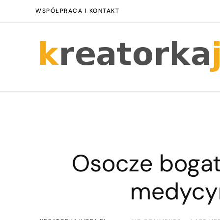
WSPÓŁPRACA I KONTAKT
Osocze boga
medycyn