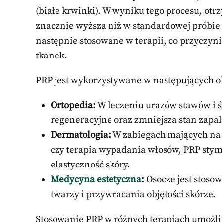
(białe krwinki). W wyniku tego procesu, otr
znacznie wyższa niż w standardowej próbie
następnie stosowane w terapii, co przyczyni
tkanek.
PRP jest wykorzystywane w następujących o
Ortopedia:
W leczeniu urazów stawów i ś
regeneracyjne oraz zmniejsza stan zapal
Dermatologia:
W zabiegach mających na 
czy terapia wypadania włosów, PRP sty
elastyczność skóry.
Medycyna estetyczna
:
Osocze jest stos
twarzy i przywracania objętości skórze.
Stosowanie PRP w różnych terapiach umoż