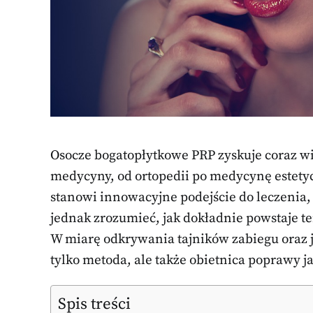
Osocze bogatopłytkowe PRP zyskuje coraz w
medycyny, od ortopedii po medycynę estet
stanowi innowacyjne podejście do leczenia,
jednak zrozumieć, jak dokładnie powstaje te
W miarę odkrywania tajników zabiegu oraz je
tylko metoda, ale także obietnica poprawy ja
Spis treści