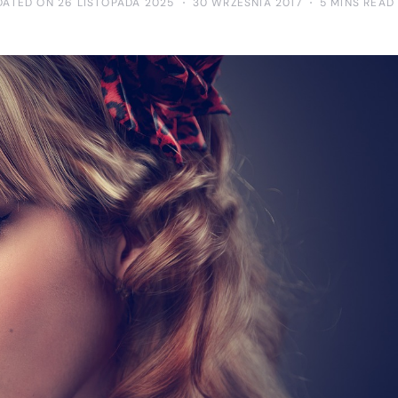
DATED ON 26 LISTOPADA 2025
30 WRZEŚNIA 2017
5 MINS READ