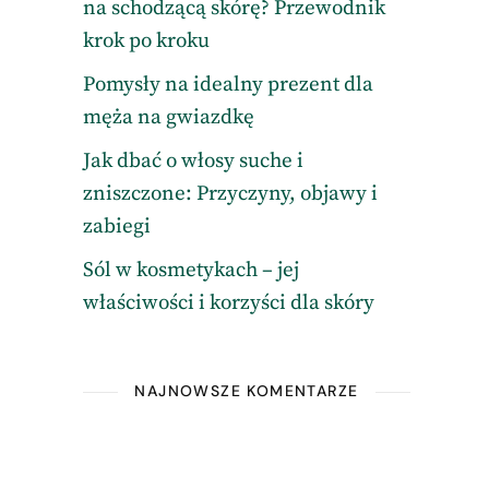
na schodzącą skórę? Przewodnik
krok po kroku
Pomysły na idealny prezent dla
męża na gwiazdkę
Jak dbać o włosy suche i
zniszczone: Przyczyny, objawy i
zabiegi
Sól w kosmetykach – jej
właściwości i korzyści dla skóry
NAJNOWSZE KOMENTARZE