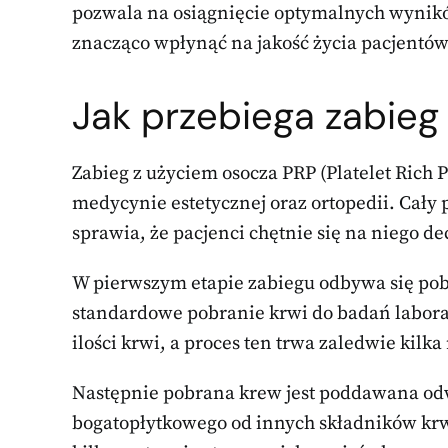
pozwala na osiągnięcie optymalnych wynikó
znacząco wpłynąć na jakość życia pacjentów 
Jak przebiega zabieg
Zabieg z użyciem osocza PRP (Platelet Rich 
medycynie estetycznej oraz ortopedii. Cały p
sprawia, że pacjenci chętnie się na niego de
W pierwszym etapie zabiegu odbywa się pob
standardowe pobranie krwi do badań laborat
ilości krwi, a proces ten trwa zaledwie kilka
Następnie pobrana krew jest poddawana odw
bogatopłytkowego od innych składników krw