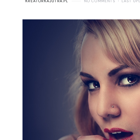
KREATORKAJUTRA.PL
NO COMMENTS
LAST UP