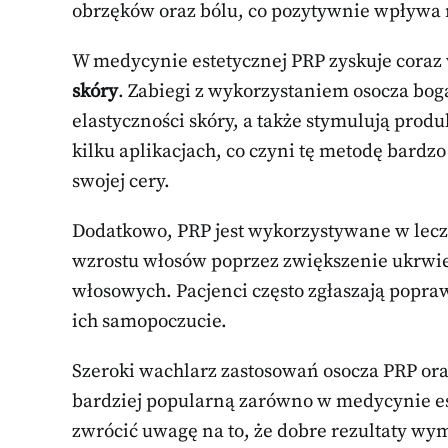
obrzęków oraz bólu, co pozytywnie wpływa 
W medycynie estetycznej PRP zyskuje coraz
skóry
. Zabiegi z wykorzystaniem osocza bo
elastyczności skóry, a także stymulują prod
kilku aplikacjach, co czyni tę metodę bard
swojej cery.
Dodatkowo, PRP jest wykorzystywane w lec
wzrostu włosów poprzez zwiększenie ukrwie
włosowych. Pacjenci często zgłaszają popra
ich samopoczucie.
Szeroki wachlarz zastosowań osocza PRP ora
bardziej popularną zarówno w medycynie este
zwrócić uwagę na to, że dobre rezultaty wy