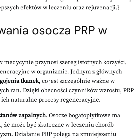
lepszych efektów w leczeniu oraz rejuvenacji.}
owania osocza PRP w
 medycynie przynosi szereg istotnych korzyści,
generacyjne w organizmie. Jednym z głównych
gojenia tkanek
, co jest szczególnie ważne w
ych ran. Dzięki obecności czynników wzrostu, PRP
ch naturalne procesy regeneracyjne.
stanów zapalnych
. Osocze bogatopłytkowe ma
 że może być skuteczne w leczeniu chorób
etyzm. Działanie PRP polega na zmniejszeniu