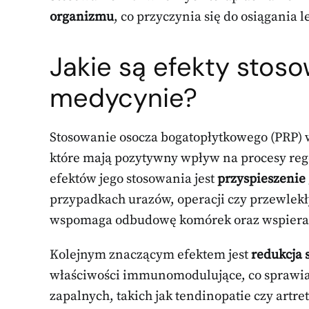
organizmu
, co przyczynia się do osiągania 
Jakie są efekty stos
medycynie?
Stosowanie osocza bogatopłytkowego (PRP) w
które mają pozytywny wpływ na procesy re
efektów jego stosowania jest
przyspieszenie 
przypadkach urazów, operacji czy przewlekł
wspomaga odbudowę komórek oraz wspiera i
Kolejnym znaczącym efektem jest
redukcja 
właściwości immunomodulujące, co sprawia,
zapalnych, takich jak tendinopatie czy artr