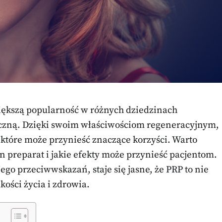
iększą popularność w różnych dziedzinach
yczną. Dzięki swoim właściwościom regeneracyjnym,
 które może przynieść znaczące korzyści. Warto
n preparat i jakie efekty może przynieść pacjentom.
go przeciwwskazań, staje się jasne, że PRP to nie
kości życia i zdrowia.