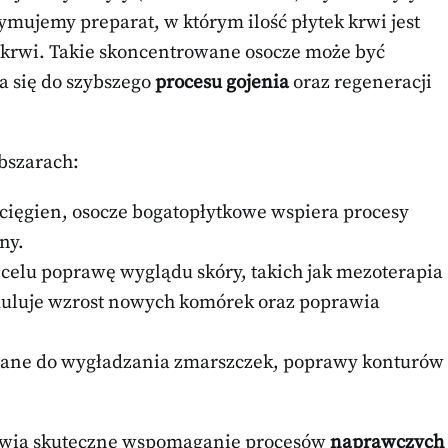
zymujemy preparat, w którym ilość płytek krwi jest
 krwi. Takie skoncentrowane osocze może być
a się do szybszego
procesu gojenia
oraz regeneracji
bszarach:
cięgien, osocze bogatopłytkowe wspiera procesy
ny.
celu poprawę wyglądu skóry, takich jak mezoterapia
muluje wzrost nowych komórek oraz poprawia
owane do wygładzania zmarszczek, poprawy konturów
liwia skuteczne wspomaganie procesów
naprawczych