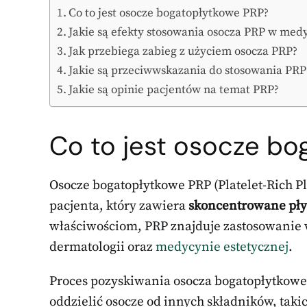
Co to jest osocze bogatopłytkowe PRP?
Jakie są efekty stosowania osocza PRP w med
Jak przebiega zabieg z użyciem osocza PRP?
Jakie są przeciwwskazania do stosowania PRP
Jakie są opinie pacjentów na temat PRP?
Co to jest osocze b
Osocze bogatopłytkowe PRP (Platelet-Rich P
pacjenta, który zawiera
skoncentrowane pły
właściwościom, PRP znajduje zastosowanie 
dermatologii oraz
medycynie estetycznej
.
Proces pozyskiwania osocza bogatopłytkow
oddzielić osocze od innych składników, taki