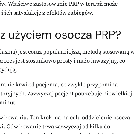
w. Właściwe zastosowanie PRP w terapii może
i ich satysfakcję z efektów zabiegów.
 z użyciem osocza PRP?
Plasma) jest coraz popularniejszą metodą stosowaną 
roces jest stosunkowo prosty i mało inwazyjny, co
cydują.
ranie krwi od pacjenta, co zwykle przypomina
oryjnych. Zazwyczaj pacjent potrzebuje niewielkiej
 minut.
irowaniu. Ten krok ma na celu oddzielenie osocza
i. Odwirowanie trwa zazwyczaj od kilku do