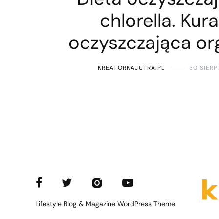
chlorella. Kur
oczyszczająca or
KREATORKAJUTRA.PL
30 SIERP
Lifestyle Blog & Magazine WordPress Theme