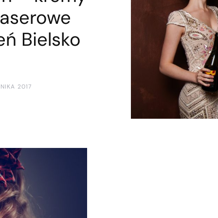
Laserowe
ń Bielsko
RNIKA 2017