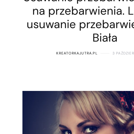
na przebarwienia. 
usuwanie przebarwie
Biała
KREATORKAJUTRA.PL
3 PAŹDZIE