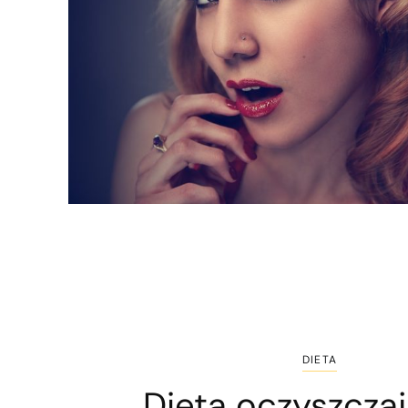
DIETA
Dieta oczyszcza