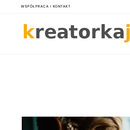
WSPÓŁPRACA I KONTAKT