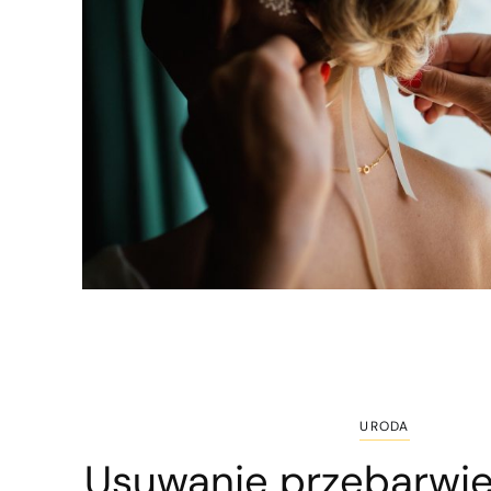
URODA
Usuwanie przebarwi