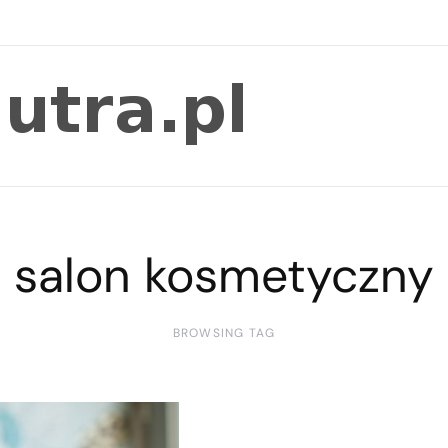
salon kosmetyczny
BROWSING TAG