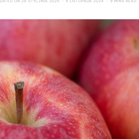
DATED ON 29 STYCZNIA 2025
8 LISTOPADA 2024
9 MINS READ