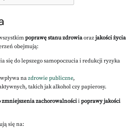
a
 wszystkim
poprawę stanu zdrowia
oraz
jakości życia
erzeń obejmują:
ia się do lepszego samopoczucia i redukcji ryzyka
 wpływa na
zdrowie publiczne
,
ktywnych, takich jak alkohol czy papierosy.
do zmniejszenia zachorowalności
i
poprawy jakości
ją się na: