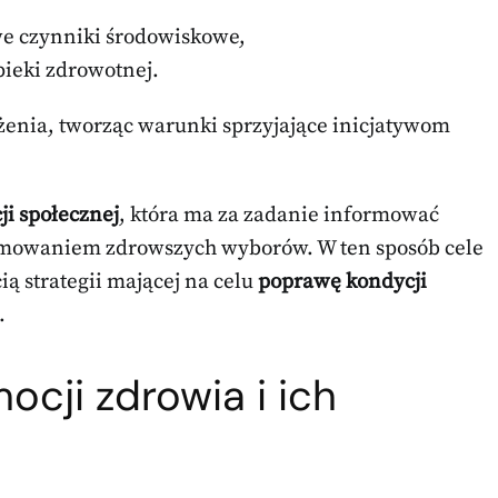
e czynniki środowiskowe,
ieki zdrowotnej.
żenia, tworząc warunki sprzyjające inicjatywom
ji społecznej
, która ma za zadanie informować
ejmowaniem zdrowszych wyborów. W ten sposób cele
ią strategii mającej na celu
poprawę kondycji
.
ocji zdrowia i ich