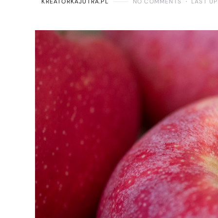
KREATORKAJUTRA.PL
NO COMMENTS
LAST UP