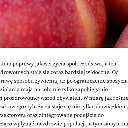
tem poprawy jakości życia społeczeństwa, a ich
rowotnych staje się coraz bardziej widoczne. Od
prawę sposobu żywienia, aż po ograniczenie spożycia
ziałania mają na celu nie tylko zapobieganie
 prozdrowotnej wśród obywateli. W miarę jak rośni
drowego stylu życia staje się nie tylko obowiązkiem
ysektorowa oraz zintegrowane podejście do
acząco wpłynąć na zdrowie populacji, a tym samym n