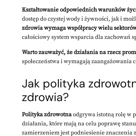
Kształtowanie odpowiednich warunków życ
dostęp do czystej wody i żywności, jak i mo
zdrowia wymaga współpracy wielu sektoró
całościowy system wsparcia dla zachowań s
Warto zauważyć, że działania na rzecz prom
społeczeństwa i wymagają zaangażowania ca
Jak polityka zdrowo
zdrowia?
Polityka zdrowotna
odgrywa istotną rolę w
działania, które mają na celu poprawę stan
zamierzeniem jest podniesienie znaczenia z