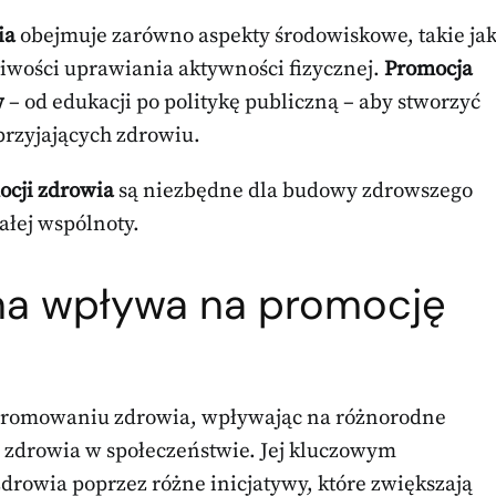
ia
obejmuje zarówno aspekty środowiskowe, takie ja
żliwości uprawiania aktywności fizycznej.
Promocja
w
– od edukacji po politykę publiczną – aby stworzyć
przyjających zdrowiu.
ocji zdrowia
są niezbędne dla budowy zdrowszego
łej wspólnoty.
tna wpływa na promocję
 promowaniu zdrowia, wpływając na różnorodne
u zdrowia w społeczeństwie. Jej kluczowym
drowia poprzez różne inicjatywy, które zwiększają