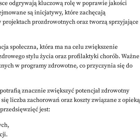
sce odgrywają kluczową rolę w poprawie jakości
ejmowane są inicjatywy, które zachęcają
 projektach prozdrowotnych oraz tworzą sprzyjające
acja społeczna, która ma na celu zwiększenie
drowego stylu życia oraz profilaktyki chorób. Ważne
znych w programy zdrowotne, co przyczynia się do
potrafią znacznie zwiększyć potencjał zdrowotny
 się liczba zachorowań oraz koszty związane z opieką
przedsięwzięć jest:
ych,
ji.