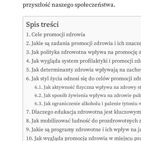
przyszłość naszego społeczeństwa.
Spis treści
Cele promocji zdrowia
Jakie są zadania promocji zdrowia i ich znacz
Jak polityka zdrowotna wpływa na promocję 
Jak wygląda system profilaktyki i promocji z
Jak determinanty zdrowia wpływają na zach
Jak styl życia odnosi się do celów promocji zd
Jak aktywność fizyczna wpływa na zdrowy st
Jak sposób żywienia wpływa na zdrowie pub
Jak ograniczenie alkoholu i palenie tytoni
Dlaczego edukacja zdrowotna jest kluczowy
Jak mobilizować ludność do prozdrowotnych
Jakie są programy zdrowotne i ich wpływ na j
Jak wygląda promocja zdrowia w miejscu pr