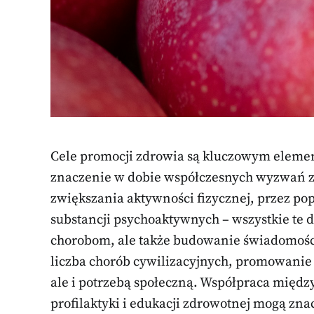
Cele promocji zdrowia są kluczowym elemen
znaczenie w dobie współczesnych wyzwań zd
zwiększania aktywności fizycznej, przez po
substancji psychoaktywnych – wszystkie te d
chorobom, ale także budowanie świadomości
liczba chorób cywilizacyjnych, promowanie z
ale i potrzebą społeczną. Współpraca międz
profilaktyki i edukacji zdrowotnej mogą zn