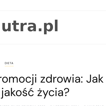
DIETA
romocji zdrowia: Jak
jakość życia?