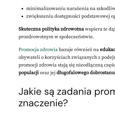
minimalizowaniu narażenia na szkodliw
zwiększeniu dostępności podstawowej op
Skuteczna polityka zdrowotna
wspiera te dą
prozdrowotnym w społeczeństwie.
Promocja zdrowia
bazuje również na
edukac
obywateli o korzyściach związanych z pod
promocji zdrowia stają się nieodłączną częśc
populacji
oraz jej
długofalowego dobrostanu
Jakie są zadania prom
znaczenie?