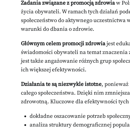
Zadania związane z promocją zdrowia
w Pol
życia obywateli. W ramach tych działań pod
społeczeństwo do aktywnego uczestnictwa w
warunki do dbania o zdrowie.
Głównym celem promocji zdrowia
jest eduk
świadomości obywateli na temat znaczenia z
jest także angażowanie różnych grup społec
ich większej efektywności.
Działania te są niezwykle istotne
, ponieważ 
całego społeczeństwa. Dzięki nim zmniejsza
zdrowotną. Kluczowe dla efektywności tych 
dokładne oszacowanie potrzeb społeczn
analiza struktury demograficznej populac