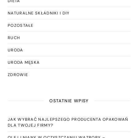
DIETA
NATURALNE SKŁADNIKI I DIY
POZOSTAŁE
RUCH
URODA
URODA MĘSKA
ZDROWIE
OSTATNIE WPISY
JAK WYBRAĆ NAJLEPSZEGO PRODUCENTA OPAKOWAŃ
DLA TWOJEJ FIRMY?
OLEJ LNIANY W OCZYSZCZANIU WĄTROBY –