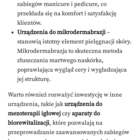
zabiegów manicure i pedicure, co
przekłada się na komfort i satysfakcję
klientów.
Urządzenia do mikrodermabrazji
–
stanowią istotny element pielęgnacji skóry.
Mikrodermabrazja to skuteczna metoda
złuszczania martwego naskórka,
poprawiająca wygląd cery i wygładzająca
jej strukturę.
Warto również rozważyć inwestycję w inne
urządzenia, takie jak
urządzenia do
mezoterapii igłowej
czy
aparaty do
biorewitalizacji
, które pozwalają na
przeprowadzanie zaawansowanych zabiegów