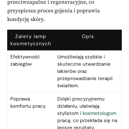
przeciwzapalne i regeneracyjne, co
przyspiesza proces gojenia i poprawia
kondycję skóry.
Zalety lamp
Opis
kosmetycznych
Efektywność
Umożliwiają szybkie i
zabiegów
skuteczne utwardzanie
lakierów oraz
przeprowadzanie terapii
światłem.
Poprawa
Dzięki precyzyjnemu
komfortu pracy
działaniu, ułatwiają
stylistom i
kosmetologom
pracę, co przekłada się na
lepsze rezultaty.