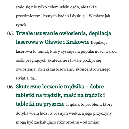
stało się nie tylko celem wielu osób, ale także
przedmiotem licznych badań i dyskusji. W miarę jak
rynek...
Trwałe usuwanie owłosienia, depilacja
laserowa w Oławie i Krakowie
Depilacja
laserowa to temat, który zyskuje na popularności wśród
osób pragnących skutecznie i trwale pozbyć się
owłosienia. Dzięki zastosowaniu skoncentrowanego
światła, ta...
Skuteczne leczenie trądziku – dobre
tabletki na trądzik, maść na trądzik i
tabletki na pryszcze
Trądzik to problem, który
dotyka wielu ludzi w różnym wieku, a jego przyczyny
mogą być zaskakująco różnorodne – od zmian