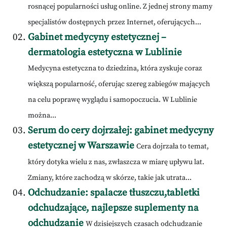
rosnącej popularności usług online. Z jednej strony mamy
specjalistów dostępnych przez Internet, oferujących...
Gabinet medycyny estetycznej –
dermatologia estetyczna w Lublinie
Medycyna estetyczna to dziedzina, która zyskuje coraz
większą popularność, oferując szereg zabiegów mających
na celu poprawę wyglądu i samopoczucia. W Lublinie
można...
Serum do cery dojrzałej: gabinet medycyny
estetycznej w Warszawie
Cera dojrzała to temat,
który dotyka wielu z nas, zwłaszcza w miarę upływu lat.
Zmiany, które zachodzą w skórze, takie jak utrata...
Odchudzanie: spalacze tłuszczu,tabletki
odchudzające, najlepsze suplementy na
odchudzanie
W dzisiejszych czasach odchudzanie