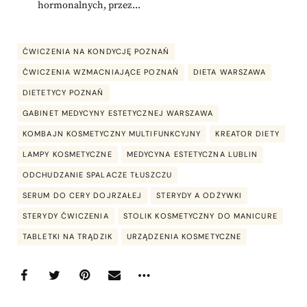
hormonalnych, przez...
ĆWICZENIA NA KONDYCJĘ POZNAŃ
ĆWICZENIA WZMACNIAJĄCE POZNAŃ
DIETA WARSZAWA
DIETETYCY POZNAŃ
GABINET MEDYCYNY ESTETYCZNEJ WARSZAWA
KOMBAJN KOSMETYCZNY MULTIFUNKCYJNY
KREATOR DIETY
LAMPY KOSMETYCZNE
MEDYCYNA ESTETYCZNA LUBLIN
ODCHUDZANIE SPALACZE TŁUSZCZU
SERUM DO CERY DOJRZAŁEJ
STERYDY A ODŻYWKI
STERYDY ĆWICZENIA
STOLIK KOSMETYCZNY DO MANICURE
TABLETKI NA TRĄDZIK
URZĄDZENIA KOSMETYCZNE