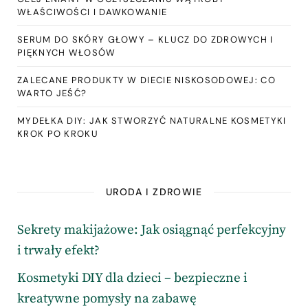
WŁAŚCIWOŚCI I DAWKOWANIE
SERUM DO SKÓRY GŁOWY – KLUCZ DO ZDROWYCH I
PIĘKNYCH WŁOSÓW
ZALECANE PRODUKTY W DIECIE NISKOSODOWEJ: CO
WARTO JEŚĆ?
MYDEŁKA DIY: JAK STWORZYĆ NATURALNE KOSMETYKI
KROK PO KROKU
URODA I ZDROWIE
Sekrety makijażowe: Jak osiągnąć perfekcyjny
i trwały efekt?
Kosmetyki DIY dla dzieci – bezpieczne i
kreatywne pomysły na zabawę