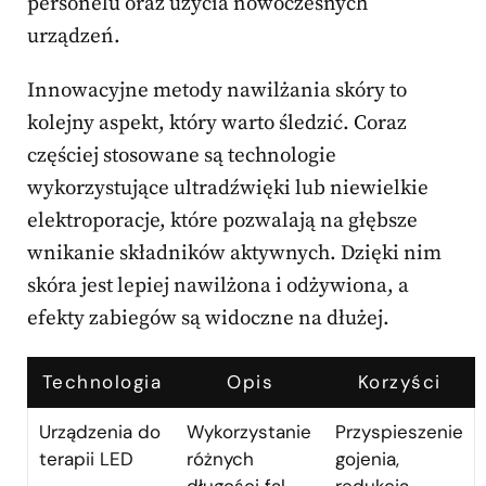
personelu oraz użycia nowoczesnych
urządzeń.
Innowacyjne metody nawilżania skóry to
kolejny aspekt, który warto śledzić. Coraz
częściej stosowane są technologie
wykorzystujące ultradźwięki lub niewielkie
elektroporacje, które pozwalają na głębsze
wnikanie składników aktywnych. Dzięki nim
skóra jest lepiej nawilżona i odżywiona, a
efekty zabiegów są widoczne na dłużej.
Technologia
Opis
Korzyści
Urządzenia do
Wykorzystanie
Przyspieszenie
terapii LED
różnych
gojenia,