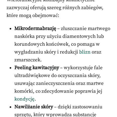
zazwyczaj oferują szereg różnych zabiegów,
które mogą obejmować:
Mikrodermabrazję
– złuszczanie martwego
naskórka przy użyciu diamentowych lub
korundowych końcówek, co pomaga w
wygładzaniu skóry i redukcji
blizn
oraz
zmarszczek.
Peeling kawitacyjny
– wykorzystuje fale
ultradźwiękowe do oczyszczania skóry,
usuwając zanieczyszczenia oraz martwe
komórki, co zdecydowanie poprawia jej
kondycję
.
Nawilżanie skóry
– dzięki zastosowaniu
sprzętu, który wprowadza substancje