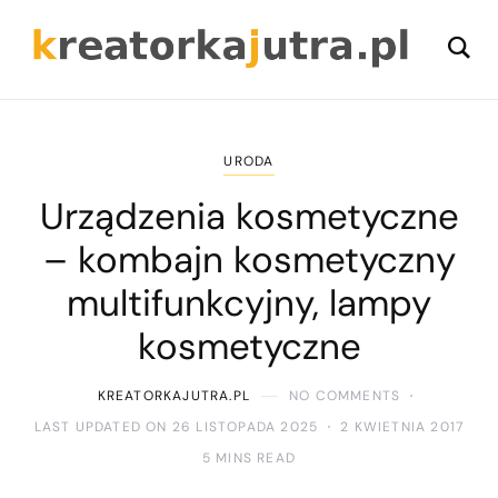
URODA
Urządzenia kosmetyczne
– kombajn kosmetyczny
multifunkcyjny, lampy
kosmetyczne
KREATORKAJUTRA.PL
NO COMMENTS
LAST UPDATED ON 26 LISTOPADA 2025
2 KWIETNIA 2017
5 MINS READ