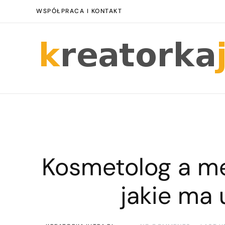
WSPÓŁPRACA I KONTAKT
Kosmetolog a m
jakie ma