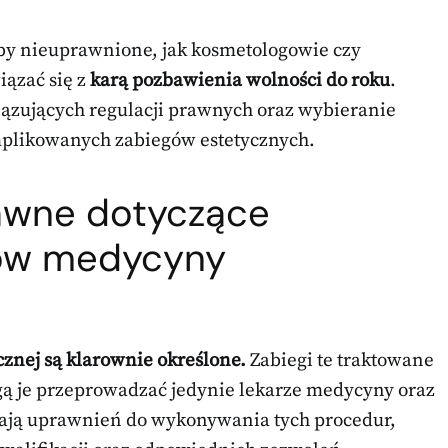
by nieuprawnione, jak kosmetologowie czy
iązać się z
karą pozbawienia wolności do roku
.
wiązujących regulacji prawnych oraz wybieranie
mplikowanych zabiegów estetycznych.
rawne dotyczące
ów medycyny
znej są klarownie określone.
Zabiegi te traktowane
ogą je przeprowadzać jedynie lekarze medycyny oraz
mają uprawnień do wykonywania tych procedur,