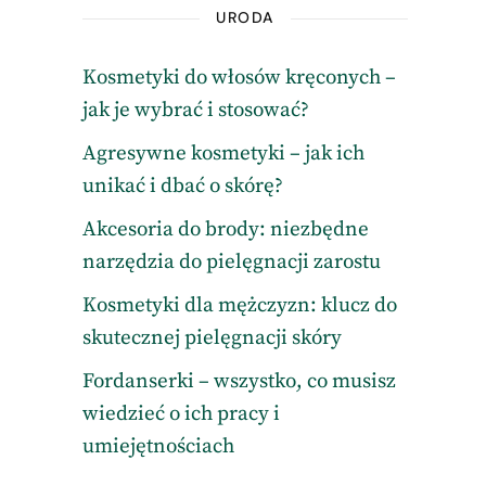
URODA
Kosmetyki do włosów kręconych –
jak je wybrać i stosować?
Agresywne kosmetyki – jak ich
unikać i dbać o skórę?
Akcesoria do brody: niezbędne
narzędzia do pielęgnacji zarostu
Kosmetyki dla mężczyzn: klucz do
skutecznej pielęgnacji skóry
Fordanserki – wszystko, co musisz
wiedzieć o ich pracy i
umiejętnościach