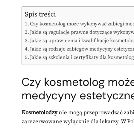
Spis treści
Czy kosmetolog może wykonywać zabiegi med
Jakie są regulacje prawne dotyczące wykony
Jakie są uprawnienia i kwalifikacje kosmetol
Jakie są rodzaje zabiegów medycyny estetyc
Jakie są szkolenia i certyfikaty dla kosmetol
Czy kosmetolog może
medycyny estetyczne
Kosmetolodzy
nie mogą przeprowadzać za
zarezerwowane wyłącznie dla lekarzy. W Pols