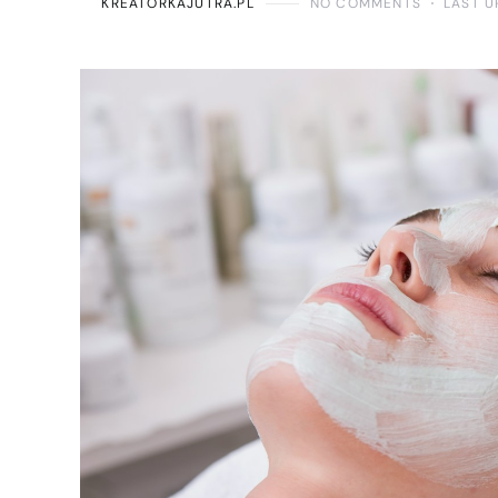
KREATORKAJUTRA.PL
NO COMMENTS
LAST U