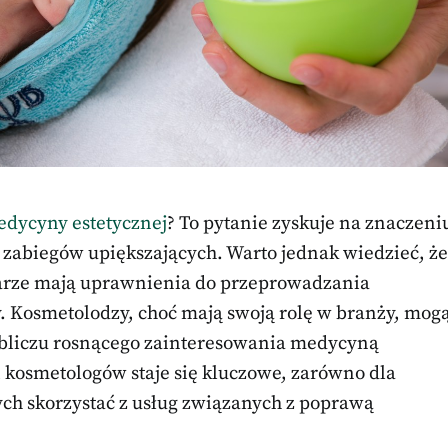
edycyny estetycznej
? To pytanie zyskuje na znaczeni
 zabiegów upiększających. Warto jednak wiedzieć, że
ekarze mają uprawnienia do przeprowadzania
y. Kosmetolodzy, choć mają swoją rolę w branży, mog
obliczu rosnącego zainteresowania medycyną
 kosmetologów staje się kluczowe, zarówno dla
cych skorzystać z usług związanych z poprawą