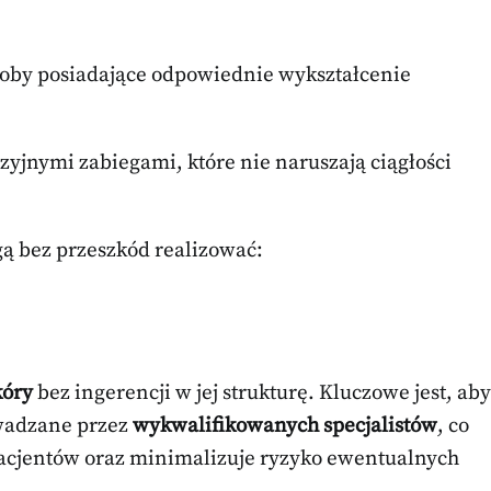
oby posiadające odpowiednie wykształcenie
azyjnymi zabiegami, które nie naruszają ciągłości
ą bez przeszkód realizować:
kóry
bez ingerencji w jej strukturę. Kluczowe jest, aby
owadzane przez
wykwalifikowanych specjalistów
, co
acjentów oraz minimalizuje ryzyko ewentualnych