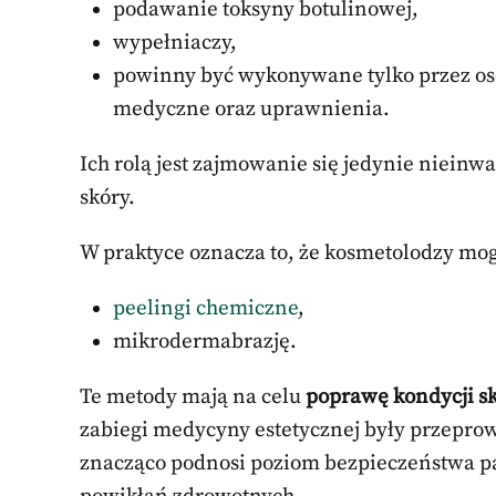
podawanie toksyny botulinowej,
wypełniaczy,
powinny być wykonywane tylko przez os
medyczne oraz uprawnienia.
Ich rolą jest zajmowanie się jedynie nieinw
skóry.
W praktyce oznacza to, że kosmetolodzy mog
peelingi chemiczne
,
mikrodermabrazję.
Te metody mają na celu
poprawę kondycji s
zabiegi medycyny estetycznej były przepr
znacząco podnosi poziom bezpieczeństwa p