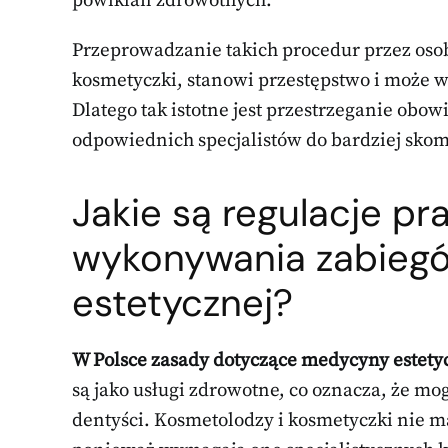
powikłań zdrowotnych.
Przeprowadzanie takich procedur przez oso
kosmetyczki, stanowi przestępstwo i może w
Dlatego tak istotne jest przestrzeganie obo
odpowiednich specjalistów do bardziej sko
Jakie są regulacje p
wykonywania
zabieg
estetycznej
?
W Polsce zasady dotyczące medycyny estetyc
są jako usługi zdrowotne, co oznacza, że m
dentyści. Kosmetolodzy i kosmetyczki nie 