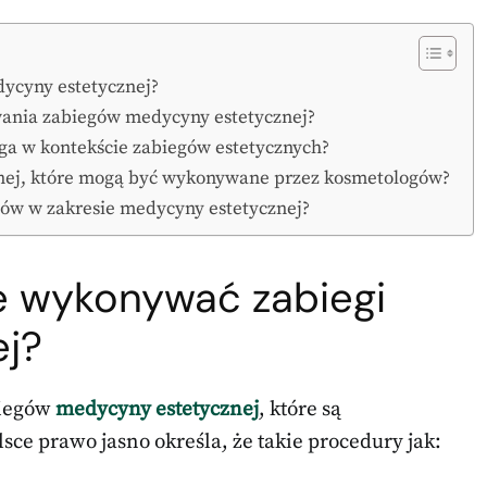
ycyny estetycznej?
wania zabiegów medycyny estetycznej?
oga w kontekście zabiegów estetycznych?
znej, które mogą być wykonywane przez kosmetologów?
ogów w zakresie medycyny estetycznej?
 wykonywać zabiegi
j?
biegów
medycyny estetycznej
, które są
ce prawo jasno określa, że takie procedury jak: