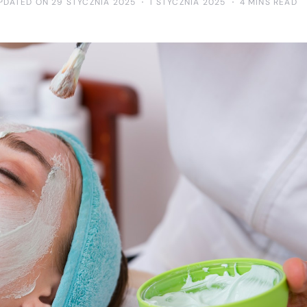
PDATED ON 29 STYCZNIA 2025
1 STYCZNIA 2025
4 MINS READ