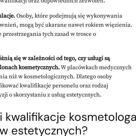
walifikacji oraz odpowiednich zezwoleń.
lacje.
Osoby, które podejmują się wykonywania
awnień, mogą być ukarane nawet rokiem więzienia.
 przestrzegania tych zasad w trosce o
nią się w zależności od tego, czy usługi są
alonach kosmetycznych.
W placówkach medycznych
nia niż w kosmetologicznych. Dlatego osoby
ikować kwalifikacje personelu oraz rodzaj
ji o skorzystaniu z usług estetycznych.
i kwalifikacje kosmetolog
ów estetycznych?