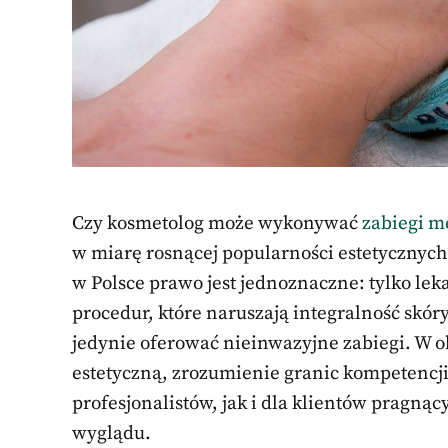
Czy kosmetolog może wykonywać
zabiegi m
w miarę rosnącej popularności estetycznych
w Polsce prawo jest jednoznaczne: tylko l
procedur, które naruszają integralność skór
jedynie oferować nieinwazyjne zabiegi. W 
estetyczną, zrozumienie granic kompetencji
profesjonalistów, jak i dla klientów pragną
wyglądu.