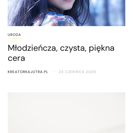
URODA
Młodzieńcza, czysta, piękna
cera
KREATORKAJUTRA.PL
23 CZERWCA 2020