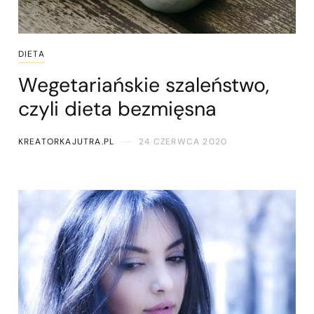
DIETA
Wegetariańskie szaleństwo,
czyli dieta bezmięsna
KREATORKAJUTRA.PL
24 CZERWCA 2020