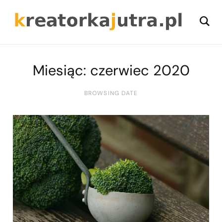
Miesiąc:
czerwiec 2020
BROWSING DATE