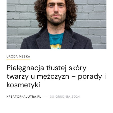
URODA MĘSKA
Pielęgnacja tłustej skóry
twarzy u mężczyzn – porady i
kosmetyki
KREATORKAJUTRA.PL
30 GRUDNIA 2024