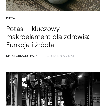
DIETA
Potas – kluczowy
makroelement dla zdrowia:
Funkcje i źródła
KREATORKAJUTRA.PL
31 GRUDNIA 2024