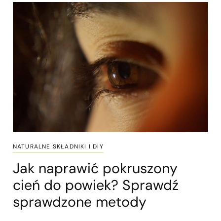
NATURALNE SKŁADNIKI I DIY
Jak naprawić pokruszony
cień do powiek? Sprawdź
sprawdzone metody