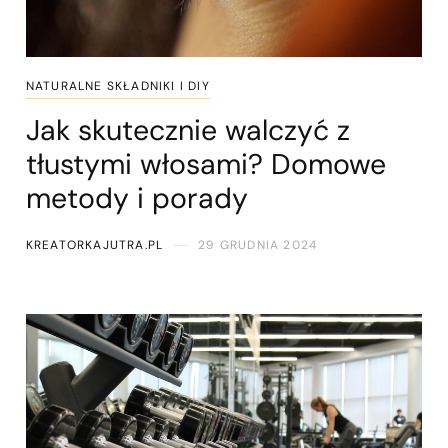
NATURALNE SKŁADNIKI I DIY
Jak skutecznie walczyć z
tłustymi włosami? Domowe
metody i porady
KREATORKAJUTRA.PL
29 GRUDNIA 2024