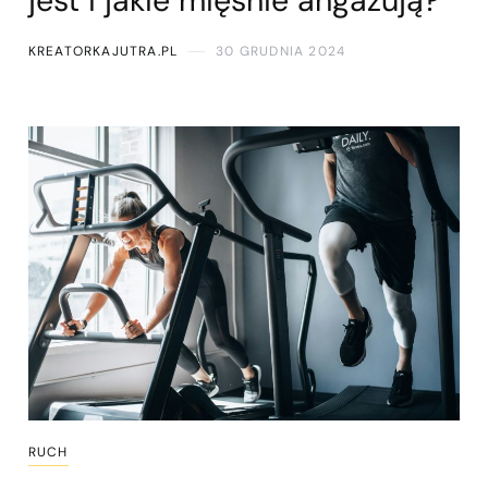
jest i jakie mięśnie angażują?
KREATORKAJUTRA.PL
30 GRUDNIA 2024
RUCH