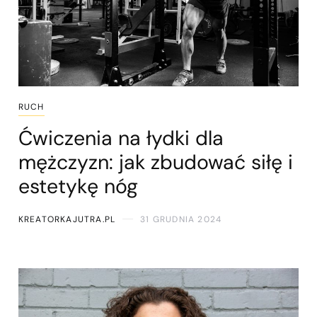
RUCH
Ćwiczenia na łydki dla
mężczyzn: jak zbudować siłę i
estetykę nóg
KREATORKAJUTRA.PL
31 GRUDNIA 2024