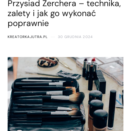
Przysiad Zerchera – technika,
zalety i jak go wykonać
poprawnie
KREATORKAJUTRA.PL
30 GRUDNIA 2024