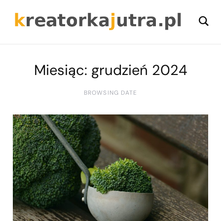
Miesiąc:
grudzień 2024
BROWSING DATE