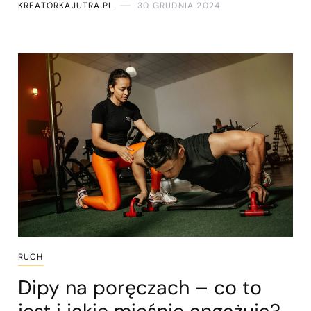
KREATORKAJUTRA.PL
30 GRUDNIA 2024
RUCH
Dipy na poręczach – co to