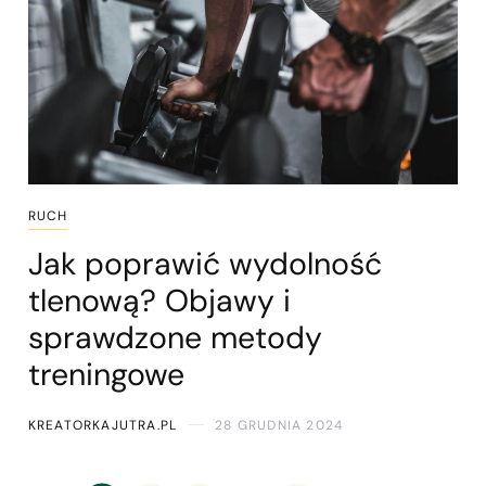
RUCH
Jak poprawić wydolność
tlenową? Objawy i
sprawdzone metody
treningowe
KREATORKAJUTRA.PL
28 GRUDNIA 2024