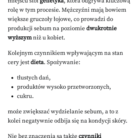
miejscu stoi
genetyka
, która odgrywa kluczową
rolę w tym procesie. Mężczyźni mają bowiem
większe gruczoły łojowe, co prowadzi do
produkcji sebum na poziomie
dwukrotnie
wyższym
niż u kobiet.
Kolejnym czynnikiem wpływającym na stan
cery jest
dieta
. Spożywanie:
tłustych dań,
produktów wysoko przetworzonych,
cukru.
może zwiększać wydzielanie sebum, a to z
kolei negatywnie odbija się na kondycji skóry.
Nie bez znaczenia są także
czynniki