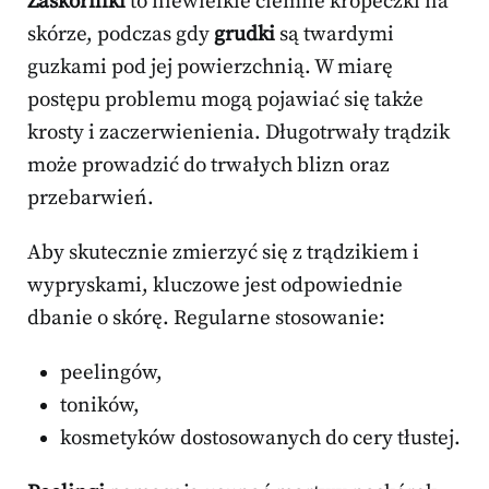
Zaskórniki
to niewielkie ciemne kropeczki na
skórze, podczas gdy
grudki
są twardymi
guzkami pod jej powierzchnią. W miarę
postępu problemu mogą pojawiać się także
krosty i zaczerwienienia. Długotrwały trądzik
może prowadzić do trwałych blizn oraz
przebarwień.
Aby skutecznie zmierzyć się z trądzikiem i
wypryskami, kluczowe jest odpowiednie
dbanie o skórę. Regularne stosowanie:
peelingów,
toników,
kosmetyków dostosowanych do cery tłustej.