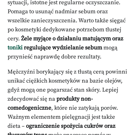
sytuacji, istotne jest regularne oczyszczanie.
Pomaga to usunąć nadmiar sebum oraz
wszelkie zanieczyszczenia. Warto także sięgać
po kosmetyki dedykowane potrzebom tłustej
cery.
Żele myjące o działaniu matującym oraz
toniki
regulujące wydzielanie sebum
mogą
przynieść naprawdę dobre rezultaty.
Mężczyźni borykający się z tłustą cerą powinni
unikać ciężkich kosmetyków na bazie olejów,
gdyż mogą one pogarszać stan skóry. Lepiej
zdecydować się na
produkty non-
comedogeniczne
, które nie zatykają porów.
Ważnym elementem pielęgnacji jest także
dieta –
ograniczenie spożycia cukrów oraz