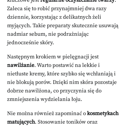
kluczowe jest
regularne oczyszczanie twarzy
.
Zaleca się to robić przynajmniej dwa razy
dziennie, korzystając z delikatnych żeli
myjących. Takie preparaty skutecznie usuwają
nadmiar sebum, nie podrażniając
jednocześnie skóry.
Następnym krokiem w pielęgnacji jest
nawilżanie
. Warto postawić na lekkie i
nietłuste kremy, które szybko się wchłaniają i
nie blokują porów. Dzięki nim skóra pozostaje
dobrze nawilżona, co przyczynia się do
zmniejszenia wydzielania łoju.
Nie można również zapominać o
kosmetykach
matujących
. Stosowanie toników oraz