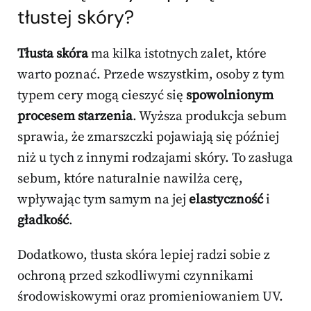
tłustej skóry?
Tłusta skóra
ma kilka istotnych zalet, które
warto poznać. Przede wszystkim, osoby z tym
typem cery mogą cieszyć się
spowolnionym
procesem starzenia
. Wyższa produkcja sebum
sprawia, że zmarszczki pojawiają się później
niż u tych z innymi rodzajami skóry. To zasługa
sebum, które naturalnie nawilża cerę,
wpływając tym samym na jej
elastyczność
i
gładkość
.
Dodatkowo, tłusta skóra lepiej radzi sobie z
ochroną przed szkodliwymi czynnikami
środowiskowymi oraz promieniowaniem UV.