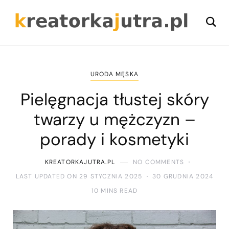
URODA MĘSKA
Pielęgnacja tłustej skóry
twarzy u mężczyzn –
porady i kosmetyki
KREATORKAJUTRA.PL
NO COMMENTS
LAST UPDATED ON 29 STYCZNIA 2025
30 GRUDNIA 2024
10 MINS READ