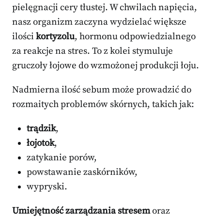
pielęgnacji cery tłustej. W chwilach napięcia,
nasz organizm zaczyna wydzielać większe
ilości
kortyzolu
, hormonu odpowiedzialnego
za reakcje na stres. To z kolei stymuluje
gruczoły łojowe do wzmożonej produkcji łoju.
Nadmierna ilość sebum może prowadzić do
rozmaitych problemów skórnych, takich jak:
trądzik
,
łojotok
,
zatykanie porów,
powstawanie zaskórników,
wypryski.
Umiejętność zarządzania stresem
oraz