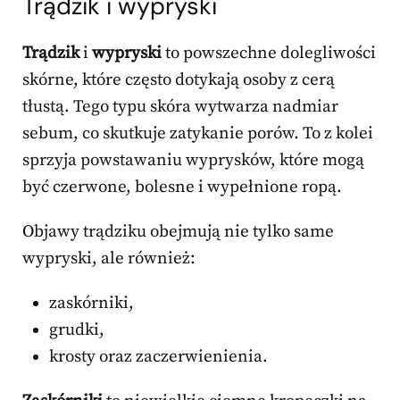
Trądzik i wypryski
Trądzik
i
wypryski
to powszechne dolegliwości
skórne, które często dotykają osoby z cerą
tłustą. Tego typu skóra wytwarza nadmiar
sebum, co skutkuje zatykanie porów. To z kolei
sprzyja powstawaniu wyprysków, które mogą
być czerwone, bolesne i wypełnione ropą.
Objawy trądziku obejmują nie tylko same
wypryski, ale również:
zaskórniki,
grudki,
krosty oraz zaczerwienienia.