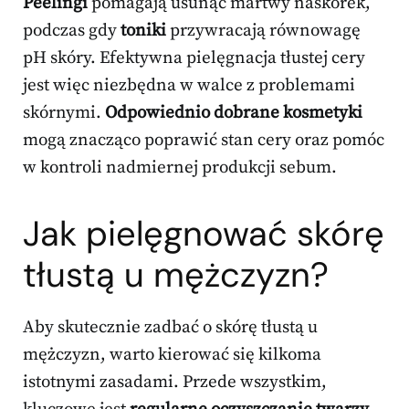
Peelingi
pomagają usunąć martwy naskórek,
podczas gdy
toniki
przywracają równowagę
pH skóry. Efektywna pielęgnacja tłustej cery
jest więc niezbędna w walce z problemami
skórnymi.
Odpowiednio dobrane kosmetyki
mogą znacząco poprawić stan cery oraz pomóc
w kontroli nadmiernej produkcji sebum.
Jak pielęgnować skórę
tłustą u mężczyzn?
Aby skutecznie zadbać o skórę tłustą u
mężczyzn, warto kierować się kilkoma
istotnymi zasadami. Przede wszystkim,