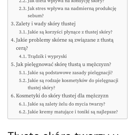
Jak dieta wpływa na kondycję skóry?
Jak stres wpływa na nadmierną produkcję
sebum?
Zalety i wady skóry tłustej
Jakie są korzyści płynące z tłustej skóry?
Jakie problemy skórne są związane z tłustą
cerą?
Trądzik i wypryski
Jak pielęgnować skórę tłustą u mężczyzn?
Jakie są podstawowe zasady pielęgnacji?
Jakie są rodzaje kosmetyków do pielęgnacji
tłustej skóry?
Kosmetyki do skóry tłustej dla mężczyzn
Jakie są zalety żelu do mycia twarzy?
Jakie kremy matujące i toniki są najlepsze?