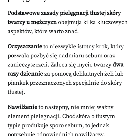
Podstawowe zasady pielęgnacji tłustej skóry
twarzy u mężczyzn
obejmują kilka kluczowych
aspektów, które warto znać.
Oczyszczanie
to niezwykle istotny krok, który
pozwala pozbyć się nadmiaru sebum oraz
zanieczyszczeń. Zaleca się mycie twarzy
dwa
razy dziennie
za pomocą delikatnych żeli lub
piankek przeznaczonych specjalnie do skóry
tłustej.
Nawilżenie
to następny, nie mniej ważny
element pielęgnacji. Choć skóra o tłustym
typie produkuje sporo sebum, to jednak
potrzebuje odpowiednich nawilżaczy.