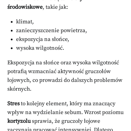
środowiskowe
, takie jak:
klimat,
zanieczyszczenie powietrza,
ekspozycja na słońce,
wysoka wilgotność.
Ekspozycja na słońce oraz wysoka wilgotność
potrafią wzmacniać aktywność gruczołów
łojowych, co prowadzi do dalszych problemów
skórnych.
Stres
to kolejny element, który ma znaczący
wpływ na wydzielanie sebum. Wzrost poziomu
kortyzolu
sprawia, że gruczoły łojowe
zaczynają pracować intensywniej. Dlatego