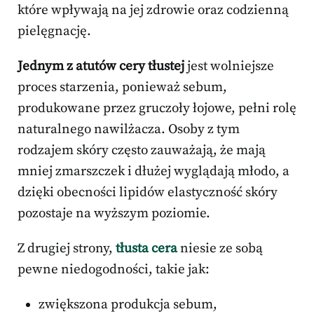
które wpływają na jej zdrowie oraz codzienną
pielęgnację.
Jednym z atutów cery tłustej
jest wolniejsze
proces starzenia, ponieważ sebum,
produkowane przez gruczoły łojowe, pełni rolę
naturalnego nawilżacza. Osoby z tym
rodzajem skóry często zauważają, że mają
mniej zmarszczek i dłużej wyglądają młodo, a
dzięki obecności lipidów elastyczność skóry
pozostaje na wyższym poziomie.
Z drugiej strony,
tłusta cera
niesie ze sobą
pewne niedogodności, takie jak:
zwiększona produkcja sebum,