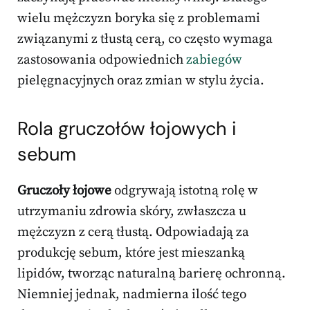
wielu mężczyzn boryka się z problemami
związanymi z tłustą cerą, co często wymaga
zastosowania odpowiednich
zabiegów
pielęgnacyjnych oraz zmian w stylu życia.
Rola gruczołów łojowych i
sebum
Gruczoły łojowe
odgrywają istotną rolę w
utrzymaniu zdrowia skóry, zwłaszcza u
mężczyzn z cerą tłustą. Odpowiadają za
produkcję sebum, które jest mieszanką
lipidów, tworząc naturalną barierę ochronną.
Niemniej jednak, nadmierna ilość tego