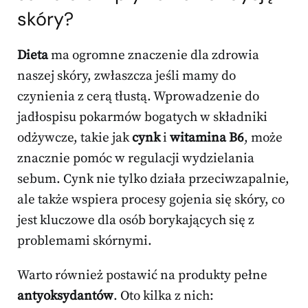
skóry?
Dieta
ma ogromne znaczenie dla zdrowia
naszej skóry, zwłaszcza jeśli mamy do
czynienia z cerą tłustą. Wprowadzenie do
jadłospisu pokarmów bogatych w składniki
odżywcze, takie jak
cynk
i
witamina B6
, może
znacznie pomóc w regulacji wydzielania
sebum. Cynk nie tylko działa przeciwzapalnie,
ale także wspiera procesy gojenia się skóry, co
jest kluczowe dla osób borykających się z
problemami skórnymi.
Warto również postawić na produkty pełne
antyoksydantów
. Oto kilka z nich: