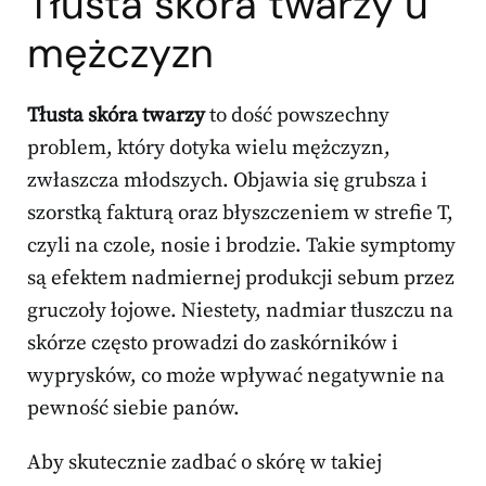
Tłusta skóra twarzy u
mężczyzn
Tłusta skóra twarzy
to dość powszechny
problem, który dotyka wielu mężczyzn,
zwłaszcza młodszych. Objawia się grubsza i
szorstką fakturą oraz błyszczeniem w strefie T,
czyli na czole, nosie i brodzie. Takie symptomy
są efektem nadmiernej produkcji sebum przez
gruczoły łojowe. Niestety, nadmiar tłuszczu na
skórze często prowadzi do zaskórników i
wyprysków, co może wpływać negatywnie na
pewność siebie panów.
Aby skutecznie zadbać o skórę w takiej