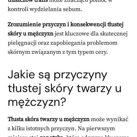
tłuszczów trans
może znacząco pomóc w
kontroli wydzielania sebum.
Zrozumienie przyczyn i konsekwencji tłustej
skóry u mężczyzn
jest kluczowe dla skutecznej
pielęgnacji oraz zapobiegania problemom
skórnym związanym z tym typem cery.
Jakie są przyczyny
tłustej skóry twarzy u
mężczyzn?
Tłusta skóra twarzy u mężczyzn
może wynikać
z kilku istotnych przyczyn. Na pierwszym