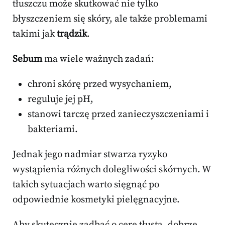
tłuszczu może skutkować nie tylko
błyszczeniem się skóry, ale także problemami
takimi jak
trądzik
.
Sebum
ma wiele ważnych zadań:
chroni skórę przed wysychaniem,
reguluje jej pH,
stanowi tarczę przed zanieczyszczeniami i
bakteriami.
Jednak jego nadmiar stwarza ryzyko
wystąpienia różnych dolegliwości skórnych. W
takich sytuacjach warto sięgnąć po
odpowiednie kosmetyki pielęgnacyjne.
Aby skutecznie zadbać o cerę tłustą, dobrze