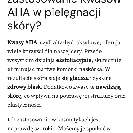
AHA w
pielęgnacji
skóry
?
Kwasy AHA
, czyli alfa-hydroksylowe, oferują
wiele korzyści dla naszej cery. Przede
wszystkim działają
eksfoliacyjnie
, skutecznie
eliminując martwe komórki naskórka. W
rezultacie skóra staje się
gładsza
i zyskuje
zdrowy blask
. Dodatkowo kwasy te
nawilżają
skórę
, co wpływa na poprawę jej struktury oraz
elastyczności.
Ich zastosowanie w kosmetykach jest
naprawdę szerokie. Możemy je spotkać w: