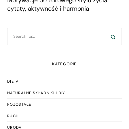
Motywacje do zdrowego stylu życia:
cytaty, aktywność i harmonia
KATEGORIE
DIETA
NATURALNE SKŁADNIKI I DIY
POZOSTAŁE
RUCH
URODA