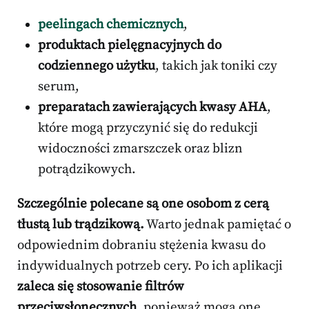
peelingach chemicznych
,
produktach pielęgnacyjnych do
codziennego użytku
, takich jak toniki czy
serum,
preparatach zawierających kwasy AHA
,
które mogą przyczynić się do redukcji
widoczności zmarszczek oraz blizn
potrądzikowych.
Szczególnie polecane są one osobom z cerą
tłustą lub trądzikową.
Warto jednak pamiętać o
odpowiednim dobraniu stężenia kwasu do
indywidualnych potrzeb cery. Po ich aplikacji
zaleca się stosowanie filtrów
przeciwsłonecznych
, ponieważ mogą one