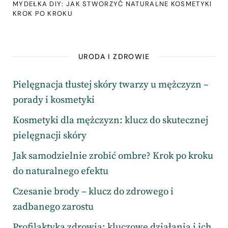
MYDEŁKA DIY: JAK STWORZYĆ NATURALNE KOSMETYKI
KROK PO KROKU
URODA I ZDROWIE
Pielęgnacja tłustej skóry twarzy u mężczyzn –
porady i kosmetyki
Kosmetyki dla mężczyzn: klucz do skutecznej
pielęgnacji skóry
Jak samodzielnie zrobić ombre? Krok po kroku
do naturalnego efektu
Czesanie brody – klucz do zdrowego i
zadbanego zarostu
Profilaktyka zdrowia: kluczowe działania i ich