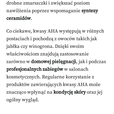
drobne zmarszczki i zwiększać poziom
nawilżenia poprzez wspomaganie
syntezy
ceramidów
.
Co ciekawe, kwasy AHA występują w różnych
postaciach i pochodzą z owoców takich jak
jabłka czy winogrona. Dzięki swoim
właściwościom znajdują zastosowanie
zarówno w
domowej pielęgnacji
, jak i podczas
profesjonalnych zabiegów
w salonach
kosmetycznych. Regularne korzystanie z
produktów zawierających kwasy AHA może
znacząco wpłynąć na
kondycję skóry
oraz jej
ogólny wygląd.