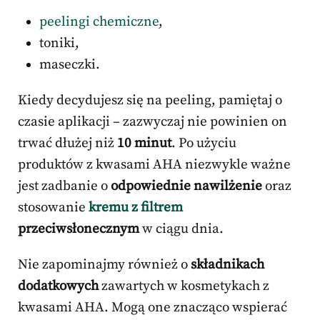
peelingi chemiczne
,
toniki,
maseczki.
Kiedy decydujesz się na peeling, pamiętaj o
czasie aplikacji – zazwyczaj nie powinien on
trwać dłużej niż
10 minut
. Po użyciu
produktów z kwasami AHA niezwykle ważne
jest zadbanie o
odpowiednie nawilżenie
oraz
stosowanie
kremu z filtrem
przeciwsłonecznym
w ciągu dnia.
Nie zapominajmy również o
składnikach
dodatkowych
zawartych w kosmetykach z
kwasami AHA. Mogą one znacząco wspierać