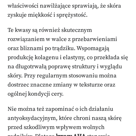
właściwości nawilżające sprawiają, że skóra
zyskuje miękkość i sprężystość.
Te kwasy są również skutecznym
rozwiązaniem w walce z przebarwieniami
oraz bliznami po trądziku. Wspomagają
produkcję kolagenu i elastyny, co przekłada się
na długotrwałą poprawę struktury i wyglądu
skóry. Przy regularnym stosowaniu można
dostrzec znaczne zmiany w teksturze oraz
ogólnej kondycji cery.
Nie można też zapominać o ich działaniu
antyoksydacyjnym, które chroni naszą skórę
przed szkodliwym wpływem wolnych