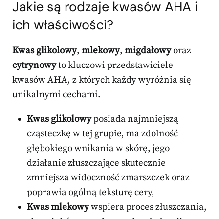
Jakie są rodzaje kwasów AHA i
ich właściwości?
Kwas glikolowy
,
mlekowy
,
migdałowy
oraz
cytrynowy
to kluczowi przedstawiciele
kwasów AHA, z których każdy wyróżnia się
unikalnymi cechami.
Kwas glikolowy
posiada najmniejszą
cząsteczkę w tej grupie, ma zdolność
głębokiego wnikania w skórę, jego
działanie złuszczające skutecznie
zmniejsza widoczność zmarszczek oraz
poprawia ogólną teksturę cery,
Kwas mlekowy
wspiera proces złuszczania,