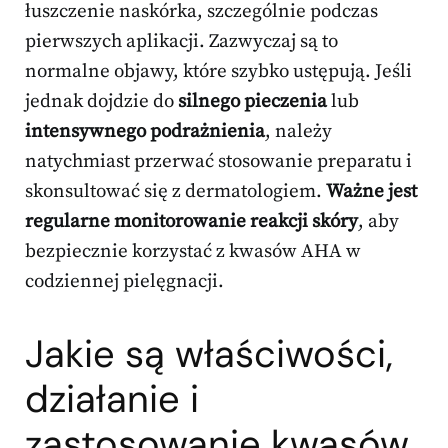
łuszczenie naskórka, szczególnie podczas
pierwszych aplikacji. Zazwyczaj są to
normalne objawy, które szybko ustępują. Jeśli
jednak dojdzie do
silnego pieczenia
lub
intensywnego podrażnienia
, należy
natychmiast przerwać stosowanie preparatu i
skonsultować się z dermatologiem.
Ważne jest
regularne monitorowanie reakcji skóry
, aby
bezpiecznie korzystać z kwasów AHA w
codziennej pielęgnacji.
Jakie są właściwości,
działanie i
zastosowanie kwasów