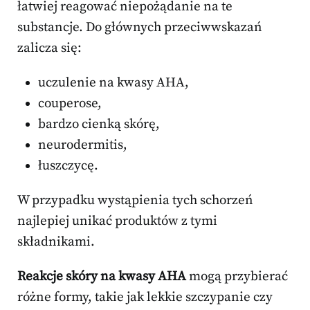
łatwiej reagować niepożądanie na te
substancje. Do głównych przeciwwskazań
zalicza się:
uczulenie na kwasy AHA,
couperose,
bardzo cienką skórę,
neurodermitis,
łuszczycę.
W przypadku wystąpienia tych schorzeń
najlepiej unikać produktów z tymi
składnikami.
Reakcje skóry na kwasy AHA
mogą przybierać
różne formy, takie jak lekkie szczypanie czy