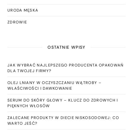
URODA MĘSKA
ZDROWIE
OSTATNIE WPISY
JAK WYBRAĆ NAJLEPSZEGO PRODUCENTA OPAKOWAŃ
DLA TWOJEJ FIRMY?
OLEJ LNIANY W OCZYSZCZANIU WĄTROBY –
WŁAŚCIWOŚCI I DAWKOWANIE
SERUM DO SKÓRY GŁOWY – KLUCZ DO ZDROWYCH I
PIĘKNYCH WŁOSÓW
ZALECANE PRODUKTY W DIECIE NISKOSODOWEJ: CO
WARTO JEŚĆ?