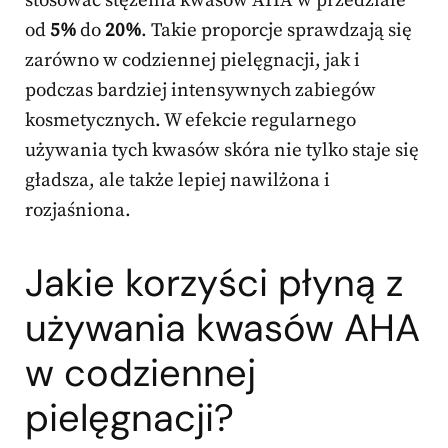
stosować stężenia kwasów AHA w przedziale
od
5%
do
20%
. Takie proporcje sprawdzają się
zarówno w codziennej pielęgnacji, jak i
podczas bardziej intensywnych zabiegów
kosmetycznych. W efekcie regularnego
używania tych kwasów skóra nie tylko staje się
gładsza, ale także lepiej nawilżona i
rozjaśniona.
Jakie korzyści płyną z
używania kwasów AHA
w codziennej
pielęgnacji?