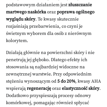
podstawowym działaniem jest
złuszczanie
martwego naskórka
oraz
poprawa ogólnego
wyglądu skóry
. Te kwasy skutecznie
rozjaśniają przebarwienia, co czyni je
świetnym wyborem dla osób z nierównym
kolorytem.
Działają głównie na powierzchni skóry i nie
penetrują jej głęboko. Dlatego efekty ich
stosowania są najbardziej widoczne na
zewnętrznej warstwie. Przy odpowiednim
stężeniu wynoszącym od
5 do 20%
, kwasy AHA
wspierają
regenerację
oraz
elastyczność skóry
.
Dodatkowo przyspieszają procesy odnowy
komórkowej, pomagając również spłycać