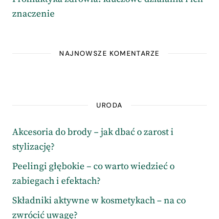
znaczenie
NAJNOWSZE KOMENTARZE
URODA
Akcesoria do brody – jak dbać o zarost i
stylizację?
Peelingi głębokie – co warto wiedzieć o
zabiegach i efektach?
Składniki aktywne w kosmetykach – na co
zwrócić uwagę?