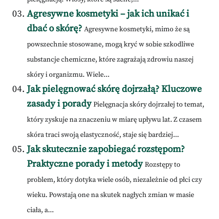
Agresywne kosmetyki – jak ich unikać i
dbać o skórę?
Agresywne kosmetyki, mimo że są
powszechnie stosowane, mogą kryć w sobie szkodliwe
substancje chemiczne, które zagrażają zdrowiu naszej
skóry i organizmu. Wiele...
Jak pielęgnować skórę dojrzałą? Kluczowe
zasady i porady
Pielęgnacja skóry dojrzałej to temat,
który zyskuje na znaczeniu w miarę upływu lat. Z czasem
skóra traci swoją elastyczność, staje się bardziej...
Jak skutecznie zapobiegać rozstępom?
Praktyczne porady i metody
Rozstępy to
problem, który dotyka wiele osób, niezależnie od płci czy
wieku. Powstają one na skutek nagłych zmian w masie
ciała, a...