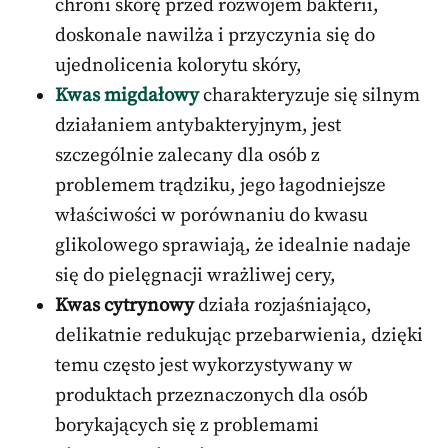
chroni skórę przed rozwojem bakterii,
doskonale nawilża i przyczynia się do
ujednolicenia kolorytu skóry,
Kwas migdałowy
charakteryzuje się silnym
działaniem antybakteryjnym, jest
szczególnie zalecany dla osób z
problemem trądziku, jego łagodniejsze
właściwości w porównaniu do kwasu
glikolowego sprawiają, że idealnie nadaje
się do pielęgnacji wrażliwej cery,
Kwas cytrynowy
działa rozjaśniająco,
delikatnie redukując przebarwienia, dzięki
temu często jest wykorzystywany w
produktach przeznaczonych dla osób
borykających się z problemami