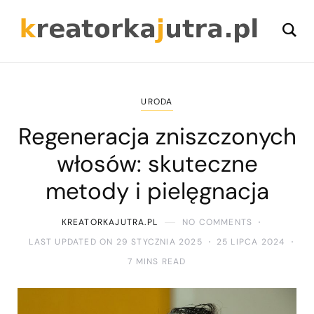
URODA
Regeneracja zniszczonych
włosów: skuteczne
metody i pielęgnacja
KREATORKAJUTRA.PL
NO COMMENTS
LAST UPDATED ON 29 STYCZNIA 2025
25 LIPCA 2024
7 MINS READ