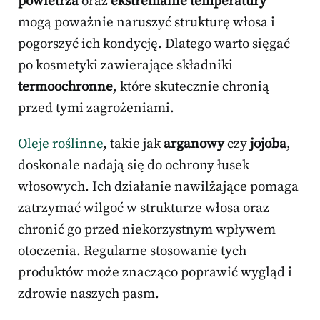
powietrza
oraz
ekstremalne temperatury
mogą poważnie naruszyć strukturę włosa i
pogorszyć ich kondycję. Dlatego warto sięgać
po kosmetyki zawierające składniki
termoochronne
, które skutecznie chronią
przed tymi zagrożeniami.
Oleje roślinne
, takie jak
arganowy
czy
jojoba
,
doskonale nadają się do ochrony łusek
włosowych. Ich działanie nawilżające pomaga
zatrzymać wilgoć w strukturze włosa oraz
chronić go przed niekorzystnym wpływem
otoczenia. Regularne stosowanie tych
produktów może znacząco poprawić wygląd i
zdrowie naszych pasm.