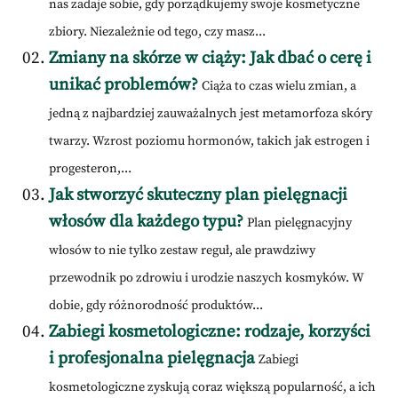
nas zadaje sobie, gdy porządkujemy swoje kosmetyczne
zbiory. Niezależnie od tego, czy masz...
Zmiany na skórze w ciąży: Jak dbać o cerę i
unikać problemów?
Ciąża to czas wielu zmian, a
jedną z najbardziej zauważalnych jest metamorfoza skóry
twarzy. Wzrost poziomu hormonów, takich jak estrogen i
progesteron,...
Jak stworzyć skuteczny plan pielęgnacji
włosów dla każdego typu?
Plan pielęgnacyjny
włosów to nie tylko zestaw reguł, ale prawdziwy
przewodnik po zdrowiu i urodzie naszych kosmyków. W
dobie, gdy różnorodność produktów...
Zabiegi kosmetologiczne: rodzaje, korzyści
i profesjonalna pielęgnacja
Zabiegi
kosmetologiczne zyskują coraz większą popularność, a ich