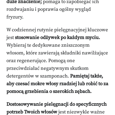
duże znaczenie;
pomaga to zapobiegać ich
rozdwajaniu i poprawia ogólny wygląd
fryzury.
W codziennej rutynie pielęgnacyjnej kluczowe
jest
stosowanie odżywek po każdym myciu.
Wybieraj te dedykowane zniszczonym
włosom, które zawierają składniki nawilżające
oraz regenerujące. Pomogą one
przeciwdziałać negatywnym skutkom
detergentów w szamponach.
Pamiętaj także,
aby czesać mokre włosy rzadziej lub robić to za
pomocą grzebienia o szerokich zębach.
Dostosowywanie pielęgnacji do specyficznych
potrzeb Twoich włosów
jest niezwykle ważne