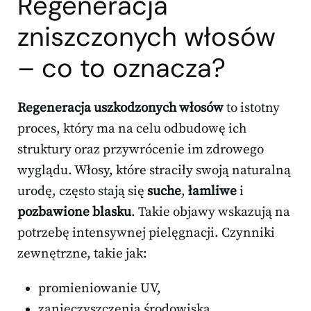
Regeneracja
zniszczonych włosów
– co to oznacza?
Regeneracja uszkodzonych włosów
to istotny
proces, który ma na celu odbudowę ich
struktury oraz przywrócenie im zdrowego
wyglądu. Włosy, które straciły swoją naturalną
urodę, często stają się
suche
,
łamliwe
i
pozbawione blasku
. Takie objawy wskazują na
potrzebę intensywnej pielęgnacji. Czynniki
zewnętrzne, takie jak:
promieniowanie UV,
zanieczyszczenia środowiska,