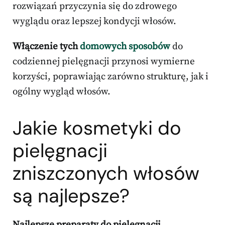
rozwiązań przyczynia się do zdrowego
wyglądu oraz lepszej kondycji włosów.
Włączenie tych
domowych sposobów
do
codziennej pielęgnacji przynosi wymierne
korzyści, poprawiając zarówno strukturę, jak i
ogólny wygląd włosów.
Jakie kosmetyki do
pielęgnacji
zniszczonych włosów
są najlepsze?
Najlepsze preparaty do pielęgnacji