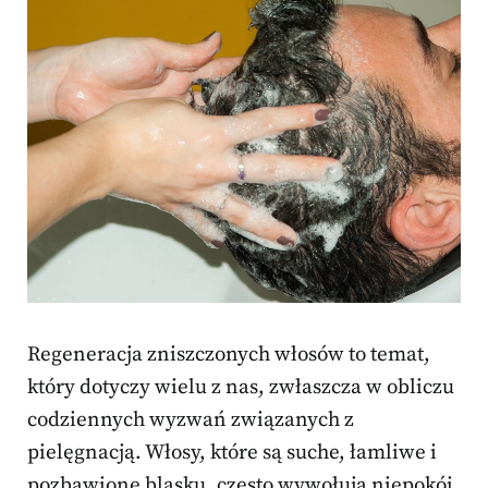
Regeneracja zniszczonych włosów to temat,
który dotyczy wielu z nas, zwłaszcza w obliczu
codziennych wyzwań związanych z
pielęgnacją. Włosy, które są suche, łamliwe i
pozbawione blasku, często wywołują niepokój