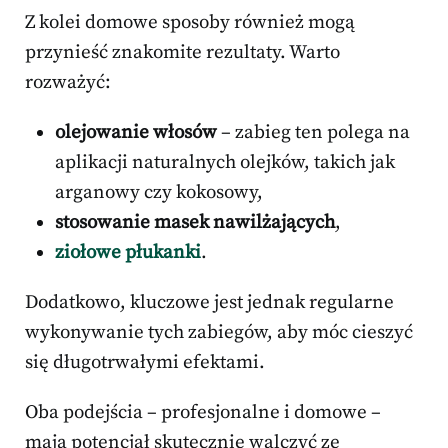
Z kolei domowe sposoby również mogą
przynieść znakomite rezultaty. Warto
rozważyć:
olejowanie włosów
– zabieg ten polega na
aplikacji naturalnych olejków, takich jak
arganowy czy kokosowy,
stosowanie masek nawilżających
,
ziołowe płukanki
.
Dodatkowo, kluczowe jest jednak regularne
wykonywanie tych zabiegów, aby móc cieszyć
się długotrwałymi efektami.
Oba podejścia – profesjonalne i domowe –
mają potencjał skutecznie walczyć ze