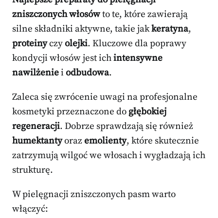
zniszczonych włosów
to te, które zawierają
silne składniki aktywne, takie jak
keratyna
,
proteiny
czy
olejki
. Kluczowe dla poprawy
kondycji włosów jest ich
intensywne
nawilżenie
i
odbudowa
.
Zaleca się zwrócenie uwagi na profesjonalne
kosmetyki przeznaczone do
głębokiej
regeneracji
. Dobrze sprawdzają się również
humektanty
oraz
emolienty
, które skutecznie
zatrzymują wilgoć we włosach i wygładzają ich
strukturę.
W pielęgnacji zniszczonych pasm warto
włączyć: