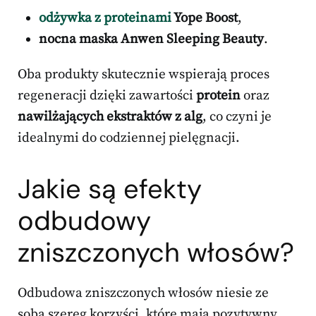
odżywka z proteinami
Yope Boost
,
nocna maska Anwen Sleeping Beauty
.
Oba produkty skutecznie wspierają proces
regeneracji dzięki zawartości
protein
oraz
nawilżających ekstraktów z alg
, co czyni je
idealnymi do codziennej pielęgnacji.
Jakie są efekty
odbudowy
zniszczonych włosów?
Odbudowa zniszczonych włosów niesie ze
sobą szereg korzyści, które mają pozytywny