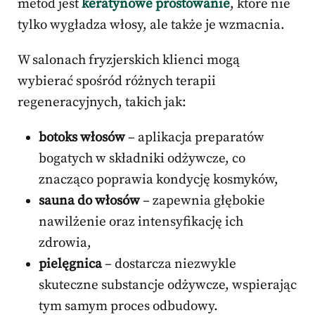
metod jest
keratynowe prostowanie
, które nie
tylko wygładza włosy, ale także je wzmacnia.
W salonach fryzjerskich klienci mogą
wybierać spośród różnych terapii
regeneracyjnych, takich jak:
botoks włosów
– aplikacja preparatów
bogatych w składniki odżywcze, co
znacząco poprawia kondycję kosmyków,
sauna do włosów
– zapewnia głębokie
nawilżenie oraz intensyfikację ich
zdrowia,
pielęgnica
– dostarcza niezwykle
skuteczne substancje odżywcze, wspierając
tym samym proces odbudowy.