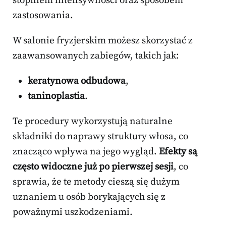
stopniem intensywności oraz sposobem
zastosowania.
W salonie fryzjerskim możesz skorzystać z
zaawansowanych zabiegów, takich jak:
keratynowa odbudowa
,
taninoplastia
.
Te procedury wykorzystują naturalne
składniki do naprawy struktury włosa, co
znacząco wpływa na jego wygląd.
Efekty są
często widoczne już po pierwszej sesji
, co
sprawia, że te metody cieszą się dużym
uznaniem u osób borykających się z
poważnymi uszkodzeniami.