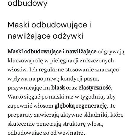
odbudowy
Maski odbudowujące i
nawilżające odżywki
Maski odbudowujące
i
nawilżające
odgrywają
kluczową rolę w pielęgnacji zniszczonych
włosów. Ich regularne stosowanie znacząco
wpływa na poprawę kondycji pasm,
przywracając im
blask
oraz
elastyczność
.
Warto sięgać po maski raz w tygodniu, aby
zapewnić włosom
głęboką regenerację
. Te
preparaty zawierają aktywne składniki, które
skutecznie penetrują strukturę włosa,
odbudowując go od wewnątrz.