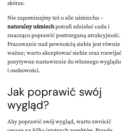
skórze.
Nie zapominajmy też o sile uśmiechu –
naturalny uśmiech
potrafi zdziałać cuda i
znacząco poprawić postrzeganą atrakcyjność.
Pracowanie nad pewnością siebie jest równie
ważne; warto akceptować siebie oraz rozwijać
pozytywne nastawienie do własnego wyglądu
i osobowości.
Jak poprawić swój
wygląd?
Aby poprawić swój wygląd, warto zwrócić
uwagę na kilka istotnych aspektów. Przede