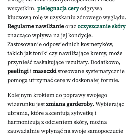
wszystkim,
pielęgnacja cery
odgrywa
kluczową rolę w uzyskaniu zdrowego wyglądu.
Regularne nawilżanie
oraz
oczyszczanie skóry
znacząco wpływa na jej kondycję.
Zastosowanie odpowiednich kosmetyków,
takich jak toniki czy nawilżające kremy, może
przynieść zaskakujące rezultaty. Dodatkowo,
peelingi
i
maseczki
stosowane systematycznie
pomogą utrzymać cerę w doskonałej formie.
Kolejnym krokiem do poprawy swojego
wizerunku jest
zmiana garderoby
. Wybierając
ubrania, które akcentują sylwetkę i
harmonizują z odcieniem skóry, można
zauważalnie wpłynąć na swoje samopoczucie