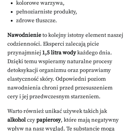
kolorowe warzywa,
pełnoziarniste produkty,
zdrowe tłuszcze.
Nawodnienie
to kolejny istotny element naszej
codzienności. Eksperci zalecają picie
przynajmniej
1,5 litra wody
każdego dnia.
Dzięki temu wspieramy naturalne procesy
detoksykacji organizmu oraz poprawiamy
elastyczność skóry. Odpowiedni poziom
nawodnienia chroni przed przesuszeniem
cery i jej przedwczesnym starzeniem.
Warto również unikać używek takich jak
alkohol
czy
papierosy
, które mają negatywny
wpływ na nasz wygląd. Te substancje mogą