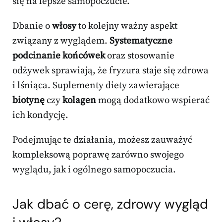
się na lepsze samopoczucie.
Dbanie o
włosy
to kolejny ważny aspekt
związany z wyglądem.
Systematyczne
podcinanie końcówek
oraz stosowanie
odżywek sprawiają, że fryzura staje się zdrowa
i lśniąca. Suplementy diety zawierające
biotynę
czy
kolagen
mogą dodatkowo wspierać
ich kondycję.
Podejmując te działania, możesz zauważyć
kompleksową poprawę zarówno swojego
wyglądu, jak i ogólnego samopoczucia.
Jak dbać o cerę, zdrowy wygląd