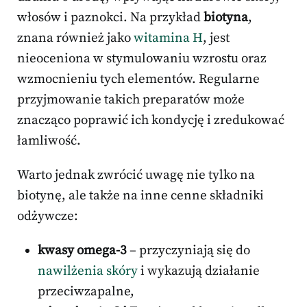
włosów i paznokci. Na przykład
biotyna
,
znana również jako
witamina H
, jest
nieoceniona w stymulowaniu wzrostu oraz
wzmocnieniu tych elementów. Regularne
przyjmowanie takich preparatów może
znacząco poprawić ich kondycję i zredukować
łamliwość.
Warto jednak zwrócić uwagę nie tylko na
biotynę, ale także na inne cenne składniki
odżywcze:
kwasy omega-3
– przyczyniają się do
nawilżenia skóry
i wykazują działanie
przeciwzapalne,