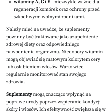
witaminy A, C i E
– niezwykle ważne dla
regeneracji komórek oraz ochrony przed
szkodliwymi wolnymi rodnikami.
Należy mieć na uwadze, że suplementy
powinny być traktowane jako uzupełnienie
zdrowej diety oraz odpowiedniego
nawodnienia organizmu. Niedobory witamin
mogą objawiać się matowym kolorytem cery
lub osłabieniem włosów. Warto więc
regularnie monitorować stan swojego
zdrowia.
Suplementy
mogą znacząco wpłynąć na
poprawę urody poprzez wspieranie kondycji
skóry i włosów. Ich efektywność zwiększa się w