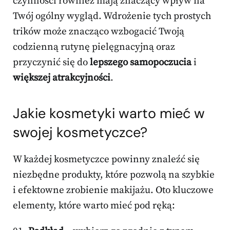
czynności również mają znaczący wpływ na
Twój ogólny wygląd. Wdrożenie tych prostych
trików może znacząco wzbogacić Twoją
codzienną rutynę pielęgnacyjną oraz
przyczynić się do
lepszego samopoczucia
i
większej atrakcyjności
.
Jakie kosmetyki warto mieć w
swojej kosmetyczce?
W każdej kosmetyczce powinny znaleźć się
niezbędne produkty, które pozwolą na szybkie
i efektowne zrobienie makijażu. Oto kluczowe
elementy, które warto mieć pod ręką: