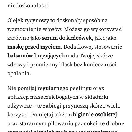
niedoskonałości.
Olejek rycynowy to doskonały sposób na
wzmocnienie włosów. Możesz go wykorzystać
zarówno jako
serum do końcówek
, jak i jako
maskę przed myciem
. Dodatkowo, stosowanie
balsamów brązujących
nada Twojej skórze
zdrowy i promienny blask bez konieczności
opalania.
Nie pomijaj regularnego peelingu oraz
aplikacji maseczek bogatych w składniki
odżywcze – te zabiegi przynoszą skórze wiele
korzyści. Pamiętaj także o
higienie osobistej
oraz starannym piłowaniu paznokci; te drobne