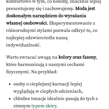
komfortowo w tym, co nosimy, znacznie lepiej
prezentujemy się i zachowujemy.
Moda jest
doskonałym narzędziem do wyrażania
własnej osobowości.
Eksperymentowanie z
różnorodnymi stylami pozwala odkryć to, co
najlepiej odzwierciedla naszą
indywidualność.
Warto zwracać uwagę na
kolory oraz fasony
,
które harmonizują z naszymi cechami
fizycznymi. Na przykład:
osoby o cieplejszej karnacji lepiej
wyglądają w ciepłych odcieniach,
chłodne tonacje idealnie pasują do tych z
zimnym
typem skóry
.