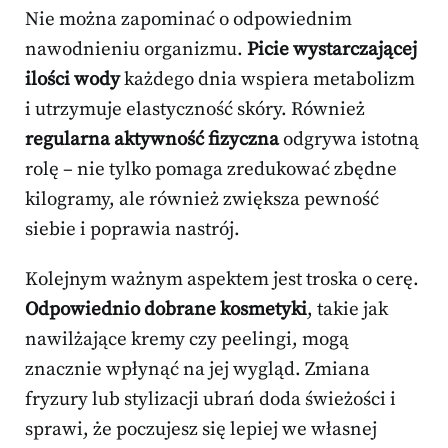
Nie można zapominać o odpowiednim
nawodnieniu organizmu.
Picie wystarczającej
ilości wody
każdego dnia wspiera metabolizm
i utrzymuje elastyczność skóry. Również
regularna aktywność fizyczna
odgrywa istotną
rolę – nie tylko pomaga zredukować zbędne
kilogramy, ale również zwiększa pewność
siebie i poprawia nastrój.
Kolejnym ważnym aspektem jest troska o cerę.
Odpowiednio dobrane kosmetyki
, takie jak
nawilżające kremy czy peelingi, mogą
znacznie wpłynąć na jej wygląd. Zmiana
fryzury lub stylizacji ubrań doda świeżości i
sprawi, że poczujesz się lepiej we własnej