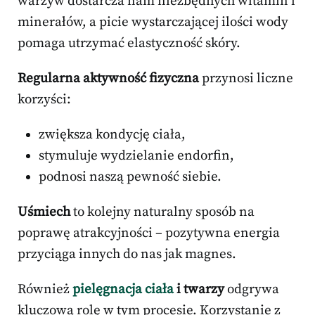
warzyw dostarcza nam niezbędnych witamin i
minerałów, a picie wystarczającej ilości wody
pomaga utrzymać elastyczność skóry.
Regularna aktywność fizyczna
przynosi liczne
korzyści:
zwiększa kondycję ciała,
stymuluje wydzielanie endorfin,
podnosi naszą pewność siebie.
Uśmiech
to kolejny naturalny sposób na
poprawę atrakcyjności – pozytywna energia
przyciąga innych do nas jak magnes.
Również
pielęgnacja ciała
i twarzy
odgrywa
kluczową rolę w tym procesie. Korzystanie z