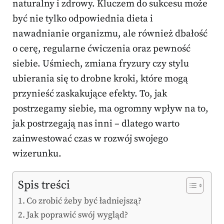
naturalny i zdrowy. Kluczem do sukcesu może
być nie tylko odpowiednia dieta i
nawadnianie organizmu, ale również dbałość
o cerę, regularne ćwiczenia oraz pewność
siebie. Uśmiech, zmiana fryzury czy stylu
ubierania się to drobne kroki, które mogą
przynieść zaskakujące efekty. To, jak
postrzegamy siebie, ma ogromny wpływ na to,
jak postrzegają nas inni – dlatego warto
zainwestować czas w rozwój swojego
wizerunku.
Spis treści
Co zrobić żeby być ładniejszą?
Jak poprawić swój wygląd?