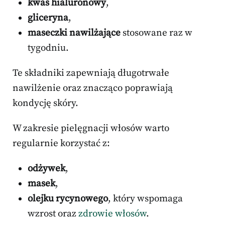
kwas hialuronowy
,
gliceryna
,
maseczki nawilżające
stosowane raz w
tygodniu.
Te składniki zapewniają długotrwałe
nawilżenie oraz znacząco poprawiają
kondycję skóry.
W zakresie pielęgnacji włosów warto
regularnie korzystać z:
odżywek
,
masek
,
olejku rycynowego
, który wspomaga
wzrost oraz
zdrowie włosów
.