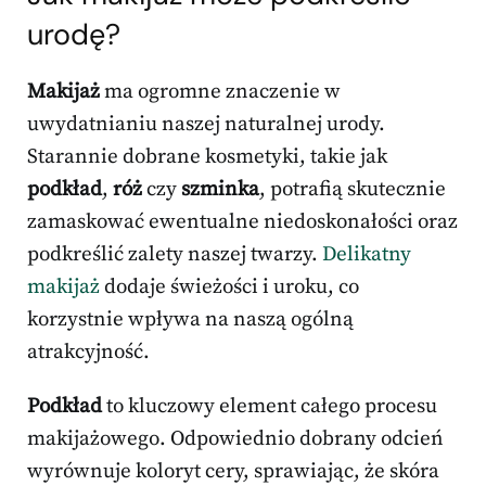
urodę?
Makijaż
ma ogromne znaczenie w
uwydatnianiu naszej naturalnej urody.
Starannie dobrane kosmetyki, takie jak
podkład
,
róż
czy
szminka
, potrafią skutecznie
zamaskować ewentualne niedoskonałości oraz
podkreślić zalety naszej twarzy.
Delikatny
makijaż
dodaje świeżości i uroku, co
korzystnie wpływa na naszą ogólną
atrakcyjność.
Podkład
to kluczowy element całego procesu
makijażowego. Odpowiednio dobrany odcień
wyrównuje koloryt cery, sprawiając, że skóra