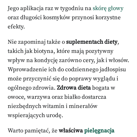
Jego aplikacja raz w tygodniu na
skórę głowy
oraz długości kosmyków przynosi korzystne
efekty.
Nie zapominaj także o
suplementach diety
,
takich jak biotyna, które mają pozytywny
wpływ na kondycję zarówno cery, jak i włosów.
Wprowadzenie ich do codziennego jadłospisu
może przyczynić się do poprawy wyglądu i
ogólnego zdrowia.
Zdrowa dieta
bogata w
owoce, warzywa oraz białko dostarcza
niezbędnych witamin i minerałów
wspierających urodę.
Warto pamiętać, że
właściwa
pielęgnacja