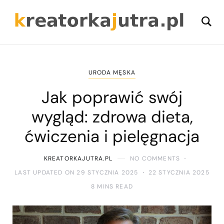
URODA MĘSKA
Jak poprawić swój
wygląd: zdrowa dieta,
ćwiczenia i pielęgnacja
KREATORKAJUTRA.PL
NO COMMENTS
LAST UPDATED ON 29 STYCZNIA 2025
22 STYCZNIA 2025
8 MINS READ