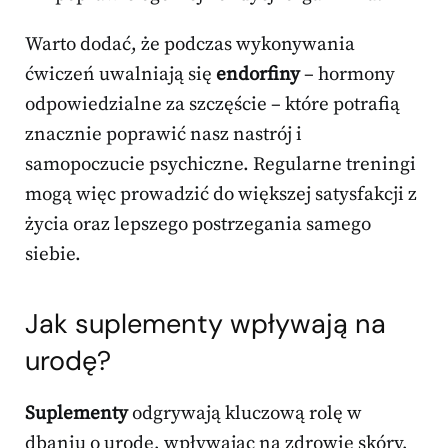
Warto dodać, że podczas wykonywania
ćwiczeń uwalniają się
endorfiny
– hormony
odpowiedzialne za szczęście – które potrafią
znacznie poprawić nasz nastrój i
samopoczucie psychiczne. Regularne treningi
mogą więc prowadzić do większej satysfakcji z
życia oraz lepszego postrzegania samego
siebie.
Jak suplementy wpływają na
urodę?
Suplementy
odgrywają kluczową rolę w
dbaniu o urodę, wpływając na zdrowie skóry,