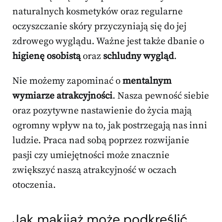
naturalnych kosmetyków oraz regularne
oczyszczanie skóry przyczyniają się do jej
zdrowego wyglądu. Ważne jest także dbanie o
higienę osobistą
oraz
schludny wygląd
.
Nie możemy zapominać o
mentalnym
wymiarze atrakcyjności
. Nasza pewność siebie
oraz pozytywne nastawienie do życia mają
ogromny wpływ na to, jak postrzegają nas inni
ludzie. Praca nad sobą poprzez rozwijanie
pasji czy umiejętności może znacznie
zwiększyć naszą atrakcyjność w oczach
otoczenia.
Jak makijaż może podkreślić