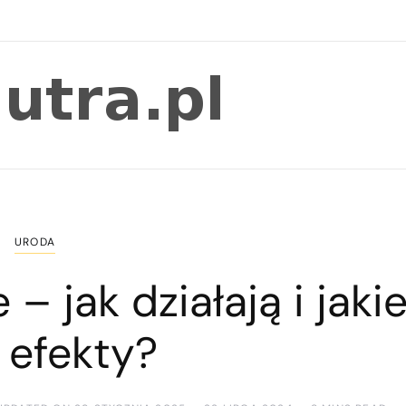
URODA
– jak działają i jaki
 efekty?