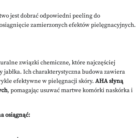
two jest dobrać odpowiedni peeling do
 osiągnięcie zamierzonych efektów pielęgnacyjnych.
turalne związki chemiczne, które najczęściej
zy jabłka. Ich charakterystyczna budowa zawiera
wykle efektywne w pielęgnacji skóry.
AHA słyną
ych
, pomagając usuwać martwe komórki naskórka i
a osiągnąć: