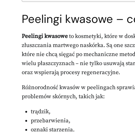
Peelingi kwasowe – co
Peelingi kwasowe
to kosmetyki, które w do
złuszczania martwego naskórka. Są one szcz
które nie chcą sięgać po mechaniczne metod
wielu płaszczyznach – nie tylko usuwają star
oraz wspierają procesy regeneracyjne.
Różnorodność kwasów w peelingach sprawia,
problemów skórnych, takich jak:
trądzik,
przebarwienia,
oznaki starzenia.