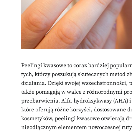
Peelingi kwasowe to coraz bardziej popularn
tych, którzy poszukują skutecznych metod 
działania. Dzięki swojej wszechstronności, pe
także pomagają w walce z różnorodnymi pro
przebarwienia. Alfa-hydroksykwasy (AHA) i
które oferują różne korzyści, dostosowane 
kosmetyków, peelingi kwasowe otwierają drzw
nieodłącznym elementem nowoczesnej rutyn