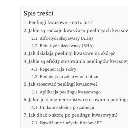
Spis treści
Peelingi kwasowe – co to jest?
Jakie są rodzaje kwasów w peelingach kwaso
Alfa-hydroksykwasy (AHA)
Beta-hydroksykwasy (BHA)
Jak działają peelingi kwasowe na skórę?
Jakie są efekty stosowania peelingów kwasow
Regeneracja skóry
Redukcja przebarwień i blizn
Jak stosować peelingi kwasowe?
Aplikacja peelingu kwasowego
Jakie jest bezpieczeństwo stosowania peeli
Unikanie słońca po zabiegu
Jak dbać o skórę po peelingu kwasowym?
Nawilżanie i użycie filtrów SPF