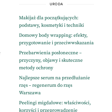
URODA
Makijaż dla początkujących:
podstawy, kosmetyki i techniki
Domowy body wrapping: efekty,
przygotowanie i przeciwwskazania
ę
Przebarwienia posłoneczne –
przyczyny, objawy i skuteczne
metody ochrony
Najlepsze serum na przedłużanie
rzęs – regenerum do rzęs
Warszawa
Peelingi migdałowe: właściwości,
korzyści i przeprowadzenie