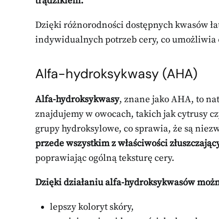
trądzikiem.
Dzięki różnorodności dostępnych kwasów ła
indywidualnych potrzeb cery, co umożliwia
Alfa-hydroksykwasy (AHA)
Alfa-hydroksykwasy
, znane jako AHA, to na
znajdujemy w owocach, takich jak cytrusy c
grupy hydroksylowe, co sprawia, że są niez
przede wszystkim z właściwości złuszczając
poprawiając ogólną teksturę cery.
Dzięki działaniu alfa-hydroksykwasów możn
lepszy koloryt skóry,