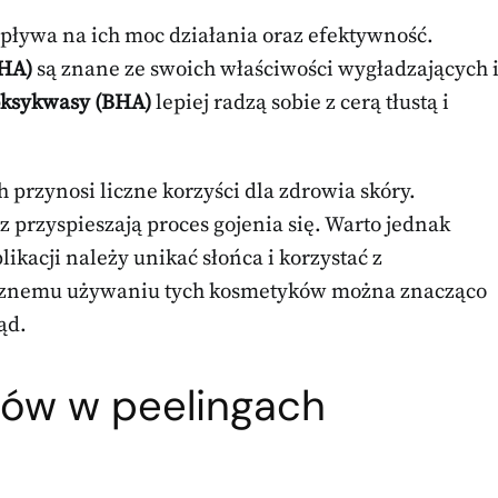
pływa na ich moc działania oraz efektywność.
AHA)
są znane ze swoich właściwości wygładzających 
oksykwasy (BHA)
lepiej radzą sobie z cerą tłustą i
rzynosi liczne korzyści dla zdrowia skóry.
z przyspieszają proces gojenia się. Warto jednak
ikacji należy unikać słońca i korzystać z
ycznemu używaniu tych kosmetyków można znacząco
ąd.
sów w peelingach