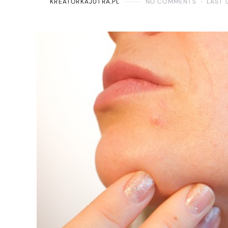
KREATORKAJUTRA.PL
NO COMMENTS
LAST 