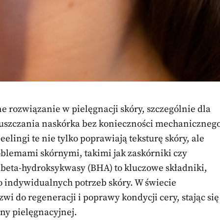
e rozwiązanie w pielęgnacji skóry, szczególnie dla
złuszczania naskórka bez konieczności mechaniczneg
elingi te nie tylko poprawiają teksturę skóry, ale
blemami skórnymi, takimi jak zaskórniki czy
 beta-hydroksykwasy (BHA) to kluczowe składniki,
do indywidualnych potrzeb skóry. W świecie
i do regeneracji i poprawy kondycji cery, stając się
y pielęgnacyjnej.