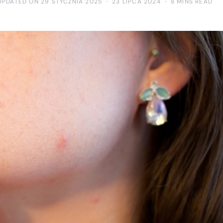
UPDATED ON 29 STYCZNIA 2025
23 LIPCA 2024
8 MINS READ