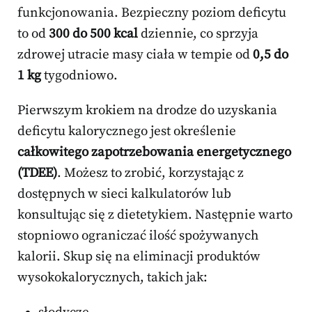
funkcjonowania. Bezpieczny poziom deficytu
to od
300 do 500 kcal
dziennie, co sprzyja
zdrowej utracie masy ciała w tempie od
0,5 do
1 kg
tygodniowo.
Pierwszym krokiem na drodze do uzyskania
deficytu kalorycznego jest określenie
całkowitego zapotrzebowania energetycznego
(TDEE)
. Możesz to zrobić, korzystając z
dostępnych w sieci kalkulatorów lub
konsultując się z dietetykiem. Następnie warto
stopniowo ograniczać ilość spożywanych
kalorii. Skup się na eliminacji produktów
wysokokalorycznych, takich jak: