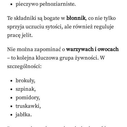
pieczywo pełnoziarniste.
Te składniki są bogate w
błonnik
, co nie tylko
sprzyja uczuciu sytości, ale również reguluje
pracę jelit.
Nie można zapominać o
warzywach i owocach
– to kolejna kluczowa grupa żywności. W
szczególności:
brokuły,
szpinak,
pomidory,
truskawki,
jabłka.