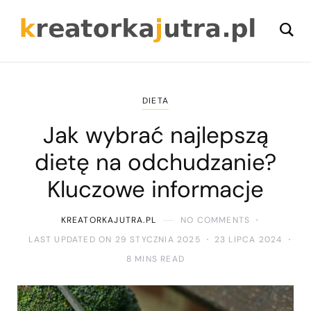
DIETA
Jak wybrać najlepszą
dietę na odchudzanie?
Kluczowe informacje
KREATORKAJUTRA.PL
NO COMMENTS
LAST UPDATED ON 29 STYCZNIA 2025
23 LIPCA 2024
8 MINS READ