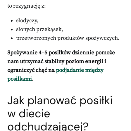
to rezygnację z:
słodyczy,
słonych przekąsek,
przetworzonych produktów spożywczych.
Spożywanie 4–5 posiłków dziennie pomoże
nam utrzymać stabilny poziom energii i
ograniczyć chęć na
podjadanie między
posiłkami
.
Jak planować posiłki
w diecie
odchudzającej?