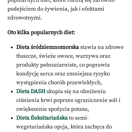
popularnych diet, które różnią się zarówno
podejściem do żywienia, jak i efektami
zdrowotnymi.
Oto kilka popularnych diet:
Dieta śródziemnomorska
stawia na zdrowe
tłuszcze, świeże owoce, warzywa oraz
produkty pełnoziarniste, co poprawia
kondycję serca oraz zmniejsza ryzyko
wystąpienia chorób przewlekłych,
Dieta DASH
skupia się na obniżeniu
ciśnienia krwi poprzez ograniczenie soli i
zwiększenie spożycia potasu,
Dieta fleksitariańska
to semi-
wegetariańska opcja, która zachęca do