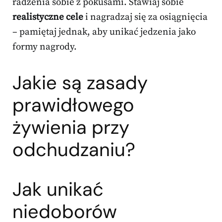
radzenia sobie z pokusami. Stawiaj sobie
realistyczne cele
i nagradzaj się za osiągnięcia
– pamiętaj jednak, aby unikać jedzenia jako
formy nagrody.
Jakie są zasady
prawidłowego
żywienia przy
odchudzaniu?
Jak unikać
niedoborów