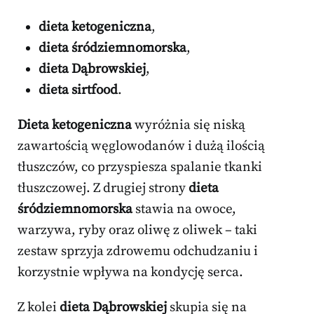
dieta ketogeniczna
,
dieta śródziemnomorska
,
dieta Dąbrowskiej
,
dieta sirtfood
.
Dieta ketogeniczna
wyróżnia się niską
zawartością węglowodanów i dużą ilością
tłuszczów, co przyspiesza spalanie tkanki
tłuszczowej. Z drugiej strony
dieta
śródziemnomorska
stawia na owoce,
warzywa, ryby oraz oliwę z oliwek – taki
zestaw sprzyja zdrowemu odchudzaniu i
korzystnie wpływa na kondycję serca.
Z kolei
dieta Dąbrowskiej
skupia się na