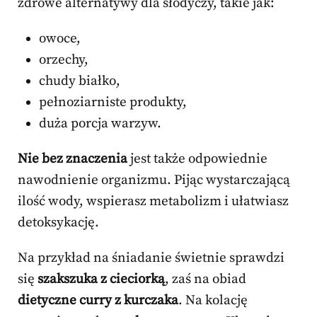
zdrowe alternatywy dla słodyczy, takie jak:
owoce,
orzechy,
chudy białko,
pełnoziarniste produkty,
duża porcja warzyw.
Nie bez znaczenia
jest także odpowiednie
nawodnienie organizmu. Pijąc wystarczającą
ilość wody, wspierasz metabolizm i ułatwiasz
detoksykację.
Na przykład na śniadanie świetnie sprawdzi
się
szakszuka z cieciorką
, zaś na obiad
dietyczne curry z kurczaka
. Na kolację