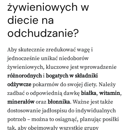
żywieniowych w
diecie na
odchudzanie?
Aby skutecznie zredukować wagę i
jednocześnie unikać niedoborów
żywieniowych, kluczowe jest wprowadzenie
różnorodnych
i
bogatych w składniki
odżywcze
pokarmów do swojej diety. Należy
zadbać o odpowiednią dawkę
białka
,
witamin
,
minerałów
oraz
błonnika
. Ważne jest także
dostosowanie jadłospisu do indywidualnych
potrzeb – można to osiągnąć, planując posiłki
tak, aby obejmowały wszystkie grupy