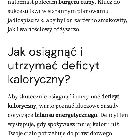
natomiast polecam
burgera curry
. Klucz do
sukcesu tkwi w starannym planowaniu
jadłospisu tak, aby był on zarówno smakowity,
jak i wartościowy odżywczo.
Jak osiągnąć i
utrzymać deficyt
kaloryczny?
Aby skutecznie osiągnąć i utrzymać
deficyt
kaloryczny
, warto poznać kluczowe zasady
dotyczące
bilansu energetycznego
. Deficyt ten
występuje, gdy spożywasz mniej kalorii niż
Twoje ciało potrzebuje do prawidłowego