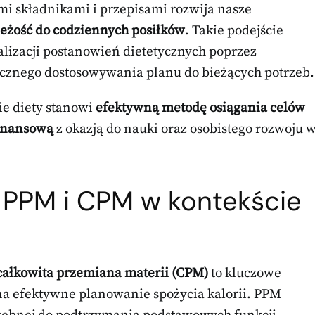
i składnikami i przepisami rozwija nasze
eżość do codziennych posiłków
. Takie podejście
lizacji postanowień dietetycznych poprzez
cznego dostosowywania planu do bieżących potrzeb.
e diety stanowi
efektywną metodę osiągania celów
finansową
z okazją do nauki oraz osobistego rozwoju 
 PPM i CPM w kontekście
całkowita przemiana materii (CPM)
to kluczowe
 na efektywne planowanie spożycia kalorii. PPM