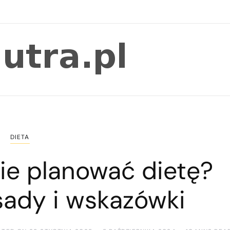
DIETA
ie planować dietę?
sady i wskazówki