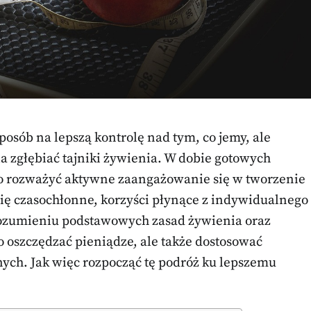
posób na lepszą kontrolę nad tym, co jemy, ale
a zgłębiać tajniki żywienia. W dobie gotowych
o rozważyć aktywne zaangażowanie się w tworzenie
ię czasochłonne, korzyści płynące z indywidualnego
zrozumieniu podstawowych zasad żywienia oraz
oszczędzać pieniądze, ale także dostosować
nych. Jak więc rozpocząć tę podróż ku lepszemu