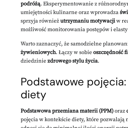
podróżą
. Eksperymentowanie z różnorodnym
umiejętności kulinarne oraz wprowadza
świ
sprzyja również
utrzymaniu motywacji
w rea
możliwość monitorowania postępów i elasty
Warto zaznaczyć, że samodzielne planowani
żywieniowych
. Łączy w sobie
oszczędność 
dziedzinie
zdrowego stylu życia
.
Podstawowe pojęcia:
diety
Podstawowa przemiana materii (PPM)
oraz
pojęcia w kontekście diety, które pozwalają