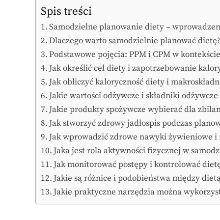
Spis treści
Samodzielne planowanie diety – wprowadzen
Dlaczego warto samodzielnie planować dietę
Podstawowe pojęcia: PPM i CPM w kontekście
Jak określić cel diety i zapotrzebowanie kalo
Jak obliczyć kaloryczność diety i makroskładn
Jakie wartości odżywcze i składniki odżywcze
Jakie produkty spożywcze wybierać dla zbila
Jak stworzyć zdrowy jadłospis podczas plano
Jak wprowadzić zdrowe nawyki żywieniowe i 
Jaka jest rola aktywności fizycznej w samod
Jak monitorować postępy i kontrolować diet
Jakie są różnice i podobieństwa między die
Jakie praktyczne narzędzia można wykorzys