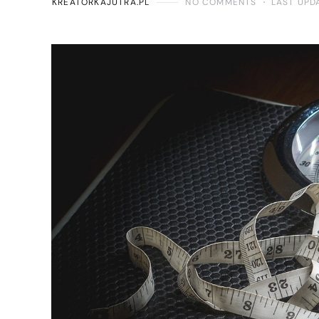
KREATORKAJUTRA.PL
NO COMMENTS
LAST UPD