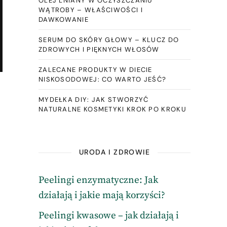
OLEJ LNIANY W OCZYSZCZANIU
WĄTROBY – WŁAŚCIWOŚCI I
DAWKOWANIE
SERUM DO SKÓRY GŁOWY – KLUCZ DO
ZDROWYCH I PIĘKNYCH WŁOSÓW
ZALECANE PRODUKTY W DIECIE
NISKOSODOWEJ: CO WARTO JEŚĆ?
MYDEŁKA DIY: JAK STWORZYĆ
NATURALNE KOSMETYKI KROK PO KROKU
URODA I ZDROWIE
Peelingi enzymatyczne: Jak
działają i jakie mają korzyści?
Peelingi kwasowe – jak działają i