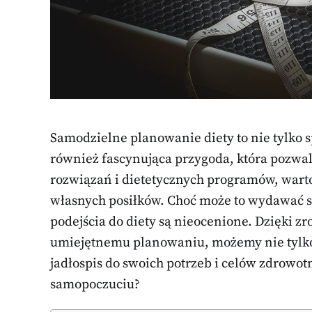
Samodzielne planowanie diety to nie tylko s
również fascynująca przygoda, która pozwal
rozwiązań i dietetycznych programów, wart
własnych posiłków. Choć może to wydawać s
podejścia do diety są nieocenione. Dzięki 
umiejętnemu planowaniu, możemy nie tylko 
jadłospis do swoich potrzeb i celów zdrowot
samopoczuciu?