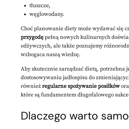
tłuszcze,
węglowodany.
Choć planowanie diety może wydawać się c
przygodę
pełną nowych kulinarnych doświad
odżywczych, ale także poznajemy różnorod
wzbogaca naszą wiedzę.
Aby skutecznie zarządzać dietą, potrzebna j
dostosowywaniu jadłospisu do zmieniających
również
regularne spożywanie posiłków
or
które są fundamentem długofalowego sukce
Dlaczego warto samod