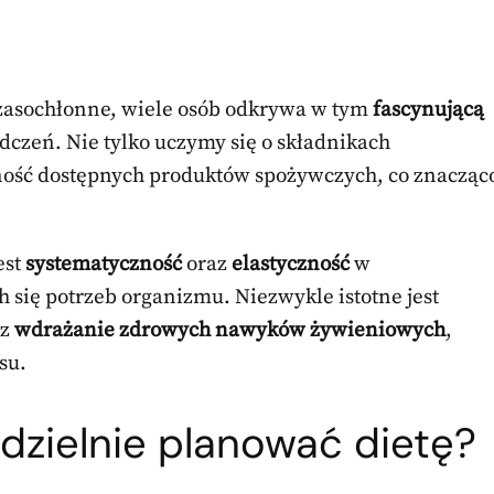
zasochłonne, wiele osób odkrywa w tym
fascynującą
czeń. Nie tylko uczymy się o składnikach
ność dostępnych produktów spożywczych, co znacząc
est
systematyczność
oraz
elastyczność
w
 się potrzeb organizmu. Niezwykle istotne jest
az
wdrażanie zdrowych nawyków żywieniowych
,
su.
zielnie planować dietę?