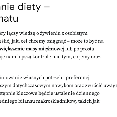
nie diety –
matu
óry łączy wiedzę o żywieniu z osobistym
lić, jaki cel chcemy osiągnąć – może to być na
większenie masy mięśniowej
lub po prostu
daje nam lepszą kontrolę nad tym, co jemy oraz
iniowanie własnych potrzeb i preferencji
naszym dotychczasowym nawykom oraz zwrócić uwag
stępnie kluczowe będzie ustalenie dziennego
dniego bilansu makroskładników, takich jak: