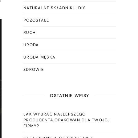
D
NATURALNE SKŁADNIKI I DIY
POZOSTAŁE
RUCH
URODA
URODA MĘSKA
ZDROWIE
OSTATNIE WPISY
JAK WYBRAĆ NAJLEPSZEGO
PRODUCENTA OPAKOWAŃ DLA TWOJEJ
FIRMY?