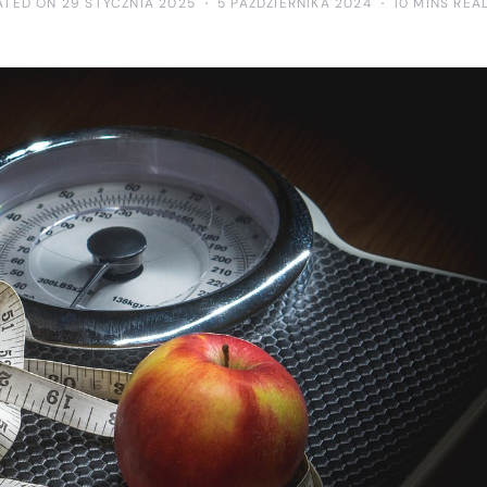
ATED ON 29 STYCZNIA 2025
5 PAŹDZIERNIKA 2024
10 MINS REA