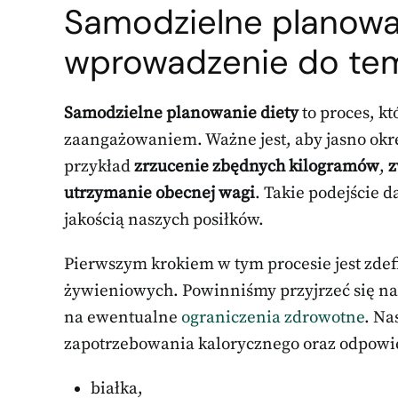
Samodzielne planowa
wprowadzenie do te
Samodzielne planowanie diety
to proces, kt
zaangażowaniem. Ważne jest, aby jasno okreś
przykład
zrzucenie zbędnych kilogramów
,
z
utrzymanie obecnej wagi
. Takie podejście 
jakością naszych posiłków.
Pierwszym krokiem w tym procesie jest zdef
żywieniowych. Powinniśmy przyjrzeć się 
na ewentualne
ograniczenia zdrowotne
. Na
zapotrzebowania kalorycznego oraz odpowie
białka,