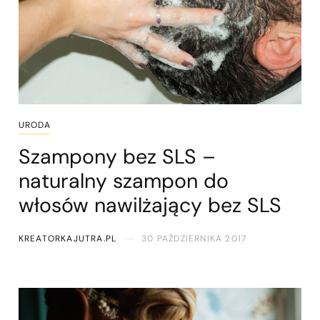
URODA
Szampony bez SLS –
naturalny szampon do
włosów nawilżający bez SLS
KREATORKAJUTRA.PL
30 PAŹDZIERNIKA 2017