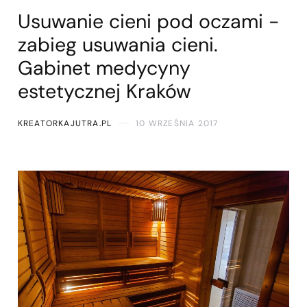
Usuwanie cieni pod oczami -
zabieg usuwania cieni.
Gabinet medycyny
estetycznej Kraków
KREATORKAJUTRA.PL
10 WRZEŚNIA 2017