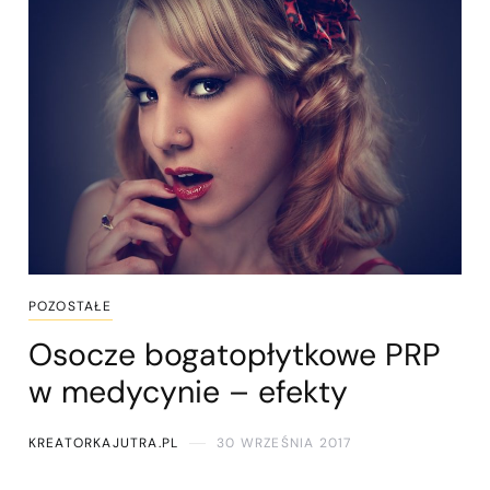
POZOSTAŁE
Osocze bogatopłytkowe PRP
w medycynie – efekty
KREATORKAJUTRA.PL
30 WRZEŚNIA 2017