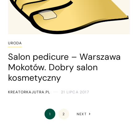
URODA
Salon pedicure – Warszawa
Mokotów. Dobry salon
kosmetyczny
KREATORKAJUTRA.PL
21 LIPCA 2017
1
2
NEXT