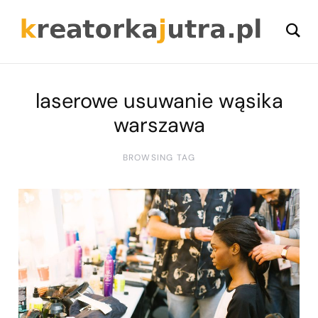
laserowe usuwanie wąsika
warszawa
BROWSING TAG