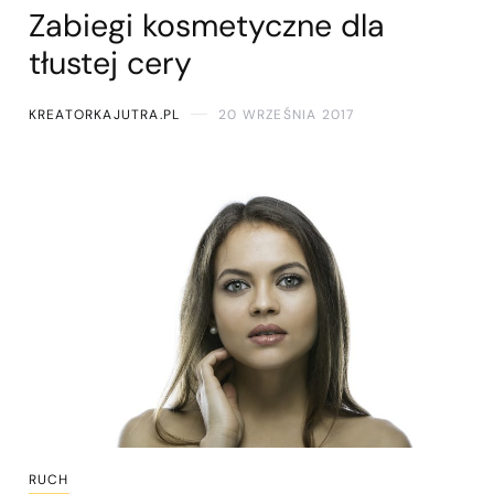
Zabiegi kosmetyczne dla
tłustej cery
KREATORKAJUTRA.PL
20 WRZEŚNIA 2017
RUCH