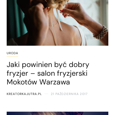
URODA
Jaki powinien być dobry
fryzjer – salon fryzjerski
Mokotów Warzawa
KREATORKAJUTRA.PL
21 PAŹDZIERNIKA 2017