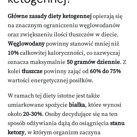
Główne zasady diety ketogennej
opierają się
na znacznym ograniczeniu węglowodanów
oraz zwiększeniu ilości tłuszczów w diecie.
Węglowodany
powinny stanowić mniej niż
10%
całkowitej kaloryczności, co zazwyczaj
oznacza maksymalnie
50 gramów dziennie
. Z
kolei
tłuszcze
powinny zająć od
60% do 75%
wartości energetycznej posiłków.
W ramach tej diety istotne jest także
umiarkowane spożycie
białka
, które wynosi
około
20-30%
. Osoby decydujące się na ten
sposób odżywiania dążą do osiągnięcia
stanu
ketozy
, w którym organizm zaczyna