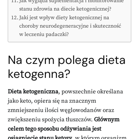
Jak wygląda suplementacja i monitorowanie
stanu zdrowia na diecie ketogenicznej?
Jaki jest wpływ diety ketogenicznej na
choroby neurodegeneracyjne i skuteczność
w leczeniu padaczki?
Na czym polega dieta
ketogenna?
Dieta ketogeniczna
, powszechnie określana
jako keto, opiera się na znacznym
zmniejszeniu ilości węglowodanów oraz
zwiększeniu spożycia tłuszczów.
Głównym
celem tego sposobu odżywiania jest
osiągnięcie stanu ketozy
, w którym organizm