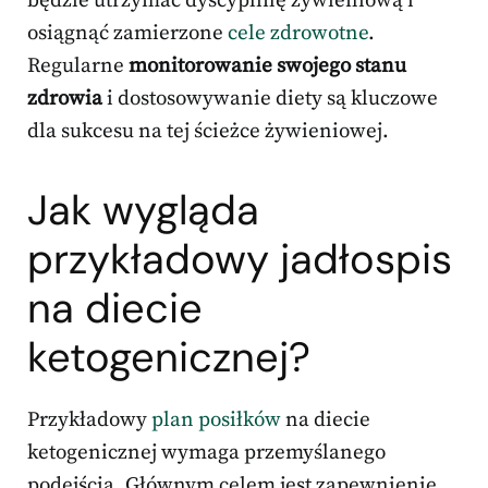
będzie utrzymać dyscyplinę żywieniową i
osiągnąć zamierzone
cele zdrowotne
.
Regularne
monitorowanie swojego stanu
zdrowia
i dostosowywanie diety są kluczowe
dla sukcesu na tej ścieżce żywieniowej.
Jak wygląda
przykładowy jadłospis
na diecie
ketogenicznej?
Przykładowy
plan posiłków
na diecie
ketogenicznej wymaga przemyślanego
podejścia. Głównym celem jest zapewnienie