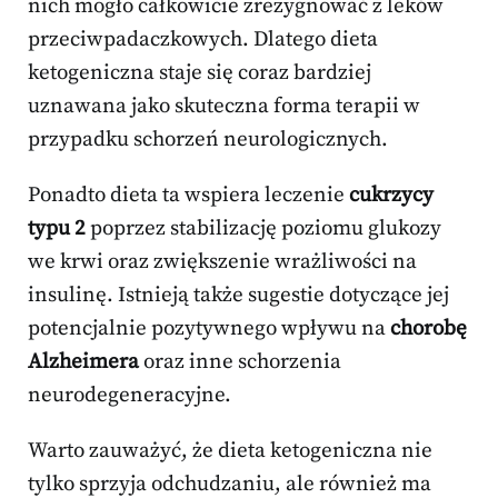
nich mogło całkowicie zrezygnować z leków
przeciwpadaczkowych. Dlatego dieta
ketogeniczna staje się coraz bardziej
uznawana jako skuteczna forma terapii w
przypadku schorzeń neurologicznych.
Ponadto dieta ta wspiera leczenie
cukrzycy
typu 2
poprzez stabilizację poziomu glukozy
we krwi oraz zwiększenie wrażliwości na
insulinę. Istnieją także sugestie dotyczące jej
potencjalnie pozytywnego wpływu na
chorobę
Alzheimera
oraz inne schorzenia
neurodegeneracyjne.
Warto zauważyć, że dieta ketogeniczna nie
tylko sprzyja odchudzaniu, ale również ma