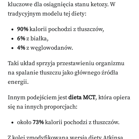
kluczowe dla osiągnięcia stanu ketozy. W
tradycyjnym modelu tej diety:
90%
kalorii pochodzi z tłuszczów,
6%
z białka,
4%
z węglowodanów.
Taki układ sprzyja przestawieniu organizmu
na spalanie tłuszczu jako głównego źródła
energii.
Innym podejściem jest
dieta MCT
, która opiera
się na innych proporcjach:
około
73%
kalorii pochodzi z tłuszczów.
Z kolei zmodyfikowana wersja diety Atkinsa