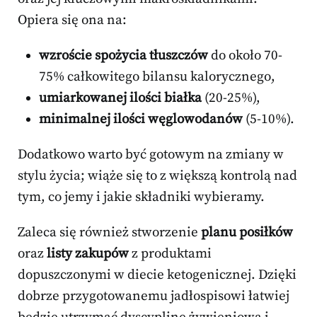
Opiera się ona na:
wzroście spożycia tłuszczów
do około 70-
75% całkowitego bilansu kalorycznego,
umiarkowanej ilości białka
(20-25%),
minimalnej ilości węglowodanów
(5-10%).
Dodatkowo warto być gotowym na zmiany w
stylu życia; wiąże się to z większą kontrolą nad
tym, co jemy i jakie składniki wybieramy.
Zaleca się również stworzenie
planu posiłków
oraz
listy zakupów
z produktami
dopuszczonymi w diecie ketogenicznej. Dzięki
dobrze przygotowanemu jadłospisowi łatwiej