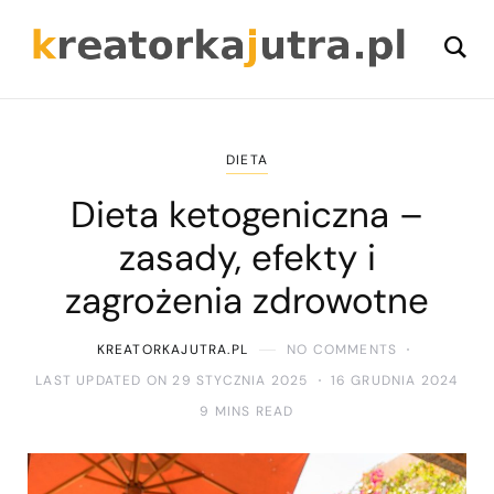
DIETA
Dieta ketogeniczna –
zasady, efekty i
zagrożenia zdrowotne
KREATORKAJUTRA.PL
NO COMMENTS
LAST UPDATED ON 29 STYCZNIA 2025
16 GRUDNIA 2024
9 MINS READ