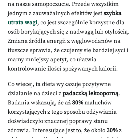
na nasze samopoczucie. Przede wszystkim
jednym z zauważalnych efektów jest
szybka
utrata wagi
, co jest szczególnie korzystne dla
osób borykających się z nadwagą lub otyłością.
Zmiana źródła energii z węglowodanów na
tłuszcze sprawia, że czujemy się bardziej syci i
mamy mniejszy apetyt, co ułatwia
kontrolowanie ilości spożywanych kalorii.
Co więcej, ta dieta wykazuje pozytywne
działanie na dzieci z
padaczką lekooporną
.
Badania wskazują, że aż
80%
maluchów
korzystających z tego sposobu odżywiania
doświadczyło znacznej poprawy stanu
zdrowia. Interesujące jest to, że około
30%
z