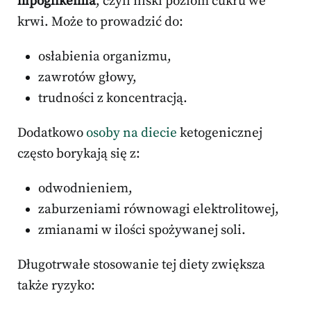
hipoglikemia
, czyli niski poziom cukru we
krwi. Może to prowadzić do:
osłabienia organizmu,
zawrotów głowy,
trudności z koncentracją.
Dodatkowo
osoby na diecie
ketogenicznej
często borykają się z:
odwodnieniem,
zaburzeniami równowagi elektrolitowej,
zmianami w ilości spożywanej soli.
Długotrwałe stosowanie tej diety zwiększa
także ryzyko: