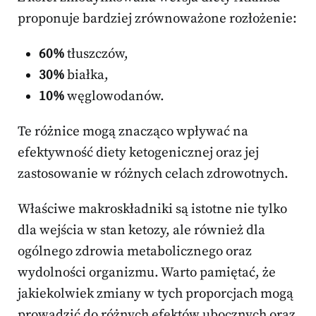
proponuje bardziej zrównoważone rozłożenie:
60%
tłuszczów,
30%
białka,
10%
węglowodanów.
Te różnice mogą znacząco wpływać na
efektywność diety ketogenicznej oraz jej
zastosowanie w różnych celach zdrowotnych.
Właściwe makroskładniki są istotne nie tylko
dla wejścia w stan ketozy, ale również dla
ogólnego zdrowia metabolicznego oraz
wydolności organizmu. Warto pamiętać, że
jakiekolwiek zmiany w tych proporcjach mogą
prowadzić do różnych efektów ubocznych oraz