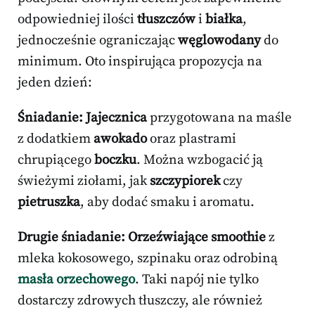
odpowiedniej ilości
tłuszczów
i
białka
,
jednocześnie ograniczając
węglowodany
do
minimum. Oto inspirująca propozycja na
jeden dzień:
Śniadanie:
Jajecznica
przygotowana na maśle
z dodatkiem
awokado
oraz plastrami
chrupiącego
boczku
. Można wzbogacić ją
świeżymi ziołami, jak
szczypiorek
czy
pietruszka
, aby dodać smaku i aromatu.
Drugie śniadanie:
Orzeźwiające smoothie
z
mleka kokosowego, szpinaku oraz odrobiną
masła orzechowego
. Taki napój nie tylko
dostarczy zdrowych tłuszczy, ale również