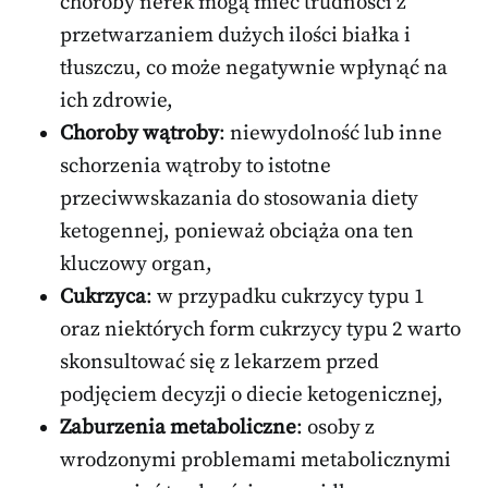
choroby nerek mogą mieć trudności z
przetwarzaniem dużych ilości białka i
tłuszczu, co może negatywnie wpłynąć na
ich zdrowie,
Choroby wątroby
: niewydolność lub inne
schorzenia wątroby to istotne
przeciwwskazania do stosowania diety
ketogennej, ponieważ obciąża ona ten
kluczowy organ,
Cukrzyca
: w przypadku cukrzycy typu 1
oraz niektórych form cukrzycy typu 2 warto
skonsultować się z lekarzem przed
podjęciem decyzji o diecie ketogenicznej,
Zaburzenia metaboliczne
: osoby z
wrodzonymi problemami metabolicznymi