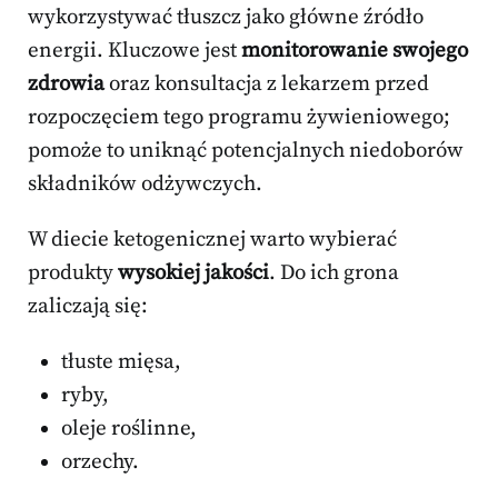
wykorzystywać tłuszcz jako główne źródło
energii. Kluczowe jest
monitorowanie swojego
zdrowia
oraz konsultacja z lekarzem przed
rozpoczęciem tego programu żywieniowego;
pomoże to uniknąć potencjalnych niedoborów
składników odżywczych.
W diecie ketogenicznej warto wybierać
produkty
wysokiej jakości
. Do ich grona
zaliczają się:
tłuste mięsa,
ryby,
oleje roślinne,
orzechy.