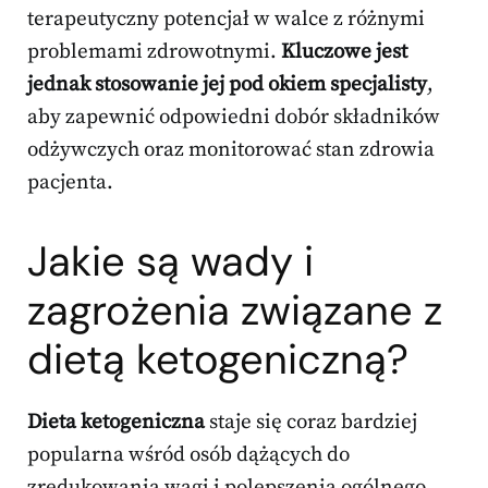
terapeutyczny potencjał w walce z różnymi
problemami zdrowotnymi.
Kluczowe jest
jednak stosowanie jej pod okiem specjalisty
,
aby zapewnić odpowiedni dobór składników
odżywczych oraz monitorować stan zdrowia
pacjenta.
Jakie są wady i
zagrożenia związane z
dietą ketogeniczną?
Dieta ketogeniczna
staje się coraz bardziej
popularna wśród osób dążących do
zredukowania wagi i polepszenia ogólnego