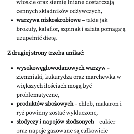
włoskie oraz siemię lniane dostarczają
cennych składników odżywczych,
warzywa niskoskrobiowe
– takie jak
brokuły, kalafior, szpinak i sałata pomagają
uzupełnić dietę.
Z drugiej strony trzeba unikać:
wysokowęglowodanowych warzyw
–
ziemniaki, kukurydza oraz marchewka w
większych ilościach mogą być
problematyczne,
produktów zbożowych
– chleb, makaron i
ryż powinny zostać wykluczone,
słodyczy i napojów słodzonych
– cukier
oraz napoje gazowane są całkowicie