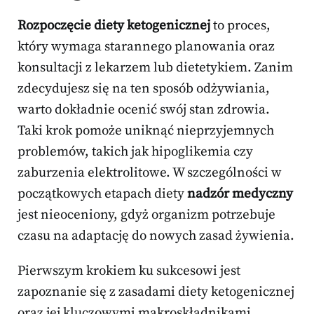
Rozpoczęcie diety ketogenicznej
to proces,
który wymaga starannego planowania oraz
konsultacji z lekarzem lub dietetykiem. Zanim
zdecydujesz się na ten sposób odżywiania,
warto dokładnie ocenić swój stan zdrowia.
Taki krok pomoże uniknąć nieprzyjemnych
problemów, takich jak hipoglikemia czy
zaburzenia elektrolitowe. W szczególności w
początkowych etapach diety
nadzór medyczny
jest nieoceniony, gdyż organizm potrzebuje
czasu na adaptację do nowych zasad żywienia.
Pierwszym krokiem ku sukcesowi jest
zapoznanie się z zasadami diety ketogenicznej
oraz jej kluczowymi makroskładnikami.