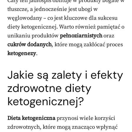
Cały ten jadłospis obfituje w produkty bogate w
tłuszcze, a jednocześnie jest ubogi w
węglowodany – co jest kluczowe dla sukcesu
diety ketogenicznej. Warto również pamiętać o
unikaniu produktów
pełnoziarnistych
oraz
cukrów dodanych
, które mogą zakłócać proces
ketogenezy
.
Jakie są zalety i efekty
zdrowotne diety
ketogenicznej?
Dieta ketogeniczna
przynosi wiele korzyści
zdrowotnych, które mogą znacząco wpłynąć