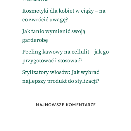
e
Kosmetyki dla kobiet w ciąży – na
co zwrócić uwagę?
Jak tanio wymienić swoją
garderobę
Peeling kawowy na cellulit – jak go
przygotować i stosować?
Stylizatory włosów: Jak wybrać
najlepszy produkt do stylizacji?
NAJNOWSZE KOMENTARZE