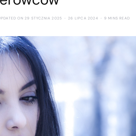
UPDATED ON 29 STYCZNIA 2025
26 LIPCA 2024
9 MINS READ