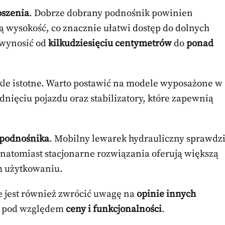
oszenia
. Dobrze dobrany podnośnik powinien
ą wysokość, co znacznie ułatwi dostęp do dolnych
 wynosić od
kilkudziesięciu centymetrów
do
ponad
le istotne. Warto postawić na modele wyposażone w
ięciu pojazdu oraz stabilizatory, które zapewnią
podnośnika
. Mobilny lewarek hydrauliczny sprawdz
 natomiast stacjonarne rozwiązania oferują większą
m użytkowaniu.
 jest również zwrócić uwagę na
opinie innych
e pod względem
ceny i funkcjonalności
.