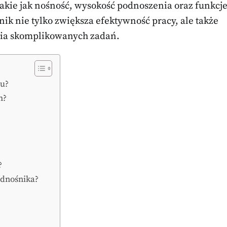
takie jak nośność, wysokość podnoszenia oraz funkcj
k nie tylko zwiększa efektywność pracy, ale także
ia skomplikowanych zadań.
żu?
h?
?
odnośnika?