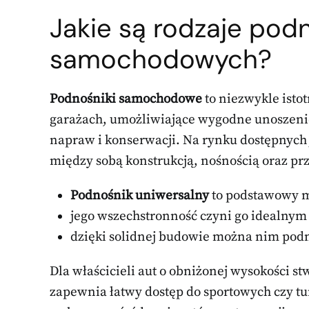
Jakie są rodzaje pod
samochodowych?
Podnośniki samochodowe
to niezwykle isto
garażach, umożliwiające wygodne unoszenie
napraw i konserwacji. Na rynku dostępnych 
między sobą konstrukcją, nośnością oraz p
Podnośnik uniwersalny
to podstawowy mo
jego wszechstronność czyni go idealnym
dzięki solidnej budowie można nim podn
Dla właścicieli aut o obniżonej wysokości s
zapewnia łatwy dostęp do sportowych czy t