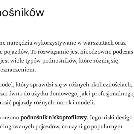
nośników
tne narzędzia wykorzystywane w warsztatach oraz
 pojazdów. To rozwiązanie jest nieodzowne podczas
jest wiele typów podnośników, które różnią się
rzeznaczeniem.
del, który sprawdzi się w różnych okolicznościach,
 zarówno do użytku domowego, jak i profesjonalnego
osić pojazdy różnych marek i modeli.
tworzono
podnośnik niskoprofilowy
. Jego niski design
uningowanych pojazdów, co czyni go popularnym