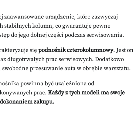
ej zaawansowane urządzenie, które zazwyczaj
óch stabilnych kolumn, co gwarantuje pewne
tęp do jego dolnej części podczas serwisowania.
rakteryzuje się
podnośnik czterokolumnowy
. Jest on
raz długotrwałych prac serwisowych. Dodatkowo
ia swobodne przesuwanie auta w obrębie warsztatu.
nośnika powinna być uzależniona od
ykonywanych prac.
Każdy z tych modeli ma swoje
d dokonaniem zakupu.