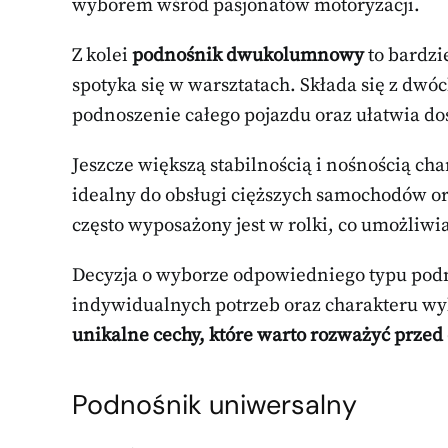
wyborem wśród pasjonatów motoryzacji.
Z kolei
podnośnik dwukolumnowy
to bardzi
spotyka się w warsztatach. Składa się z dw
podnoszenie całego pojazdu oraz ułatwia dos
Jeszcze większą stabilnością i nośnością cha
idealny do obsługi cięższych samochodów o
często wyposażony jest w rolki, co umożliw
Decyzja o wyborze odpowiedniego typu pod
indywidualnych potrzeb oraz charakteru w
unikalne cechy, które warto rozważyć prze
Podnośnik uniwersalny