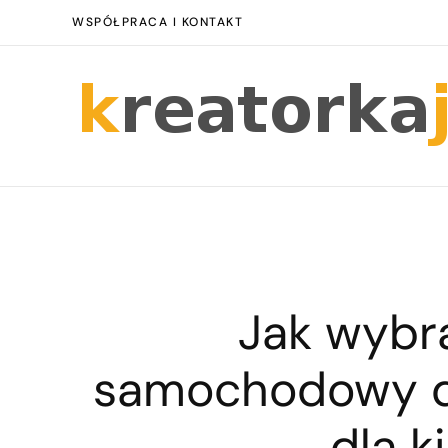
WSPÓŁPRACA I KONTAKT
Jak wybr
samochodowy d
dla 