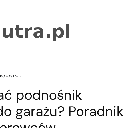
POZOSTAŁE
ać podnośnik
o garażu? Poradnik
kierowców