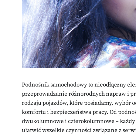
Podnośnik samochodowy to nieodłączny ele
przeprowadzanie różnorodnych napraw i prz
rodzaju pojazdów, które posiadamy, wybór
komfortu i bezpieczeństwa pracy. Od podnoś
dwukolumnowe i czterokolumnowe – każdy z 
ułatwić wszelkie czynności związane z ser