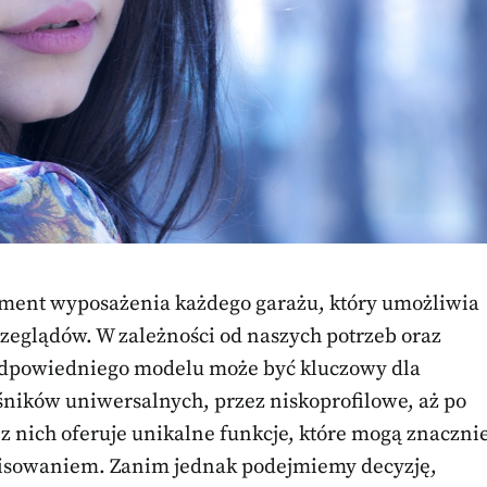
ment wyposażenia każdego garażu, który umożliwia
eglądów. W zależności od naszych potrzeb oraz
 odpowiedniego modelu może być kluczowy dla
ników uniwersalnych, przez niskoprofilowe, aż po
nich oferuje unikalne funkcje, które mogą znaczni
wisowaniem. Zanim jednak podejmiemy decyzję,