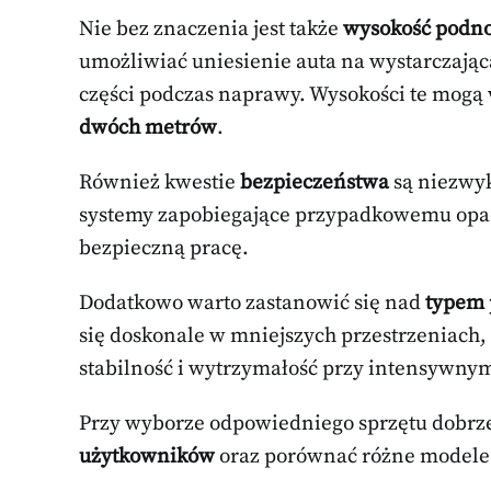
Nie bez znaczenia jest także
wysokość podn
umożliwiać uniesienie auta na wystarczając
części podczas naprawy. Wysokości te mogą
dwóch metrów
.
Również kwestie
bezpieczeństwa
są niezwyk
systemy zapobiegające przypadkowemu opadn
bezpieczną pracę.
Dodatkowo warto zastanowić się nad
typem 
się doskonale w mniejszych przestrzeniach,
stabilność i wytrzymałość przy intensywny
Przy wyborze odpowiedniego sprzętu dobrze
użytkowników
oraz porównać różne model