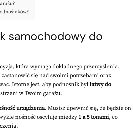
garażu?
podnośników?
ik samochodowy do
cyzja, która wymaga dokładnego przemyślenia.
 zastanowić się nad swoimi potrzebami oraz
ć. Istotne jest, aby podnośnik był
łatwy do
strzeni w Twoim garażu.
ośność urządzenia
. Musisz upewnić się, że będzie on
Zwykle nośność oscyluje między
1 a 5 tonami
, co
czenia.