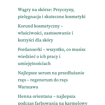
Wągry na skórze: Przyczyny,
pielęgnacja i skuteczne kosmetyki
Korund kosmetyczny –
właściwości, zastosowanie i
korzyści dla skóry
Fordanserki – wszystko, co musisz
wiedzieć o ich pracy i
umiejętnościach
Najlepsze serum na przedłużanie
rzęs – regenerum do rzęs
Warszawa
Henna orientana – najlepsza
podczas farbowania na karmelowy