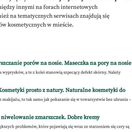
iędzy innymi na forach internetowych
eż na tematycznych serwisach znajdują się
tów kosmetycznych w mieście.
yszczanie porów na nosie. Maseczka na pory na nosie
wyprysków, a te z kolei stanowią szpecący defekt skórny. Należy
osmetyki prosto z natury. Naturalne kosmetyki do
ez makijażu, to tak samo jak pokazanie się w towarzystwie bez ubrania –
– niwelowanie zmarszczek. Dobre kremy
kszych problemów, które pojawiają się wraz ze starzeniem się cery są