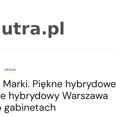
URODA
Marki. Piękne hybrydowe
re hybrydowy Warszawa
o gabinetach