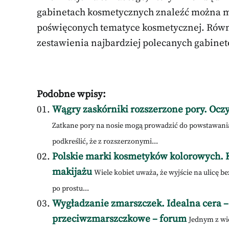
gabinetach kosmetycznych znaleźć można m
poświęconych tematyce kosmetycznej. Równi
zestawienia najbardziej polecanych gabine
Podobne wpisy:
Wągry zaskórniki rozszerzone pory. Ocz
Zatkane pory na nosie mogą prowadzić do powstawania 
podkreślić, że z rozszerzonymi...
Polskie marki kosmetyków kolorowych. K
makijażu
Wiele kobiet uważa, że wyjście na ulicę b
po prostu...
Wygładzanie zmarszczek. Idealna cera 
przeciwzmarszczkowe – forum
Jednym z wię