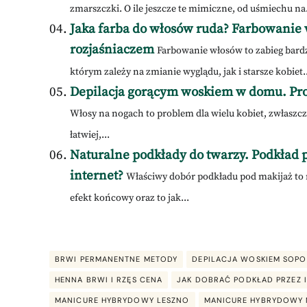
zmarszczki. O ile jeszcze te mimiczne, od uśmiechu na.
Jaka farba do włosów ruda? Farbowanie 
rozjaśniaczem
Farbowanie włosów to zabieg bard
którym zależy na zmianie wyglądu, jak i starsze kobiet..
Depilacja gorącym woskiem w domu. Pros
Włosy na nogach to problem dla wielu kobiet, zwłaszcza
łatwiej,...
Naturalne podkłady do twarzy. Podkład p
internet?
Właściwy dobór podkładu pod makijaż to n
efekt końcowy oraz to jak...
BRWI PERMANENTNE METODY
DEPILACJA WOSKIEM SOPO
HENNA BRWI I RZĘS CENA
JAK DOBRAĆ PODKŁAD PRZEZ 
MANICURE HYBRYDOWY LESZNO
MANICURE HYBRYDOWY 