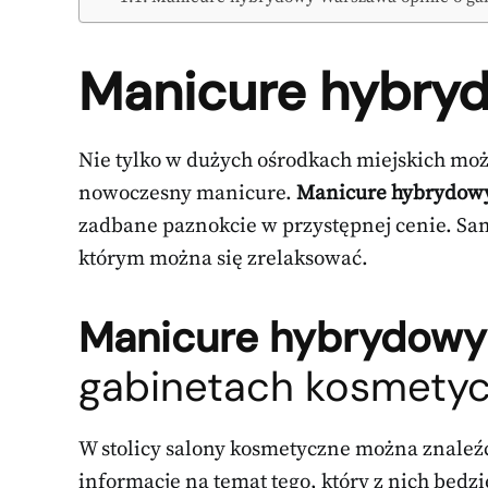
Manicure hybry
Nie tylko w dużych ośrodkach miejskich mo
nowoczesny manicure.
Manicure hybrydow
zadbane paznokcie w przystępnej cenie. Sam 
którym można się zrelaksować.
Manicure hybrydowy
gabinetach kosmety
W stolicy salony kosmetyczne można znaleź
informacje na temat tego, który z nich będz