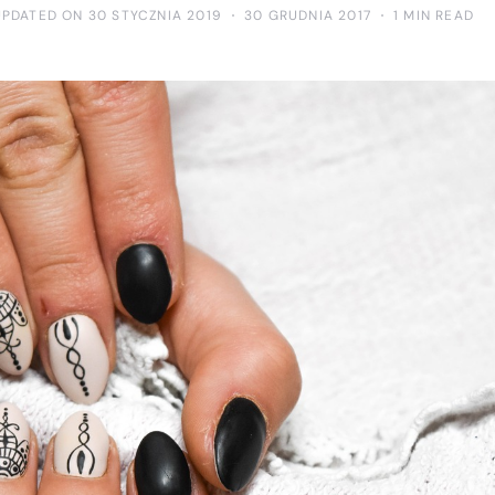
UPDATED ON 30 STYCZNIA 2019
30 GRUDNIA 2017
1 MIN READ