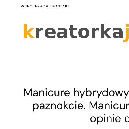
WSPÓŁPRACA I KONTAKT
Manicure hybrydowy 
paznokcie. Manicu
opinie 