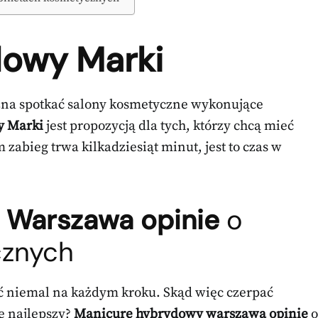
dowy Marki
żna spotkać salony kosmetyczne wykonujące
y Marki
jest propozycją dla tych, którzy chcą mieć
zabieg trwa kilkadziesiąt minut, jest to czas w
 Warszawa opinie
o
cznych
ć niemal na każdym kroku. Skąd więc czerpać
ie najlepszy?
Manicure hybrydowy warszawa opinie
o