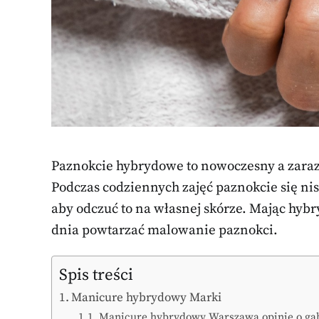
Paznokcie hybrydowe to nowoczesny a zaraz
Podczas codziennych zajęć paznokcie się ni
aby odczuć to na własnej skórze. Mając hybr
dnia powtarzać malowanie paznokci.
Spis treści
Manicure hybrydowy Marki
Manicure hybrydowy Warszawa opinie o ga