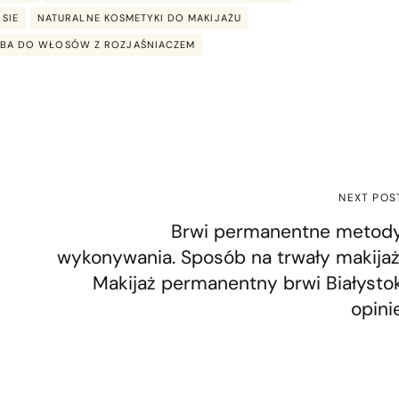
SIE
NATURALNE KOSMETYKI DO MAKIJAŻU
RBA DO WŁOSÓW Z ROZJAŚNIACZEM
NEXT POS
Brwi permanentne metod
wykonywania. Sposób na trwały makijaż
Makijaż permanentny brwi Białysto
opini