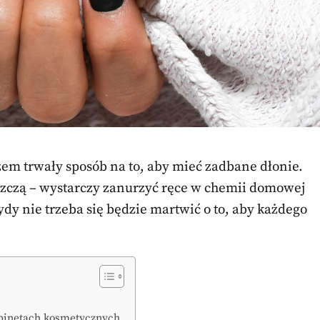
em trwały sposób na to, aby mieć zadbane dłonie.
szczą – wystarczy zanurzyć ręce w chemii domowej
ydy nie trzeba się będzie martwić o to, aby każdego
binetach kosmetycznych