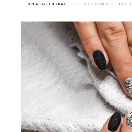
KREATORKAJUTRA.PL
NO COMMENTS
LAST 