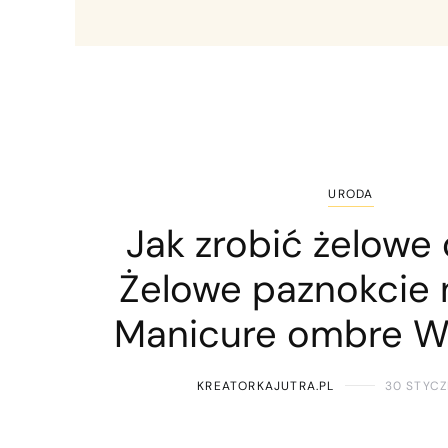
URODA
Jak zrobić żelowe
Żelowe paznokcie 
Manicure ombre W
KREATORKAJUTRA.PL
30 STYCZ