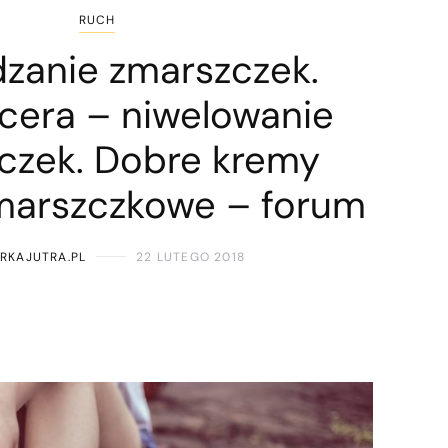
RUCH
zanie zmarszczek.
 cera – niwelowanie
czek. Dobre kremy
marszczkowe – forum
RKAJUTRA.PL
22 LUTEGO 2018