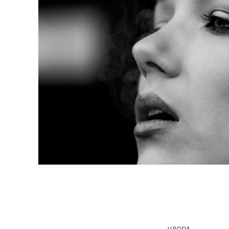
URODA