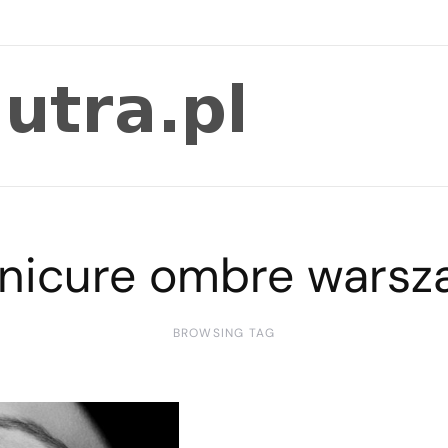
nicure ombre warsz
BROWSING TAG