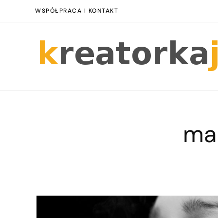
WSPÓŁPRACA I KONTAKT
ma