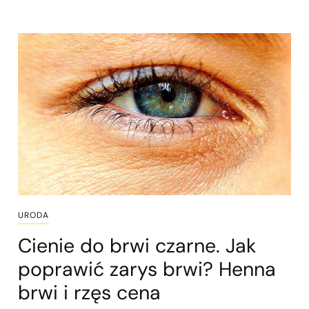
URODA
Cienie do brwi czarne. Jak
poprawić zarys brwi? Henna
brwi i rzęs cena