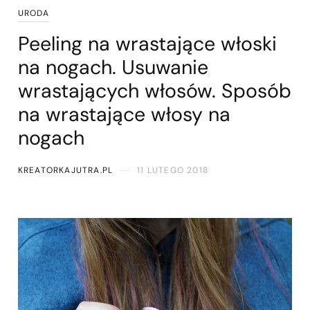
URODA
Peeling na wrastające włoski
na nogach. Usuwanie
wrastających włosów. Sposób
na wrastające włosy na
nogach
KREATORKAJUTRA.PL
11 LUTEGO 2018