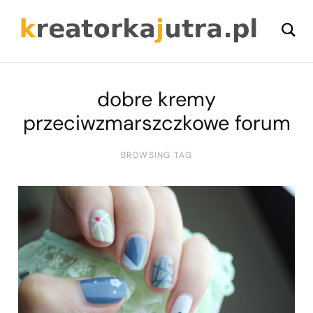
dobre kremy
przeciwzmarszczkowe forum
BROWSING TAG