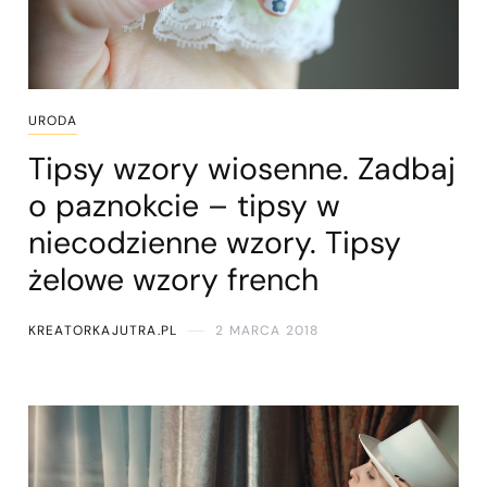
URODA
Tipsy wzory wiosenne. Zadbaj
o paznokcie – tipsy w
niecodzienne wzory. Tipsy
żelowe wzory french
KREATORKAJUTRA.PL
2 MARCA 2018