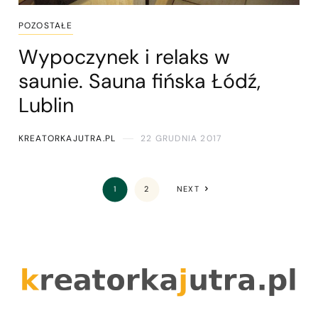
POZOSTAŁE
Wypoczynek i relaks w
saunie. Sauna fińska Łódź,
Lublin
KREATORKAJUTRA.PL
22 GRUDNIA 2017
1
2
NEXT