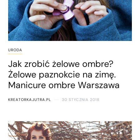
URODA
Jak zrobić żelowe ombre?
Żelowe paznokcie na zimę.
Manicure ombre Warszawa
KREATORKAJUTRA.PL
30 STYCZNIA 2018