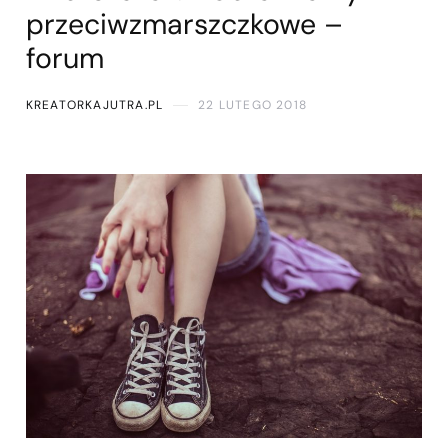
przeciwzmarszczkowe –
forum
KREATORKAJUTRA.PL
22 LUTEGO 2018