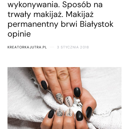
wykonywania. Sposób na
trwały makijaż. Makijaż
permanentny brwi Białystok
opinie
KREATORKAJUTRA.PL
3 STYCZNIA 2018