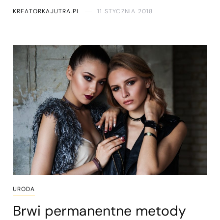
KREATORKAJUTRA.PL
11 STYCZNIA 2018
URODA
Brwi permanentne metody