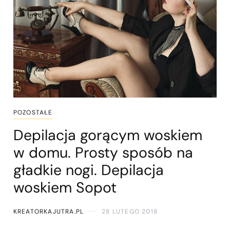
POZOSTAŁE
Depilacja gorącym woskiem
w domu. Prosty sposób na
gładkie nogi. Depilacja
woskiem Sopot
KREATORKAJUTRA.PL
28 LUTEGO 2018