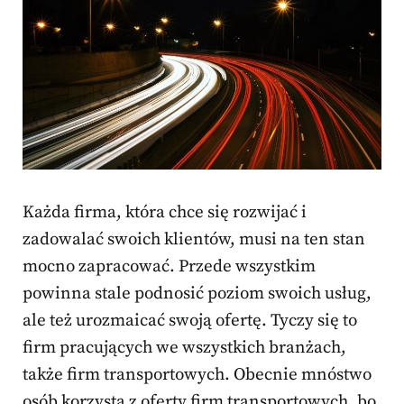
Każda firma, która chce się rozwijać i
zadowalać swoich klientów, musi na ten stan
mocno zapracować. Przede wszystkim
powinna stale podnosić poziom swoich usług,
ale też urozmaicać swoją ofertę. Tyczy się to
firm pracujących we wszystkich branżach,
także firm transportowych. Obecnie mnóstwo
osób korzysta z oferty firm transportowych, bo