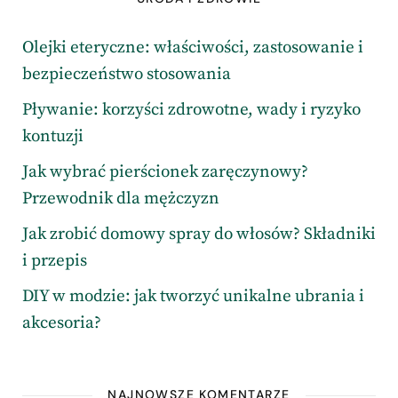
Olejki eteryczne: właściwości, zastosowanie i
bezpieczeństwo stosowania
Pływanie: korzyści zdrowotne, wady i ryzyko
kontuzji
Jak wybrać pierścionek zaręczynowy?
Przewodnik dla mężczyzn
Jak zrobić domowy spray do włosów? Składniki
i przepis
DIY w modzie: jak tworzyć unikalne ubrania i
akcesoria?
NAJNOWSZE KOMENTARZE