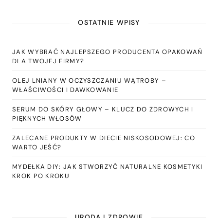
OSTATNIE WPISY
JAK WYBRAĆ NAJLEPSZEGO PRODUCENTA OPAKOWAŃ
DLA TWOJEJ FIRMY?
OLEJ LNIANY W OCZYSZCZANIU WĄTROBY –
WŁAŚCIWOŚCI I DAWKOWANIE
SERUM DO SKÓRY GŁOWY – KLUCZ DO ZDROWYCH I
PIĘKNYCH WŁOSÓW
ZALECANE PRODUKTY W DIECIE NISKOSODOWEJ: CO
WARTO JEŚĆ?
MYDEŁKA DIY: JAK STWORZYĆ NATURALNE KOSMETYKI
KROK PO KROKU
URODA I ZDROWIE