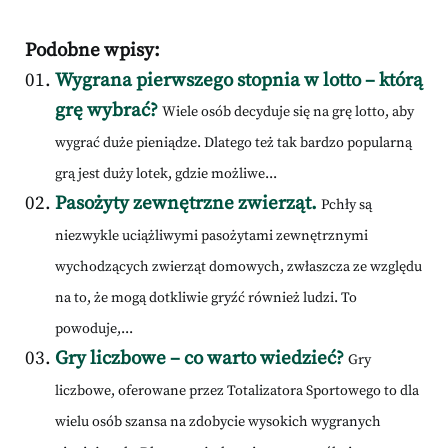
Podobne wpisy:
Wygrana pierwszego stopnia w lotto – którą
grę wybrać?
Wiele osób decyduje się na grę lotto, aby
wygrać duże pieniądze. Dlatego też tak bardzo popularną
grą jest duży lotek, gdzie możliwe...
Pasożyty zewnętrzne zwierząt.
Pchły są
niezwykle uciążliwymi pasożytami zewnętrznymi
wychodzących zwierząt domowych, zwłaszcza ze względu
na to, że mogą dotkliwie gryźć również ludzi. To
powoduje,...
Gry liczbowe – co warto wiedzieć?
Gry
liczbowe, oferowane przez Totalizatora Sportowego to dla
wielu osób szansa na zdobycie wysokich wygranych