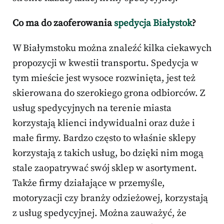
Co ma do zaoferowania
spedycja Białystok
?
W Białymstoku można znaleźć kilka ciekawych
propozycji w kwestii transportu. Spedycja w
tym mieście jest wysoce rozwinięta, jest też
skierowana do szerokiego grona odbiorców. Z
usług spedycyjnych na terenie miasta
korzystają klienci indywidualni oraz duże i
małe firmy. Bardzo często to właśnie sklepy
korzystają z takich usług, bo dzięki nim mogą
stale zaopatrywać swój sklep w asortyment.
Także firmy działające w przemyśle,
motoryzacji czy branży odzieżowej, korzystają
z usług spedycyjnej. Można zauważyć, że