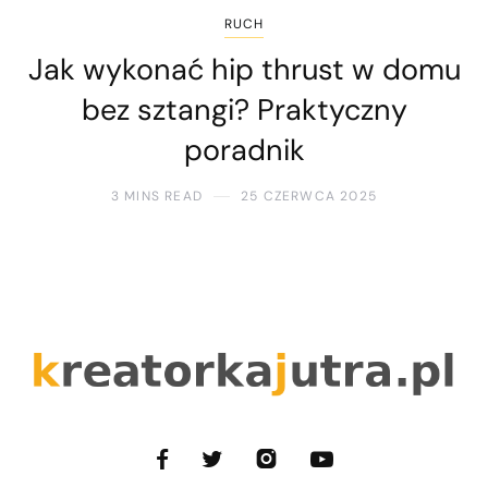
RUCH
Jak wykonać hip thrust w domu
bez sztangi? Praktyczny
poradnik
3 MINS READ
25 CZERWCA 2025