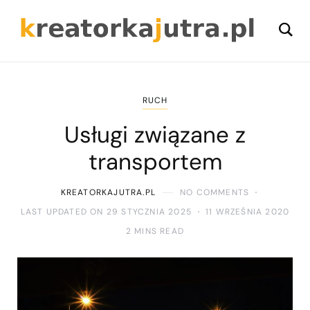
RUCH
Usługi związane z
transportem
KREATORKAJUTRA.PL
NO COMMENTS
LAST UPDATED ON 29 STYCZNIA 2025
11 WRZEŚNIA 2020
2 MINS READ