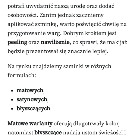
potrafi uwydatnić naszą urodę oraz dodać
osobowości. Zanim jednak zaczniemy
aplikować szminkę, warto poświęcić chwilę na
przygotowanie warg. Dobrym krokiem jest
peeling
oraz
nawilżenie
, co sprawi, że makijaż
będzie prezentował się znacznie lepiej.
Na rynku znajdziemy szminki w różnych
formułach:
matowych
,
satynowych
,
błyszczących
.
Matowe warianty
oferują długotrwały kolor,
natomiast
błyszczące
nadają ustom świeżości i