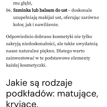
mu głębi,
Szminka lub balsam do ust
– doskonale
uzupełniają makijaż ust, oferując zarówno
kolor, jak i nawilżenie.
Odpowiednio dobrane kosmetyki nie tylko
zakryją niedoskonałości, ale także uwydatnią
nasze naturalne piękno. Dlatego warto
zainwestować w te podstawowe elementy
każdej kosmetyczki.
Jakie są rodzaje
podkładów: matujące,
kryjące,