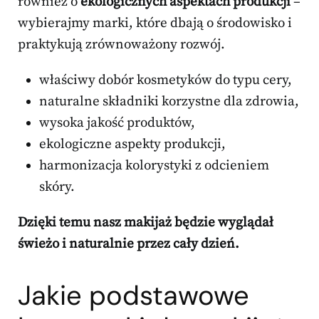
również o
ekologicznych aspektach produkcji
–
wybierajmy marki, które dbają o środowisko i
praktykują zrównoważony rozwój.
właściwy dobór kosmetyków do typu cery,
naturalne składniki korzystne dla zdrowia,
wysoka jakość produktów,
ekologiczne aspekty produkcji,
harmonizacja kolorystyki z odcieniem
skóry.
Dzięki temu nasz makijaż będzie wyglądał
świeżo i naturalnie przez cały dzień.
Jakie
podstawowe