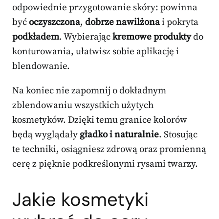
odpowiednie przygotowanie skóry: powinna
być
oczyszczona
,
dobrze nawilżona
i pokryta
podkładem
. Wybierając
kremowe produkty
do
konturowania, ułatwisz sobie aplikację i
blendowanie.
Na koniec nie zapomnij o dokładnym
zblendowaniu wszystkich użytych
kosmetyków. Dzięki temu granice kolorów
będą wyglądały
gładko i naturalnie
. Stosując
te techniki, osiągniesz zdrową oraz promienną
cerę z pięknie podkreślonymi rysami twarzy.
Jakie kosmetyki