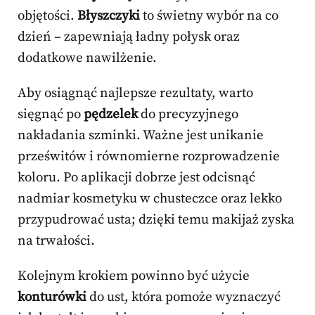
objętości.
Błyszczyki
to świetny wybór na co
dzień – zapewniają ładny połysk oraz
dodatkowe nawilżenie.
Aby osiągnąć najlepsze rezultaty, warto
sięgnąć po
pędzelek
do precyzyjnego
nakładania szminki. Ważne jest unikanie
prześwitów i równomierne rozprowadzenie
koloru. Po aplikacji dobrze jest odcisnąć
nadmiar kosmetyku w chusteczce oraz lekko
przypudrować usta; dzięki temu makijaż zyska
na trwałości.
Kolejnym krokiem powinno być użycie
konturówki
do ust, która pomoże wyznaczyć