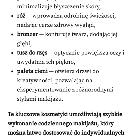
minimalizuje błyszczenie skóry,
róż
— wprowadza odrobinę świeżości,
nadając cerze zdrowy wygląd,
bronzer
— konturuje twarz, dodając jej
głębi,
tusz do rzęs
— optycznie powiększa oczy i
uwydatnia ich piękno,
paleta cieni
— otwiera drzwi do
kreatywności, pozwalając na
eksperymentowanie z różnorodnymi
stylami makijażu.
Te kluczowe kosmetyki umożliwiają szybkie
wykonanie codziennego makijażu, który
można łatwo dostosować do indywidualnych