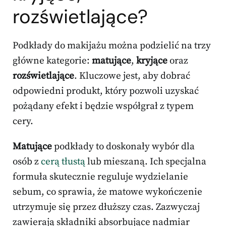
rozświetlające?
Podkłady do makijażu można podzielić na trzy
główne kategorie:
matujące
,
kryjące
oraz
rozświetlające
. Kluczowe jest, aby dobrać
odpowiedni produkt, który pozwoli uzyskać
pożądany efekt i będzie współgrał z typem
cery.
Matujące
podkłady to doskonały wybór dla
osób z
cerą tłustą
lub mieszaną. Ich specjalna
formuła skutecznie reguluje wydzielanie
sebum, co sprawia, że matowe wykończenie
utrzymuje się przez dłuższy czas. Zazwyczaj
zawierają składniki absorbujące nadmiar