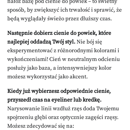
nałóż bazę pod cienie do powiek – to świetny
sposób, by zwiększyć ich trwałość i sprawić, że
będą wyglądały świeżo przez dłuższy czas.
Następnie dobierz cienie do powiek, które
najlepiej oddadzą Twój styl.
Nie bój się
eksperymentować z różnorodnymi kolorami i
wykończeniami! Cień w neutralnym odcieniu
posłuży jako baza, a intensywniejszy kolor
możesz wykorzystać jako akcent.
Kiedy już wybierzesz odpowiednie cienie,
przyszedł czas na eyeliner lub kredkę.
Narysowanie linii wzdłuż rzęs doda Twojemu
spojrzeniu głębi oraz optycznie zagęści rzęsy.
Możesz zdecydować się na: