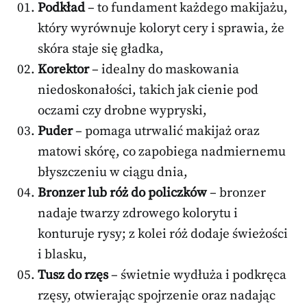
Podkład
– to fundament każdego makijażu,
który wyrównuje koloryt cery i sprawia, że
skóra staje się gładka,
Korektor
– idealny do maskowania
niedoskonałości, takich jak cienie pod
oczami czy drobne wypryski,
Puder
– pomaga utrwalić makijaż oraz
matowi skórę, co zapobiega nadmiernemu
błyszczeniu w ciągu dnia,
Bronzer lub róż do policzków
– bronzer
nadaje twarzy zdrowego kolorytu i
konturuje rysy; z kolei róż dodaje świeżości
i blasku,
Tusz do rzęs
– świetnie wydłuża i podkręca
rzęsy, otwierając spojrzenie oraz nadając