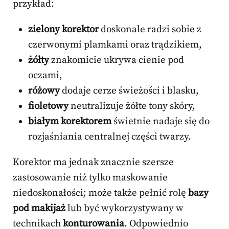
przykład:
zielony korektor
doskonale radzi sobie z
czerwonymi plamkami oraz trądzikiem,
żółty
znakomicie ukrywa cienie pod
oczami,
różowy
dodaje cerze świeżości i blasku,
fioletowy
neutralizuje żółte tony skóry,
białym korektorem
świetnie nadaje się do
rozjaśniania centralnej części twarzy.
Korektor ma jednak znacznie szersze
zastosowanie niż tylko maskowanie
niedoskonałości; może także pełnić rolę
bazy
pod makijaż
lub być wykorzystywany w
technikach
konturowania
. Odpowiednio