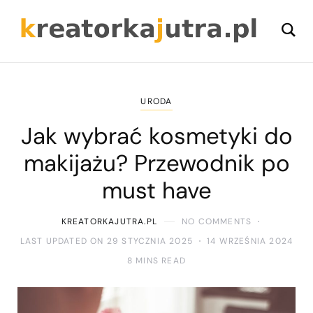
URODA
Jak wybrać kosmetyki do
makijażu? Przewodnik po
must have
KREATORKAJUTRA.PL
NO COMMENTS
LAST UPDATED ON 29 STYCZNIA 2025
14 WRZEŚNIA 2024
8 MINS READ