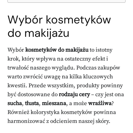
Wybór kosmetyków
do makijażu
Wybór
kosmetyków do makijażu
to istotny
krok, który wpływa na ostateczny efekt i
trwałość naszego wyglądu. Podczas zakupów
warto zwrócić uwagę na kilka kluczowych
kwestii. Przede wszystkim, produkty powinny
być dostosowane do
rodzaju cery
– czy jest ona
sucha
,
tłusta
,
mieszana
, a może
wrażliwa
?
Również kolorystyka kosmetyków powinna
harmonizować z odcieniem naszej skóry.