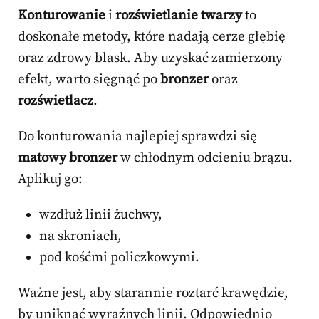
Konturowanie
i
rozświetlanie twarzy
to
doskonałe metody, które nadają cerze głębię
oraz zdrowy blask. Aby uzyskać zamierzony
efekt, warto sięgnąć po
bronzer
oraz
rozświetlacz
.
Do konturowania najlepiej sprawdzi się
matowy bronzer
w chłodnym odcieniu brązu.
Aplikuj go:
wzdłuż linii żuchwy,
na skroniach,
pod kośćmi policzkowymi.
Ważne jest, aby starannie roztarć krawędzie,
by uniknąć wyraźnych linii. Odpowiednio