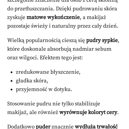
szczególne znaczenie dla osób z cerą skłonną
do przetłuszczania. Dzięki pudrowaniu skóra
zyskuje
matowe wykończenie
, a makijaż
pozostaje świeży i naturalny przez cały dzień.
Wielką popularnością cieszą się
pudry sypkie
,
które doskonale absorbują nadmiar sebum
oraz wilgoci. Efektem tego jest:
zredukowane błyszczenie,
gładka skóra,
przyjemność w dotyku.
Stosowanie pudru nie tylko stabilizuje
makijaż, ale również
wyrównuje koloryt cery
.
Dodatkowo
puder
znacznie
wydłuża trwałość