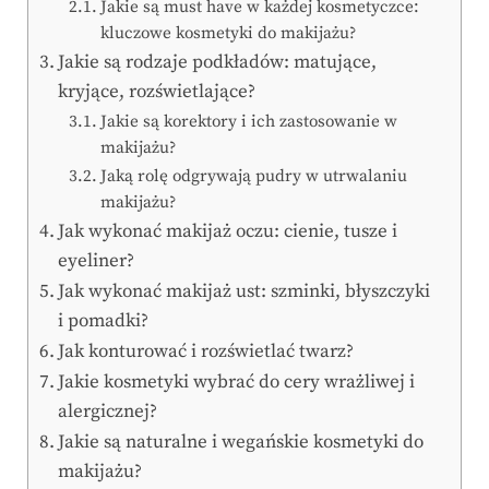
Jakie są must have w każdej kosmetyczce:
kluczowe kosmetyki do makijażu?
Jakie są rodzaje podkładów: matujące,
kryjące, rozświetlające?
Jakie są korektory i ich zastosowanie w
makijażu?
Jaką rolę odgrywają pudry w utrwalaniu
makijażu?
Jak wykonać makijaż oczu: cienie, tusze i
eyeliner?
Jak wykonać makijaż ust: szminki, błyszczyki
i pomadki?
Jak konturować i rozświetlać twarz?
Jakie kosmetyki wybrać do cery wrażliwej i
alergicznej?
Jakie są naturalne i wegańskie kosmetyki do
makijażu?