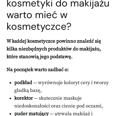
kosmetyki do makijażu
warto mieć w
kosmetyczce?
W każdej kosmetyczce powinno znaleźć się
kilka niezbędnych produktów do makijażu,
które stanowią jego podstawę.
Na początek warto zadbać o:
podkład
— wyrównuje koloryt cery i tworzy
gładką bazę,
korektor
— skutecznie maskuje
niedoskonałości oraz cienie pod oczami,
puder matujący
— utrwala makijaż i