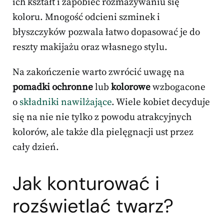
ich kształt i zapobiec rozmazywaniu się
koloru. Mnogość odcieni szminek i
błyszczyków pozwala łatwo dopasować je do
reszty makijażu oraz własnego stylu.
Na zakończenie warto zwrócić uwagę na
pomadki ochronne
lub
kolorowe
wzbogacone
o
składniki nawilżające
. Wiele kobiet decyduje
się na nie nie tylko z powodu atrakcyjnych
kolorów, ale także dla pielęgnacji ust przez
cały dzień.
Jak konturować i
rozświetlać twarz?