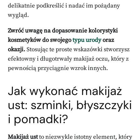
delikatnie podkreślić i nadać im pożądany
wygląd.
Zwróć uwagę na dopasowanie kolorystyki
kosmetyków do swojego
typu urody
oraz
okazji.
Stosując te proste wskazówki stworzysz
efektowny i długotrwały makijaż oczu, który z
pewnością przyciągnie wzrok innych.
Jak wykonać makijaż
ust: szminki, błyszczyki
i pomadki?
Makijaż ust
to niezwykle istotny element, który