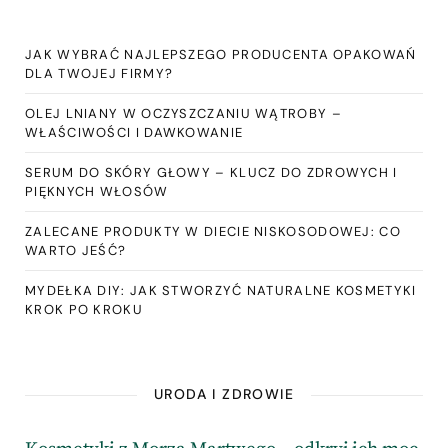
JAK WYBRAĆ NAJLEPSZEGO PRODUCENTA OPAKOWAŃ
DLA TWOJEJ FIRMY?
OLEJ LNIANY W OCZYSZCZANIU WĄTROBY –
WŁAŚCIWOŚCI I DAWKOWANIE
SERUM DO SKÓRY GŁOWY – KLUCZ DO ZDROWYCH I
PIĘKNYCH WŁOSÓW
ZALECANE PRODUKTY W DIECIE NISKOSODOWEJ: CO
WARTO JEŚĆ?
MYDEŁKA DIY: JAK STWORZYĆ NATURALNE KOSMETYKI
KROK PO KROKU
URODA I ZDROWIE