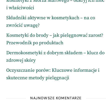
Kosmetyki z Morza Martwego – odkryj ich moc
i właściwości
Składniki aktywne w kosmetykach – na co
zwrócić uwagę?
Kosmetyki do brody – jak pielęgnować zarost?
Przewodnik po produktach
Dermokosmetyki z dobrym składem – klucz do
zdrowej skóry
Oczyszczanie porów: Kluczowe informacje i
skuteczne metody pielęgnacji
NAJNOWSZE KOMENTARZE