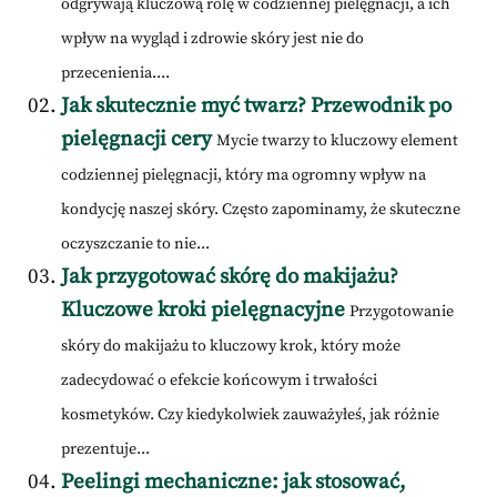
odgrywają kluczową rolę w codziennej pielęgnacji, a ich
wpływ na wygląd i zdrowie skóry jest nie do
przecenienia....
Jak skutecznie myć twarz? Przewodnik po
pielęgnacji cery
Mycie twarzy to kluczowy element
codziennej pielęgnacji, który ma ogromny wpływ na
kondycję naszej skóry. Często zapominamy, że skuteczne
oczyszczanie to nie...
Jak przygotować skórę do makijażu?
Kluczowe kroki pielęgnacyjne
Przygotowanie
skóry do makijażu to kluczowy krok, który może
zadecydować o efekcie końcowym i trwałości
kosmetyków. Czy kiedykolwiek zauważyłeś, jak różnie
prezentuje...
Peelingi mechaniczne: jak stosować,