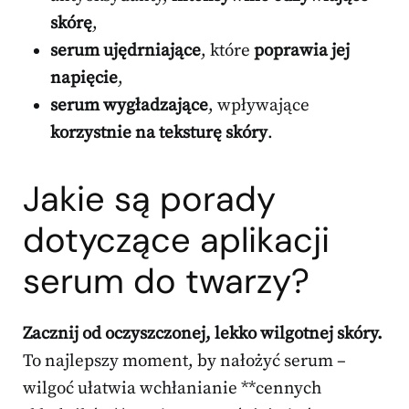
skórę
,
serum ujędrniające
, które
poprawia jej
napięcie
,
serum wygładzające
, wpływające
korzystnie na teksturę skóry
.
Jakie są porady
dotyczące aplikacji
serum do twarzy?
Zacznij od oczyszczonej, lekko wilgotnej skóry.
To najlepszy moment, by nałożyć serum –
wilgoć ułatwia wchłanianie **cennych