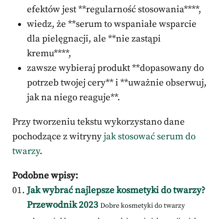
efektów jest **regularność stosowania****,
wiedz, że **serum to wspaniałe wsparcie
dla pielęgnacji, ale **nie zastąpi
kremu****,
zawsze wybieraj produkt **dopasowany do
potrzeb twojej cery** i **uważnie obserwuj,
jak na niego reaguje**.
Przy tworzeniu tekstu wykorzystano dane
pochodzące z witryny
jak stosować serum do
twarzy
.
Podobne wpisy:
Jak wybrać najlepsze kosmetyki do twarzy?
Przewodnik 2023
Dobre kosmetyki do twarzy