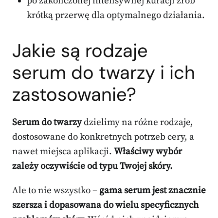
po zakończonej intensywnej kuracji zrób
krótką przerwę dla optymalnego działania.
Jakie są rodzaje
serum do twarzy i ich
zastosowanie?
Serum do twarzy
dzielimy na różne rodzaje,
dostosowane do konkretnych potrzeb cery, a
nawet miejsca aplikacji.
Właściwy wybór
zależy oczywiście od typu Twojej skóry.
Ale to nie wszystko –
gama serum jest znacznie
szersza i dopasowana do wielu specyficznych