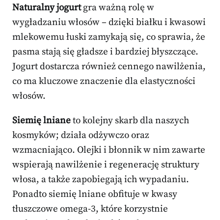
Naturalny jogurt
gra ważną rolę w
wygładzaniu włosów – dzięki białku i kwasowi
mlekowemu łuski zamykają się, co sprawia, że
pasma stają się gładsze i bardziej błyszczące.
Jogurt dostarcza również cennego nawilżenia,
co ma kluczowe znaczenie dla elastyczności
włosów.
Siemię lniane
to kolejny skarb dla naszych
kosmyków; działa odżywczo oraz
wzmacniająco. Olejki i błonnik w nim zawarte
wspierają nawilżenie i regenerację struktury
włosa, a także zapobiegają ich wypadaniu.
Ponadto siemię lniane obfituje w kwasy
tłuszczowe omega-3, które korzystnie