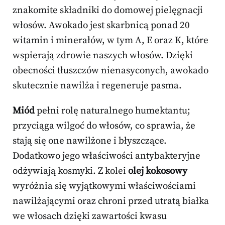
znakomite składniki do domowej pielęgnacji
włosów. Awokado jest skarbnicą ponad 20
witamin i minerałów, w tym A, E oraz K, które
wspierają zdrowie naszych włosów. Dzięki
obecności tłuszczów nienasyconych, awokado
skutecznie nawilża i regeneruje pasma.
Miód
pełni rolę naturalnego humektantu;
przyciąga wilgoć do włosów, co sprawia, że
stają się one nawilżone i błyszczące.
Dodatkowo jego właściwości antybakteryjne
odżywiają kosmyki. Z kolei
olej kokosowy
wyróżnia się wyjątkowymi właściwościami
nawilżającymi oraz chroni przed utratą białka
we włosach dzięki zawartości kwasu