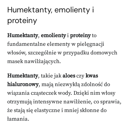
Humektanty, emolienty i
proteiny
Humektanty
,
emolienty
i
proteiny
to
fundamentalne elementy w pielęgnacji
włosów, szczególnie w przypadku domowych
masek nawilżających.
Humektanty
, takie jak
aloes
czy
kwas
hialuronowy
, mają niezwykłą zdolność do
wiązania cząsteczek wody. Dzięki nim włosy
otrzymują intensywne nawilżenie, co sprawia,
że stają się elastyczne i mniej skłonne do
łamania.