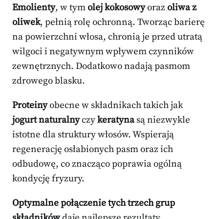
Emolienty
, w tym
olej kokosowy
oraz
oliwa z
oliwek
, pełnią rolę ochronną. Tworząc barierę
na powierzchni włosa, chronią je przed utratą
wilgoci i negatywnym wpływem czynników
zewnętrznych. Dodatkowo nadają pasmom
zdrowego blasku.
Proteiny
obecne w składnikach takich jak
jogurt naturalny
czy
keratyna
są niezwykle
istotne dla struktury włosów. Wspierają
regenerację osłabionych pasm oraz ich
odbudowę, co znacząco poprawia ogólną
kondycję fryzury.
Optymalne połączenie tych trzech grup
składników
daje najlepsze rezultaty