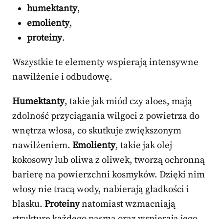
humektanty
,
emolienty
,
proteiny
.
Wszystkie te elementy wspierają intensywne
nawilżenie i odbudowę.
Humektanty
, takie jak miód czy aloes, mają
zdolność przyciągania wilgoci z powietrza do
wnętrza włosa, co skutkuje zwiększonym
nawilżeniem.
Emolienty
, takie jak olej
kokosowy lub oliwa z oliwek, tworzą ochronną
barierę na powierzchni kosmyków. Dzięki nim
włosy nie tracą wody, nabierają gładkości i
blasku.
Proteiny
natomiast wzmacniają
strukturę każdego pasma oraz wspierają jego