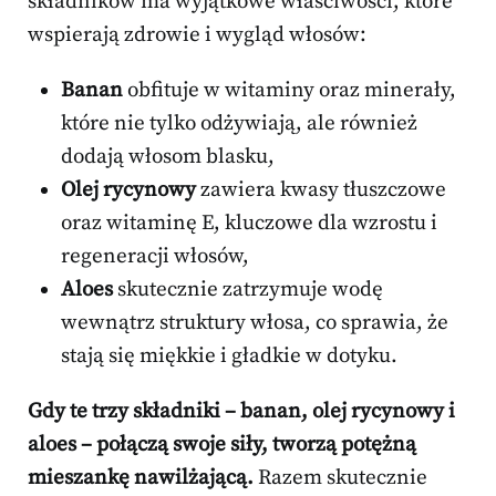
składników ma wyjątkowe właściwości, które
wspierają zdrowie i wygląd włosów:
Banan
obfituje w witaminy oraz minerały,
które nie tylko odżywiają, ale również
dodają włosom blasku,
Olej rycynowy
zawiera kwasy tłuszczowe
oraz witaminę E, kluczowe dla wzrostu i
regeneracji włosów,
Aloes
skutecznie zatrzymuje wodę
wewnątrz struktury włosa, co sprawia, że
stają się miękkie i gładkie w dotyku.
Gdy te trzy składniki – banan, olej rycynowy i
aloes – połączą swoje siły, tworzą potężną
mieszankę nawilżającą.
Razem skutecznie