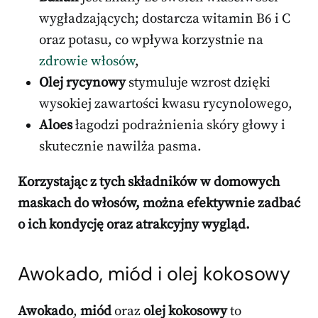
wygładzających; dostarcza witamin B6 i C
oraz potasu, co wpływa korzystnie na
zdrowie włosów
,
Olej rycynowy
stymuluje wzrost dzięki
wysokiej zawartości kwasu rycynolowego,
Aloes
łagodzi podrażnienia skóry głowy i
skutecznie nawilża pasma.
Korzystając z tych składników w domowych
maskach do włosów, można efektywnie zadbać
o ich kondycję oraz atrakcyjny wygląd.
Awokado, miód i olej kokosowy
Awokado
,
miód
oraz
olej kokosowy
to