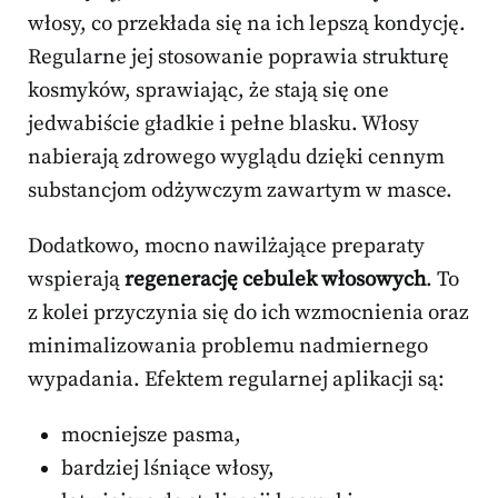
włosy, co przekłada się na ich lepszą kondycję.
Regularne jej stosowanie poprawia strukturę
kosmyków, sprawiając, że stają się one
jedwabiście gładkie i pełne blasku. Włosy
nabierają zdrowego wyglądu dzięki cennym
substancjom odżywczym zawartym w masce.
Dodatkowo, mocno nawilżające preparaty
wspierają
regenerację cebulek włosowych
. To
z kolei przyczynia się do ich wzmocnienia oraz
minimalizowania problemu nadmiernego
wypadania. Efektem regularnej aplikacji są:
mocniejsze pasma,
bardziej lśniące włosy,