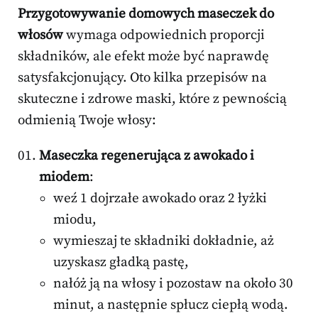
Przygotowywanie domowych maseczek do
włosów
wymaga odpowiednich proporcji
składników, ale efekt może być naprawdę
satysfakcjonujący. Oto kilka przepisów na
skuteczne i zdrowe maski, które z pewnością
odmienią Twoje włosy:
Maseczka regenerująca z awokado i
miodem
:
weź 1 dojrzałe awokado oraz 2 łyżki
miodu,
wymieszaj te składniki dokładnie, aż
uzyskasz gładką pastę,
nałóż ją na włosy i pozostaw na około 30
minut, a następnie spłucz ciepłą wodą.