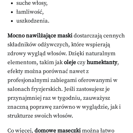
suche włosy,
łamliwość,
uszkodzenia.
Mocno nawilżające maski
dostarczają cennych
składników odżywczych, które wspierają
zdrowy wygląd włosów. Dzięki naturalnym
elementom, takim jak
oleje
czy
humektanty
,
efekty można porównać nawet z
profesjonalnymi zabiegami oferowanymi w
salonach fryzjerskich. Jeśli zastosujesz je
przynajmniej raz w tygodniu, zauważysz
znaczną poprawę zarówno w wyglądzie, jak i
strukturze swoich włosów.
Co więcej,
domowe maseczki
można łatwo