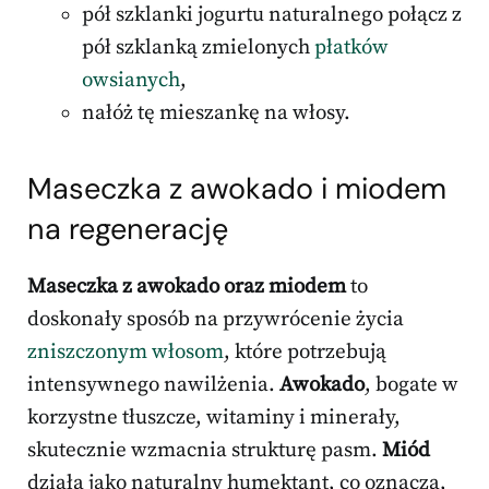
pół szklanki jogurtu naturalnego połącz z
pół szklanką zmielonych
płatków
owsianych
,
nałóż tę mieszankę na włosy.
Maseczka z awokado i miodem
na regenerację
Maseczka z awokado oraz miodem
to
doskonały sposób na przywrócenie życia
zniszczonym włosom
, które potrzebują
intensywnego nawilżenia.
Awokado
, bogate w
korzystne tłuszcze, witaminy i minerały,
skutecznie wzmacnia strukturę pasm.
Miód
działa jako naturalny humektant, co oznacza,