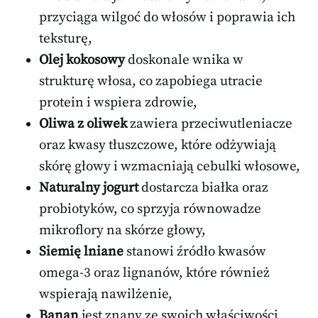
przyciąga wilgoć do włosów i poprawia ich
teksturę,
Olej kokosowy
doskonale wnika w
strukturę włosa, co zapobiega utracie
protein i wspiera zdrowie,
Oliwa z oliwek
zawiera przeciwutleniacze
oraz kwasy tłuszczowe, które odżywiają
skórę głowy i wzmacniają cebulki włosowe,
Naturalny jogurt
dostarcza białka oraz
probiotyków, co sprzyja równowadze
mikroflory na skórze głowy,
Siemię lniane
stanowi źródło kwasów
omega-3 oraz lignanów, które również
wspierają nawilżenie,
Banan
jest znany ze swoich właściwości