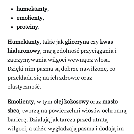
humektanty
,
emolienty
,
proteiny
.
Humektanty
, takie jak
gliceryna
czy
kwas
hialuronowy
, mają zdolność przyciągania i
zatrzymywania wilgoci wewnątrz włosa.
Dzięki nim pasma są dobrze nawilżone, co
przekłada się na ich zdrowie oraz
elastyczność.
Emolienty
, w tym
olej kokosowy
oraz
masło
shea
, tworzą na powierzchni włosów ochronną
barierę. Działają jak tarcza przed utratą
wilgoci, a także wygładzają pasma i dodają im