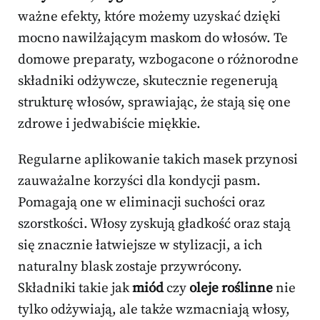
ważne efekty, które możemy uzyskać dzięki
mocno nawilżającym maskom do włosów. Te
domowe preparaty, wzbogacone o różnorodne
składniki odżywcze, skutecznie regenerują
strukturę włosów, sprawiając, że stają się one
zdrowe i jedwabiście miękkie.
Regularne aplikowanie takich masek przynosi
zauważalne korzyści dla kondycji pasm.
Pomagają one w eliminacji suchości oraz
szorstkości. Włosy zyskują gładkość oraz stają
się znacznie łatwiejsze w stylizacji, a ich
naturalny blask zostaje przywrócony.
Składniki takie jak
miód
czy
oleje roślinne
nie
tylko odżywiają, ale także wzmacniają włosy,