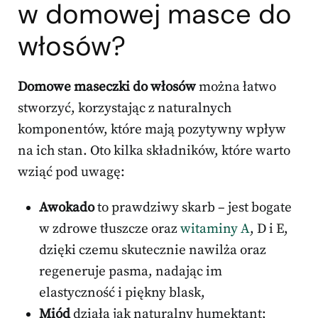
w domowej masce do
włosów?
Domowe maseczki do włosów
można łatwo
stworzyć, korzystając z naturalnych
komponentów, które mają pozytywny wpływ
na ich stan. Oto kilka składników, które warto
wziąć pod uwagę:
Awokado
to prawdziwy skarb – jest bogate
w zdrowe tłuszcze oraz
witaminy A
, D i E,
dzięki czemu skutecznie nawilża oraz
regeneruje pasma, nadając im
elastyczność i piękny blask,
Miód
działa jak naturalny humektant;