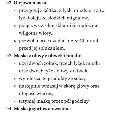
Olejowa maska
:
przygotuj 3 żółtka, 3 łyżki miodu oraz 1,5
łyżki oleju ze słodkich migdałów,
połącz wszystkie składniki i nałóż na
wilgotne włosy,
pozwól masce działać przez 40 minut
przed jej spłukaniem.
Maska z oliwy z oliwek i miodu
:
użyj dwóch żółtek, trzech łyżek miodu
oraz dwóch łyżek oliwy z oliwek,
wymieszaj te produkty ze sobą,
następnie wmasuj w skórę głowy oraz
długość włosów,
trzymaj maskę przez pół godziny.
Maska jogurtowo-owsiana
: