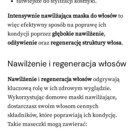
łatwiejsze do stylizacji kosmyki.
Intensywnie nawilżająca maska do włosów
to
więc efektywny sposób na poprawę ich
kondycji poprzez
głębokie nawilżenie
,
odżywienie
oraz
regenerację struktury włosa
.
Nawilżenie i regeneracja włosów
Nawilżenie
i
regeneracja włosów
odgrywają
kluczową rolę w ich zdrowym wyglądzie.
Wykorzystując domowe maski nawilżające,
dostarczasz swoim włosom cennych
składników, które poprawiają ich kondycję.
Takie maseczki mogą zawierać: