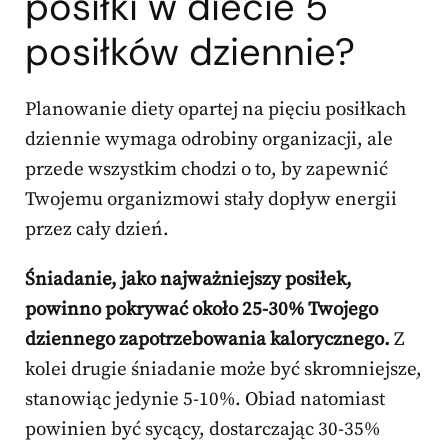
posiłki w diecie 5
posiłków dziennie?
Planowanie diety opartej na pięciu posiłkach
dziennie wymaga odrobiny organizacji, ale
przede wszystkim chodzi o to, by zapewnić
Twojemu organizmowi stały dopływ energii
przez cały dzień.
Śniadanie, jako najważniejszy posiłek,
powinno pokrywać około 25-30% Twojego
dziennego zapotrzebowania kalorycznego.
Z
kolei drugie śniadanie może być skromniejsze,
stanowiąc jedynie 5-10%. Obiad natomiast
powinien być sycący, dostarczając 30-35%