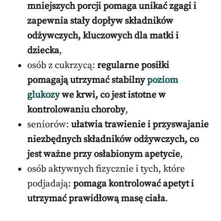
mniejszych porcji pomaga unikać zgagi i
zapewnia stały dopływ składników
odżywczych, kluczowych dla matki i
dziecka
,
osób z cukrzycą:
regularne posiłki
pomagają utrzymać stabilny
poziom
glukozy
we krwi, co jest istotne w
kontrolowaniu choroby
,
seniorów:
ułatwia trawienie i przyswajanie
niezbędnych składników odżywczych, co
jest ważne przy osłabionym apetycie
,
osób aktywnych fizycznie i tych, które
podjadają:
pomaga kontrolować apetyt i
utrzymać prawidłową masę ciała
.