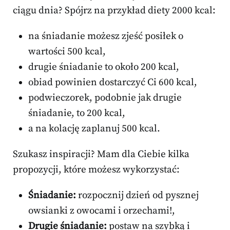
ciągu dnia? Spójrz na przykład diety 2000 kcal:
na śniadanie możesz zjeść posiłek o
wartości 500 kcal,
drugie śniadanie to około 200 kcal,
obiad powinien dostarczyć Ci 600 kcal,
podwieczorek, podobnie jak drugie
śniadanie, to 200 kcal,
a na kolację zaplanuj 500 kcal.
Szukasz inspiracji? Mam dla Ciebie kilka
propozycji, które możesz wykorzystać:
Śniadanie:
rozpocznij dzień od pysznej
owsianki z owocami i orzechami!,
Drugie śniadanie:
postaw na szybką i