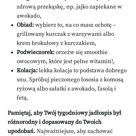
zdrową przekąskę, np. jajko zapiekane w
awokado,
Obiad:
wybierz to, na co masz ochotę –
grillowany kurczak z warzywami albo
krem brokułowy z kurczakiem,
Podwieczorek:
orzeźw się smoothie
owocowym, które jest pełne witamin!,
Kolacja:
lekka kolacja to podstawa dobrego
snu. Spróbuj pieczonego łososia z komosą
ryżową albo sałatki z awokado, fasolą i
fetą.
Pamiętaj, aby Twój tygodniowy jadłospis był
różnorodny i dopasowany do Twoich
upodobań.
Najważniejsze, aby zachować