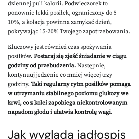
dziennej puli kalorii. Podwieczorek to
ponownie lekki posiłek, ograniczony do 5-
10%, a kolacja powinna zamykać dzień,
pokrywając 15-20% Twojego zapotrzebowania.
Kluczowy jest również czas spożywania
posiłków.
Postaraj się zjeść śniadanie w ciągu
godziny od przebudzenia.
Następnie,
kontynuuj jedzenie co mniej więcej trzy
godziny.
Taki regularny rytm posiłków pomaga
w utrzymaniu stabilnego poziomu glukozy we
krwi, co z kolei zapobiega niekontrolowanym
napadom głodu i ułatwia kontrolę wagi.
Jak wygląda jadłospis