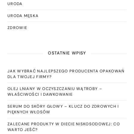
URODA
URODA MĘSKA
ZDROWIE
OSTATNIE WPISY
JAK WYBRAĆ NAJLEPSZEGO PRODUCENTA OPAKOWAŃ
DLA TWOJEJ FIRMY?
OLEJ LNIANY W OCZYSZCZANIU WĄTROBY –
WŁAŚCIWOŚCI I DAWKOWANIE
SERUM DO SKÓRY GŁOWY – KLUCZ DO ZDROWYCH I
PIĘKNYCH WŁOSÓW
ZALECANE PRODUKTY W DIECIE NISKOSODOWEJ: CO
WARTO JEŚĆ?