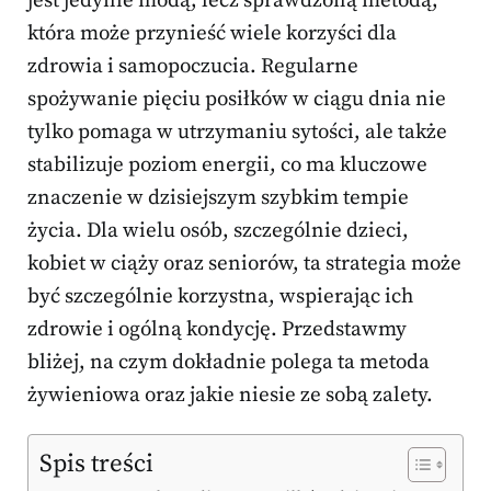
jest jedynie modą, lecz sprawdzoną metodą,
która może przynieść wiele korzyści dla
zdrowia i samopoczucia. Regularne
spożywanie pięciu posiłków w ciągu dnia nie
tylko pomaga w utrzymaniu sytości, ale także
stabilizuje poziom energii, co ma kluczowe
znaczenie w dzisiejszym szybkim tempie
życia. Dla wielu osób, szczególnie dzieci,
kobiet w ciąży oraz seniorów, ta strategia może
być szczególnie korzystna, wspierając ich
zdrowie i ogólną kondycję. Przedstawmy
bliżej, na czym dokładnie polega ta metoda
żywieniowa oraz jakie niesie ze sobą zalety.
Spis treści