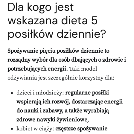
Dla kogo jest
wskazana dieta 5
posiłków dziennie?
Spożywanie pięciu posiłków dziennie to
rozsądny wybór dla osób dbających o zdrowie i
potrzebujących energii.
Taki model
odżywiania jest szczególnie korzystny dla:
dzieci i młodzieży:
regularne posiłki
wspierają ich rozwój, dostarczając energii
do nauki i zabawy, a także wyrabiają
zdrowe nawyki żywieniowe
,
kobiet w ciąży:
częstsze spożywanie