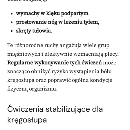
wymachy w klęku podpartym
,
prostowanie nóg w leżeniu tyłem
,
skręty tułowia
.
Te różnorodne ruchy angażują wiele grup
mięśniowych i efektywnie wzmacniają plecy.
Regularne wykonywanie tych ćwiczeń
może
znacząco obniżyć ryzyko wystąpienia bólu
kręgosłupa oraz poprawić ogólną kondycję
fizyczną organizmu.
Ćwiczenia stabilizujące dla
kręgosłupa