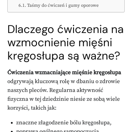
Taśmy do ćwiczeń i gumy oporowe
Dlaczego ćwiczenia na
wzmocnienie mięśni
kręgosłupa są ważne?
Ćwiczenia wzmacniające mięśnie kręgosłupa
odgrywają kluczową rolę w dbaniu o zdrowie
naszych pleców. Regularna aktywność
fizyczna w tej dziedzinie niesie ze sobą wiele
korzyści, takich jak:
znaczne złagodzenie bólu kręgosłupa,
poprawa ogólnego samopoczucia,