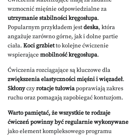
wzmocnić mięśnie odpowiedzialne za
utrzymanie stabilności kręgosłupa
.
Popularnym przykładem jest
deska
, która
angażuje zarówno górne, jak i dolne partie
ciała.
Koci grzbiet
to kolejne ćwiczenie
wspierające
mobilność kręgosłupa
.
Ćwiczenia rozciągające są kluczowe dla
zwiększenia elastyczności mięśni i więzadeł
.
Skłony
czy
rotacje tułowia
poprawiają zakres
ruchu oraz pomagają zapobiegać kontuzjom.
Warto pamiętać, że wszystkie te rodzaje
ćwiczeń powinny być regularnie wykonywane
jako element kompleksowego programu