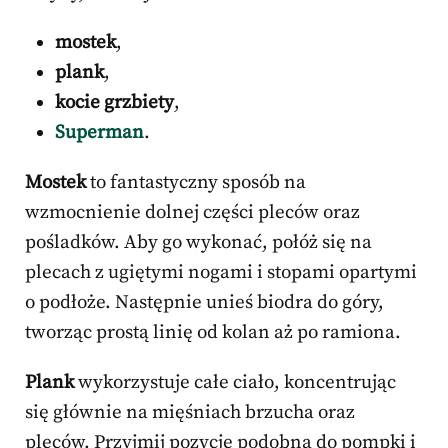
mostek
,
plank
,
kocie grzbiety
,
Superman
.
Mostek
to fantastyczny sposób na
wzmocnienie dolnej części pleców oraz
pośladków. Aby go wykonać, połóż się na
plecach z ugiętymi nogami i stopami opartymi
o podłoże. Następnie unieś biodra do góry,
tworząc prostą linię od kolan aż po ramiona.
Plank
wykorzystuje całe ciało, koncentrując
się głównie na mięśniach brzucha oraz
pleców. Przyjmij pozycję podobną do pompki i