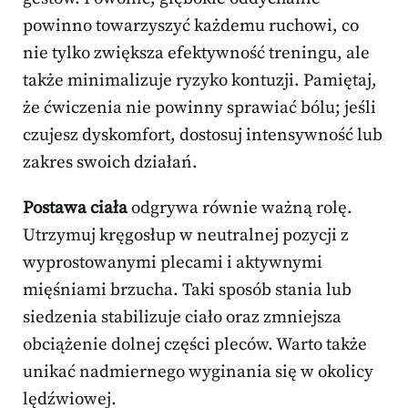
powinno towarzyszyć każdemu ruchowi, co
nie tylko zwiększa efektywność treningu, ale
także minimalizuje ryzyko kontuzji. Pamiętaj,
że ćwiczenia nie powinny sprawiać bólu; jeśli
czujesz dyskomfort, dostosuj intensywność lub
zakres swoich działań.
Postawa ciała
odgrywa równie ważną rolę.
Utrzymuj kręgosłup w neutralnej pozycji z
wyprostowanymi plecami i aktywnymi
mięśniami brzucha. Taki sposób stania lub
siedzenia stabilizuje ciało oraz zmniejsza
obciążenie dolnej części pleców. Warto także
unikać nadmiernego wyginania się w okolicy
lędźwiowej.