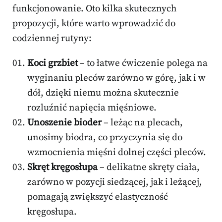
funkcjonowanie. Oto kilka skutecznych
propozycji, które warto wprowadzić do
codziennej rutyny:
Koci grzbiet
– to łatwe ćwiczenie polega na
wyginaniu pleców zarówno w górę, jak i w
dół, dzięki niemu można skutecznie
rozluźnić napięcia mięśniowe.
Unoszenie bioder
– leżąc na plecach,
unosimy biodra, co przyczynia się do
wzmocnienia mięśni dolnej części pleców.
Skręt kręgosłupa
– delikatne skręty ciała,
zarówno w pozycji siedzącej, jak i leżącej,
pomagają zwiększyć elastyczność
kręgosłupa.