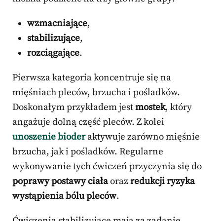
wzmacniające
,
stabilizujące
,
rozciągające
.
Pierwsza kategoria koncentruje się na
mięśniach pleców, brzucha i pośladków.
Doskonałym przykładem jest
mostek
, który
angażuje dolną część pleców. Z kolei
unoszenie bioder
aktywuje zarówno mięśnie
brzucha, jak i pośladków. Regularne
wykonywanie tych ćwiczeń przyczynia się do
poprawy postawy ciała
oraz
redukcji ryzyka
wystąpienia bólu pleców
.
Ćwiczenia stabilizujące mają za zadanie