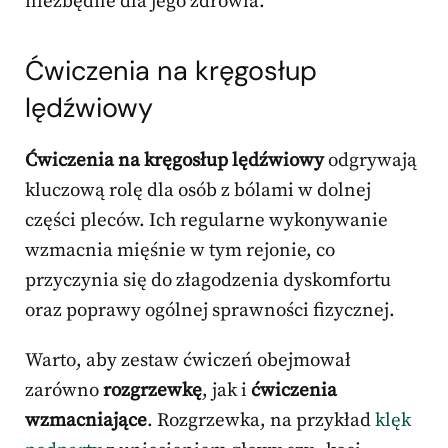
niezbędne dla jego zdrowia.
Ćwiczenia na kręgosłup
lędźwiowy
Ćwiczenia na kręgosłup lędźwiowy
odgrywają
kluczową rolę dla osób z bólami w dolnej
części pleców. Ich regularne wykonywanie
wzmacnia mięśnie w tym rejonie, co
przyczynia się do złagodzenia dyskomfortu
oraz poprawy ogólnej sprawności fizycznej.
Warto, aby zestaw ćwiczeń obejmował
zarówno
rozgrzewkę
, jak i
ćwiczenia
wzmacniające
. Rozgrzewka, na przykład
klęk