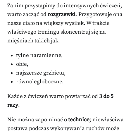
Zanim przystąpimy do intensywnych ćwiczeń,
warto zacząć od
rozgrzewki
. Przygotowuje ona
nasze ciało na większy wysiłek. W trakcie
właściwego treningu skoncentruj się na
mięśniach takich jak:
tylne naramienne,
obłe,
najszersze grzbietu,
równoległoboczne.
Każde z ćwiczeń warto powtarzać od
3 do 5
razy
.
Nie można zapominać o
technice
; niewłaściwa
postawa podczas wykonywania ruchów może