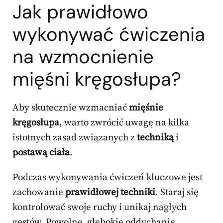
Jak prawidłowo
wykonywać ćwiczenia
na wzmocnienie
mięśni kręgosłupa?
Aby skutecznie wzmacniać
mięśnie
kręgosłupa
, warto zwrócić uwagę na kilka
istotnych zasad związanych z
techniką
i
postawą ciała
.
Podczas wykonywania ćwiczeń kluczowe jest
zachowanie
prawidłowej techniki
. Staraj się
kontrolować swoje ruchy i unikaj nagłych
gestów. Powolne, głębokie oddychanie