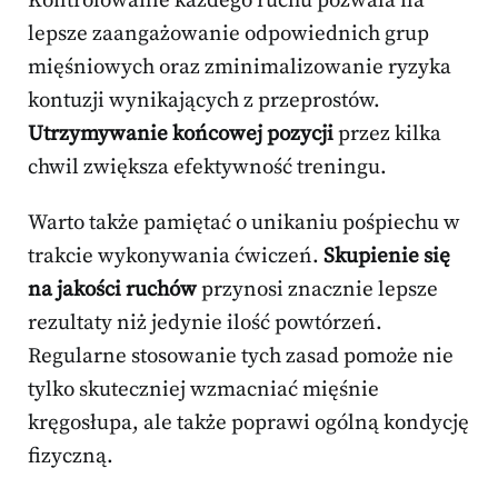
Kontrolowanie każdego ruchu pozwala na
lepsze zaangażowanie odpowiednich grup
mięśniowych oraz zminimalizowanie ryzyka
kontuzji wynikających z przeprostów.
Utrzymywanie końcowej pozycji
przez kilka
chwil zwiększa efektywność treningu.
Warto także pamiętać o unikaniu pośpiechu w
trakcie wykonywania ćwiczeń.
Skupienie się
na jakości ruchów
przynosi znacznie lepsze
rezultaty niż jedynie ilość powtórzeń.
Regularne stosowanie tych zasad pomoże nie
tylko skuteczniej wzmacniać mięśnie
kręgosłupa, ale także poprawi ogólną kondycję
fizyczną.