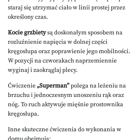
staraj się utrzymać ciało w linii prostej przez
określony czas.
Kocie grzbiety
są doskonałym sposobem na
rozluźnienie napięcia w dolnej części
kręgosłupa oraz poprawienie jego mobilności.
W pozycji na czworakach naprzemiennie
wyginaj i zaokrąglaj plecy.
Ćwiczenie
„Superman”
polega na leżeniu na
brzuchu i jednoczesnym unoszeniu rąk oraz
nóg. To ruch aktywuje mięśnie prostownika
kręgosłupa.
Inne skuteczne ćwiczenia do wykonania w
domu obejmują: