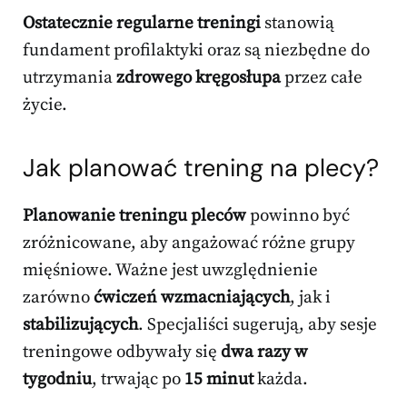
Ostatecznie regularne treningi
stanowią
fundament profilaktyki oraz są niezbędne do
utrzymania
zdrowego kręgosłupa
przez całe
życie.
Jak planować trening na plecy?
Planowanie treningu pleców
powinno być
zróżnicowane, aby angażować różne grupy
mięśniowe. Ważne jest uwzględnienie
zarówno
ćwiczeń wzmacniających
, jak i
stabilizujących
. Specjaliści sugerują, aby sesje
treningowe odbywały się
dwa razy w
tygodniu
, trwając po
15 minut
każda.