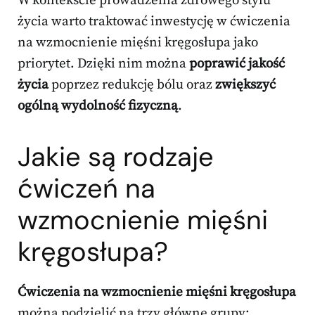
W kontekście prowadzenia zdrowego stylu
życia warto traktować inwestycję w ćwiczenia
na wzmocnienie mięśni kręgosłupa jako
priorytet. Dzięki nim można
poprawić jakość
życia
poprzez redukcję bólu oraz
zwiększyć
ogólną wydolność fizyczną
.
Jakie są rodzaje
ćwiczeń na
wzmocnienie mięśni
kręgosłupa?
Ćwiczenia na wzmocnienie mięśni kręgosłupa
można podzielić na trzy główne grupy: