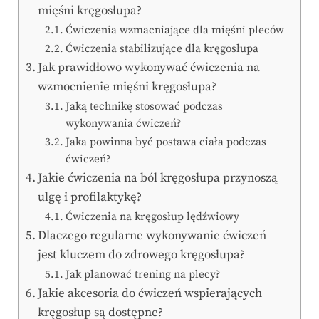
mięśni kręgosłupa?
Ćwiczenia wzmacniające dla mięśni pleców
Ćwiczenia stabilizujące dla kręgosłupa
Jak prawidłowo wykonywać ćwiczenia na
wzmocnienie mięśni kręgosłupa?
Jaką technikę stosować podczas
wykonywania ćwiczeń?
Jaka powinna być postawa ciała podczas
ćwiczeń?
Jakie ćwiczenia na ból kręgosłupa przynoszą
ulgę i profilaktykę?
Ćwiczenia na kręgosłup lędźwiowy
Dlaczego regularne wykonywanie ćwiczeń
jest kluczem do zdrowego kręgosłupa?
Jak planować trening na plecy?
Jakie akcesoria do ćwiczeń wspierających
kręgosłup są dostępne?