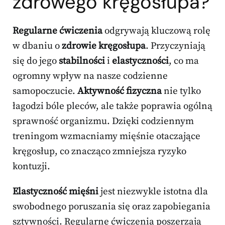
zdrowego kręgosłupa?
Regularne ćwiczenia
odgrywają kluczową rolę
w dbaniu o
zdrowie kręgosłupa
. Przyczyniają
się do jego
stabilności
i
elastyczności
, co ma
ogromny wpływ na nasze codzienne
samopoczucie.
Aktywność fizyczna
nie tylko
łagodzi bóle pleców, ale także poprawia ogólną
sprawność organizmu. Dzięki codziennym
treningom wzmacniamy mięśnie otaczające
kręgosłup, co znacząco zmniejsza ryzyko
kontuzji.
Elastyczność mięśni
jest niezwykle istotna dla
swobodnego poruszania się oraz zapobiegania
sztywności. Regularne ćwiczenia poszerzają