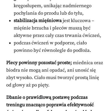
kręgosłupem, unikając nadmiernego
pochylania do przodu lub do tyłu,
stabilizacja mięśniowa
jest kluczowa –
mięśnie brzucha i pleców muszą być
aktywne przez cały czas trwania ćwiczeń,
podczas ćwiczeń w podporze, ciało
powinno być równolegle do podłoża.
Plecy powinny pozostać proste;
miednica oraz
biodra nie mogą ani opadać, ani unosić się
zbyt wysoko. Ciało musi tworzyć prostą linię
od głowy aż po pięty.
Dbanie o prawidłową postawę podczas
treningu znacząco poprawia efektywność