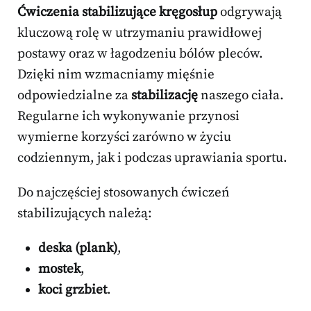
Ćwiczenia stabilizujące kręgosłup
odgrywają
kluczową rolę w utrzymaniu prawidłowej
postawy oraz w łagodzeniu bólów pleców.
Dzięki nim wzmacniamy mięśnie
odpowiedzialne za
stabilizację
naszego ciała.
Regularne ich wykonywanie przynosi
wymierne korzyści zarówno w życiu
codziennym, jak i podczas uprawiania sportu.
Do najczęściej stosowanych ćwiczeń
stabilizujących należą:
deska (plank)
,
mostek
,
koci grzbiet
.