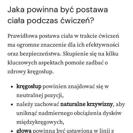
Jaka powinna być postawa
ciała podczas ćwiczeń?
Prawidłowa postawa ciała w trakcie ćwiczeń
ma ogromne znaczenie dla ich efektywności
oraz bezpieczeństwa. Skupienie się na kilku
kluczowych aspektach pomoże zadbać o
zdrowy kręgosłup.
kręgosłup
powinien znajdować się w
neutralnej pozycji,
należy zachować
naturalne krzywizny
, aby
uniknąć nadmiernego obciążenia dysków
międzykręgowych,
głowa
powinna być ustawiona w linii z