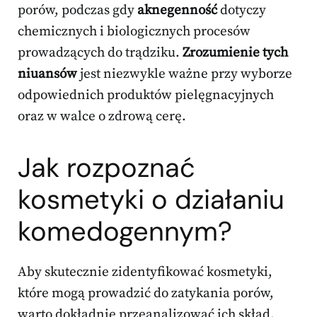
porów, podczas gdy
aknegenność
dotyczy
chemicznych i biologicznych procesów
prowadzących do trądziku.
Zrozumienie tych
niuansów
jest niezwykle ważne przy wyborze
odpowiednich produktów pielęgnacyjnych
oraz w walce o zdrową cerę.
Jak rozpoznać
kosmetyki o działaniu
komedogennym?
Aby skutecznie zidentyfikować kosmetyki,
które mogą prowadzić do zatykania porów,
warto dokładnie przeanalizować ich skład.