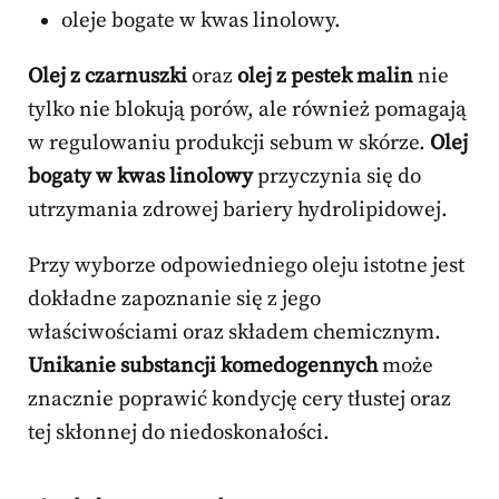
oleje bogate w kwas linolowy.
Olej z czarnuszki
oraz
olej z pestek malin
nie
tylko nie blokują porów, ale również pomagają
w regulowaniu produkcji sebum w skórze.
Olej
bogaty w kwas linolowy
przyczynia się do
utrzymania zdrowej bariery hydrolipidowej.
Przy wyborze odpowiedniego oleju istotne jest
dokładne zapoznanie się z jego
właściwościami oraz składem chemicznym.
Unikanie substancji komedogennych
może
znacznie poprawić kondycję cery tłustej oraz
tej skłonnej do niedoskonałości.