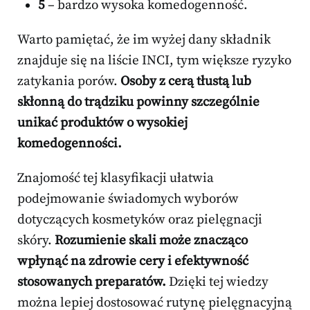
5
– bardzo wysoka komedogenność.
Warto pamiętać, że im wyżej dany składnik
znajduje się na liście INCI, tym większe ryzyko
zatykania porów.
Osoby z cerą tłustą lub
skłonną do trądziku powinny szczególnie
unikać produktów o wysokiej
komedogenności.
Znajomość tej klasyfikacji ułatwia
podejmowanie świadomych wyborów
dotyczących kosmetyków oraz pielęgnacji
skóry.
Rozumienie skali może znacząco
wpłynąć na zdrowie cery i efektywność
stosowanych preparatów.
Dzięki tej wiedzy
można lepiej dostosować rutynę pielęgnacyjną