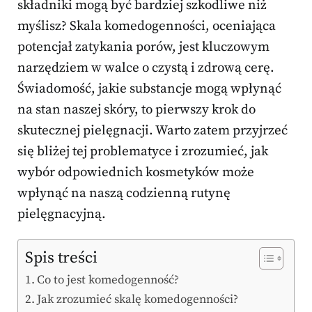
składniki mogą być bardziej szkodliwe niż
myślisz? Skala komedogenności, oceniająca
potencjał zatykania porów, jest kluczowym
narzędziem w walce o czystą i zdrową cerę.
Świadomość, jakie substancje mogą wpłynąć
na stan naszej skóry, to pierwszy krok do
skutecznej pielęgnacji. Warto zatem przyjrzeć
się bliżej tej problematyce i zrozumieć, jak
wybór odpowiednich kosmetyków może
wpłynąć na naszą codzienną rutynę
pielęgnacyjną.
Spis treści
Co to jest komedogenność?
Jak zrozumieć skalę komedogenności?