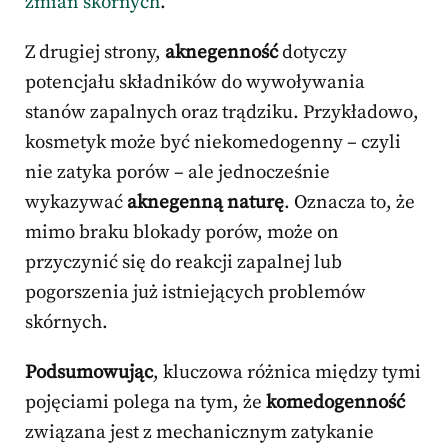
zmian skórnych
.
Z drugiej strony,
aknegenność
dotyczy
potencjału składników do wywoływania
stanów zapalnych oraz trądziku. Przykładowo,
kosmetyk może być niekomedogenny – czyli
nie zatyka porów – ale jednocześnie
wykazywać
aknegenną naturę
. Oznacza to, że
mimo braku blokady porów, może on
przyczynić się do reakcji zapalnej lub
pogorszenia już istniejących problemów
skórnych.
Podsumowując
, kluczowa różnica między tymi
pojęciami polega na tym, że
komedogenność
związana jest z mechanicznym zatykanie