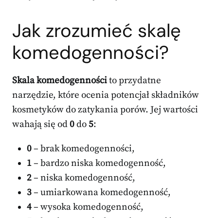
Jak zrozumieć skalę
komedogenności?
Skala komedogenności
to przydatne
narzędzie, które ocenia potencjał składników
kosmetyków do zatykania porów. Jej wartości
wahają się od
0
do
5
:
0
– brak komedogenności,
1
– bardzo niska komedogenność,
2
– niska komedogenność,
3
– umiarkowana komedogenność,
4
– wysoka komedogenność,