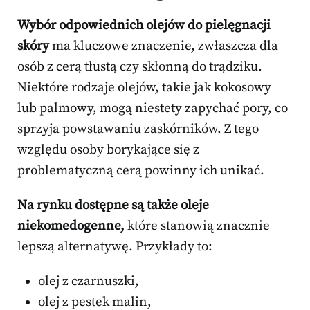
Wybór odpowiednich olejów do pielęgnacji
skóry
ma kluczowe znaczenie, zwłaszcza dla
osób z cerą tłustą czy skłonną do trądziku.
Niektóre rodzaje olejów, takie jak kokosowy
lub palmowy, mogą niestety zapychać pory, co
sprzyja powstawaniu zaskórników. Z tego
względu osoby borykające się z
problematyczną cerą powinny ich unikać.
Na rynku dostępne są także oleje
niekomedogenne,
które stanowią znacznie
lepszą alternatywę. Przykłady to:
olej z czarnuszki,
olej z pestek malin,