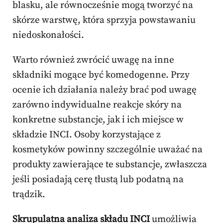
blasku, ale równocześnie mogą tworzyć na
skórze warstwę, która sprzyja powstawaniu
niedoskonałości.
Warto również zwrócić uwagę na inne
składniki mogące być komedogenne. Przy
ocenie ich działania należy brać pod uwagę
zarówno indywidualne reakcje skóry na
konkretne substancje, jak i ich miejsce w
składzie INCI. Osoby korzystające z
kosmetyków powinny szczególnie uważać na
produkty zawierające te substancje, zwłaszcza
jeśli posiadają cerę tłustą lub podatną na
trądzik.
Skrupulatna analiza składu INCI
umożliwia