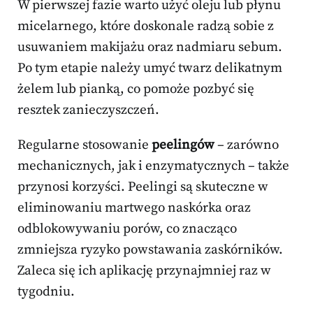
W pierwszej fazie warto użyć oleju lub płynu
micelarnego, które doskonale radzą sobie z
usuwaniem makijażu oraz nadmiaru sebum.
Po tym etapie należy umyć twarz delikatnym
żelem lub pianką, co pomoże pozbyć się
resztek zanieczyszczeń.
Regularne stosowanie
peelingów
– zarówno
mechanicznych, jak i enzymatycznych – także
przynosi korzyści. Peelingi są skuteczne w
eliminowaniu martwego naskórka oraz
odblokowywaniu porów, co znacząco
zmniejsza ryzyko powstawania zaskórników.
Zaleca się ich aplikację przynajmniej raz w
tygodniu.