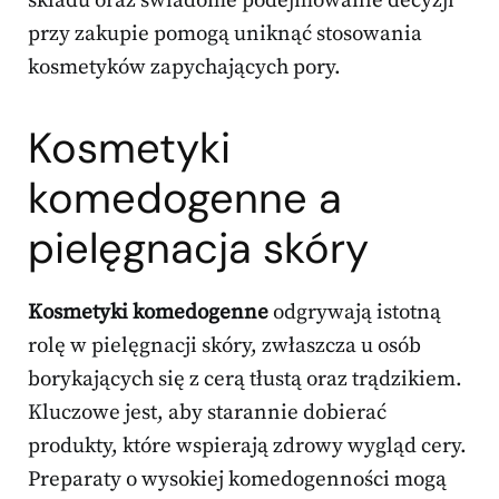
składu oraz świadome podejmowanie decyzji
przy zakupie pomogą uniknąć stosowania
kosmetyków zapychających pory.
Kosmetyki
komedogenne a
pielęgnacja skóry
Kosmetyki komedogenne
odgrywają istotną
rolę w pielęgnacji skóry, zwłaszcza u osób
borykających się z cerą tłustą oraz trądzikiem.
Kluczowe jest, aby starannie dobierać
produkty, które wspierają zdrowy wygląd cery.
Preparaty o wysokiej komedogenności mogą