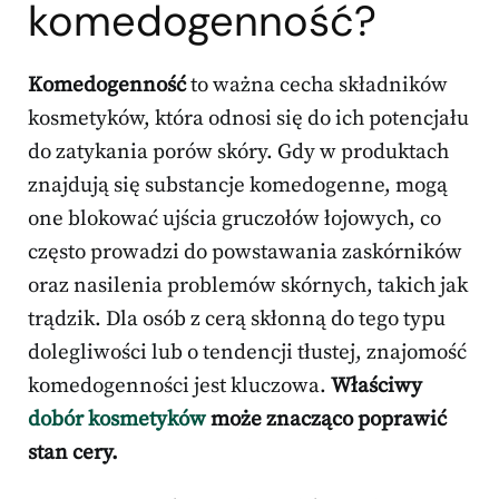
komedogenność?
Komedogenność
to ważna cecha składników
kosmetyków, która odnosi się do ich potencjału
do zatykania porów skóry. Gdy w produktach
znajdują się substancje komedogenne, mogą
one blokować ujścia gruczołów łojowych, co
często prowadzi do powstawania zaskórników
oraz nasilenia problemów skórnych, takich jak
trądzik. Dla osób z cerą skłonną do tego typu
dolegliwości lub o tendencji tłustej, znajomość
komedogenności jest kluczowa.
Właściwy
dobór kosmetyków
może znacząco poprawić
stan cery.