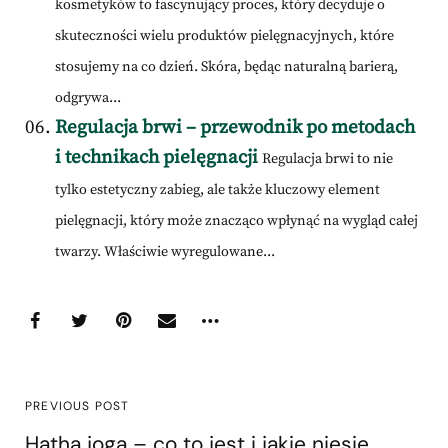
kosmetyków to fascynujący proces, który decyduje o
skuteczności wielu produktów pielęgnacyjnych, które
stosujemy na co dzień. Skóra, będąc naturalną barierą,
odgrywa...
Regulacja brwi – przewodnik po metodach
i technikach pielęgnacji
Regulacja brwi to nie
tylko estetyczny zabieg, ale także kluczowy element
pielęgnacji, który może znacząco wpłynąć na wygląd całej
twarzy. Właściwie wyregulowane...
PREVIOUS POST
Hatha joga – co to jest i jakie niesie