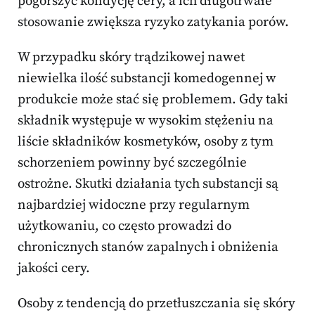
pogorszyć kondycję cery, a ich długotrwałe
stosowanie zwiększa ryzyko zatykania porów.
W przypadku skóry trądzikowej nawet
niewielka ilość substancji komedogennej w
produkcie może stać się problemem. Gdy taki
składnik występuje w wysokim stężeniu na
liście składników kosmetyków, osoby z tym
schorzeniem powinny być szczególnie
ostrożne. Skutki działania tych substancji są
najbardziej widoczne przy regularnym
użytkowaniu, co często prowadzi do
chronicznych stanów zapalnych i obniżenia
jakości cery.
Osoby z tendencją do przetłuszczania się skóry