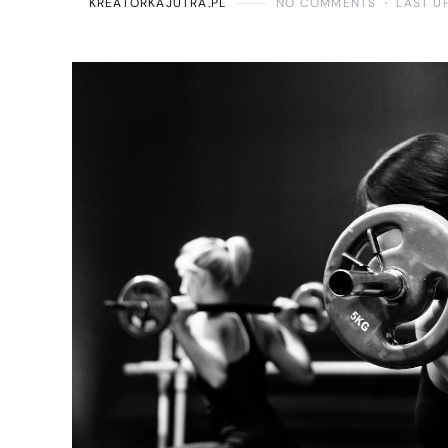
KREATORKAJUTRA.PL
NO COMMENTS
LAST U