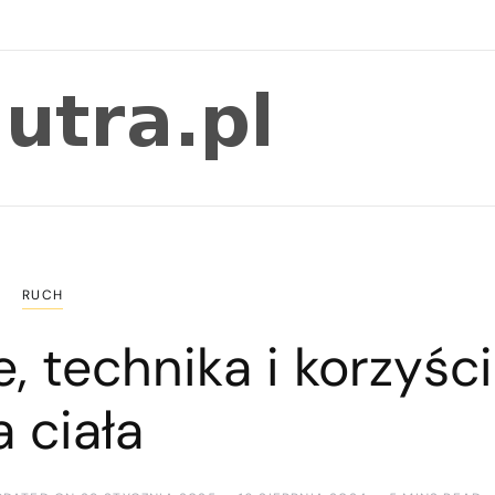
RUCH
, technika i korzyści
a ciała