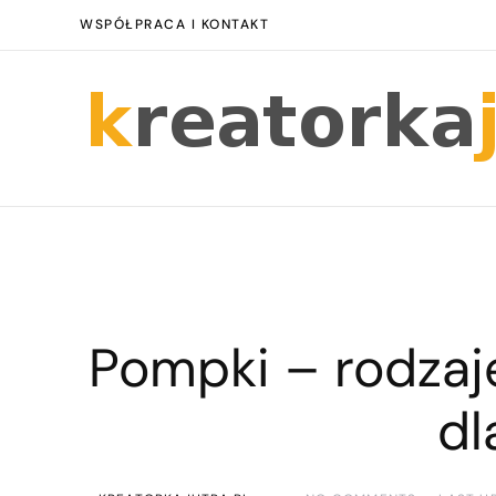
WSPÓŁPRACA I KONTAKT
Pompki – rodzaje
dl