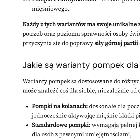
mięśniowego.
Każdy z tych wariantów ma swoje unikalne 
potrzeb oraz poziomu sprawności osoby ć
przyczynia się do poprawy
siły górnej partii
Jakie są warianty pompek dla
Warianty pompek są dostosowane do różnyc
może znaleźć coś dla siebie, niezależnie od
Pompki na kolanach:
doskonałe dla pocz
jednocześnie aktywując mięśnie klatki pi
Standardowe pompki:
wymagają pełnej k
dla osób z pewnymi umiejętnościami,