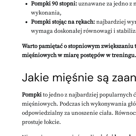
Pompki 90 stopni:
uznawane za jedno z na
wykonania,
Pompki stojąc na rękach:
najbardziej wym
wymaga doskonałej równowagi i stabiliza
Warto pamiętać o stopniowym zwiększaniu t
mięśniowych w miarę postępów w treningu
Jakie mięśnie są za
Pompki
to jedno z najbardziej popularnych 
mięśniowych. Podczas ich wykonywania gł
odpowiedzialny za unoszenie ciała. Równo
prostuje łokcie.