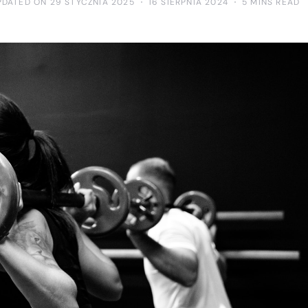
PDATED ON 29 STYCZNIA 2025
16 SIERPNIA 2024
5 MINS READ