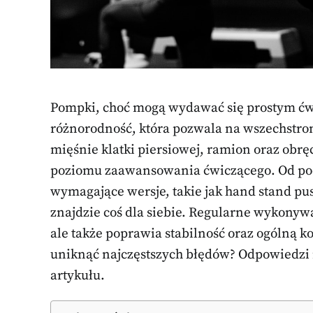
Pompki, choć mogą wydawać się prostym ćw
różnorodność, która pozwala na wszechstron
mięśnie klatki piersiowej, ramion oraz obr
poziomu zaawansowania ćwiczącego. Od p
wymagające wersje, takie jak hand stand pu
znajdzie coś dla siebie. Regularne wykonyw
ale także poprawia stabilność oraz ogólną k
uniknąć najczęstszych błędów? Odpowiedzi n
artykułu.