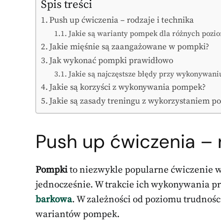
Spis treści
Push up ćwiczenia – rodzaje i technika
Jakie są warianty pompek dla różnych pozi
Jakie mięśnie są zaangażowane w pompki?
Jak wykonać pompki prawidłowo
Jakie są najczęstsze błędy przy wykonywan
Jakie są korzyści z wykonywania pompek?
Jakie są zasady treningu z wykorzystaniem 
Push up ćwiczenia – r
Pompki
to niezwykle popularne ćwiczenie w
jednocześnie. W trakcie ich wykonywania p
barkowa
. W zależności od poziomu trudności
wariantów pompek.