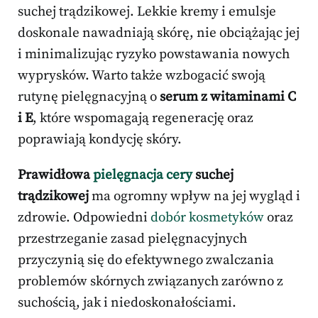
suchej trądzikowej. Lekkie kremy i emulsje
doskonale nawadniają skórę, nie obciążając jej
i minimalizując ryzyko powstawania nowych
wyprysków. Warto także wzbogacić swoją
rutynę pielęgnacyjną o
serum z witaminami C
i E
, które wspomagają regenerację oraz
poprawiają kondycję skóry.
Prawidłowa
pielęgnacja cery
suchej
trądzikowej
ma ogromny wpływ na jej wygląd i
zdrowie. Odpowiedni
dobór kosmetyków
oraz
przestrzeganie zasad pielęgnacyjnych
przyczynią się do efektywnego zwalczania
problemów skórnych związanych zarówno z
suchością, jak i niedoskonałościami.