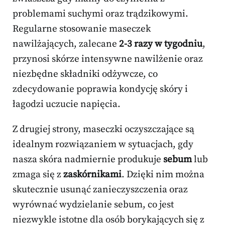
problemami suchymi oraz trądzikowymi.
Regularne stosowanie maseczek
nawilżających, zalecane
2-3 razy w tygodniu
,
przynosi skórze intensywne nawilżenie oraz
niezbędne składniki odżywcze, co
zdecydowanie poprawia kondycję skóry i
łagodzi uczucie napięcia.
Z drugiej strony, maseczki oczyszczające są
idealnym rozwiązaniem w sytuacjach, gdy
nasza skóra nadmiernie produkuje
sebum
lub
zmaga się z
zaskórnikami
. Dzięki nim można
skutecznie usunąć zanieczyszczenia oraz
wyrównać wydzielanie sebum, co jest
niezwykle istotne dla osób borykających się z