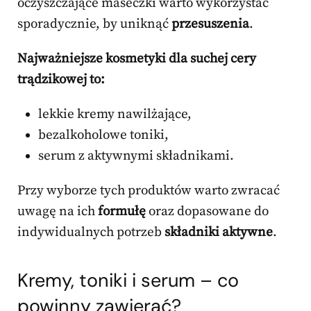
oczyszczające maseczki warto wykorzystać
sporadycznie, by uniknąć
przesuszenia
.
Najważniejsze kosmetyki dla suchej cery
trądzikowej to:
lekkie kremy nawilżające,
bezalkoholowe toniki,
serum z aktywnymi składnikami.
Przy wyborze tych produktów warto zwracać
uwagę na ich
formułę
oraz dopasowane do
indywidualnych potrzeb
składniki aktywne
.
Kremy, toniki i serum – co
powinny zawierać?