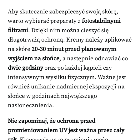
Aby skutecznie zabezpieczyć swoją skórę,
warto wybierać preparaty z
fotostabilnymi
filtrami
. Dzięki nim można cieszyć się
długotrwałą ochroną. Kremy należy aplikować
na skórę
20-30 minut przed planowanym
wyjściem na słońce
, a następnie odnawiać co
dwie godziny
oraz po każdej kąpieli czy
intensywnym wysiłku fizycznym. Ważne jest
również unikanie nadmiernej ekspozycji na
słońce w godzinach największego
nasłonecznienia.
Nie zapominaj, że ochrona przed
promieniowaniem UV jest ważna przez cały
rok.
Ekspozycja na te promienie może