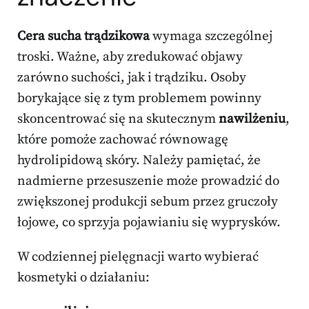
Cera sucha trądzikowa
wymaga szczególnej
troski. Ważne, aby zredukować objawy
zarówno suchości, jak i trądziku. Osoby
borykające się z tym problemem powinny
skoncentrować się na skutecznym
nawilżeniu
,
które pomoże zachować równowagę
hydrolipidową skóry. Należy pamiętać, że
nadmierne przesuszenie może prowadzić do
zwiększonej produkcji sebum przez gruczoły
łojowe, co sprzyja pojawianiu się wyprysków.
W codziennej pielęgnacji warto wybierać
kosmetyki o działaniu: