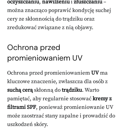
oczyszczaniu
,
nawilżeniu
i
złuszczaniu
–
można znacząco poprawić kondycję suchej
cery ze skłonnością do trądziku oraz
zredukować związane z nią objawy.
Ochrona przed
promieniowaniem UV
Ochrona przed promieniowaniem
UV
ma
kluczowe znaczenie, zwłaszcza dla osób z
suchą cerą
skłonną do
trądziku
. Warto
pamiętać, aby regularnie stosować
kremy z
filtrami SPF
, ponieważ promieniowanie UV
może zaostrzać stany zapalne i prowadzić do
uszkodzeń skóry.