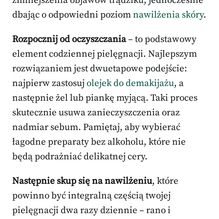
zmniejszenia objawów trądziku, jednocześnie
dbając o odpowiedni poziom
nawilżenia skóry
.
Rozpocznij od oczyszczania
– to podstawowy
element codziennej pielęgnacji. Najlepszym
rozwiązaniem jest dwuetapowe podejście:
najpierw zastosuj
olejek do demakijażu
, a
następnie żel lub piankę myjącą. Taki proces
skutecznie usuwa zanieczyszczenia oraz
nadmiar sebum. Pamiętaj, aby wybierać
łagodne preparaty bez alkoholu, które nie
będą podrażniać delikatnej cery.
Następnie skup się na nawilżeniu
, które
powinno być integralną częścią twojej
pielęgnacji dwa razy dziennie – rano i