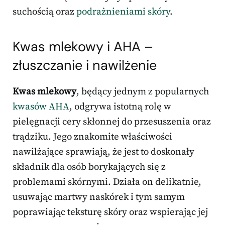
suchością oraz
podrażnieniami skóry
.
Kwas mlekowy i AHA –
złuszczanie i nawilżenie
Kwas mlekowy
, będący jednym z popularnych
kwasów AHA
, odgrywa istotną rolę w
pielęgnacji cery skłonnej do przesuszenia oraz
trądziku. Jego znakomite właściwości
nawilżające sprawiają, że jest to doskonały
składnik dla osób borykających się z
problemami skórnymi. Działa on delikatnie,
usuwając martwy naskórek i tym samym
poprawiając teksturę skóry oraz wspierając jej