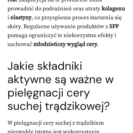
prowadzić do podrażnień oraz utraty
kolagenu
i
elastyny
, co przyspiesza proces starzenia się
skóry. Regularne używanie produktów z
SPF
pomaga ograniczyć te niekorzystne efekty i
zachować
młodzieńczy wygląd cery
.
Jakie składniki
aktywne są ważne w
pielęgnacji cery
suchej trądzikowej?
W pielęgnacji cery suchej z trądzikiem
niezwykle istotne jest wykorzystanie