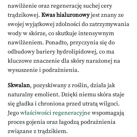
nawilżenie oraz regenerację suchej cery
trądzikowej.
Kwas hialuronowy
jest znany ze
swojej wyjątkowej zdolności do zatrzymywania
wody w skórze, co skutkuje intensywnym
nawilżeniem. Ponadto, przyczynia się do
odbudowy bariery hydrolipidowej, co ma
kluczowe znaczenie dla skóry narażonej na
wysuszenie i podrażnienia.
Skwalan
, pozyskiwany z roślin, działa jak
naturalny emolient. Dzięki niemu skóra staje
się gładka i chroniona przed utratą wilgoci.
Jego
właściwości regeneracyjne
wspomagają
proces gojenia oraz łagodzą podrażnienia
związane z trądzikiem.