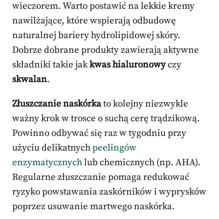
wieczorem. Warto postawić na lekkie kremy
nawilżające, które wspierają odbudowę
naturalnej bariery hydrolipidowej skóry.
Dobrze dobrane produkty zawierają aktywne
składniki takie jak
kwas hialuronowy
czy
skwalan
.
Złuszczanie naskórka
to kolejny niezwykle
ważny krok w trosce o suchą cerę trądzikową.
Powinno odbywać się raz w tygodniu przy
użyciu delikatnych
peelingów
enzymatycznych
lub chemicznych (np. AHA).
Regularne złuszczanie pomaga redukować
ryzyko powstawania zaskórników i wyprysków
poprzez usuwanie martwego naskórka.