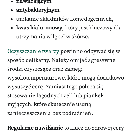
nawilżającym
,
antybakteryjnym
,
unikanie składników komedogennych,
kwas hialuronowy
, który jest kluczowy dla
utrzymania wilgoci w skórze.
Oczyszczanie twarzy
powinno odbywać się w
sposób delikatny. Należy omijać agresywne
środki czyszczące oraz zabiegi
wysokotemperaturowe, które mogą dodatkowo
wysuszyć cerę. Zamiast tego poleca się
stosowanie łagodnych żeli lub piankek
myjących, które skutecznie usuną
zanieczyszczenia bez podrażnień.
Regularne nawilżanie
to klucz do zdrowej cery