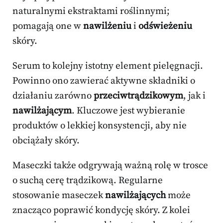
naturalnymi ekstraktami roślinnymi;
pomagają one w
nawilżeniu
i
odświeżeniu
skóry.
Serum to kolejny istotny element pielęgnacji.
Powinno ono zawierać aktywne składniki o
działaniu zarówno
przeciwtrądzikowym
, jak i
nawilżającym
. Kluczowe jest wybieranie
produktów o lekkiej konsystencji, aby nie
obciążały skóry.
Maseczki także odgrywają ważną rolę w trosce
o suchą cerę trądzikową. Regularne
stosowanie maseczek
nawilżających
może
znacząco poprawić kondycję skóry. Z kolei