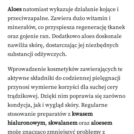
Aloes
natomiast wykazuje działanie kojące i
przeciwzapalne. Zawiera dużo witamin i
minerałów, co przyspiesza regenerację tkanek
oraz gojenie ran. Dodatkowo aloes doskonale
nawilża skórę, dostarczając jej niezbędnych
substancji odżywczych.
Wprowadzenie kosmetyków zawierających te
aktywne składniki do codziennej pielęgnacji
przynosi wymierne korzyści dla suchej cery
trądzikowej. Dzięki nim poprawia się zarówno
kondycja, jak i wygląd skóry. Regularne
stosowanie preparatów z
kwasem
hialuronowym
,
skwalanem
oraz
aloesem
może znacząco zmniejszyć problemy z