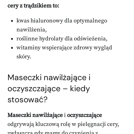
cery z trądzikiem to:
kwas hialuronowy dla optymalnego
nawilżenia,
roślinne hydrolaty dla odświeżenia,
witaminy wspierające zdrowy wygląd
skóry.
Maseczki nawilżające i
oczyszczające – kiedy
stosować?
Maseczki nawilżające
i
oczyszczające
odgrywają kluczową rolę w pielęgnacji cery,
zwłaszcza gdy mamy do czynienia z