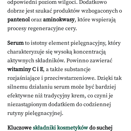
odpowiedni poziom wilgoci. Dodatkowo
dobrze jest szukać produktów wzbogaconych o
pantenol
oraz
aminokwasy
, które wspierają
procesy regeneracyjne cery.
Serum
to istotny element pielęgnacyjny, który
charakteryzuje się wysoką koncentracją
aktywnych składników. Powinno zawierać
witaminy C i E
, a także substancje
rozjaśniające i przeciwstarzeniowe. Dzięki tak
silnemu działaniu serum może być bardziej
efektywne niż tradycyjny krem, co czyni je
niezastąpionym dodatkiem do codziennej
rutyny pielęgnacyjnej.
Kluczowe
składniki kosmetyków
do suchej