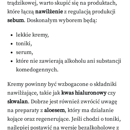
trądzikowej, warto skupić się na produktach,
które łączą
nawilżenie
z regulacją produkcji
sebum
. Doskonałym wyborem będą:
lekkie kremy,
toniki,
serum,
które nie zawierają alkoholu ani substancji
komedogennych.
Kremy powinny być wzbogacone o składniki
nawilżające, takie jak
kwas hialuronowy
czy
skwalan
. Dobrze jest również zwrócić uwagę
na preparaty z
aloesem
, który ma działanie
kojące oraz regenerujące. Jeśli chodzi o toniki,
najlepiej postawić na wersje bezalkoholowe z