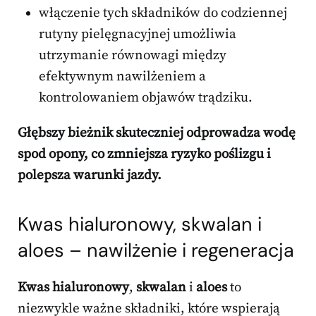
włączenie tych składników do codziennej
rutyny pielęgnacyjnej umożliwia
utrzymanie równowagi między
efektywnym nawilżeniem a
kontrolowaniem objawów trądziku.
Głębszy bieżnik skuteczniej odprowadza wodę
spod opony, co zmniejsza ryzyko poślizgu i
polepsza warunki jazdy.
Kwas hialuronowy, skwalan i
aloes – nawilżenie i regeneracja
Kwas hialuronowy
,
skwalan
i
aloes
to
niezwykle ważne składniki, które wspierają