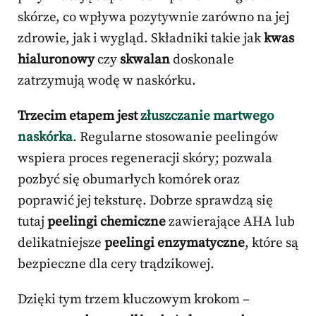
skórze, co wpływa pozytywnie zarówno na jej
zdrowie, jak i wygląd. Składniki takie jak
kwas
hialuronowy
czy
skwalan
doskonale
zatrzymują wodę w naskórku.
Trzecim etapem jest
złuszczanie martwego
naskórka
. Regularne stosowanie peelingów
wspiera proces regeneracji skóry; pozwala
pozbyć się obumarłych komórek oraz
poprawić jej teksturę. Dobrze sprawdzą się
tutaj
peelingi chemiczne
zawierające AHA lub
delikatniejsze
peelingi enzymatyczne
, które są
bezpieczne dla cery trądzikowej.
Dzięki tym trzem kluczowym krokom –