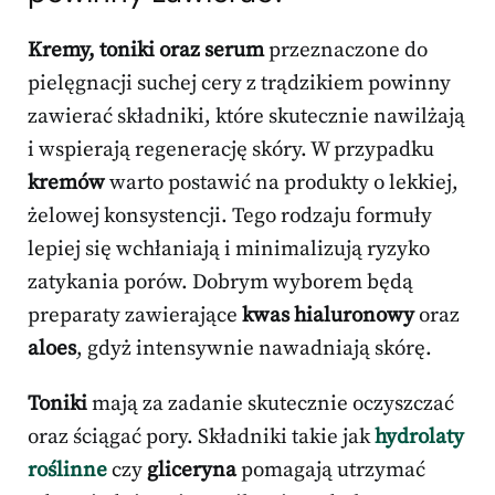
Kremy, toniki oraz serum
przeznaczone do
pielęgnacji suchej cery z trądzikiem powinny
zawierać składniki, które skutecznie nawilżają
i wspierają regenerację skóry. W przypadku
kremów
warto postawić na produkty o lekkiej,
żelowej konsystencji. Tego rodzaju formuły
lepiej się wchłaniają i minimalizują ryzyko
zatykania porów. Dobrym wyborem będą
preparaty zawierające
kwas hialuronowy
oraz
aloes
, gdyż intensywnie nawadniają skórę.
Toniki
mają za zadanie skutecznie oczyszczać
oraz ściągać pory. Składniki takie jak
hydrolaty
roślinne
czy
gliceryna
pomagają utrzymać