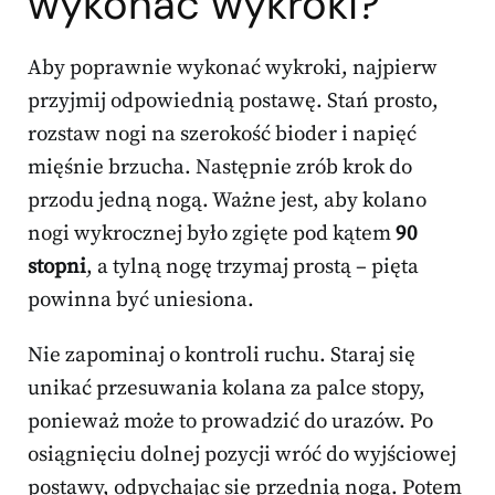
wykonać wykroki?
Aby poprawnie wykonać wykroki, najpierw
przyjmij odpowiednią postawę. Stań prosto,
rozstaw nogi na szerokość bioder i napięć
mięśnie brzucha. Następnie zrób krok do
przodu jedną nogą. Ważne jest, aby kolano
nogi wykrocznej było zgięte pod kątem
90
stopni
, a tylną nogę trzymaj prostą – pięta
powinna być uniesiona.
Nie zapominaj o kontroli ruchu. Staraj się
unikać przesuwania kolana za palce stopy,
ponieważ może to prowadzić do urazów. Po
osiągnięciu dolnej pozycji wróć do wyjściowej
postawy, odpychając się przednią nogą. Potem