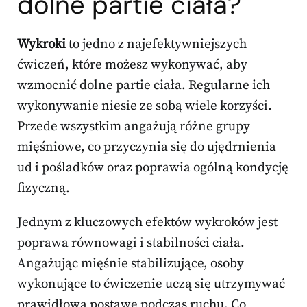
dolne partie ciała?
Wykroki
to jedno z najefektywniejszych
ćwiczeń, które możesz wykonywać, aby
wzmocnić dolne partie ciała. Regularne ich
wykonywanie niesie ze sobą wiele korzyści.
Przede wszystkim angażują różne grupy
mięśniowe, co przyczynia się do ujędrnienia
ud i pośladków oraz poprawia ogólną kondycję
fizyczną.
Jednym z kluczowych efektów wykroków jest
poprawa równowagi i stabilności ciała.
Angażując mięśnie stabilizujące, osoby
wykonujące to ćwiczenie uczą się utrzymywać
prawidłową postawę podczas ruchu. Co