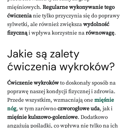
mięśniowych.
Regularne wykonywanie tego
ćwiczenia
nie tylko przyczynia się do poprawy
sylwetki, ale również zwiększa
wydolność
fizyczną
i wpływa korzystnie na
równowagę
.
Jakie są zalety
ćwiczenia wykroków?
Ćwiczenie wykroków
to doskonały sposób na
poprawę naszej kondycji fizycznej i zdrowia.
Przede wszystkim, wzmacniają one
mięśnie
nóg
, w tym zarówno
czworogłowe uda
, jak i
mięśnie kulszowo-goleniowe
. Dodatkowo
angażują pośladki, co wpływa nie tylko na ich