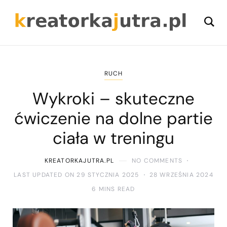
RUCH
Wykroki – skuteczne
ćwiczenie na dolne partie
ciała w treningu
KREATORKAJUTRA.PL
NO COMMENTS
LAST UPDATED ON 29 STYCZNIA 2025
28 WRZEŚNIA 2024
6 MINS READ