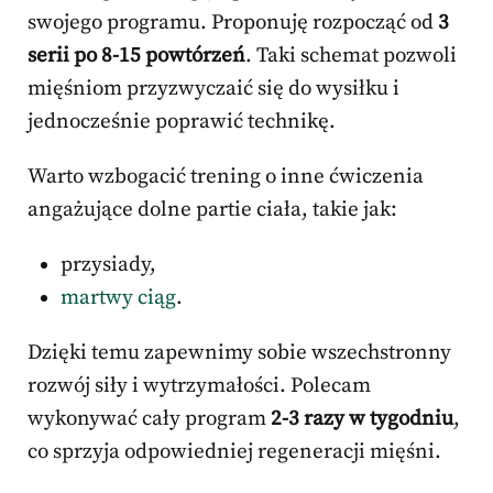
swojego programu. Proponuję rozpocząć od
3
serii po 8-15 powtórzeń
. Taki schemat pozwoli
mięśniom przyzwyczaić się do wysiłku i
jednocześnie poprawić technikę.
Warto wzbogacić trening o inne ćwiczenia
angażujące dolne partie ciała, takie jak:
przysiady,
martwy ciąg
.
Dzięki temu zapewnimy sobie wszechstronny
rozwój siły i wytrzymałości. Polecam
wykonywać cały program
2-3 razy w tygodniu
,
co sprzyja odpowiedniej regeneracji mięśni.