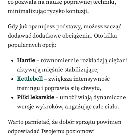
co pozwala na naukę poprawnej techniki,
minimalizując ryzyko kontuzji.
Gdy już opanujesz podstawy, możesz zacząć
dodawać dodatkowe obciążenia. Oto kilka
popularnych opcji:
Hantle
– równomiernie rozkładają ciężar i
aktywują mięśnie stabilizujące,
Kettlebell
– zwiększa intensywność
treningu i poprawia siłę chwytu,
Piłki lekarskie
– umożliwiają dynamiczne
wersje wykroków, angażując całe ciało.
Warto pamiętać, że dobór sprzętu powinien
odpowiadać Twojemu poziomowi