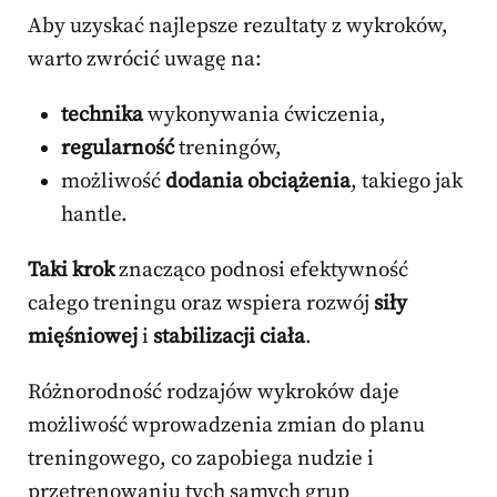
Aby uzyskać najlepsze rezultaty z wykroków,
warto zwrócić uwagę na:
technika
wykonywania ćwiczenia,
regularność
treningów,
możliwość
dodania obciążenia
, takiego jak
hantle.
Taki krok
znacząco podnosi efektywność
całego treningu oraz wspiera rozwój
siły
mięśniowej
i
stabilizacji ciała
.
Różnorodność rodzajów wykroków daje
możliwość wprowadzenia zmian do planu
treningowego, co zapobiega nudzie i
przetrenowaniu tych samych grup