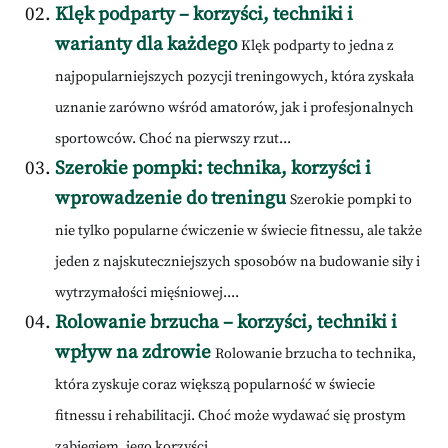
Klęk podparty – korzyści, techniki i
warianty dla każdego
Klęk podparty to jedna z
najpopularniejszych pozycji treningowych, która zyskała
uznanie zarówno wśród amatorów, jak i profesjonalnych
sportowców. Choć na pierwszy rzut...
Szerokie pompki: technika, korzyści i
wprowadzenie do treningu
Szerokie pompki to
nie tylko popularne ćwiczenie w świecie fitnessu, ale także
jeden z najskuteczniejszych sposobów na budowanie siły i
wytrzymałości mięśniowej....
Rolowanie brzucha – korzyści, techniki i
wpływ na zdrowie
Rolowanie brzucha to technika,
która zyskuje coraz większą popularność w świecie
fitnessu i rehabilitacji. Choć może wydawać się prostym
zabiegiem, jego korzyści...