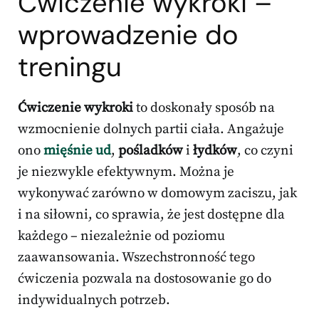
Ćwiczenie wykroki –
wprowadzenie do
treningu
Ćwiczenie wykroki
to doskonały sposób na
wzmocnienie dolnych partii ciała. Angażuje
ono
mięśnie ud
,
pośladków
i
łydków
, co czyni
je niezwykle efektywnym. Można je
wykonywać zarówno w domowym zaciszu, jak
i na siłowni, co sprawia, że jest dostępne dla
każdego – niezależnie od poziomu
zaawansowania. Wszechstronność tego
ćwiczenia pozwala na dostosowanie go do
indywidualnych potrzeb.