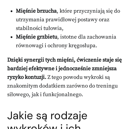
Mięśnie brzucha
, które przyczyniają się do
utrzymania prawidłowej postawy oraz
stabilności tułowia,
Mięśnie grzbietu
, istotne dla zachowania
równowagi i ochrony kręgosłupa.
Dzięki synergii tych mięśni, ćwiczenie staje się
bardziej efektywne i jednocześnie zmniejsza
ryzyko kontuzji.
Z tego powodu wykroki są
znakomitym dodatkiem zarówno do treningu
siłowego, jak i funkcjonalnego.
Jakie są rodzaje
wykroków i ich