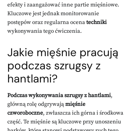
efekty i zaangażować inne partie mięśniowe.
Kluczowe jest jednak monitorowanie
postępów oraz regularna ocena
techniki
wykonywania tego ćwiczenia.
Jakie mięśnie pracują
podczas szrugsy z
hantlami?
Podczas wykonywania szrugsy z hantlami
,
główną rolę odgrywają
mięśnie
czworoboczne
, zwłaszcza ich górna i środkowa
część. Te mięśnie są kluczowe przy unoszeniu
barków, które stanowi podstawowy ruch tego