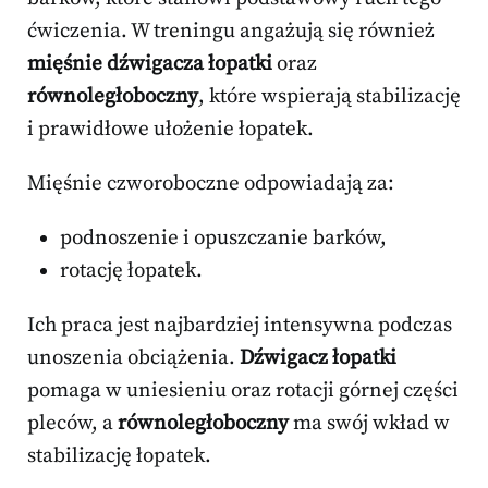
ćwiczenia. W treningu angażują się również
mięśnie dźwigacza łopatki
oraz
równoległoboczny
, które wspierają stabilizację
i prawidłowe ułożenie łopatek.
Mięśnie czworoboczne odpowiadają za:
podnoszenie i opuszczanie barków,
rotację łopatek.
Ich praca jest najbardziej intensywna podczas
unoszenia obciążenia.
Dźwigacz łopatki
pomaga w uniesieniu oraz rotacji górnej części
pleców, a
równoległoboczny
ma swój wkład w
stabilizację łopatek.