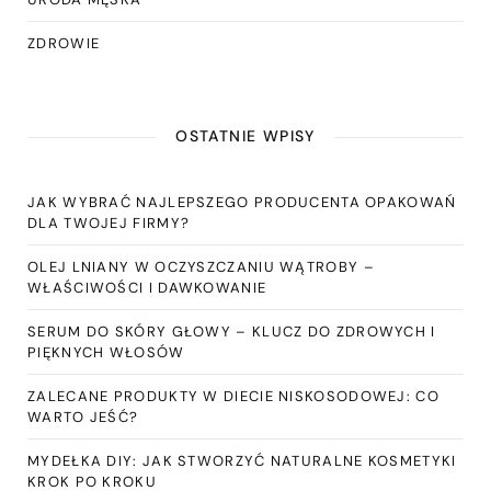
ZDROWIE
OSTATNIE WPISY
JAK WYBRAĆ NAJLEPSZEGO PRODUCENTA OPAKOWAŃ
DLA TWOJEJ FIRMY?
OLEJ LNIANY W OCZYSZCZANIU WĄTROBY –
WŁAŚCIWOŚCI I DAWKOWANIE
SERUM DO SKÓRY GŁOWY – KLUCZ DO ZDROWYCH I
PIĘKNYCH WŁOSÓW
ZALECANE PRODUKTY W DIECIE NISKOSODOWEJ: CO
WARTO JEŚĆ?
MYDEŁKA DIY: JAK STWORZYĆ NATURALNE KOSMETYKI
KROK PO KROKU