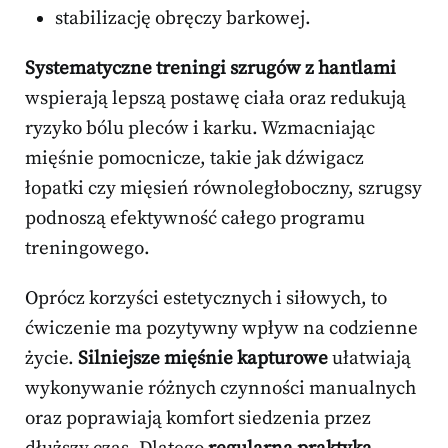
stabilizację obręczy barkowej.
Systematyczne treningi szrugów z hantlami
wspierają lepszą postawę ciała oraz redukują
ryzyko bólu pleców i karku. Wzmacniając
mięśnie pomocnicze, takie jak dźwigacz
łopatki czy mięsień równoległoboczny, szrugsy
podnoszą efektywność całego programu
treningowego.
Oprócz korzyści estetycznych i siłowych, to
ćwiczenie ma pozytywny wpływ na codzienne
życie.
Silniejsze mięśnie kapturowe
ułatwiają
wykonywanie różnych czynności manualnych
oraz poprawiają komfort siedzenia przez