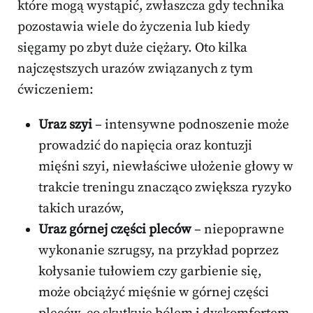
które mogą wystąpić, zwłaszcza gdy technika
pozostawia wiele do życzenia lub kiedy
sięgamy po zbyt duże ciężary. Oto kilka
najczęstszych urazów związanych z tym
ćwiczeniem:
Uraz szyi
– intensywne podnoszenie może
prowadzić do napięcia oraz kontuzji
mięśni szyi, niewłaściwe ułożenie głowy w
trakcie treningu znacząco zwiększa ryzyko
takich urazów,
Uraz górnej części pleców
– niepoprawne
wykonanie szrugsy, na przykład poprzez
kołysanie tułowiem czy garbienie się,
może obciążyć mięśnie w górnej części