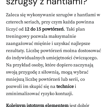
szrugsy z hantlami?
Zaleca się wykonywanie szrugów z hantlami w
czterech seriach, przy czym każda powinna
liczyć od
12 do 15 powtórzeń
. Taki plan
treningowy pozwala maksymalnie
zaangażować mięśnie i uzyskać najlepsze
rezultaty. Liczbę powtórzeń można dostosować
do indywidualnych umiejętności ćwiczącego.
Na przykład osoby, które dopiero zaczynają
swoją przygodę z siłownią, mogą wybrać
mniejszą liczbę powtórzeń lub serii, co
pozwoli im skupić się na
technice
i
zminimalizować ryzyko kontuzji.
Kolejnym istotnym elementem
jest dobór