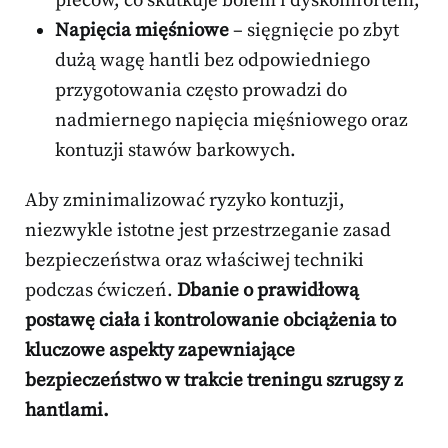
pleców, co skutkuje bólem i dyskomfortem,
Napięcia mięśniowe
– sięgnięcie po zbyt
dużą wagę hantli bez odpowiedniego
przygotowania często prowadzi do
nadmiernego napięcia mięśniowego oraz
kontuzji stawów barkowych.
Aby zminimalizować ryzyko kontuzji,
niezwykle istotne jest przestrzeganie zasad
bezpieczeństwa oraz właściwej techniki
podczas ćwiczeń.
Dbanie o prawidłową
postawę ciała i kontrolowanie obciążenia to
kluczowe aspekty zapewniające
bezpieczeństwo w trakcie treningu szrugsy z
hantlami.