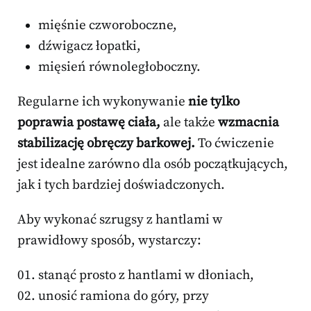
mięśnie czworoboczne,
dźwigacz łopatki,
mięsień równoległoboczny.
Regularne ich wykonywanie
nie tylko
poprawia postawę ciała,
ale także
wzmacnia
stabilizację obręczy barkowej.
To ćwiczenie
jest idealne zarówno dla osób początkujących,
jak i tych bardziej doświadczonych.
Aby wykonać szrugsy z hantlami w
prawidłowy sposób, wystarczy:
stanąć prosto z hantlami w dłoniach,
unosić ramiona do góry, przy