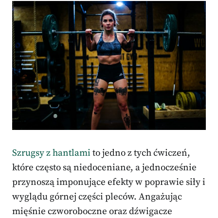
Szrugsy z hantlami
to jedno z tych ćwiczeń,
które często są niedoceniane, a jednocześnie
przynoszą imponujące efekty w poprawie siły i
wyglądu górnej części pleców. Angażując
mięśnie czworoboczne oraz dźwigacze