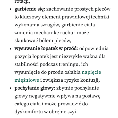
rotacji,
garbienie się
: zachowanie prostych pleców
to kluczowy element prawidłowej techniki
wykonania szrugów, garbienie ciała
zmienia mechanikę ruchu i może
skutkować bólem pleców,
wysuwanie łopatek w przód
: odpowiednia
pozycja łopatek jest niezwykle ważna dla
stabilności podczas treningu, ich
wysunięcie do przodu osłabia
napięcie
mięśniowe
i zwiększa ryzyko kontuzji,
pochylanie głowy
: zbytnie pochylanie
głowy negatywnie wpływa na postawę
całego ciała i może prowadzić do
dyskomfortu w obrębie szyi.