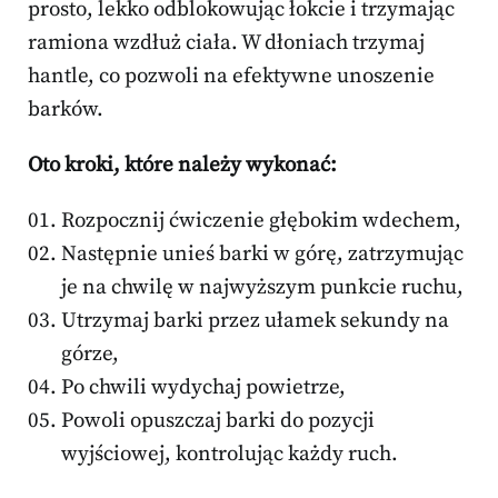
prosto, lekko odblokowując łokcie i trzymając
ramiona wzdłuż ciała. W dłoniach trzymaj
hantle, co pozwoli na efektywne unoszenie
barków.
Oto kroki, które należy wykonać:
Rozpocznij ćwiczenie głębokim wdechem,
Następnie unieś barki w górę, zatrzymując
je na chwilę w najwyższym punkcie ruchu,
Utrzymaj barki przez ułamek sekundy na
górze,
Po chwili wydychaj powietrze,
Powoli opuszczaj barki do pozycji
wyjściowej, kontrolując każdy ruch.