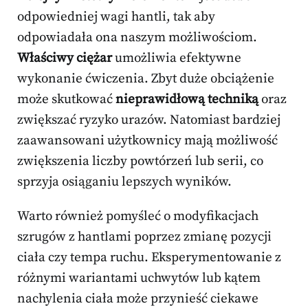
odpowiedniej wagi hantli, tak aby
odpowiadała ona naszym możliwościom.
Właściwy ciężar
umożliwia efektywne
wykonanie ćwiczenia. Zbyt duże obciążenie
może skutkować
nieprawidłową techniką
oraz
zwiększać ryzyko urazów. Natomiast bardziej
zaawansowani użytkownicy mają możliwość
zwiększenia liczby powtórzeń lub serii, co
sprzyja osiąganiu lepszych wyników.
Warto również pomyśleć o modyfikacjach
szrugów z hantlami poprzez zmianę pozycji
ciała czy tempa ruchu. Eksperymentowanie z
różnymi wariantami uchwytów lub kątem
nachylenia ciała może przynieść ciekawe