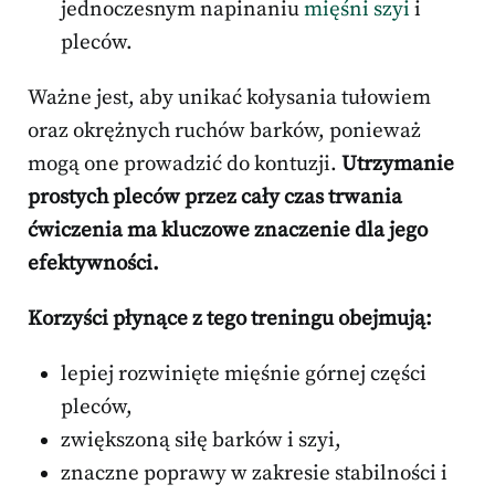
jednoczesnym napinaniu
mięśni szyi
i
pleców.
Ważne jest, aby unikać kołysania tułowiem
oraz okrężnych ruchów barków, ponieważ
mogą one prowadzić do kontuzji.
Utrzymanie
prostych pleców przez cały czas trwania
ćwiczenia ma kluczowe znaczenie dla jego
efektywności.
Korzyści płynące z tego treningu obejmują:
lepiej rozwinięte mięśnie górnej części
pleców,
zwiększoną siłę barków i szyi,
znaczne poprawy w zakresie stabilności i