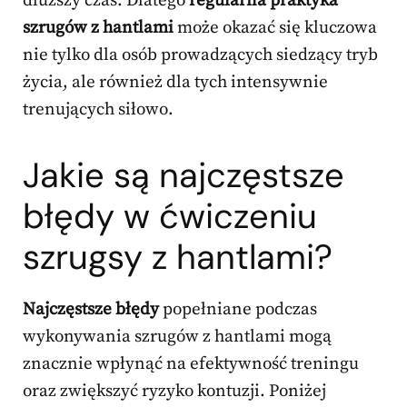
dłuższy czas. Dlatego
regularna praktyka
szrugów z hantlami
może okazać się kluczowa
nie tylko dla osób prowadzących siedzący tryb
życia, ale również dla tych intensywnie
trenujących siłowo.
Jakie są najczęstsze
błędy w ćwiczeniu
szrugsy z hantlami?
Najczęstsze błędy
popełniane podczas
wykonywania szrugów z hantlami mogą
znacznie wpłynąć na efektywność treningu
oraz zwiększyć ryzyko kontuzji. Poniżej