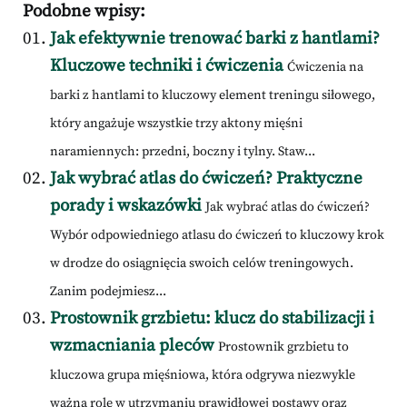
Podobne wpisy:
Jak efektywnie trenować barki z hantlami?
Kluczowe techniki i ćwiczenia
Ćwiczenia na
barki z hantlami to kluczowy element treningu siłowego,
który angażuje wszystkie trzy aktony mięśni
naramiennych: przedni, boczny i tylny. Staw...
Jak wybrać atlas do ćwiczeń? Praktyczne
porady i wskazówki
Jak wybrać atlas do ćwiczeń?
Wybór odpowiedniego atlasu do ćwiczeń to kluczowy krok
w drodze do osiągnięcia swoich celów treningowych.
Zanim podejmiesz...
Prostownik grzbietu: klucz do stabilizacji i
wzmacniania pleców
Prostownik grzbietu to
kluczowa grupa mięśniowa, która odgrywa niezwykle
ważną rolę w utrzymaniu prawidłowej postawy oraz