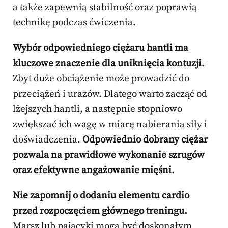
a także zapewnią stabilność oraz poprawią
technikę podczas ćwiczenia.
Wybór odpowiedniego ciężaru hantli ma
kluczowe znaczenie dla uniknięcia kontuzji.
Zbyt duże obciążenie może prowadzić do
przeciążeń i urazów. Dlatego warto zacząć od
lżejszych hantli, a następnie stopniowo
zwiększać ich wagę w miarę nabierania siły i
doświadczenia.
Odpowiednio dobrany ciężar
pozwala na prawidłowe wykonanie szrugów
oraz efektywne angażowanie mięśni.
Nie zapomnij o dodaniu elementu cardio
przed rozpoczęciem głównego treningu.
Marsz lub pajacyki mogą być doskonałym