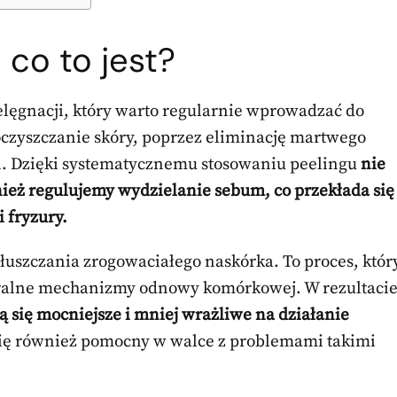
 co to jest?
lęgnacji, który warto regularnie wprowadzać do
oczyszczanie skóry, poprzez eliminację martwego
ń. Dzięki systematycznemu stosowaniu peelingu
nie
ież regulujemy wydzielanie sebum, co przekłada się
 fryzury.
łuszczania zrogowaciałego naskórka. To proces, któr
ralne mechanizmy odnowy komórkowej. W rezultaci
ją się mocniejsze i mniej wrażliwe na działanie
się również pomocny w walce z problemami takimi