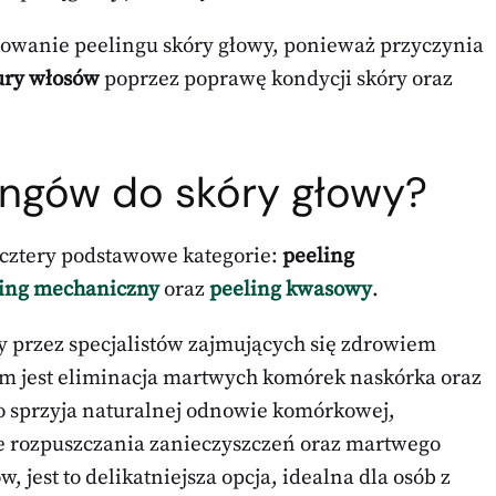
sowanie peelingu skóry głowy, ponieważ przyczynia
ury włosów
poprzez poprawę kondycji skóry oraz
ingów do skóry
głowy?
cztery podstawowe kategorie:
peeling
ing mechaniczny
oraz
peeling kwasowy
.
y przez specjalistów zajmujących się zdrowiem
em jest eliminacja martwych komórek naskórka oraz
co sprzyja naturalnej odnowie komórkowej,
e rozpuszczania zanieczyszczeń oraz martwego
 jest to delikatniejsza opcja, idealna dla osób z