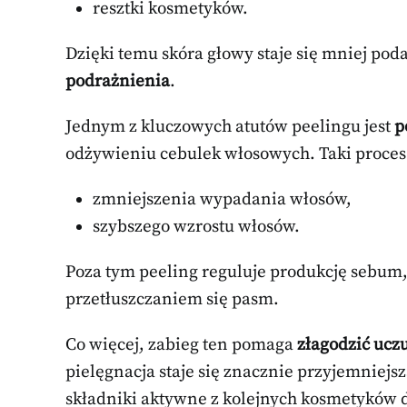
resztki kosmetyków.
Dzięki temu skóra głowy staje się mniej pod
podrażnienia
.
Jednym z kluczowych atutów peelingu jest
p
odżywieniu cebulek włosowych. Taki proces 
zmniejszenia wypadania włosów,
szybszego wzrostu włosów.
Poza tym peeling reguluje produkcję sebum,
przetłuszczaniem się pasm.
Co więcej, zabieg ten pomaga
złagodzić ucz
pielęgnacja staje się znacznie przyjemniejs
składniki aktywne z kolejnych kosmetyków do