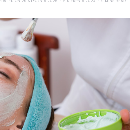
PDATED ON 29 STYCZNIA 2025
6 SIERPNIA 2024
9 MINS READ