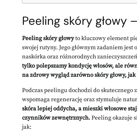
Peeling skóry głowy –
Peeling skóry głowy
to kluczowy element pie
swojej rutyny. Jego głównym zadaniem jest 
naskórka oraz różnorodnych zanieczyszcze
tylko polepszamy kondycję włosów, ale równ
na zdrowy wygląd zarówno skóry głowy, jak i
Podczas peelingu dochodzi do skutecznego z
wspomaga regenerację oraz stymuluje natu
skóra lepiej oddycha, a mieszki włosowe sta
czynników zewnętrznych.
Peeling okazuje 
jak: