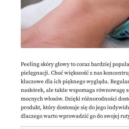
Peeling skóry głowy to coraz bardziej popul
pielęgnacji. Choć większość z nas koncentru
kluczowe dla ich pięknego wyglądu. Regula
naskórek, ale także wspomaga równowagę se
mocnych włosów. Dzięki różnorodności dost
produkt, który dostosuje się do jego indywid
dlaczego warto wprowadzić go do swojej rut