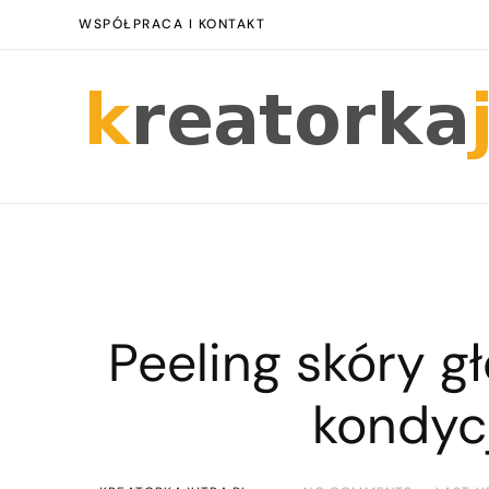
WSPÓŁPRACA I KONTAKT
Peeling skóry g
kondyc