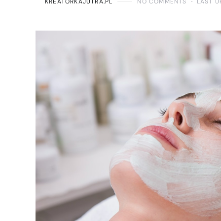
KREATORKAJUTRA.PL
NO COMMENTS
LAST U