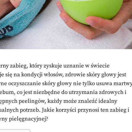
arny zabieg, który zyskuje uznanie w świecie
je się na kondycji włosów, zdrowie skóry głowy jest
rne oczyszczanie skóry głowy nie tylko usuwa martw
bum, co jest niezbędne do utrzymania zdrowych i
ępnych peelingów, każdy może znaleźć idealny
ualnych potrzeb. Jakie korzyści przynosi ten zabieg i
yny pielęgnacyjnej?