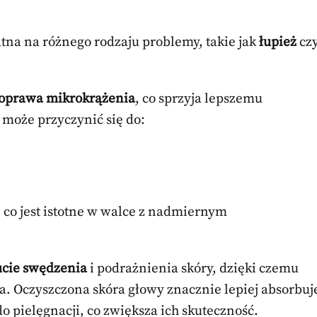
atna na różnego rodzaju problemy, takie jak
łupież
cz
oprawa mikrokrążenia
, co sprzyja lepszemu
może przyczynić się do:
 co jest istotne w walce z nadmiernym
ucie swędzenia
i podrażnienia skóry, dzięki czemu
za. Oczyszczona skóra głowy znacznie lepiej absorbuj
 pielęgnacji, co zwiększa ich skuteczność.