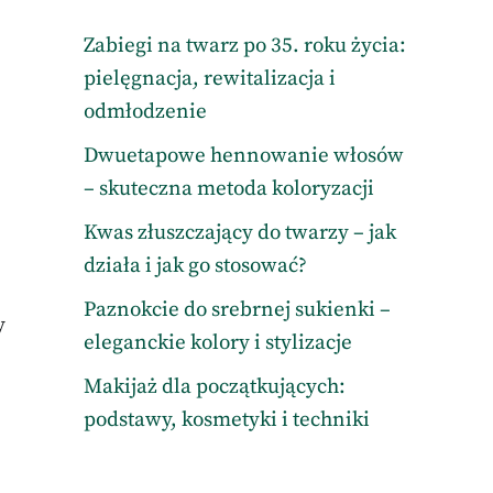
Zabiegi na twarz po 35. roku życia:
pielęgnacja, rewitalizacja i
odmłodzenie
Dwuetapowe hennowanie włosów
– skuteczna metoda koloryzacji
Kwas złuszczający do twarzy – jak
działa i jak go stosować?
Paznokcie do srebrnej sukienki –
y
eleganckie kolory i stylizacje
e
Makijaż dla początkujących:
podstawy, kosmetyki i techniki