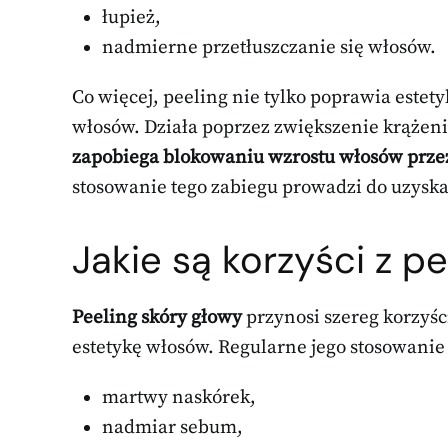
łupież,
nadmierne przetłuszczanie się włosów.
Co więcej, peeling nie tylko poprawia estet
włosów. Działa poprzez zwiększenie krążeni
zapobiega blokowaniu wzrostu włosów prze
stosowanie tego zabiegu prowadzi do uzysk
Jakie są korzyści z p
Peeling skóry głowy
przynosi szereg korzyśc
estetykę włosów. Regularne jego stosowanie
martwy naskórek,
nadmiar sebum,