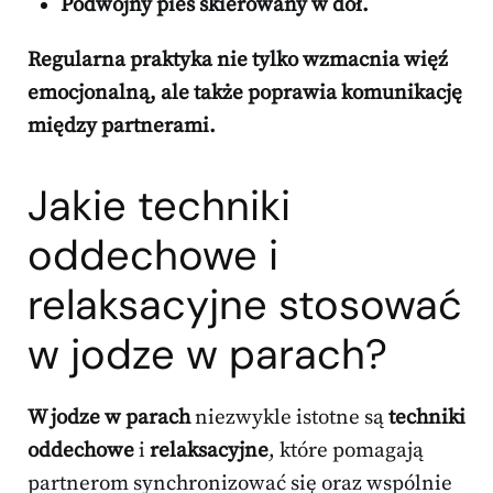
Podwójny pies skierowany w dół.
Regularna praktyka nie tylko wzmacnia więź
emocjonalną, ale także poprawia komunikację
między partnerami.
Jakie techniki
oddechowe i
relaksacyjne stosować
w jodze w parach?
W jodze w parach
niezwykle istotne są
techniki
oddechowe
i
relaksacyjne
, które pomagają
partnerom synchronizować się oraz wspólnie