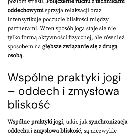
poziom stresu.
Połączenie ruchu z technikami
oddechowymi
sprzyja relaksacji oraz
intensyfikuje poczucie bliskości między
partnerami. W ten sposób joga staje się nie
tylko formą aktywności fizycznej, ale również
sposobem na
głębsze związanie się z drugą
osobą
.
Wspólne praktyki jogi
– oddech i zmysłowa
bliskość
Wspólne praktyki jogi
, takie jak
synchronizacja
oddechu
i
zmysłowa bliskość
, są niezwykle