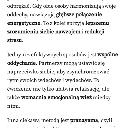
odprężać. Gdy obie osoby harmonizują swoje
oddechy, nawiązują
głębsze połączenie
energetyczne
. To z kolei sprzyja
lepszemu
zrozumieniu siebie nawzajem
i
redukcji
stresu
.
Jednym z efektywnych sposobów jest
wspólne
oddychanie
. Partnerzy mogą ustawić się
naprzeciwko siebie, aby zsynchronizować
rytm swoich wdechów i wydechów. To
ćwiczenie nie tylko ułatwia relaksację, ale
także
wzmacnia emocjonalną więź
między
nimi.
Inną ciekawą metodą jest
pranayama
, czyli