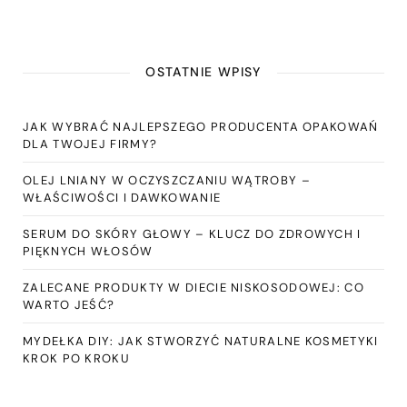
OSTATNIE WPISY
JAK WYBRAĆ NAJLEPSZEGO PRODUCENTA OPAKOWAŃ
DLA TWOJEJ FIRMY?
OLEJ LNIANY W OCZYSZCZANIU WĄTROBY –
WŁAŚCIWOŚCI I DAWKOWANIE
SERUM DO SKÓRY GŁOWY – KLUCZ DO ZDROWYCH I
PIĘKNYCH WŁOSÓW
ZALECANE PRODUKTY W DIECIE NISKOSODOWEJ: CO
WARTO JEŚĆ?
MYDEŁKA DIY: JAK STWORZYĆ NATURALNE KOSMETYKI
KROK PO KROKU