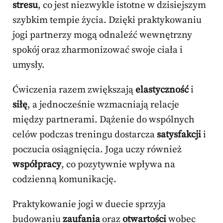
stresu
, co jest niezwykle istotne w dzisiejszym
szybkim tempie życia. Dzięki praktykowaniu
jogi partnerzy mogą odnaleźć wewnętrzny
spokój oraz zharmonizować swoje ciała i
umysły.
Ćwiczenia razem zwiększają
elastyczność
i
siłę
, a jednocześnie wzmacniają relacje
między partnerami. Dążenie do wspólnych
celów podczas treningu dostarcza
satysfakcji
i
poczucia osiągnięcia. Joga uczy również
współpracy
, co pozytywnie wpływa na
codzienną komunikację.
Praktykowanie jogi w duecie sprzyja
budowaniu
zaufania
oraz
otwartości
wobec