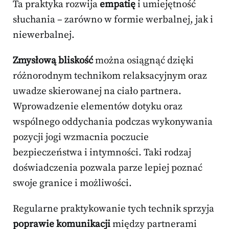
Ta praktyka rozwija
empatię
i umiejętność
słuchania – zarówno w formie werbalnej, jak i
niewerbalnej.
Zmysłową bliskość
można osiągnąć dzięki
różnorodnym technikom relaksacyjnym oraz
uwadze skierowanej na ciało partnera.
Wprowadzenie elementów dotyku oraz
wspólnego oddychania podczas wykonywania
pozycji jogi wzmacnia poczucie
bezpieczeństwa i intymności. Taki rodzaj
doświadczenia pozwala parze lepiej poznać
swoje granice i możliwości.
Regularne praktykowanie tych technik sprzyja
poprawie komunikacji
między partnerami