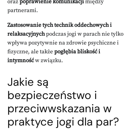
oraz
poprawienie komunikacji
między
partnerami.
Zastosowanie tych technik oddechowych i
relaksacyjnych
podczas jogi w parach nie tylko
wpływa pozytywnie na zdrowie psychiczne i
fizyczne, ale także
pogłębia bliskość i
intymność
w związku.
Jakie są
bezpieczeństwo i
przeciwwskazania w
praktyce jogi dla par?