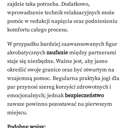
zajdzie taka potrzeba. Dodatkowo,
wprowadzenie technik relaksacyjnych może
pomóc w redukcji napięcia oraz podniesieniu
komfortu całego procesu.
W przypadku bardziej zaawansowanych figur
akrobatycznych
zaufanie
między partnerami
staje się niezbędne. Ważne jest, aby jasno
określić swoje granice oraz być otwartym na
wzajemną pomoc. Regularna praktyka jogi dla
par przynosi szereg korzyści zdrowotnych i
emocjonalnych; jednak
bezpieczeństwo
zawsze powinno pozostawać na pierwszym
miejscu.
Podobne wpisy: