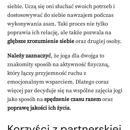
siebie. Uczą się oni słuchać swoich potrzeb i
dostosowywać do siebie nawzajem podczas
wykonywania asan. Taki proces nie tylko
poprawia ich relację, ale także pozwala na
głębsze zrozumienie siebie
oraz drugiej osoby.
Należy zaznaczyć
, że joga dla dwojga to
znakomity sposób na aktywność fizyczną,
który łączy przyjemność ruchu z
emocjonalnym wsparciem. Dlatego coraz
więcej par decyduje się na wspólne zajęcia jogi
jako sposób na
spędzenie czasu razem
oraz
poprawę jakości ich życia
.
Korzyści z partnerskiej