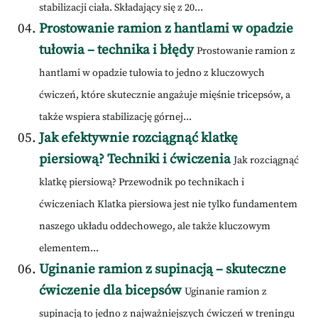
stabilizacji ciała. Składający się z 20...
Prostowanie ramion z hantlami w opadzie
tułowia – technika i błędy
Prostowanie ramion z
hantlami w opadzie tułowia to jedno z kluczowych
ćwiczeń, które skutecznie angażuje mięśnie tricepsów, a
także wspiera stabilizację górnej...
Jak efektywnie rozciągnąć klatkę
piersiową? Techniki i ćwiczenia
Jak rozciągnąć
klatkę piersiową? Przewodnik po technikach i
ćwiczeniach Klatka piersiowa jest nie tylko fundamentem
naszego układu oddechowego, ale także kluczowym
elementem...
Uginanie ramion z supinacją – skuteczne
ćwiczenie dla bicepsów
Uginanie ramion z
supinacją to jedno z najważniejszych ćwiczeń w treningu