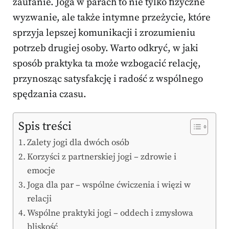
zaufanie. Joga w parach to nie tylko fizyczne
wyzwanie, ale także intymne przeżycie, które
sprzyja lepszej komunikacji i zrozumieniu
potrzeb drugiej osoby. Warto odkryć, w jaki
sposób praktyka ta może wzbogacić relację,
przynosząc satysfakcję i radość z wspólnego
spędzania czasu.
Spis treści
Zalety jogi dla dwóch osób
Korzyści z partnerskiej jogi – zdrowie i
emocje
Joga dla par – wspólne ćwiczenia i więzi w
relacji
Wspólne praktyki jogi – oddech i zmysłowa
bliskość