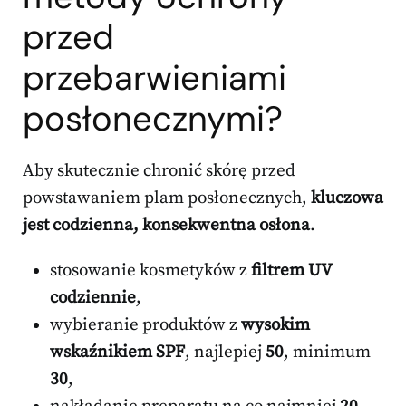
przed
przebarwieniami
posłonecznymi?
Aby skutecznie chronić skórę przed
powstawaniem plam posłonecznych,
kluczowa
jest codzienna, konsekwentna osłona
.
stosowanie kosmetyków z
filtrem UV
codziennie
,
wybieranie produktów z
wysokim
wskaźnikiem SPF
, najlepiej
50
, minimum
30
,