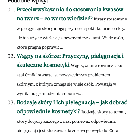
Podobne wpisy:
Przeciwwskazania do stosowania kwasów
na twarz – co warto wiedzieć?
Kwasy stosowane
w pielęgnacji skóry mogą przynieść spektakularne efekty,
ale ich użycie wiąże się z pewnymi ryzykami. Wiele osób,
które pragną poprawić...
Wągry na skórze: Przyczyny, pielęgnacja i
skuteczne kosmetyki
Wągry, znane również jako
zaskórniki otwarte, są powszechnym problemem
skórnym, z którym zmaga się wiele osób. Powstają w
wyniku nagromadzenia sebum w...
Rodzaje skóry i ich pielęgnacja – jak dobrać
odpowiednie kosmetyki?
Rodzaje skóry to temat,
który dotyczy każdego z nas, ponieważ odpowiednia
pielęgnacja jest kluczowa dla zdrowego wyglądu. Cera