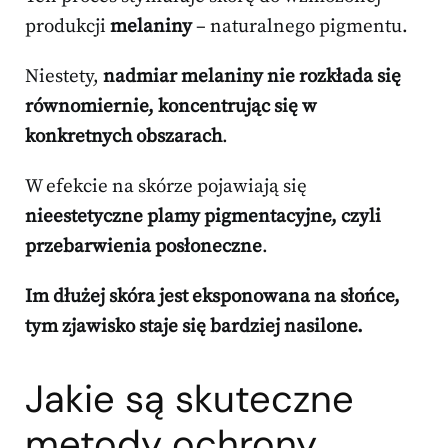
produkcji
melaniny
– naturalnego pigmentu.
Niestety,
nadmiar melaniny nie rozkłada się
równomiernie, koncentrując się w
konkretnych obszarach
.
W efekcie na skórze pojawiają się
nieestetyczne plamy pigmentacyjne, czyli
przebarwienia posłoneczne
.
Im dłużej skóra jest eksponowana na słońce,
tym zjawisko staje się bardziej nasilone.
Jakie są skuteczne
metody ochrony