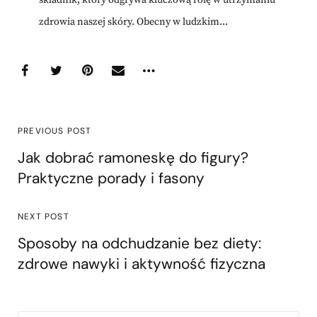
składnik, który odgrywa kluczową rolę w utrzymaniu
zdrowia naszej skóry. Obecny w ludzkim...
PREVIOUS POST
Jak dobrać ramoneskę do figury?
Praktyczne porady i fasony
NEXT POST
Sposoby na odchudzanie bez diety:
zdrowe nawyki i aktywność fizyczna