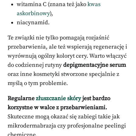
witamina C (znana też jako
kwas
askorbinowy
),
niacynamid.
Te związki nie tylko pomagają rozjaśnić
przebarwienia, ale też wspierają regenerację i
wyrównują ogólny koloryt cery. Warto włączyć
do codziennej rutyny
depigmentacyjne serum
oraz inne kosmetyki stworzone specjalnie z
myślą o tym problemie.
Regularne
złuszczanie skóry
jest bardzo
korzystne w walce z przebarwieniami.
Skuteczne mogą okazać się zabiegi takie jak
mikrodermabrazja czy profesjonalne peelingi
chemiczne.