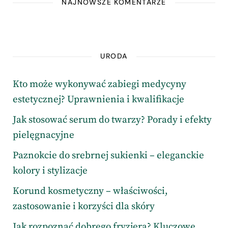
NAJNOWSZE KOMENTARZE
URODA
Kto może wykonywać zabiegi medycyny
estetycznej? Uprawnienia i kwalifikacje
Jak stosować serum do twarzy? Porady i efekty
pielęgnacyjne
Paznokcie do srebrnej sukienki – eleganckie
kolory i stylizacje
Korund kosmetyczny – właściwości,
zastosowanie i korzyści dla skóry
Jak rozpoznać dobrego fryzjera? Kluczowe