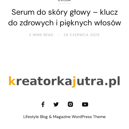
URODA
Serum do skóry głowy – klucz
do zdrowych i pięknych włosów
3 MINS READ
29 CZERWCA 2025
Lifestyle Blog & Magazine WordPress Theme