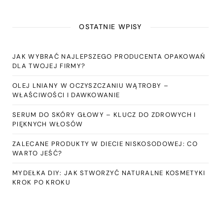
OSTATNIE WPISY
JAK WYBRAĆ NAJLEPSZEGO PRODUCENTA OPAKOWAŃ
DLA TWOJEJ FIRMY?
OLEJ LNIANY W OCZYSZCZANIU WĄTROBY –
WŁAŚCIWOŚCI I DAWKOWANIE
SERUM DO SKÓRY GŁOWY – KLUCZ DO ZDROWYCH I
PIĘKNYCH WŁOSÓW
ZALECANE PRODUKTY W DIECIE NISKOSODOWEJ: CO
WARTO JEŚĆ?
MYDEŁKA DIY: JAK STWORZYĆ NATURALNE KOSMETYKI
KROK PO KROKU