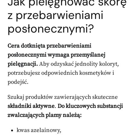
Jak pielęgnować skórę
z przebarwieniami
posłonecznymi?
Cera dotknięta przebarwieniami
posłonecznymi wymaga przemyślanej
pielęgnacji.
Aby odzyskać jednolity koloryt,
potrzebujesz odpowiednich kosmetyków i
podejść.
Szukaj produktów zawierających skuteczne
składniki aktywne
.
Do kluczowych substancji
zwalczających plamy należą:
kwas azelainowy,