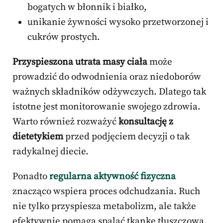
bogatych w błonnik i białko,
unikanie żywności wysoko przetworzonej i
cukrów prostych.
Przyspieszona utrata masy ciała
może
prowadzić do odwodnienia oraz niedoborów
ważnych składników odżywczych. Dlatego tak
istotne jest monitorowanie swojego zdrowia.
Warto również rozważyć
konsultację z
dietetykiem
przed podjęciem decyzji o tak
radykalnej diecie.
Ponadto
regularna aktywność fizyczna
znacząco wspiera proces odchudzania. Ruch
nie tylko przyspiesza metabolizm, ale także
efektywnie pomaga spalać tkankę tłuszczową.