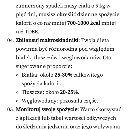
zamierzony spadek masy ciała o 5 kg w
pięć dni, musisz określić dzienne spożycie
kalorii o co najmniej
700-1000 kcal
mniej
niż TDEE.
Zbilansuj makroskładniki
: Twoja dieta
powinna być różnorodna pod względem
białek, tłuszczów i węglowodanów. Oto
sugerowane proporcje:
Białka: około
25-30%
całkowitego
spożycia kalorii.
Tłuszcze: około
20-25%
.
Węglowodany: pozostała część.
Monitoruj swoje spożycie
: Warto skorzystać
z aplikacji lub tabel wartości odżywczych
do śledzenia jedzenia oraz jego wpływu na