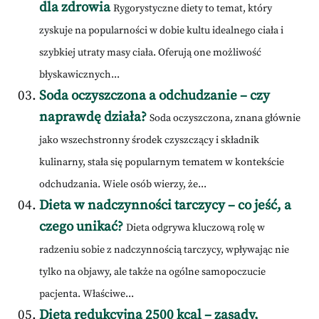
dla zdrowia
Rygorystyczne diety to temat, który
zyskuje na popularności w dobie kultu idealnego ciała i
szybkiej utraty masy ciała. Oferują one możliwość
błyskawicznych...
Soda oczyszczona a odchudzanie – czy
naprawdę działa?
Soda oczyszczona, znana głównie
jako wszechstronny środek czyszczący i składnik
kulinarny, stała się popularnym tematem w kontekście
odchudzania. Wiele osób wierzy, że...
Dieta w nadczynności tarczycy – co jeść, a
czego unikać?
Dieta odgrywa kluczową rolę w
radzeniu sobie z nadczynnością tarczycy, wpływając nie
tylko na objawy, ale także na ogólne samopoczucie
pacjenta. Właściwe...
Dieta redukcyjna 2500 kcal – zasady,