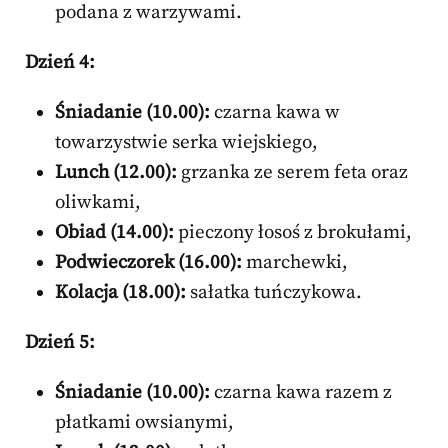
podana z warzywami.
Dzień 4:
Śniadanie (10.00):
czarna kawa w
towarzystwie serka wiejskiego,
Lunch (12.00):
grzanka ze serem feta oraz
oliwkami,
Obiad (14.00):
pieczony łosoś z brokułami,
Podwieczorek (16.00):
marchewki,
Kolacja (18.00):
sałatka tuńczykowa.
Dzień 5:
Śniadanie (10.00):
czarna kawa razem z
płatkami owsianymi,