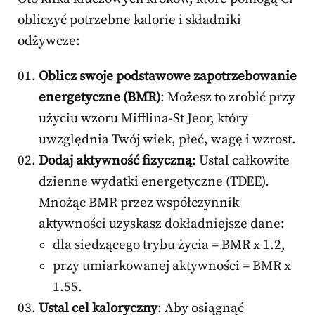
obliczyć potrzebne kalorie i składniki
odżywcze:
Oblicz swoje podstawowe zapotrzebowanie
energetyczne (BMR)
: Możesz to zrobić przy
użyciu wzoru Mifflina-St Jeor, który
uwzględnia Twój wiek, płeć, wagę i wzrost.
Dodaj aktywność fizyczną
: Ustal całkowite
dzienne wydatki energetyczne (TDEE).
Mnożąc BMR przez współczynnik
aktywności uzyskasz dokładniejsze dane:
dla siedzącego trybu życia = BMR x 1.2,
przy umiarkowanej aktywności = BMR x
1.55.
Ustal cel kaloryczny
: Aby osiągnąć