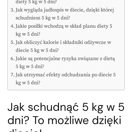
diety 5 kg w 5 dni?
Jak wygląda jadłospis w diecie, dzięki której
schudniesz 5 kg w 5 dni?
Jakie posiłki wchodzą w skład planu diety 5
kg w 5 dni?
Jak obliczyć kalorie i składniki odżywcze w
diecie 5 kg w 5 dni?
Jakie są potencjalne ryzyka związane z dietą
5 kg w 5 dni?
Jak utrzymać efekty odchudzania po diecie 5
kg w 5 dni?
Jak schudnąć 5 kg w 5
dni? To możliwe dzięki