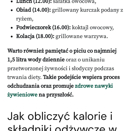
Lunch (12.00):
sałatka owocowa,
Obiad (14.00):
grillowany kurczak podany z
ryżem,
Podwieczorek (16.00):
koktajl owocowy,
Kolacja (18.00):
grillowane warzywa.
Warto również pamiętać o piciu co najmniej
1,5 litra wody dziennie
oraz o unikaniu
przetworzonej żywności i słodyczy podczas
trwania diety.
Takie podejście wspiera proces
odchudzania oraz promuje
zdrowe nawyki
żywieniowe
na przyszłość.
Jak obliczyć kalorie i
składniki odżywcze w