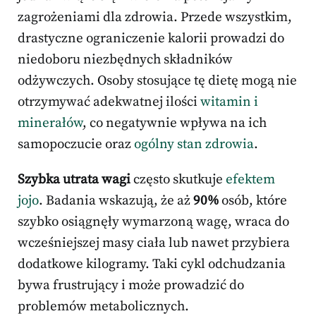
zagrożeniami dla zdrowia. Przede wszystkim,
drastyczne ograniczenie kalorii prowadzi do
niedoboru niezbędnych składników
odżywczych. Osoby stosujące tę dietę mogą nie
otrzymywać adekwatnej ilości
witamin i
minerałów
, co negatywnie wpływa na ich
samopoczucie oraz
ogólny stan zdrowia
.
Szybka utrata wagi
często skutkuje
efektem
jojo
. Badania wskazują, że aż
90%
osób, które
szybko osiągnęły wymarzoną wagę, wraca do
wcześniejszej masy ciała lub nawet przybiera
dodatkowe kilogramy. Taki cykl odchudzania
bywa frustrujący i może prowadzić do
problemów metabolicznych.