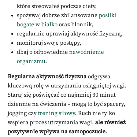
które stosowałeś podczas diety,
spożywaj dobrze zbilansowane
posiłki
bogate w białko
oraz błonnik,
regularnie uprawiaj aktywność fizyczną,
monitoruj swoje postępy,
dbaj o odpowiednie
nawodnienie
organizmu
.
Regularna aktywność fizyczna
odgrywa
kluczową rolę w utrzymaniu osiągniętej wagi.
Staraj się poświęcać co najmniej 30 minut
dziennie na ćwiczenia – mogą to być spacery,
jogging czy
trening siłowy
. Ruch nie tylko
wspiera proces utrzymania wagi,
ale również
pozytywnie wpływa na samopoczucie.