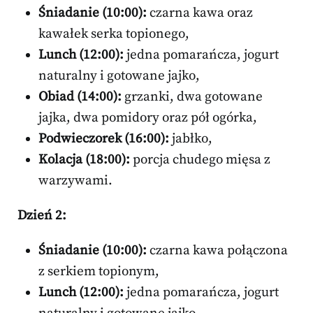
Śniadanie (10:00):
czarna kawa oraz
kawałek serka topionego,
Lunch (12:00):
jedna pomarańcza, jogurt
naturalny i gotowane jajko,
Obiad (14:00):
grzanki, dwa gotowane
jajka, dwa pomidory oraz pół ogórka,
Podwieczorek (16:00):
jabłko,
Kolacja (18:00):
porcja chudego mięsa z
warzywami.
Dzień 2:
Śniadanie (10:00):
czarna kawa połączona
z serkiem topionym,
Lunch (12:00):
jedna pomarańcza, jogurt