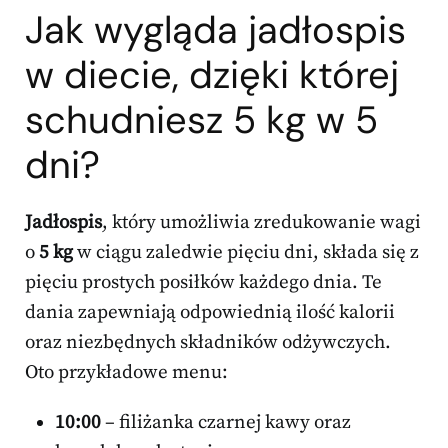
Jak wygląda
jadłospis
w diecie
, dzięki której
schudniesz 5 kg w 5
dni?
Jadłospis
, który umożliwia zredukowanie wagi
o
5 kg
w ciągu zaledwie pięciu dni, składa się z
pięciu prostych posiłków każdego dnia. Te
dania zapewniają odpowiednią ilość kalorii
oraz niezbędnych składników odżywczych.
Oto przykładowe menu:
10:00
– filiżanka czarnej kawy oraz