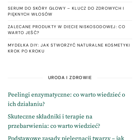
SERUM DO SKÓRY GŁOWY – KLUCZ DO ZDROWYCH I
PIĘKNYCH WŁOSÓW
ZALECANE PRODUKTY W DIECIE NISKOSODOWEJ: CO
WARTO JEŚĆ?
MYDEŁKA DIY: JAK STWORZYĆ NATURALNE KOSMETYKI
KROK PO KROKU
URODA I ZDROWIE
Peelingi enzymatyczne: co warto wiedzieć o
ich działaniu?
Skuteczne składniki i terapie na
przebarwienia: co warto wiedzieć?
Podstawowe zasady pielęgnacji twarzy – jak