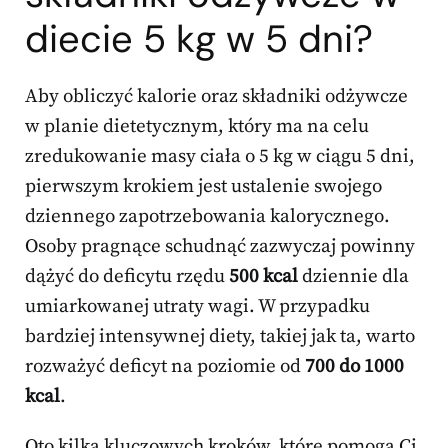
diecie 5 kg w 5 dni?
Aby obliczyć kalorie oraz składniki odżywcze
w planie dietetycznym, który ma na celu
zredukowanie masy ciała o 5 kg w ciągu 5 dni,
pierwszym krokiem jest ustalenie swojego
dziennego zapotrzebowania kalorycznego.
Osoby pragnące schudnąć zazwyczaj powinny
dążyć do deficytu rzędu
500 kcal
dziennie dla
umiarkowanej utraty wagi. W przypadku
bardziej intensywnej diety, takiej jak ta, warto
rozważyć deficyt na poziomie od
700 do 1000
kcal
.
Oto kilka kluczowych kroków, które pomogą Ci