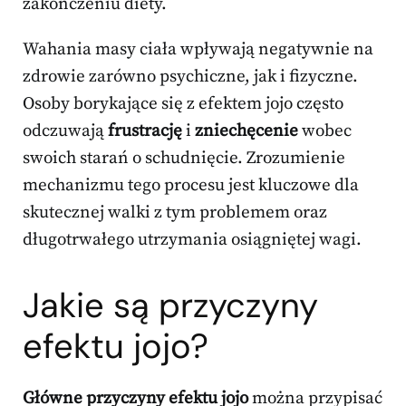
zakończeniu diety.
Wahania masy ciała wpływają negatywnie na
zdrowie zarówno psychiczne, jak i fizyczne.
Osoby borykające się z efektem jojo często
odczuwają
frustrację
i
zniechęcenie
wobec
swoich starań o schudnięcie. Zrozumienie
mechanizmu tego procesu jest kluczowe dla
skutecznej walki z tym problemem oraz
długotrwałego utrzymania osiągniętej wagi.
Jakie są przyczyny
efektu jojo?
Główne przyczyny efektu jojo
można przypisać