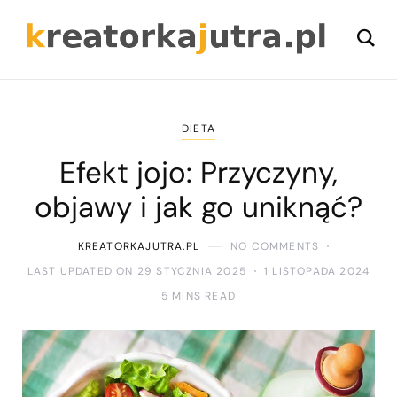
DIETA
Efekt jojo: Przyczyny,
objawy i jak go uniknąć?
KREATORKAJUTRA.PL
NO COMMENTS
LAST UPDATED ON 29 STYCZNIA 2025
1 LISTOPADA 2024
5 MINS READ