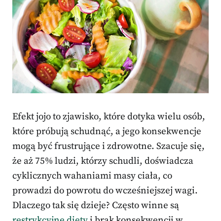
Efekt jojo to zjawisko, które dotyka wielu osób,
które próbują schudnąć, a jego konsekwencje
mogą być frustrujące i zdrowotne. Szacuje się,
że aż 75% ludzi, którzy schudli, doświadcza
cyklicznych wahaniami masy ciała, co
prowadzi do powrotu do wcześniejszej wagi.
Dlaczego tak się dzieje? Często winne są
restrykcyjne diety
i brak konsekwencji w