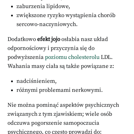
zaburzenia lipidowe,
zwiększone ryzyko wystąpienia chorób
sercowo-naczyniowych.
Dodatkowo
efekt jojo
osłabia nasz układ
odpornościowy i przyczynia się do
podwyższenia
poziomu cholesterolu
LDL.
Wahania masy ciała są także powiązane z:
nadciśnieniem,
różnymi problemami nerkowymi.
Nie można pominąć aspektów psychicznych
związanych z tym zjawiskiem; wiele osób
odczuwa pogorszenie samopoczucia
psychicznego, co często prowadzi do: