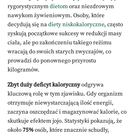
rygorystycznym
dietom
oraz niezdrowym
nawykom żywieniowym. Osoby, które
decydują się na
diety niskokaloryczne
, często
zyskują początkowe sukcesy w redukcji masy
ciała, ale po zakończeniu takiego reżimu
wracają do swoich starych zwyczajów, co
prowadzi do ponownego przyrostu
kilogramów.
Zbyt duży deficyt kaloryczny
odgrywa
kluczową rolę w tym zjawisku. Gdy organizm
otrzymuje niewystarczającą ilość energii,
zaczyna oszczędzać i magazynować kalorie, co
skutkuje efektem jojo. Statystyki pokazują, że
około
75%
osób, które znacznie schudły,