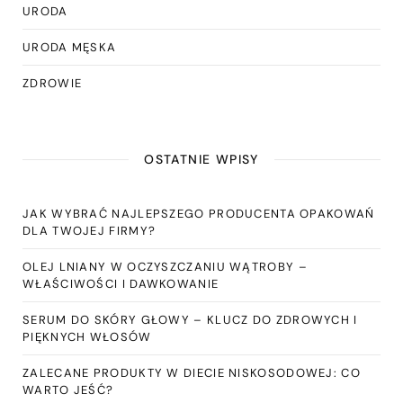
URODA
URODA MĘSKA
ZDROWIE
OSTATNIE WPISY
JAK WYBRAĆ NAJLEPSZEGO PRODUCENTA OPAKOWAŃ
DLA TWOJEJ FIRMY?
OLEJ LNIANY W OCZYSZCZANIU WĄTROBY –
WŁAŚCIWOŚCI I DAWKOWANIE
SERUM DO SKÓRY GŁOWY – KLUCZ DO ZDROWYCH I
PIĘKNYCH WŁOSÓW
ZALECANE PRODUKTY W DIECIE NISKOSODOWEJ: CO
WARTO JEŚĆ?