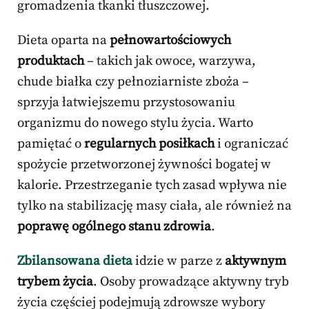
gromadzenia tkanki tłuszczowej.
Dieta oparta na
pełnowartościowych
produktach
– takich jak owoce, warzywa,
chude białka czy pełnoziarniste zboża –
sprzyja łatwiejszemu przystosowaniu
organizmu do nowego stylu życia. Warto
pamiętać o
regularnych posiłkach
i ograniczać
spożycie przetworzonej żywności bogatej w
kalorie. Przestrzeganie tych zasad wpływa nie
tylko na stabilizację masy ciała, ale również na
poprawę ogólnego stanu zdrowia
.
Zbilansowana dieta
idzie w parze z
aktywnym
trybem życia
. Osoby prowadzące aktywny tryb
życia częściej podejmują zdrowsze wybory