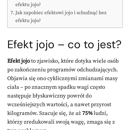
efektu jojo?
Jak zapobiec efektowi jojo i schudnąć bez
efektu jojo?
Efekt jojo – co to jest?
Efekt jojo
to zjawisko, które dotyka wiele osób
po zakończeniu programów odchudzających.
Objawia się ono cyklicznymi zmianami masy
ciała – po znacznym spadku wagi często
następuje błyskawiczny powrót do
wcześniejszych wartości, a nawet przyrost
kilogramów. Szacuje się, że aż
75%
ludzi,
którzy zredukowali swoją wagę, zmaga się z