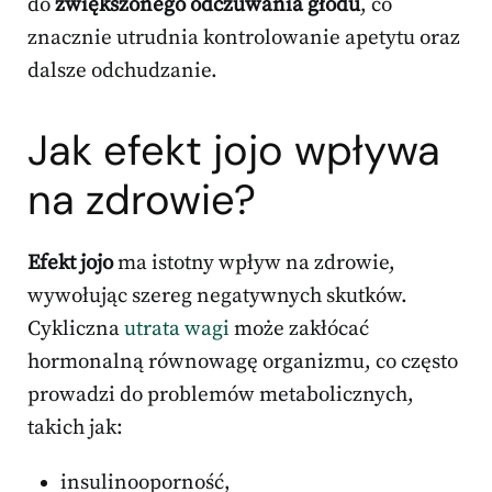
do
zwiększonego odczuwania głodu
, co
znacznie utrudnia kontrolowanie apetytu oraz
dalsze odchudzanie.
Jak efekt jojo wpływa
na zdrowie?
Efekt jojo
ma istotny wpływ na zdrowie,
wywołując szereg negatywnych skutków.
Cykliczna
utrata wagi
może zakłócać
hormonalną równowagę organizmu, co często
prowadzi do problemów metabolicznych,
takich jak:
insulinooporność,