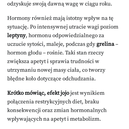
odzyskuje swoją dawną wagę w ciągu roku.
Hormony również mają istotny wpływ na tę
sytuację. Po intensywnej utracie wagi poziom
leptyny
, hormonu odpowiedzialnego za
uczucie sytości, maleje, podczas gdy
grelina
–
hormon głodu – rośnie. Taki stan rzeczy
zwiększa apetyt i sprawia trudności w
utrzymaniu nowej masy ciała, co tworzy
błędne koło dotyczące odchudzania.
Krótko mówiąc, efekt jojo
jest wynikiem
połączenia restrykcyjnych diet, braku
konsekwencji oraz zmian hormonalnych
wpływających na apetyt i metabolizm.