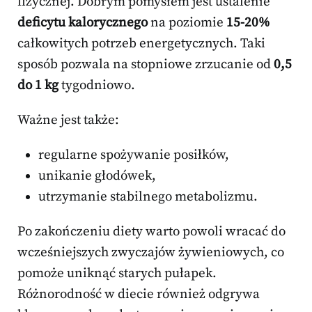
fizycznej. Dobrym pomysłem jest ustalenie
deficytu kalorycznego
na poziomie
15-20%
całkowitych potrzeb energetycznych. Taki
sposób pozwala na stopniowe zrzucanie od
0,5
do 1 kg
tygodniowo.
Ważne jest także:
regularne spożywanie posiłków,
unikanie głodówek,
utrzymanie stabilnego metabolizmu.
Po zakończeniu diety warto powoli wracać do
wcześniejszych zwyczajów żywieniowych, co
pomoże uniknąć starych pułapek.
Różnorodność w diecie również odgrywa