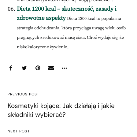
oraz brak aktywności fizycznej mogą prowadzić...
Dieta 1200 kcal – skuteczność, zasady i
zdrowotne aspekty
Dieta 1200 kcal to popularna
strategia odchudzania, która przyciąga uwagę wielu osób
pragnących zredukować masę ciała. Choć wydaje się, że
niskokaloryczne żywienie...
PREVIOUS POST
Kosmetyki kojące: Jak działają i jakie
składniki wybierać?
NEXT POST