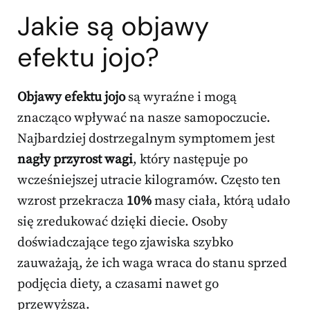
Jakie są objawy
efektu jojo?
Objawy efektu jojo
są wyraźne i mogą
znacząco wpływać na nasze samopoczucie.
Najbardziej dostrzegalnym symptomem jest
nagły przyrost wagi
, który następuje po
wcześniejszej utracie kilogramów. Często ten
wzrost przekracza
10%
masy ciała, którą udało
się zredukować dzięki diecie. Osoby
doświadczające tego zjawiska szybko
zauważają, że ich waga wraca do stanu sprzed
podjęcia diety, a czasami nawet go
przewyższa.