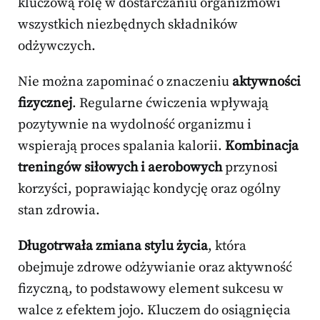
kluczową rolę w dostarczaniu organizmowi
wszystkich niezbędnych składników
odżywczych.
Nie można zapominać o znaczeniu
aktywności
fizycznej
. Regularne ćwiczenia wpływają
pozytywnie na wydolność organizmu i
wspierają proces spalania kalorii.
Kombinacja
treningów siłowych i aerobowych
przynosi
korzyści, poprawiając kondycję oraz ogólny
stan zdrowia.
Długotrwała zmiana stylu życia
, która
obejmuje zdrowe odżywianie oraz aktywność
fizyczną, to podstawowy element sukcesu w
walce z efektem jojo. Kluczem do osiągnięcia