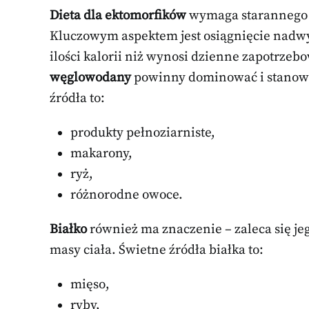
Dieta dla ektomorfików
wymaga starannego z
Kluczowym aspektem jest osiągnięcie nadwy
ilości kalorii niż wynosi dzienne zapotrz
węglowodany
powinny dominować i stanowić
źródła to:
produkty pełnoziarniste,
makarony,
ryż,
różnorodne owoce.
Białko
również ma znaczenie – zaleca się je
masy ciała. Świetne źródła białka to:
mięso,
ryby,