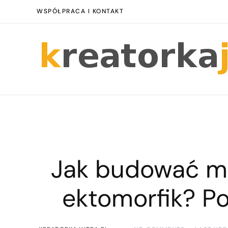
WSPÓŁPRACA I KONTAKT
Jak budować m
ektomorfik? P