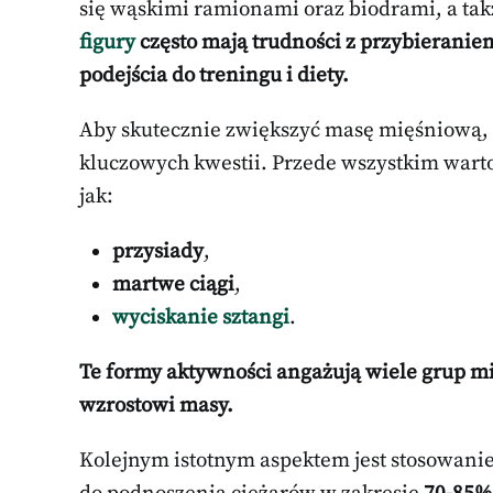
się wąskimi ramionami oraz biodrami, a ta
figury
często mają trudności z przybierani
podejścia do treningu i diety.
Aby skutecznie zwiększyć masę mięśniową, 
kluczowych kwestii. Przede wszystkim warto
jak:
przysiady
,
martwe ciągi
,
wyciskanie sztangi
.
Te formy aktywności angażują wiele grup m
wzrostowi masy.
Kolejnym istotnym aspektem jest stosowani