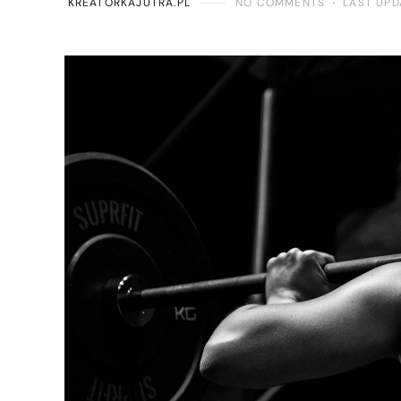
KREATORKAJUTRA.PL
NO COMMENTS
LAST UPD