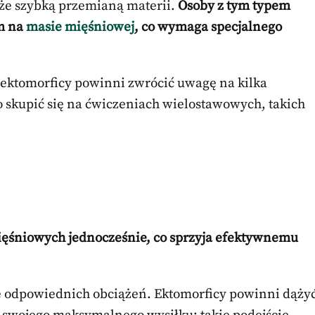
kże szybką przemianą materii.
Osoby z tym typem
em na
masie mięśniowej
, co wymaga specjalnego
ektomorficy powinni zwrócić uwagę na kilka
 skupić się na ćwiczeniach wielostawowych, takich
ięśniowych jednocześnie, co sprzyja efektywnemu
e odpowiednich obciążeń. Ektomorficy powinni dąży