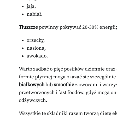
jaja,
nabiał.
Tłuszcze
powinny pokrywać 20-30% energii; w
orzechy,
nasiona,
awokado.
Warto zadbać o pięć posiłków dziennie oraz
formie płynnej mogą okazać się szczególni
białkowych
lub
smoothie
z owocami i warzy
przetworzonych i fast foodów, gdyż mogą one
odżywczych.
Wszystkie te składniki razem tworzą dietę