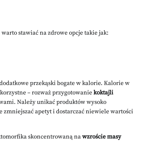
arto stawiać na zdrowe opcje takie jak:
 dodatkowe przekąski bogate w kalorie. Kalorie w
e korzystne – rozważ przygotowanie
koktajli
wami. Należy unikać produktów wysoko
 zmniejszać apetyt i dostarczać niewiele wartości
 ektomorfika skoncentrowaną na
wzroście masy