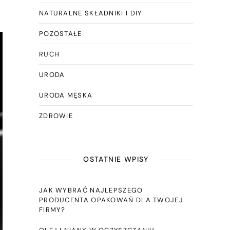
D
NATURALNE SKŁADNIKI I DIY
POZOSTAŁE
RUCH
URODA
URODA MĘSKA
ZDROWIE
OSTATNIE WPISY
JAK WYBRAĆ NAJLEPSZEGO
PRODUCENTA OPAKOWAŃ DLA TWOJEJ
FIRMY?