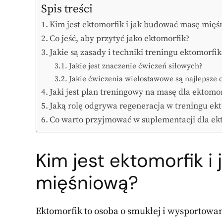
Spis treści
Kim jest ektomorfik i jak budować masę mięś
Co jeść, aby przytyć jako ektomorfik?
Jakie są zasady i techniki treningu ektomorfi
Jakie jest znaczenie ćwiczeń siłowych?
Jakie ćwiczenia wielostawowe są najlepsze 
Jaki jest plan treningowy na masę dla ektomo
Jaką rolę odgrywa regeneracja w treningu ek
Co warto przyjmować w suplementacji dla ek
Kim jest ektomorfik 
mięśniową?
Ektomorfik to osoba o smukłej i wysportowan