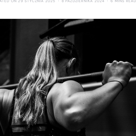
ATED ON 29 STYCZNIA 2025
8 PAŹDZIERNIKA 2024
6 MINS REA