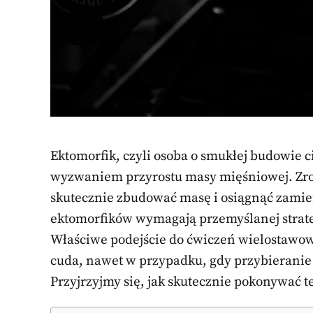
Ektomorfik, czyli osoba o smukłej budowie ci
wyzwaniem przyrostu masy mięśniowej. Zrozu
skutecznie zbudować masę i osiągnąć zamie
ektomorfików wymagają przemyślanej strategi
Właściwe podejście do ćwiczeń wielostawo
cuda, nawet w przypadku, gdy przybieranie
Przyjrzyjmy się, jak skutecznie pokonywać te