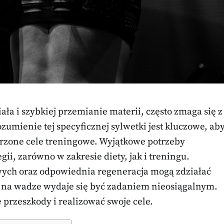
ała i szybkiej przemianie materii, często zmaga się z
mienie tej specyficznej sylwetki jest kluczowe, ab
rzone cele treningowe. Wyjątkowe potrzeby
i, zarówno w zakresie diety, jak i treningu.
wych oraz odpowiednia regeneracja mogą zdziałać
 na wadze wydaje się być zadaniem nieosiągalnym.
 przeszkody i realizować swoje cele.