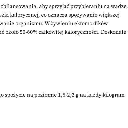
bilansowania, aby sprzyjać przybieraniu na wadze.
żki kalorycznej, co oznacza spożywanie większej
ebowanie organizmu. W żywieniu ektomorfików
 około 50-60% całkowitej kaloryczności. Doskonałe
go spożycie na poziomie 1,5-2,2 g na każdy kilogram