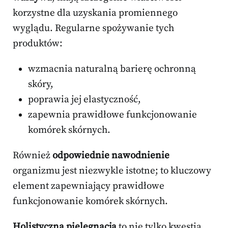
korzystne dla uzyskania promiennego
wyglądu. Regularne spożywanie tych
produktów:
wzmacnia naturalną barierę ochronną
skóry,
poprawia jej elastyczność,
zapewnia prawidłowe funkcjonowanie
komórek skórnych.
Również
odpowiednie nawodnienie
organizmu jest niezwykle istotne; to kluczowy
element zapewniający prawidłowe
funkcjonowanie komórek skórnych.
Holistyczna pielęgnacja
to nie tylko kwestia