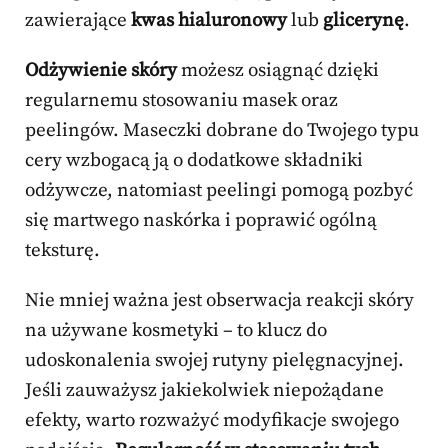
zawierające
kwas hialuronowy
lub
glicerynę
.
Odżywienie skóry
możesz osiągnąć dzięki
regularnemu stosowaniu masek oraz
peelingów. Maseczki dobrane do Twojego typu
cery wzbogacą ją o dodatkowe składniki
odżywcze, natomiast peelingi pomogą pozbyć
się martwego naskórka i poprawić ogólną
teksturę.
Nie mniej ważna jest obserwacja reakcji skóry
na używane kosmetyki – to klucz do
udoskonalenia swojej rutyny pielęgnacyjnej.
Jeśli zauważysz jakiekolwiek niepożądane
efekty, warto rozważyć modyfikacje swojego