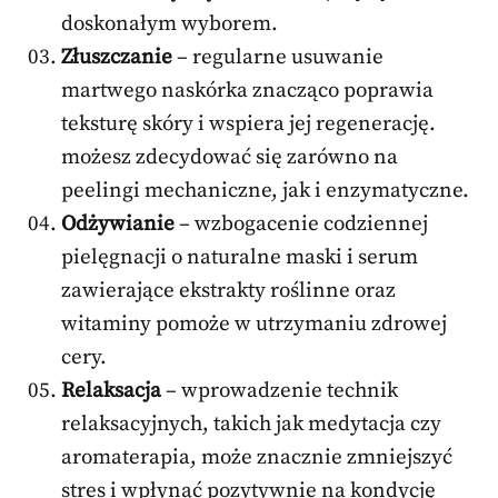
doskonałym wyborem.
Złuszczanie
– regularne usuwanie
martwego naskórka znacząco poprawia
teksturę skóry i wspiera jej regenerację.
możesz zdecydować się zarówno na
peelingi mechaniczne, jak i enzymatyczne.
Odżywianie
– wzbogacenie codziennej
pielęgnacji o naturalne maski i serum
zawierające ekstrakty roślinne oraz
witaminy pomoże w utrzymaniu zdrowej
cery.
Relaksacja
– wprowadzenie technik
relaksacyjnych, takich jak medytacja czy
aromaterapia, może znacznie zmniejszyć
stres i wpłynąć pozytywnie na kondycję