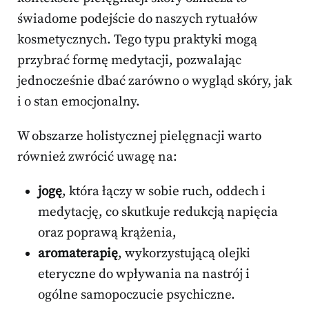
świadome podejście do naszych rytuałów
kosmetycznych. Tego typu praktyki mogą
przybrać formę medytacji, pozwalając
jednocześnie dbać zarówno o wygląd skóry, jak
i o stan emocjonalny.
W obszarze holistycznej pielęgnacji warto
również zwrócić uwagę na:
jogę
, która łączy w sobie ruch, oddech i
medytację, co skutkuje redukcją napięcia
oraz poprawą krążenia,
aromaterapię
, wykorzystującą olejki
eteryczne do wpływania na nastrój i
ogólne samopoczucie psychiczne.