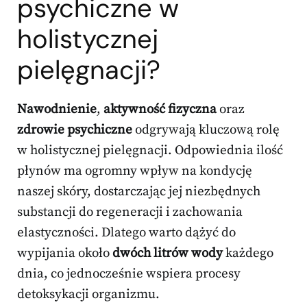
psychiczne w
holistycznej
pielęgnacji?
Nawodnienie
,
aktywność fizyczna
oraz
zdrowie psychiczne
odgrywają kluczową rolę
w holistycznej pielęgnacji. Odpowiednia ilość
płynów ma ogromny wpływ na kondycję
naszej skóry, dostarczając jej niezbędnych
substancji do regeneracji i zachowania
elastyczności. Dlatego warto dążyć do
wypijania około
dwóch litrów wody
każdego
dnia, co jednocześnie wspiera procesy
detoksykacji organizmu.