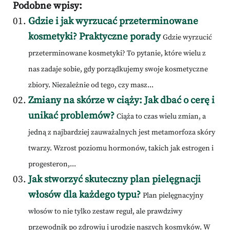
Podobne wpisy:
Gdzie i jak wyrzucać przeterminowane
kosmetyki? Praktyczne porady
Gdzie wyrzucić
przeterminowane kosmetyki? To pytanie, które wielu z
nas zadaje sobie, gdy porządkujemy swoje kosmetyczne
zbiory. Niezależnie od tego, czy masz...
Zmiany na skórze w ciąży: Jak dbać o cerę i
unikać problemów?
Ciąża to czas wielu zmian, a
jedną z najbardziej zauważalnych jest metamorfoza skóry
twarzy. Wzrost poziomu hormonów, takich jak estrogen i
progesteron,...
Jak stworzyć skuteczny plan pielęgnacji
włosów dla każdego typu?
Plan pielęgnacyjny
włosów to nie tylko zestaw reguł, ale prawdziwy
przewodnik po zdrowiu i urodzie naszych kosmyków. W