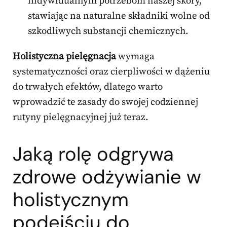
indywidualnym potrzebom naszej skóry,
stawiając na naturalne składniki wolne od
szkodliwych substancji chemicznych.
Holistyczna pielęgnacja
wymaga
systematyczności oraz cierpliwości w dążeniu
do trwałych efektów, dlatego warto
wprowadzić te zasady do swojej codziennej
rutyny pielęgnacyjnej już teraz.
Jaką rolę odgrywa
zdrowe odżywianie w
holistycznym
podejściu do