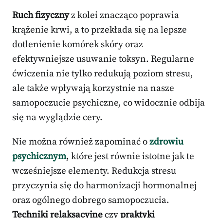
Ruch fizyczny
z kolei znacząco poprawia
krążenie krwi, a to przekłada się na lepsze
dotlenienie komórek skóry oraz
efektywniejsze usuwanie toksyn. Regularne
ćwiczenia nie tylko redukują poziom stresu,
ale także wpływają korzystnie na nasze
samopoczucie psychiczne, co widocznie odbija
się na wyglądzie cery.
Nie można również zapominać o
zdrowiu
psychicznym
, które jest równie istotne jak te
wcześniejsze elementy. Redukcja stresu
przyczynia się do harmonizacji hormonalnej
oraz ogólnego dobrego samopoczucia.
Techniki relaksacyjne
czy
praktyki