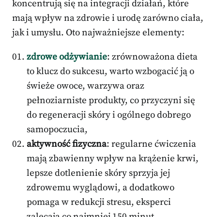
koncentrują się na integracji działań, które
mają wpływ na zdrowie i urodę zarówno ciała,
jak i umysłu. Oto najważniejsze elementy:
zdrowe odżywianie
: zrównoważona dieta
to klucz do sukcesu, warto wzbogacić ją o
świeże owoce, warzywa oraz
pełnoziarniste produkty, co przyczyni się
do regeneracji skóry i ogólnego dobrego
samopoczucia,
aktywność fizyczna
: regularne ćwiczenia
mają zbawienny wpływ na krążenie krwi,
lepsze dotlenienie skóry sprzyja jej
zdrowemu wyglądowi, a dodatkowo
pomaga w redukcji stresu, eksperci
zalecają co najmniej 150 minut