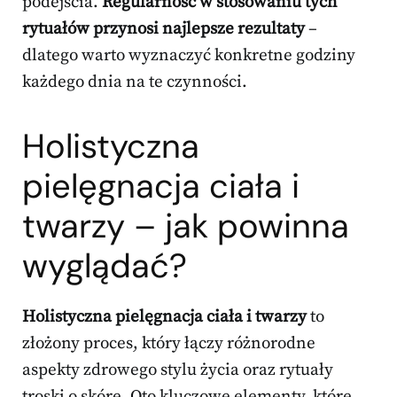
podejścia.
Regularność w stosowaniu tych
rytuałów przynosi najlepsze rezultaty
–
dlatego warto wyznaczyć konkretne godziny
każdego dnia na te czynności.
Holistyczna
pielęgnacja ciała
i
twarzy – jak powinna
wyglądać?
Holistyczna pielęgnacja ciała i twarzy
to
złożony proces, który łączy różnorodne
aspekty zdrowego stylu życia oraz rytuały
troski o skórę. Oto kluczowe elementy, które