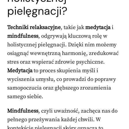
pielęgnacji?
Techniki relaksacyjne
, takie jak
medytacja
i
mindfulness
, odgrywają kluczową rolę w
holistycznej pielęgnacji. Dzięki nim możemy
osiągnąć wewnętrzną harmonię, zredukować
stres oraz wspierać zdrowie psychiczne.
Medytacja
to proces skupienia myśli i
wyciszenia umysłu, co prowadzi do poprawy
samopoczucia oraz głębszego zrozumienia
samego siebie.
Mindfulness
, czyli uważność, zachęca nas do
pełnego przeżywania każdej chwili. W
kontekście pielęgnacji skóry oznacza to