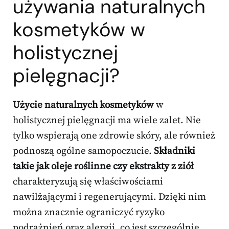
używania naturalnych
kosmetyków w
holistycznej
pielęgnacji?
Użycie naturalnych kosmetyków
w
holistycznej pielęgnacji ma wiele zalet. Nie
tylko wspierają one zdrowie skóry, ale również
podnoszą ogólne samopoczucie.
Składniki
takie jak oleje roślinne czy ekstrakty z ziół
charakteryzują się właściwościami
nawilżającymi i regenerującymi. Dzięki nim
można znacznie ograniczyć ryzyko
podrażnień oraz alergii, co jest szczególnie