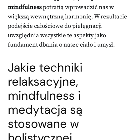
mindfulness
potrafią wprowadzić nas w
większą wewnętrzną harmonię. W rezultacie
podejście całościowe do pielęgnacji
uwzględnia wszystkie te aspekty jako
fundament dbania o nasze ciało i umysł.
Jakie techniki
relaksacyjne,
mindfulness i
medytacja są
stosowane w
holistycznej