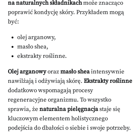
na naturalnych składnikach
może znacząco
poprawić kondycję skóry. Przykładem mogą
być:
olej arganowy,
masło shea,
ekstrakty roślinne.
Olej arganowy
oraz
masło shea
intensywnie
nawilżają i odżywiają skórę.
Ekstrakty roślinne
dodatkowo wspomagają procesy
regeneracyjne organizmu. To wszystko
sprawia, że
naturalna pielęgnacja
staje się
kluczowym elementem holistycznego
podejścia do dbałości o siebie i swoje potrzeby.