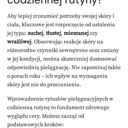
Aby lepiej zrozumieć potrzeby swojej skóry i
ciała, kluczowe jest rozpoczęcie od ustalenia
jej typu:
suchej
,
tłustej
,
mieszanej
czy
wrażliwej
. Obserwując reakcje skóry na
różnorodne czynniki zewnętrzne oraz zmiany
w jej kondycji, można skuteczniej dostosować
odpowiednią pielęgnację. Nie zapominaj także
o porach roku – ich wpływ na wymagania
skóry jest nie do przecenienia.
Wprowadzenie rytuałów pielęgnacyjnych w
codzienną rutynę to fundament zdrowego
wyglądu cery. Możesz zacząć od
podstawowych kroków: