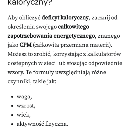
kaloryczny?
Aby obliczyć
deficyt kaloryczny
, zacznij od
określenia swojego
całkowitego
zapotrzebowania energetycznego
, znanego
jako
CPM
(całkowita przemiana materii).
Możesz to zrobić, korzystając z kalkulatorów
dostępnych w sieci lub stosując odpowiednie
wzory. Te formuły uwzględniają różne
czynniki, takie jak:
waga,
wzrost,
wiek,
aktywność fizyczna.