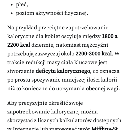
płeć,
poziom aktywności fizycznej.
Na przykład przeciętne zapotrzebowanie
kaloryczne dla kobiet oscyluje między
1800 a
2200 kcal
dziennie, natomiast mężczyźni
potrzebują zazwyczaj około
2200-3000 kcal
. W
trakcie redukcji masy ciała kluczowe jest
stworzenie
deficytu kalorycznego
, co oznacza
po prostu spożywanie mniejszej ilości kalorii
niż to konieczne do utrzymania obecnej wagi.
Aby precyzyjnie określić swoje
zapotrzebowanie kaloryczne, można
skorzystać z licznych kalkulatorów dostępnych
w Internecie lub zastosować wzór
Mifflina-St