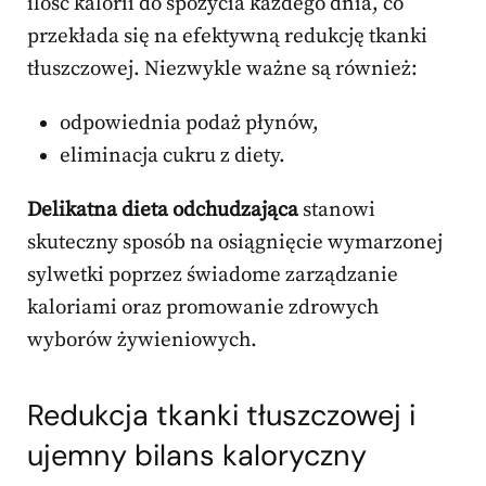
ilość kalorii do spożycia każdego dnia, co
przekłada się na efektywną redukcję tkanki
tłuszczowej. Niezwykle ważne są również:
odpowiednia podaż płynów,
eliminacja cukru z diety.
Delikatna dieta odchudzająca
stanowi
skuteczny sposób na osiągnięcie wymarzonej
sylwetki poprzez świadome zarządzanie
kaloriami oraz promowanie zdrowych
wyborów żywieniowych.
Redukcja tkanki tłuszczowej i
ujemny bilans kaloryczny