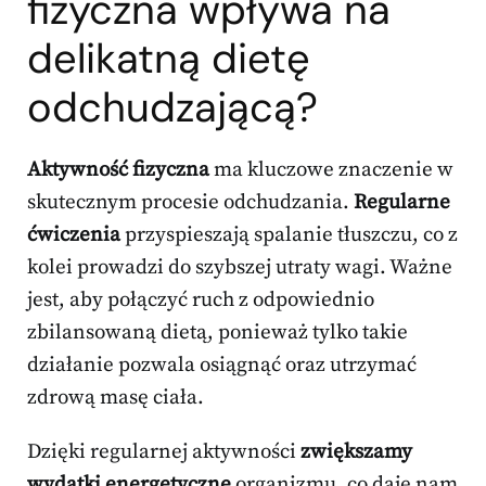
fizyczna wpływa na
delikatną
dietę
odchudzającą
?
Aktywność fizyczna
ma kluczowe znaczenie w
skutecznym procesie odchudzania.
Regularne
ćwiczenia
przyspieszają spalanie tłuszczu, co z
kolei prowadzi do szybszej utraty wagi. Ważne
jest, aby połączyć ruch z odpowiednio
zbilansowaną dietą, ponieważ tylko takie
działanie pozwala osiągnąć oraz utrzymać
zdrową masę ciała.
Dzięki regularnej aktywności
zwiększamy
wydatki energetyczne
organizmu, co daje nam