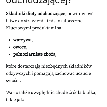
odchudzającej?
Składniki diety odchudzającej
powinny być
łatwe do strawienia i niskokaloryczne.
Kluczowymi produktami są:
warzywa
,
owoce
,
pełnoziarniste zboża
,
które dostarczają niezbędnych składników
odżywczych i pomagają zachować uczucie
sytości.
Warto także uwzględnić chude źródła białka,
takie jak: