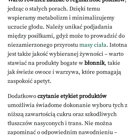
jedząc o stałych porach. Dzięki temu
wspieramy metabolizm i minimalizujemy
uczucie głodu. Należy unikać podjadania
między posiłkami, gdyż może to prowadzić do
niezamierzonego przyrostu
masy ciała
. Istotna
jest także jakość wybieranej żywności – warto
stawiać na produkty bogate w
błonnik
, takie
jak świeże owoce i warzywa, które pomagają
zaspokoić apetyt.
Dodatkowo
czytanie etykiet produktów
umożliwia świadome dokonanie wyboru tych z
niższą zawartością cukru oraz szkodliwych
tłuszczów nasyconych i trans. Nie można
zapominać o odpowiednim nawodnieniu –