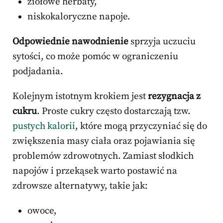
ziołowe herbaty,
niskokaloryczne napoje.
Odpowiednie nawodnienie
sprzyja uczuciu
sytości, co może pomóc w ograniczeniu
podjadania.
Kolejnym istotnym krokiem jest
rezygnacja z
cukru
. Proste cukry często dostarczają tzw.
pustych kalorii
, które mogą przyczyniać się do
zwiększenia masy ciała oraz pojawiania się
problemów zdrowotnych. Zamiast słodkich
napojów i przekąsek warto postawić na
zdrowsze alternatywy, takie jak:
owoce,