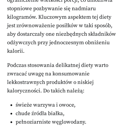
ograniczenie wielkości porcji, co umożliwia
stopniowe pozbywanie się nadmiaru
kilogramów. Kluczowym aspektem tej diety
jest zrównoważenie posiłków w taki sposób,
aby dostarczały one niezbędnych składników
odżywczych przy jednoczesnym obniżeniu
kalorii.
Podczas stosowania delikatnej diety warto
zwracać uwagę na konsumowanie
lekkostrawnych produktów o niskiej
kaloryczności. Do takich należą:
świeże warzywa i owoce,
chude źródła białka,
pełnoziarniste węglowodany.