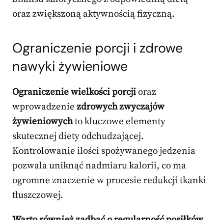
oraz zwiększoną aktywnością fizyczną.
Ograniczenie porcji i zdrowe
nawyki żywieniowe
Ograniczenie wielkości porcji
oraz
wprowadzenie
zdrowych zwyczajów
żywieniowych
to kluczowe elementy
skutecznej diety odchudzającej.
Kontrolowanie ilości spożywanego jedzenia
pozwala uniknąć nadmiaru kalorii, co ma
ogromne znaczenie w procesie redukcji tkanki
tłuszczowej.
Warto również zadbać o regularność posiłków
,