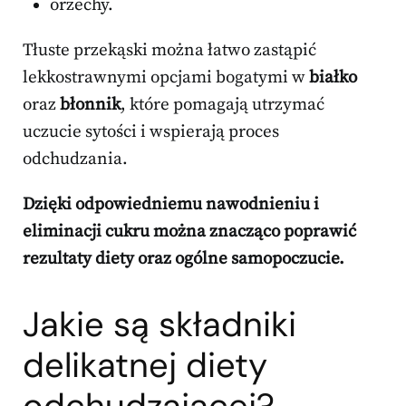
orzechy.
Tłuste przekąski można łatwo zastąpić
lekkostrawnymi opcjami bogatymi w
białko
oraz
błonnik
, które pomagają utrzymać
uczucie sytości i wspierają proces
odchudzania.
Dzięki odpowiedniemu nawodnieniu i
eliminacji cukru można znacząco poprawić
rezultaty diety oraz ogólne samopoczucie.
Jakie są składniki
delikatnej diety