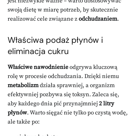
jest niezwykle ważne – warto dostosowywać
swoją dietę w miarę potrzeb, by skutecznie
realizować cele związane z
odchudzaniem
.
Właściwa podaż płynów i
eliminacja cukru
Właściwe nawodnienie
odgrywa kluczową
rolę w procesie odchudzania. Dzięki niemu
metabolizm
działa sprawniej, a organizm
efektywniej pozbywa się toksyn. Zaleca się,
aby każdego dnia pić przynajmniej
2 litry
płynów
. Warto sięgać nie tylko po czystą wodę,
ale także po: