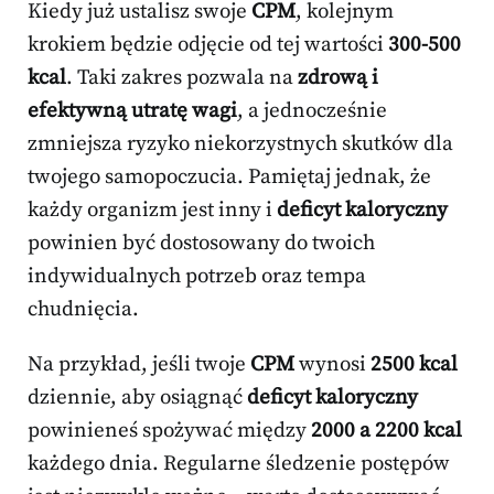
Kiedy już ustalisz swoje
CPM
, kolejnym
krokiem będzie odjęcie od tej wartości
300-500
kcal
. Taki zakres pozwala na
zdrową i
efektywną utratę wagi
, a jednocześnie
zmniejsza ryzyko niekorzystnych skutków dla
twojego samopoczucia. Pamiętaj jednak, że
każdy organizm jest inny i
deficyt kaloryczny
powinien być dostosowany do twoich
indywidualnych potrzeb oraz tempa
chudnięcia.
Na przykład, jeśli twoje
CPM
wynosi
2500 kcal
dziennie, aby osiągnąć
deficyt kaloryczny
powinieneś spożywać między
2000 a 2200 kcal
każdego dnia. Regularne śledzenie postępów