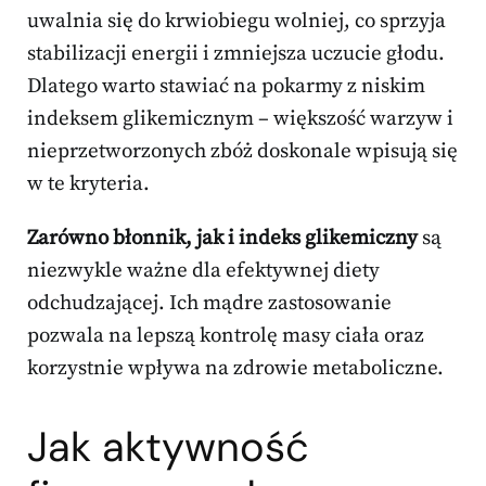
uwalnia się do krwiobiegu wolniej, co sprzyja
stabilizacji energii i zmniejsza uczucie głodu.
Dlatego warto stawiać na pokarmy z niskim
indeksem glikemicznym – większość warzyw i
nieprzetworzonych zbóż doskonale wpisują się
w te kryteria.
Zarówno błonnik, jak i indeks glikemiczny
są
niezwykle ważne dla efektywnej diety
odchudzającej. Ich mądre zastosowanie
pozwala na lepszą kontrolę masy ciała oraz
korzystnie wpływa na zdrowie metaboliczne.
Jak aktywność