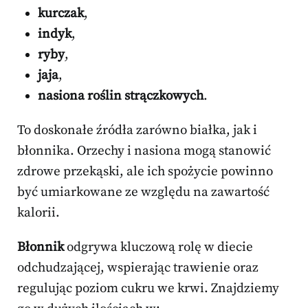
kurczak
,
indyk
,
ryby
,
jaja
,
nasiona roślin strączkowych
.
To doskonałe źródła zarówno białka, jak i
błonnika. Orzechy i nasiona mogą stanowić
zdrowe przekąski, ale ich spożycie powinno
być umiarkowane ze względu na zawartość
kalorii.
Błonnik
odgrywa kluczową rolę w diecie
odchudzającej, wspierając trawienie oraz
regulując poziom cukru we krwi. Znajdziemy