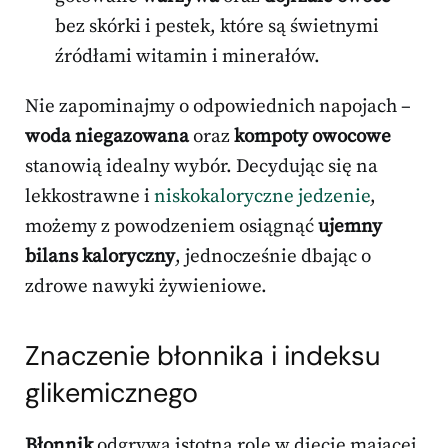
bez skórki i pestek, które są świetnymi
źródłami witamin i minerałów.
Nie zapominajmy o odpowiednich napojach –
woda niegazowana
oraz
kompoty owocowe
stanowią idealny wybór. Decydując się na
lekkostrawne i
niskokaloryczne jedzenie
,
możemy z powodzeniem osiągnąć
ujemny
bilans kaloryczny
, jednocześnie dbając o
zdrowe nawyki żywieniowe.
Znaczenie błonnika i indeksu
glikemicznego
Błonnik
odgrywa istotną rolę w diecie mającej