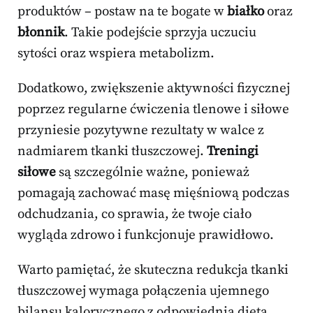
produktów – postaw na te bogate w
białko
oraz
błonnik
. Takie podejście sprzyja uczuciu
sytości oraz wspiera metabolizm.
Dodatkowo, zwiększenie aktywności fizycznej
poprzez regularne ćwiczenia tlenowe i siłowe
przyniesie pozytywne rezultaty w walce z
nadmiarem tkanki tłuszczowej.
Treningi
siłowe
są szczególnie ważne, ponieważ
pomagają zachować masę mięśniową podczas
odchudzania, co sprawia, że twoje ciało
wygląda zdrowo i funkcjonuje prawidłowo.
Warto pamiętać, że skuteczna redukcja tkanki
tłuszczowej wymaga połączenia ujemnego
bilansu kalorycznego z odpowiednią dietą