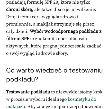
posiadają formułę SPF 20, która nie tylko
chroni skórę
, ale także dba o jej nawilżenie.
Dzięki temu cera wygląda zdrowo i
promiennie, a makijaż utrzymuje się przez
cały dzień.
Wybór wodoodpornego podkładu z
filtrem SPF
to znakomita opcja dla osób
aktywnych, które pragną jednocześnie zadbać
o swój wygląd i zdrowie skóry.
Co warto wiedzieć o testowaniu
podkładu?
Testowanie podkładu
to niezwykle istotny krok
w procesie wyboru idealnego
kosmetyku do
makijażu
. Aby znaleźć najbardziej odpowiedni