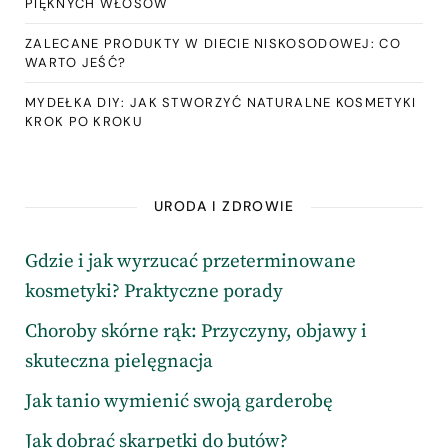
PIĘKNYCH WŁOSÓW
ZALECANE PRODUKTY W DIECIE NISKOSODOWEJ: CO
WARTO JEŚĆ?
MYDEŁKA DIY: JAK STWORZYĆ NATURALNE KOSMETYKI
KROK PO KROKU
URODA I ZDROWIE
Gdzie i jak wyrzucać przeterminowane
kosmetyki? Praktyczne porady
Choroby skórne rąk: Przyczyny, objawy i
skuteczna pielęgnacja
Jak tanio wymienić swoją garderobę
Jak dobrać skarpetki do butów?