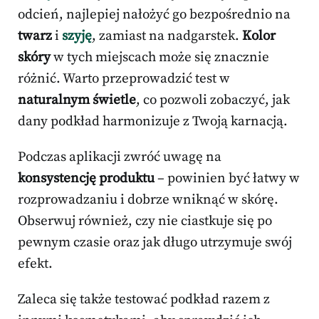
odcień, najlepiej nałożyć go bezpośrednio na
twarz
i
szyję
, zamiast na nadgarstek.
Kolor
skóry
w tych miejscach może się znacznie
różnić. Warto przeprowadzić test w
naturalnym świetle
, co pozwoli zobaczyć, jak
dany podkład harmonizuje z Twoją karnacją.
Podczas aplikacji zwróć uwagę na
konsystencję produktu
– powinien być łatwy w
rozprowadzaniu i dobrze wniknąć w skórę.
Obserwuj również, czy nie ciastkuje się po
pewnym czasie oraz jak długo utrzymuje swój
efekt.
Zaleca się także testować podkład razem z