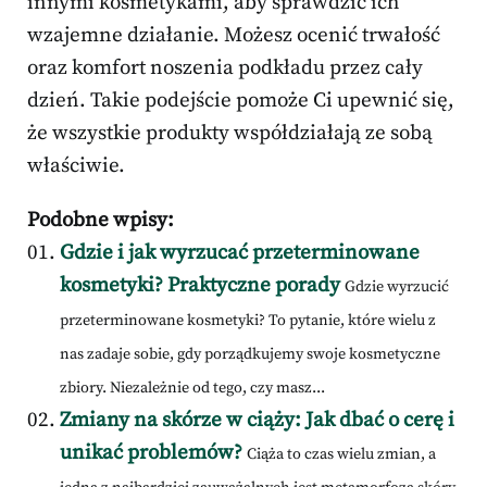
innymi kosmetykami, aby sprawdzić ich
wzajemne działanie. Możesz ocenić trwałość
oraz komfort noszenia podkładu przez cały
dzień. Takie podejście pomoże Ci upewnić się,
że wszystkie produkty współdziałają ze sobą
właściwie.
Podobne wpisy:
Gdzie i jak wyrzucać przeterminowane
kosmetyki? Praktyczne porady
Gdzie wyrzucić
przeterminowane kosmetyki? To pytanie, które wielu z
nas zadaje sobie, gdy porządkujemy swoje kosmetyczne
zbiory. Niezależnie od tego, czy masz...
Zmiany na skórze w ciąży: Jak dbać o cerę i
unikać problemów?
Ciąża to czas wielu zmian, a