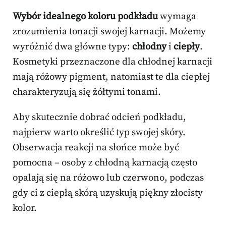
Wybór idealnego koloru podkładu
wymaga
zrozumienia tonacji swojej karnacji. Możemy
wyróżnić dwa główne typy:
chłodny
i
ciepły
.
Kosmetyki przeznaczone dla chłodnej karnacji
mają różowy pigment, natomiast te dla ciepłej
charakteryzują się żółtymi tonami.
Aby skutecznie dobrać odcień podkładu,
najpierw warto określić typ swojej skóry.
Obserwacja reakcji na słońce może być
pomocna – osoby z chłodną karnacją często
opalają się na różowo lub czerwono, podczas
gdy ci z ciepłą skórą uzyskują piękny złocisty
kolor.