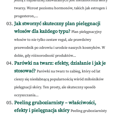
jedną z najbardziej zauważalnych jest metamorfoza skóry
twarzy. Wzrost poziomu hormonów, takich jak estrogen i
progesteron,...
Jak stworzyć skuteczny plan pielęgnacji
włosów dla każdego typu?
Plan pielęgnacyjny
włosów to nie tylko zestaw reguł, ale prawdziwy
przewodnik po zdrowiu i urodzie naszych kosmyków. W
dobie, gdy różnorodność produktów...
Parówki na twarz: efekty, działanie i jak je
stosować?
Parówki na twarz to zabieg, który od lat
cieszy się niesłabnącą popularnością wśród miłośników
pielęgnacji skóry. Ten prosty, ale skuteczny sposób
oczyszczania...
Peeling gruboziarnisty – właściwości,
efekty i pielęgnacja skóry
Peeling gruboziarnisty