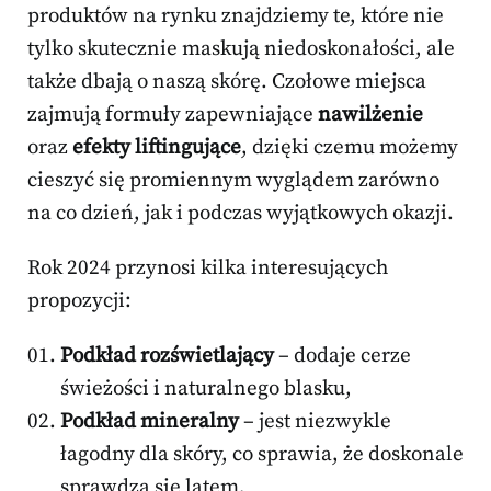
produktów na rynku znajdziemy te, które nie
tylko skutecznie maskują niedoskonałości, ale
także dbają o naszą skórę. Czołowe miejsca
zajmują formuły zapewniające
nawilżenie
oraz
efekty liftingujące
, dzięki czemu możemy
cieszyć się promiennym wyglądem zarówno
na co dzień, jak i podczas wyjątkowych okazji.
Rok 2024 przynosi kilka interesujących
propozycji:
Podkład rozświetlający
– dodaje cerze
świeżości i naturalnego blasku,
Podkład mineralny
– jest niezwykle
łagodny dla skóry, co sprawia, że doskonale
sprawdza się latem,