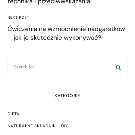
technika i przeciwwskazania
NEXT POST
Ćwiczenia na wzmocnienie nadgarstków
– jak je skutecznie wykonywać?
KATEGORIE
DIETA
NATURALNE SKŁADNIKI I DIY