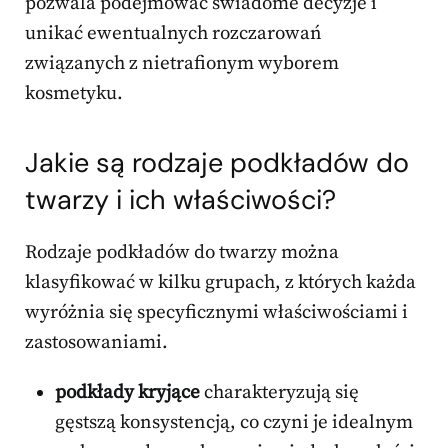
pozwala podejmować świadome decyzje i
unikać ewentualnych rozczarowań
związanych z nietrafionym wyborem
kosmetyku.
Jakie są rodzaje
podkładów do
twarzy
i ich właściwości?
Rodzaje podkładów do twarzy można
klasyfikować w kilku grupach, z których każda
wyróżnia się specyficznymi właściwościami i
zastosowaniami.
podkłady kryjące
charakteryzują się
gęstszą konsystencją, co czyni je idealnym