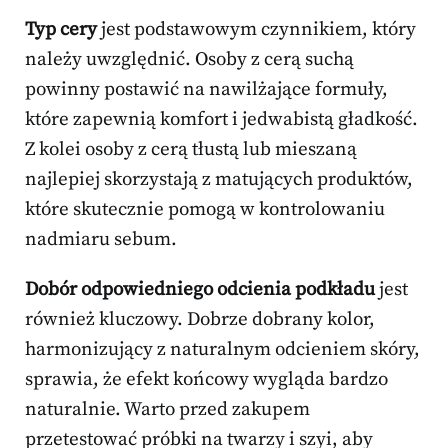
Typ cery
jest podstawowym czynnikiem, który
należy uwzględnić. Osoby z cerą suchą
powinny postawić na nawilżające formuły,
które zapewnią komfort i jedwabistą gładkość.
Z kolei osoby z cerą tłustą lub mieszaną
najlepiej skorzystają z matujących produktów,
które skutecznie pomogą w kontrolowaniu
nadmiaru sebum.
Dobór odpowiedniego odcienia podkładu
jest
również kluczowy. Dobrze dobrany kolor,
harmonizujący z naturalnym odcieniem skóry,
sprawia, że efekt końcowy wygląda bardzo
naturalnie. Warto przed zakupem
przetestować próbki na twarzy i szyi, aby