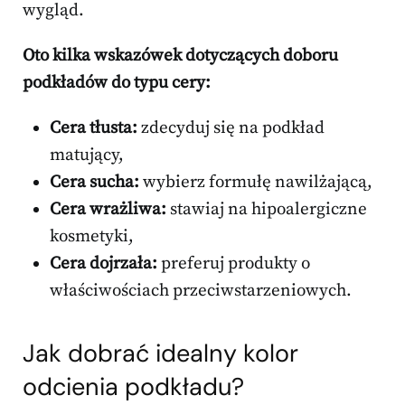
wygląd.
Oto kilka wskazówek dotyczących doboru
podkładów do typu cery:
Cera tłusta:
zdecyduj się na podkład
matujący,
Cera sucha:
wybierz formułę nawilżającą,
Cera wrażliwa:
stawiaj na hipoalergiczne
kosmetyki,
Cera dojrzała:
preferuj produkty o
właściwościach przeciwstarzeniowych.
Jak dobrać idealny kolor
odcienia podkładu?