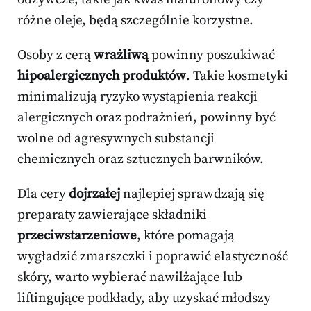
różne oleje, będą szczególnie korzystne.
Osoby z cerą
wrażliwą
powinny poszukiwać
hipoalergicznych produktów
. Takie kosmetyki
minimalizują ryzyko wystąpienia reakcji
alergicznych oraz podrażnień, powinny być
wolne od agresywnych substancji
chemicznych oraz sztucznych barwników.
Dla cery
dojrzałej
najlepiej sprawdzają się
preparaty zawierające składniki
przeciwstarzeniowe
, które pomagają
wygładzić zmarszczki i poprawić elastyczność
skóry, warto wybierać nawilżające lub
liftingujące podkłady, aby uzyskać młodszy