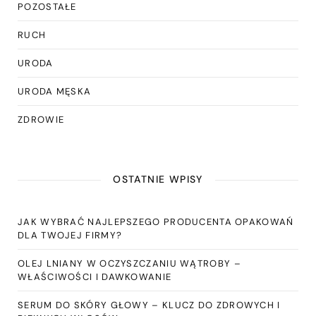
POZOSTAŁE
RUCH
URODA
URODA MĘSKA
ZDROWIE
OSTATNIE WPISY
JAK WYBRAĆ NAJLEPSZEGO PRODUCENTA OPAKOWAŃ
DLA TWOJEJ FIRMY?
OLEJ LNIANY W OCZYSZCZANIU WĄTROBY –
WŁAŚCIWOŚCI I DAWKOWANIE
SERUM DO SKÓRY GŁOWY – KLUCZ DO ZDROWYCH I