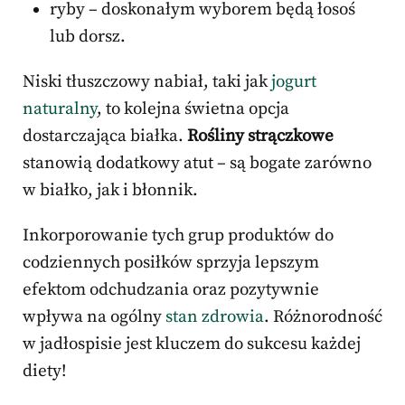
ryby – doskonałym wyborem będą łosoś
lub dorsz.
Niski tłuszczowy nabiał, taki jak
jogurt
naturalny
, to kolejna świetna opcja
dostarczająca białka.
Rośliny strączkowe
stanowią dodatkowy atut – są bogate zarówno
w białko, jak i błonnik.
Inkorporowanie tych grup produktów do
codziennych posiłków sprzyja lepszym
efektom odchudzania oraz pozytywnie
wpływa na ogólny
stan zdrowia
. Różnorodność
w jadłospisie jest kluczem do sukcesu każdej
diety!