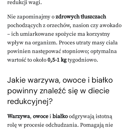
redukcji wagi.
Nie zapominajmy o
zdrowych tłuszczach
pochodzących z orzechów, nasion czy awokado
– ich umiarkowane spożycie ma korzystny
wpływ na organizm. Proces utraty masy ciała
powinien następować stopniowo; optymalna
wartość to około
0,5-1 kg
tygodniowo.
Jakie warzywa, owoce i białko
powinny znaleźć się w
diecie
redukcyjnej
?
Warzywa
,
owoce
i
białko
odgrywają istotną
rolę w procesie odchudzania. Pomagają nie