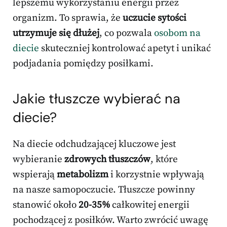
lepszemu wykorzystaniu energii przez
organizm. To sprawia, że
uczucie sytości
utrzymuje się dłużej
, co pozwala
osobom na
diecie
skuteczniej kontrolować apetyt i unikać
podjadania pomiędzy posiłkami.
Jakie tłuszcze wybierać na
diecie?
Na diecie odchudzającej kluczowe jest
wybieranie
zdrowych tłuszczów
, które
wspierają
metabolizm
i korzystnie wpływają
na nasze samopoczucie. Tłuszcze powinny
stanowić około
20-35%
całkowitej energii
pochodzącej z posiłków. Warto zwrócić uwagę