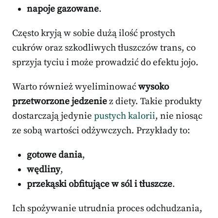
napoje gazowane
.
Często kryją w sobie dużą ilość prostych
cukrów oraz szkodliwych tłuszczów trans, co
sprzyja tyciu i może prowadzić do efektu jojo.
Warto również wyeliminować
wysoko
przetworzone jedzenie
z diety. Takie produkty
dostarczają jedynie
pustych kalorii
, nie niosąc
ze sobą wartości odżywczych. Przykłady to:
gotowe dania
,
wędliny
,
przekąski obfitujące w sól i tłuszcze
.
Ich spożywanie utrudnia proces odchudzania,