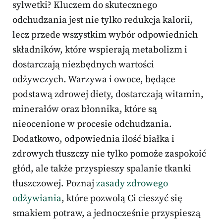
sylwetki? Kluczem do skutecznego
odchudzania jest nie tylko redukcja kalorii,
lecz przede wszystkim wybór odpowiednich
składników, które wspierają metabolizm i
dostarczają niezbędnych wartości
odżywczych. Warzywa i owoce, będące
podstawą zdrowej diety, dostarczają witamin,
minerałów oraz błonnika, które są
nieocenione w procesie odchudzania.
Dodatkowo, odpowiednia ilość białka i
zdrowych tłuszczy nie tylko pomoże zaspokoić
głód, ale także przyspieszy spalanie tkanki
tłuszczowej. Poznaj
zasady zdrowego
odżywiania
, które pozwolą Ci cieszyć się
smakiem potraw, a jednocześnie przyspieszą