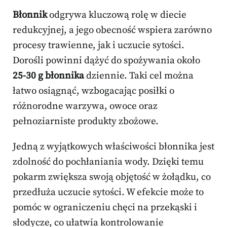
Błonnik
odgrywa kluczową rolę w diecie
redukcyjnej, a jego obecność wspiera zarówno
procesy trawienne, jak i uczucie sytości.
Dorośli powinni dążyć do spożywania około
25-30 g błonnika
dziennie. Taki cel można
łatwo osiągnąć, wzbogacając posiłki o
różnorodne warzywa, owoce oraz
pełnoziarniste produkty zbożowe.
Jedną z wyjątkowych właściwości błonnika jest
zdolność do pochłaniania wody. Dzięki temu
pokarm zwiększa swoją objętość w żołądku, co
przedłuża uczucie sytości. W efekcie może to
pomóc w ograniczeniu chęci na przekąski i
słodycze, co ułatwia kontrolowanie