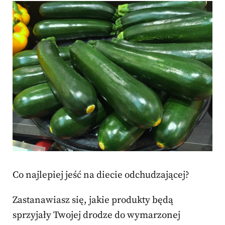
Co najlepiej jeść na diecie odchudzającej?
Zastanawiasz się, jakie produkty będą
sprzyjały Twojej drodze do wymarzonej