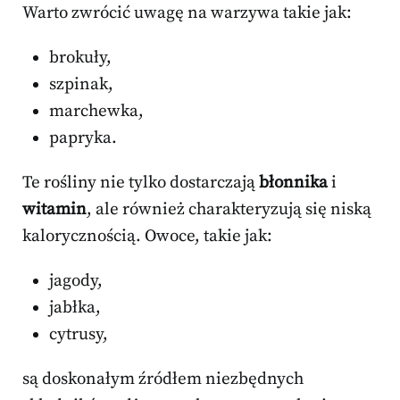
Warto zwrócić uwagę na warzywa takie jak:
brokuły,
szpinak,
marchewka,
papryka.
Te rośliny nie tylko dostarczają
błonnika
i
witamin
, ale również charakteryzują się niską
kalorycznością. Owoce, takie jak:
jagody,
jabłka,
cytrusy,
są doskonałym źródłem niezbędnych