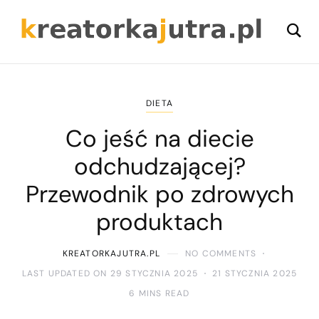
DIETA
Co jeść na diecie
odchudzającej?
Przewodnik po zdrowych
produktach
KREATORKAJUTRA.PL
NO COMMENTS
LAST UPDATED ON 29 STYCZNIA 2025
21 STYCZNIA 2025
6 MINS READ