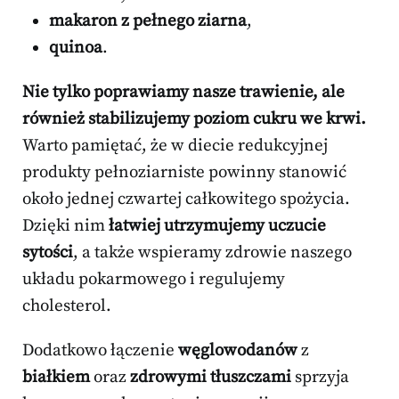
makaron z pełnego ziarna
,
quinoa
.
Nie tylko poprawiamy nasze trawienie, ale
również stabilizujemy poziom cukru we krwi.
Warto pamiętać, że w diecie redukcyjnej
produkty pełnoziarniste powinny stanowić
około jednej czwartej całkowitego spożycia.
Dzięki nim
łatwiej utrzymujemy uczucie
sytości
, a także wspieramy zdrowie naszego
układu pokarmowego i regulujemy
cholesterol.
Dodatkowo łączenie
węglowodanów
z
białkiem
oraz
zdrowymi tłuszczami
sprzyja