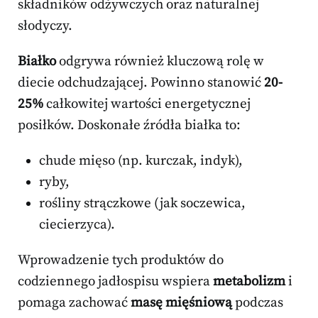
składników odżywczych oraz naturalnej
słodyczy.
Białko
odgrywa również kluczową rolę w
diecie odchudzającej. Powinno stanowić
20-
25%
całkowitej wartości energetycznej
posiłków. Doskonałe źródła białka to:
chude mięso (np. kurczak, indyk),
ryby,
rośliny strączkowe (jak soczewica,
ciecierzyca).
Wprowadzenie tych produktów do
codziennego jadłospisu wspiera
metabolizm
i
pomaga zachować
masę mięśniową
podczas