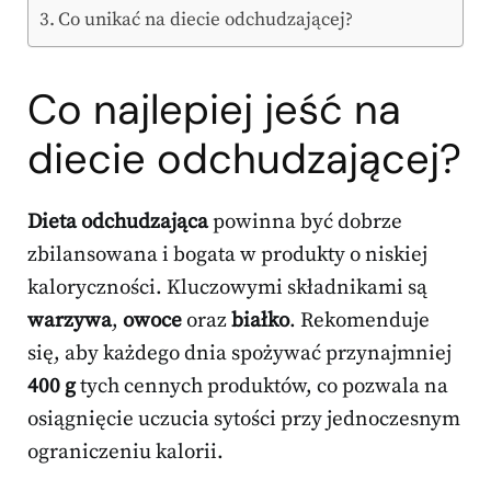
Co unikać na diecie odchudzającej?
Co najlepiej jeść na
diecie odchudzającej?
Dieta odchudzająca
powinna być dobrze
zbilansowana i bogata w produkty o niskiej
kaloryczności. Kluczowymi składnikami są
warzywa
,
owoce
oraz
białko
. Rekomenduje
się, aby każdego dnia spożywać przynajmniej
400 g
tych cennych produktów, co pozwala na
osiągnięcie uczucia sytości przy jednoczesnym
ograniczeniu kalorii.