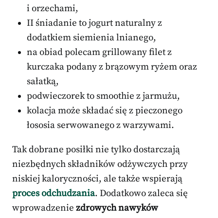
i orzechami,
II śniadanie to jogurt naturalny z
dodatkiem siemienia lnianego,
na obiad polecam grillowany filet z
kurczaka podany z brązowym ryżem oraz
sałatką,
podwieczorek to smoothie z jarmużu,
kolacja może składać się z pieczonego
łososia serwowanego z warzywami.
Tak dobrane posiłki nie tylko dostarczają
niezbędnych składników odżywczych przy
niskiej kaloryczności, ale także wspierają
proces odchudzania
. Dodatkowo zaleca się
wprowadzenie
zdrowych nawyków