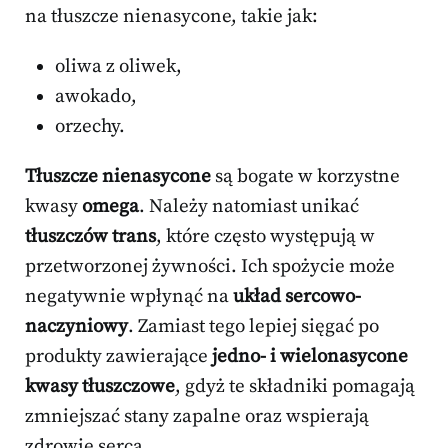
na tłuszcze nienasycone, takie jak:
oliwa z oliwek,
awokado,
orzechy.
Tłuszcze nienasycone
są bogate w korzystne
kwasy
omega
. Należy natomiast unikać
tłuszczów trans
, które często występują w
przetworzonej żywności. Ich spożycie może
negatywnie wpłynąć na
układ sercowo-
naczyniowy
. Zamiast tego lepiej sięgać po
produkty zawierające
jedno- i wielonasycone
kwasy tłuszczowe
, gdyż te składniki pomagają
zmniejszać stany zapalne oraz wspierają
zdrowie serca.