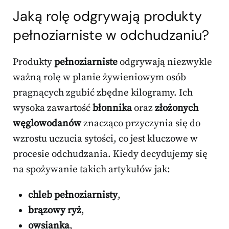
Jaką rolę odgrywają produkty
pełnoziarniste w odchudzaniu?
Produkty
pełnoziarniste
odgrywają niezwykle
ważną rolę w planie żywieniowym osób
pragnących zgubić zbędne kilogramy. Ich
wysoka zawartość
błonnika
oraz
złożonych
węglowodanów
znacząco przyczynia się do
wzrostu uczucia sytości, co jest kluczowe w
procesie odchudzania. Kiedy decydujemy się
na spożywanie takich artykułów jak:
chleb pełnoziarnisty
,
brązowy ryż
,
owsianka
,