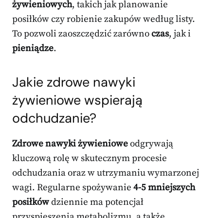
żywieniowych
, takich jak planowanie
posiłków czy robienie zakupów według listy.
To pozwoli zaoszczędzić zarówno
czas
, jak i
pieniądze
.
Jakie zdrowe nawyki
żywieniowe wspierają
odchudzanie?
Zdrowe nawyki żywieniowe
odgrywają
kluczową rolę w skutecznym procesie
odchudzania oraz w utrzymaniu wymarzonej
wagi. Regularne spożywanie
4-5 mniejszych
posiłków
dziennie ma potencjał
przyspieszenia metabolizmu, a także