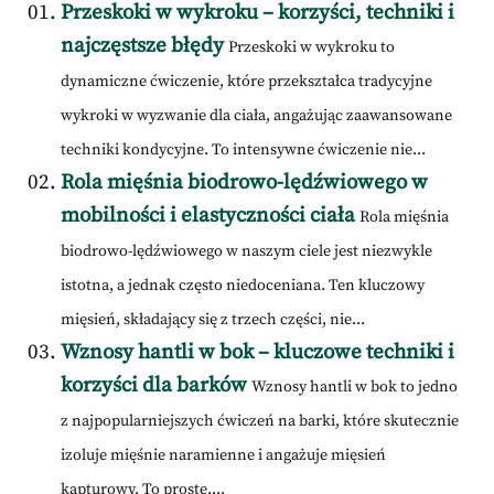
Przeskoki w wykroku – korzyści, techniki i
najczęstsze błędy
Przeskoki w wykroku to
dynamiczne ćwiczenie, które przekształca tradycyjne
wykroki w wyzwanie dla ciała, angażując zaawansowane
techniki kondycyjne. To intensywne ćwiczenie nie...
Rola mięśnia biodrowo-lędźwiowego w
mobilności i elastyczności ciała
Rola mięśnia
biodrowo-lędźwiowego w naszym ciele jest niezwykle
istotna, a jednak często niedoceniana. Ten kluczowy
mięsień, składający się z trzech części, nie...
Wznosy hantli w bok – kluczowe techniki i
korzyści dla barków
Wznosy hantli w bok to jedno
z najpopularniejszych ćwiczeń na barki, które skutecznie
izoluje mięśnie naramienne i angażuje mięsień
kapturowy. To proste,...