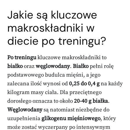
Jakie są kluczowe
makroskładniki w
diecie po treningu?
Po treningu
kluczowe makroskładniki to
białko
oraz
węglowodany
.
Białko
pełni rolę
podstawowego budulca mięśni, a jego
zalecana ilość wynosi od
0,25 do 0,4 g
na każdy
kilogram masy ciała. Dla przeciętnego
dorosłego oznacza to około
20-40 g białka
.
Węglowodany
są natomiast niezbędne do
uzupełnienia
glikogenu mięśniowego
, który
może zostać wyczerpany po intensywnym