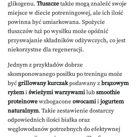
glikogenu.
Tłuszcze
także mogą znaleźć swoje
miejsce w diecie potreningowej, ale ich ilość
powinna być umiarkowana. Spożycie
tłuszczów tuż po wysiłku może opóźnić
przyswajanie składników odżywczych, co jest
niekorzystne dla regeneracji.
Jednym z przykładów dobrze
skomponowanego posiłku po treningu może
być
grillowany kurczak
podawany z
brązowym
ryżem
i
świeżymi warzywami
lub
smoothie
proteinowe
wzbogacone
owocami
i
jogurtem
naturalnym
. Takie zestawienie dostarczy
odpowiednich ilości białka oraz
węglowodanów potrzebnych do efektywnej