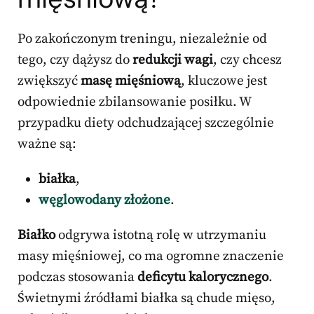
Po zakończonym treningu, niezależnie od
tego, czy dążysz do
redukcji wagi
, czy chcesz
zwiększyć
masę mięśniową
, kluczowe jest
odpowiednie zbilansowanie posiłku. W
przypadku diety odchudzającej szczególnie
ważne są:
białka
,
węglowodany złożone
.
Białko
odgrywa istotną rolę w utrzymaniu
masy mięśniowej, co ma ogromne znaczenie
podczas stosowania
deficytu kalorycznego
.
Świetnymi źródłami białka są chude mięso,