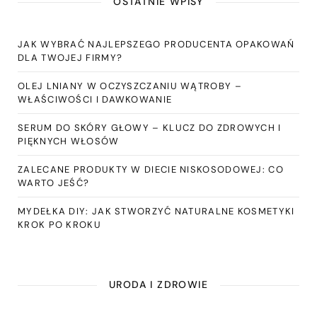
OSTATNIE WPISY
JAK WYBRAĆ NAJLEPSZEGO PRODUCENTA OPAKOWAŃ
DLA TWOJEJ FIRMY?
OLEJ LNIANY W OCZYSZCZANIU WĄTROBY –
WŁAŚCIWOŚCI I DAWKOWANIE
SERUM DO SKÓRY GŁOWY – KLUCZ DO ZDROWYCH I
PIĘKNYCH WŁOSÓW
ZALECANE PRODUKTY W DIECIE NISKOSODOWEJ: CO
WARTO JEŚĆ?
MYDEŁKA DIY: JAK STWORZYĆ NATURALNE KOSMETYKI
KROK PO KROKU
URODA I ZDROWIE