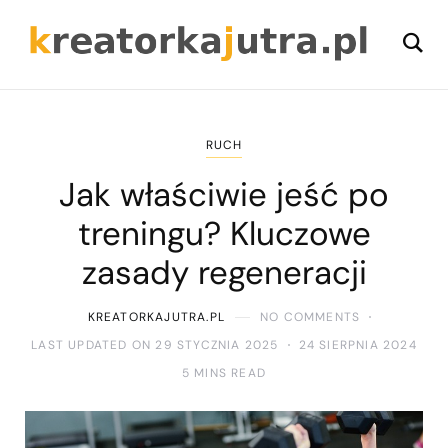
RUCH
Jak właściwie jeść po
treningu? Kluczowe
zasady regeneracji
KREATORKAJUTRA.PL
NO COMMENTS
LAST UPDATED ON 29 STYCZNIA 2025
24 SIERPNIA 2024
5 MINS READ