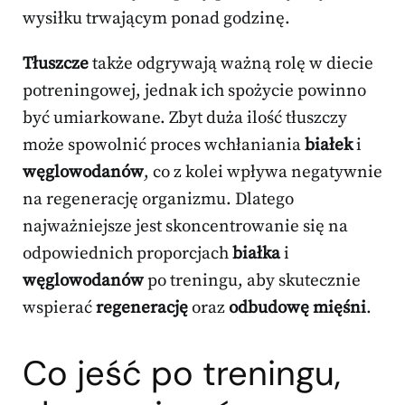
wysiłku trwającym ponad godzinę.
Tłuszcze
także odgrywają ważną rolę w diecie
potreningowej, jednak ich spożycie powinno
być umiarkowane. Zbyt duża ilość tłuszczy
może spowolnić proces wchłaniania
białek
i
węglowodanów
, co z kolei wpływa negatywnie
na regenerację organizmu. Dlatego
najważniejsze jest skoncentrowanie się na
odpowiednich proporcjach
białka
i
węglowodanów
po treningu, aby skutecznie
wspierać
regenerację
oraz
odbudowę mięśni
.
Co jeść po treningu,