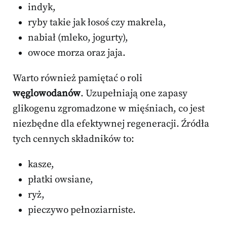
indyk,
ryby takie jak łosoś czy makrela,
nabiał (mleko, jogurty),
owoce morza oraz jaja.
Warto również pamiętać o roli
węglowodanów
. Uzupełniają one zapasy
glikogenu zgromadzone w mięśniach, co jest
niezbędne dla efektywnej regeneracji. Źródła
tych cennych składników to:
kasze,
płatki owsiane,
ryż,
pieczywo pełnoziarniste.