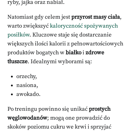
ryby, jajka oraz nabiał.
Natomiast gdy celem jest
przyrost masy ciała
,
warto zwiększyć
kaloryczność spożywanych
posiłków
. Kluczowe staje się dostarczanie
większych ilości kalorii z pełnowartościowych
produktów bogatych w
białko
i
zdrowe
tłuszcze
. Idealnymi wyborami są:
orzechy,
nasiona,
awokado.
Po treningu powinno się unikać
prostych
węglowodanów
; mogą one prowadzić do
skoków poziomu cukru we krwi i sprzyjać