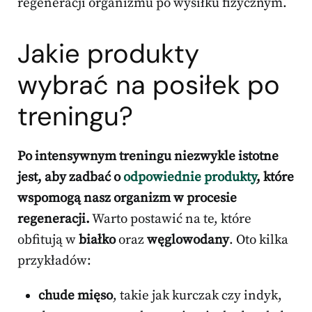
regeneracji organizmu po wysiłku fizycznym.
Jakie produkty
wybrać na posiłek po
treningu?
Po intensywnym treningu niezwykle istotne
jest, aby zadbać o
odpowiednie produkty
, które
wspomogą nasz organizm w procesie
regeneracji.
Warto postawić na te, które
obfitują w
białko
oraz
węglowodany
. Oto kilka
przykładów:
chude mięso
, takie jak kurczak czy indyk,