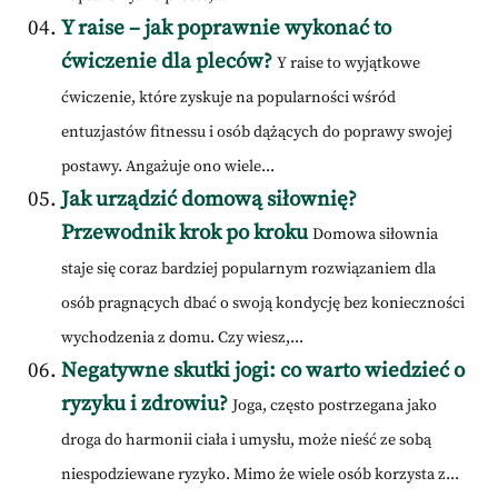
Y raise – jak poprawnie wykonać to
ćwiczenie dla pleców?
Y raise to wyjątkowe
ćwiczenie, które zyskuje na popularności wśród
entuzjastów fitnessu i osób dążących do poprawy swojej
postawy. Angażuje ono wiele...
Jak urządzić domową siłownię?
Przewodnik krok po kroku
Domowa siłownia
staje się coraz bardziej popularnym rozwiązaniem dla
osób pragnących dbać o swoją kondycję bez konieczności
wychodzenia z domu. Czy wiesz,...
Negatywne skutki jogi: co warto wiedzieć o
ryzyku i zdrowiu?
Joga, często postrzegana jako
droga do harmonii ciała i umysłu, może nieść ze sobą
niespodziewane ryzyko. Mimo że wiele osób korzysta z...