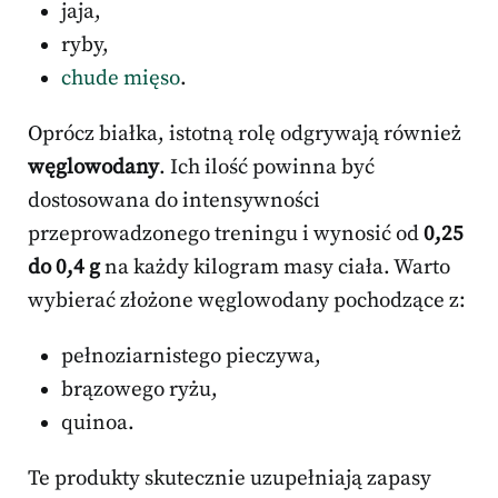
jaja,
ryby,
chude mięso
.
Oprócz białka, istotną rolę odgrywają również
węglowodany
. Ich ilość powinna być
dostosowana do intensywności
przeprowadzonego treningu i wynosić od
0,25
do 0,4 g
na każdy kilogram masy ciała. Warto
wybierać złożone węglowodany pochodzące z:
pełnoziarnistego pieczywa,
brązowego ryżu,
quinoa.
Te produkty skutecznie uzupełniają zapasy