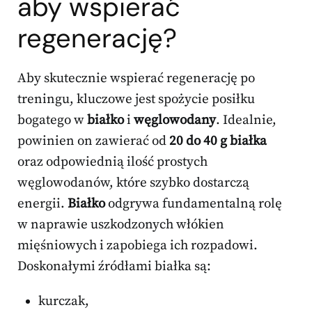
aby wspierać
regenerację?
Aby skutecznie wspierać regenerację po
treningu, kluczowe jest spożycie posiłku
bogatego w
białko
i
węglowodany
. Idealnie,
powinien on zawierać od
20 do 40 g białka
oraz odpowiednią ilość prostych
węglowodanów, które szybko dostarczą
energii.
Białko
odgrywa fundamentalną rolę
w naprawie uszkodzonych włókien
mięśniowych i zapobiega ich rozpadowi.
Doskonałymi źródłami białka są:
kurczak,