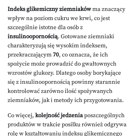
Indeks glikemiczny ziemniaków
ma znaczący
wpływ na poziom cukru we krwi, co jest
szczególnie istotne dla osób z
insulinoopornością
. Gotowane ziemniaki
charakteryzują się wysokim indeksem,
przekraczającym
70
, co oznacza, że ich
spożycie może prowadzić do gwałtownych
wzrostów glukozy. Dlatego osoby borykające
się z insulinoopornością powinny starannie
kontrolować zarówno ilość spożywanych
ziemniaków, jak i metody ich przygotowania.
Co więcej,
kolejność jedzenia
poszczególnych
produktów w trakcie posiłku również odgrywa
rolę w kształtowaniu indeksu glikemicznego