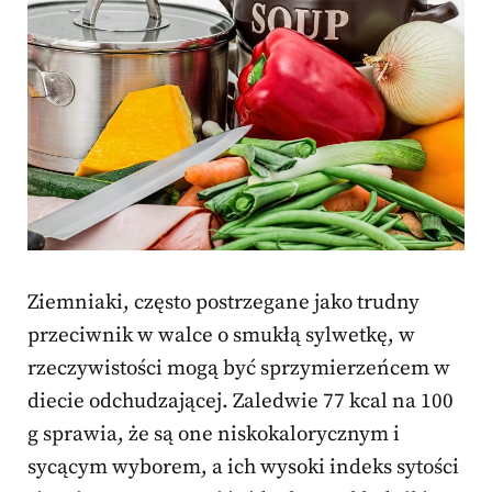
Ziemniaki, często postrzegane jako trudny
przeciwnik w walce o smukłą sylwetkę, w
rzeczywistości mogą być sprzymierzeńcem w
diecie odchudzającej. Zaledwie 77 kcal na 100
g sprawia, że są one niskokalorycznym i
sycącym wyborem, a ich wysoki indeks sytości