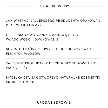
OSTATNIE WPISY
JAK WYBRAĆ NAJLEPSZEGO PRODUCENTA OPAKOWAŃ
DLA TWOJEJ FIRMY?
OLEJ LNIANY W OCZYSZCZANIU WĄTROBY –
WŁAŚCIWOŚCI I DAWKOWANIE
SERUM DO SKÓRY GŁOWY – KLUCZ DO ZDROWYCH I
PIĘKNYCH WŁOSÓW
ZALECANE PRODUKTY W DIECIE NISKOSODOWEJ: CO
WARTO JEŚĆ?
MYDEŁKA DIY: JAK STWORZYĆ NATURALNE KOSMETYKI
KROK PO KROKU
URODA I ZDROWIE