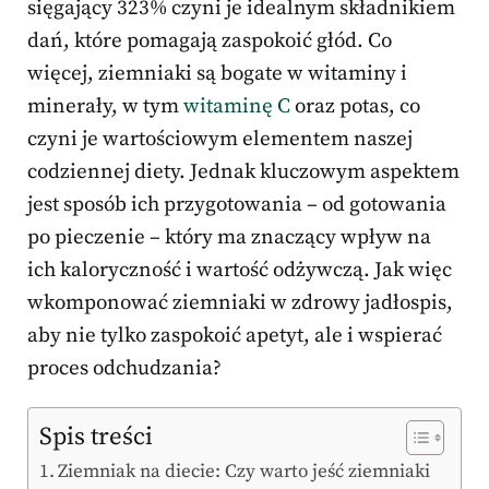
sięgający 323% czyni je idealnym składnikiem
dań, które pomagają zaspokoić głód. Co
więcej, ziemniaki są bogate w witaminy i
minerały, w tym
witaminę C
oraz potas, co
czyni je wartościowym elementem naszej
codziennej diety. Jednak kluczowym aspektem
jest sposób ich przygotowania – od gotowania
po pieczenie – który ma znaczący wpływ na
ich kaloryczność i wartość odżywczą. Jak więc
wkomponować ziemniaki w zdrowy jadłospis,
aby nie tylko zaspokoić apetyt, ale i wspierać
proces odchudzania?
Spis treści
Ziemniak na diecie: Czy warto jeść ziemniaki