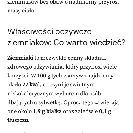
ziemniaków bez obaw o nadmierny przyrost
masy ciała.
Właściwości odżywcze
ziemniaków: Co warto wiedzieć?
Ziemniaki
to niezwykle cenny składnik
zdrowego odżywiania, który przynosi wiele
korzyści. W
100 g
tych warzyw znajdziemy
około
77 kcal
, co czyni je świetnym
niskokalorycznym wyborem dla osób
dbających o sylwetkę. Oprócz tego zawierają
one około
1,9 g białka
oraz zaledwie
0,1 g
tłuszczu
.