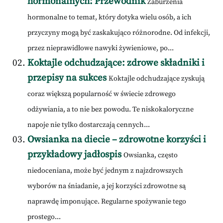
hormonalnych: Przewodnik
Zaburzenia
hormonalne to temat, który dotyka wielu osób, a ich
przyczyny mogą być zaskakująco różnorodne. Od infekcji,
przez nieprawidłowe nawyki żywieniowe, po...
Koktajle odchudzające: zdrowe składniki i
przepisy na sukces
Koktajle odchudzające zyskują
coraz większą popularność w świecie zdrowego
odżywiania, a to nie bez powodu. Te niskokaloryczne
napoje nie tylko dostarczają cennych...
Owsianka na diecie – zdrowotne korzyści i
przykładowy jadłospis
Owsianka, często
niedoceniana, może być jednym z najzdrowszych
wyborów na śniadanie, a jej korzyści zdrowotne są
naprawdę imponujące. Regularne spożywanie tego
prostego...