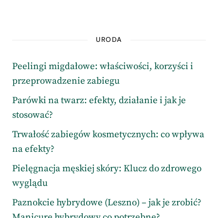
URODA
Peelingi migdałowe: właściwości, korzyści i
przeprowadzenie zabiegu
Parówki na twarz: efekty, działanie i jak je
stosować?
Trwałość zabiegów kosmetycznych: co wpływa
na efekty?
Pielęgnacja męskiej skóry: Klucz do zdrowego
wyglądu
Paznokcie hybrydowe (Leszno) – jak je zrobić?
Manicure hybrydowy co potrzebne?