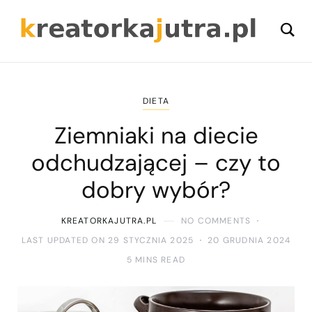
DIETA
Ziemniaki na diecie
odchudzającej – czy to
dobry wybór?
KREATORKAJUTRA.PL
NO COMMENTS
LAST UPDATED ON 29 STYCZNIA 2025
20 GRUDNIA 2024
5 MINS READ