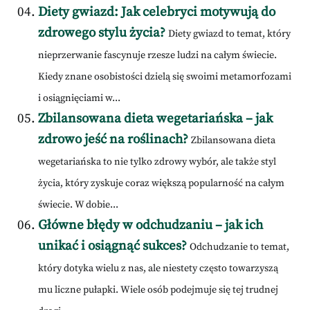
Diety gwiazd: Jak celebryci motywują do
zdrowego stylu życia?
Diety gwiazd to temat, który
nieprzerwanie fascynuje rzesze ludzi na całym świecie.
Kiedy znane osobistości dzielą się swoimi metamorfozami
i osiągnięciami w...
Zbilansowana dieta wegetariańska – jak
zdrowo jeść na roślinach?
Zbilansowana dieta
wegetariańska to nie tylko zdrowy wybór, ale także styl
życia, który zyskuje coraz większą popularność na całym
świecie. W dobie...
Główne błędy w odchudzaniu – jak ich
unikać i osiągnąć sukces?
Odchudzanie to temat,
który dotyka wielu z nas, ale niestety często towarzyszą
mu liczne pułapki. Wiele osób podejmuje się tej trudnej