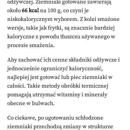
odżywczej. Ziemniaki gotowane zawierają
około
66 kcal
na 100 g, co czyni je
niskokalorycznym wyborem. Z kolei smażone
wersje, takie jak frytki, są znacznie bardziej
kaloryczne z powodu tłuszczu używanego w
procesie smażenia.
Aby zachować ich cenne składniki odżywcze i
jednocześnie ograniczyć kaloryczność,
najlepiej jest gotować lub piec ziemniaki w
całości. Takie metody obróbki termicznej
pomagają utrzymać witaminy i minerały
obecne w bulwach.
Co ciekawe, po ugotowaniu schłodzone
ziemniaki przechodzą zmiany w strukturze