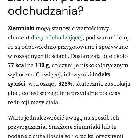
odchudzania?
Ziemniaki
mogą stanowić wartościowy
element
diety odchudzającej
, pod warunkiem,
że są odpowiednio przygotowane i spożywane
w rozsądnych ilościach. Dostarczają one około
77 kcal
na
100 g
, co czyni je niskokalorycznym
wyborem. Co więcej, ich wysoki
indeks
sytości
, wynoszący
323%
, skutecznie zaspokaja
głód, co jest szczególnie przydatne podczas
redukcji masy ciała.
Warto jednak zwrócić uwagę na sposób ich
przyrządzania. Smażone ziemniaki lub te
podane z dużą ilością soli oraz kalorycznymi