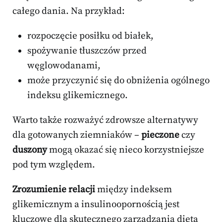
całego dania. Na przykład:
rozpoczęcie posiłku od białek,
spożywanie tłuszczów przed
węglowodanami,
może przyczynić się do obniżenia ogólnego
indeksu glikemicznego.
Warto także rozważyć zdrowsze alternatywy
dla gotowanych ziemniaków –
pieczone
czy
duszony
mogą okazać się nieco korzystniejsze
pod tym względem.
Zrozumienie relacji
między indeksem
glikemicznym a insulinoopornością jest
kluczowe dla skutecznego zarządzania dietą