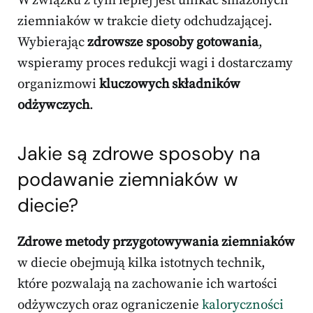
W związku z tym lepiej jest unikać smażonych
ziemniaków w trakcie diety odchudzającej.
Wybierając
zdrowsze sposoby gotowania
,
wspieramy proces redukcji wagi i dostarczamy
organizmowi
kluczowych składników
odżywczych
.
Jakie są zdrowe sposoby na
podawanie ziemniaków w
diecie?
Zdrowe metody przygotowywania ziemniaków
w diecie obejmują kilka istotnych technik,
które pozwalają na zachowanie ich wartości
odżywczych oraz ograniczenie
kaloryczności