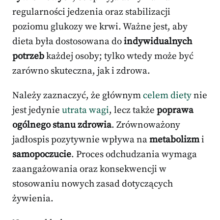
regularności jedzenia oraz stabilizacji
poziomu glukozy we krwi. Ważne jest, aby
dieta była dostosowana do
indywidualnych
potrzeb
każdej osoby; tylko wtedy może być
zarówno skuteczna, jak i zdrowa.
Należy zaznaczyć, że głównym
celem diety
nie
jest jedynie
utrata wagi
, lecz także
poprawa
ogólnego stanu zdrowia
. Zrównoważony
jadłospis pozytywnie wpływa na
metabolizm
i
samopoczucie
. Proces odchudzania wymaga
zaangażowania oraz konsekwencji w
stosowaniu nowych zasad dotyczących
żywienia.