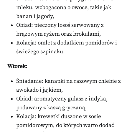
mleku, wzbogacona o owoce, takie jak
banan i jagody,
Obiad: pieczony łosoś serwowany z
brązowym ryżem oraz brokułami,
Kolacja: omlet z dodatkiem pomidorów i
świeżego szpinaku.
Wtorek:
Śniadanie: kanapki na razowym chlebie z
awokado i jajkiem,
Obiad: aromatyczny gulasz z indyka,
podawany z kaszą gryczaną,
Kolacja: krewetki duszone w sosie
pomidorowym, do których warto dodać