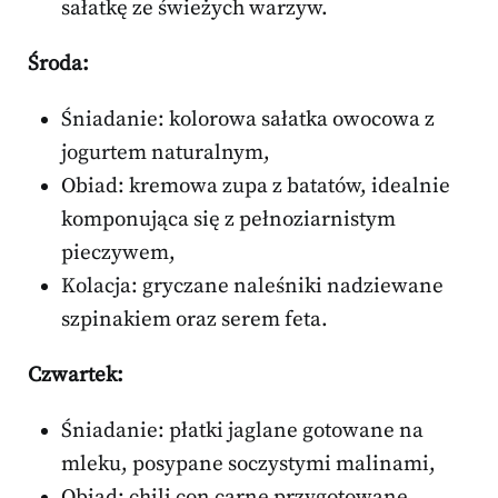
sałatkę ze świeżych warzyw.
Środa:
Śniadanie: kolorowa sałatka owocowa z
jogurtem naturalnym,
Obiad: kremowa zupa z batatów, idealnie
komponująca się z pełnoziarnistym
pieczywem,
Kolacja: gryczane naleśniki nadziewane
szpinakiem oraz serem feta.
Czwartek:
Śniadanie: płatki jaglane gotowane na
mleku, posypane soczystymi malinami,
Obiad: chili con carne przygotowane