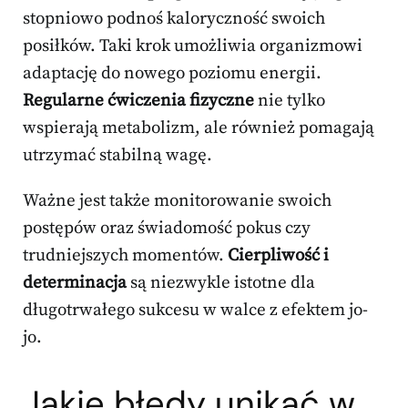
stopniowo podnoś kaloryczność swoich
posiłków. Taki krok umożliwia organizmowi
adaptację do nowego poziomu energii.
Regularne ćwiczenia fizyczne
nie tylko
wspierają metabolizm, ale również pomagają
utrzymać stabilną wagę.
Ważne jest także monitorowanie swoich
postępów oraz świadomość pokus czy
trudniejszych momentów.
Cierpliwość i
determinacja
są niezwykle istotne dla
długotrwałego sukcesu w walce z efektem jo-
jo.
Jakie błędy unikać w