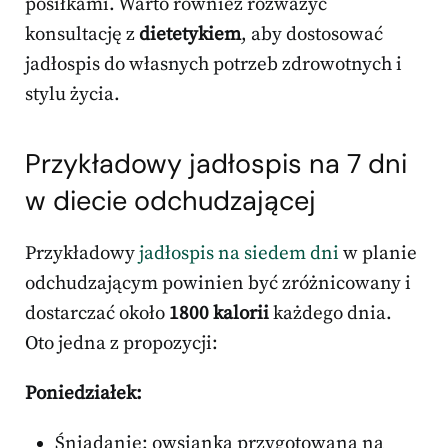
posiłkami. Warto również rozważyć
konsultację z
dietetykiem
, aby dostosować
jadłospis do własnych potrzeb zdrowotnych i
stylu życia.
Przykładowy jadłospis na 7 dni
w diecie odchudzającej
Przykładowy
jadłospis na siedem dni
w planie
odchudzającym powinien być zróżnicowany i
dostarczać około
1800 kalorii
każdego dnia.
Oto jedna z propozycji:
Poniedziałek:
Śniadanie: owsianka przygotowana na