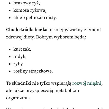
brązowy ryż,
komosa ryżowa,
chleb pełnoziarnisty.
Chude źródła białka
to kolejny ważny element
zdrowej diety. Dobrym wyborem będą:
kurczak,
indyk,
ryby,
rośliny strączkowe.
Te składniki nie tylko wspierają
rozwój mięśni
,
ale także przyspieszają metabolizm
organizmu.