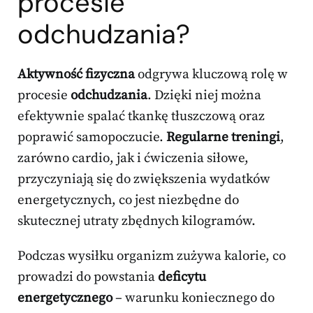
procesie
odchudzania?
Aktywność fizyczna
odgrywa kluczową rolę w
procesie
odchudzania
. Dzięki niej można
efektywnie spalać tkankę tłuszczową oraz
poprawić samopoczucie.
Regularne treningi
,
zarówno cardio, jak i ćwiczenia siłowe,
przyczyniają się do zwiększenia wydatków
energetycznych, co jest niezbędne do
skutecznej utraty zbędnych kilogramów.
Podczas wysiłku organizm zużywa kalorie, co
prowadzi do powstania
deficytu
energetycznego
– warunku koniecznego do