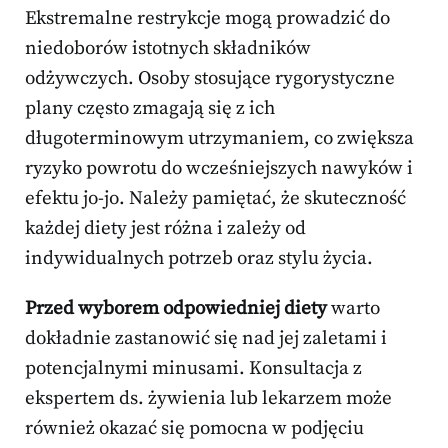
Ekstremalne restrykcje mogą prowadzić do
niedoborów istotnych składników
odżywczych. Osoby stosujące rygorystyczne
plany często zmagają się z ich
długoterminowym utrzymaniem, co zwiększa
ryzyko powrotu do wcześniejszych nawyków i
efektu jo-jo. Należy pamiętać, że skuteczność
każdej diety jest różna i zależy od
indywidualnych potrzeb oraz stylu życia.
Przed wyborem odpowiedniej diety
warto
dokładnie zastanowić się nad jej zaletami i
potencjalnymi minusami. Konsultacja z
ekspertem ds. żywienia lub lekarzem może
również okazać się pomocna w podjęciu