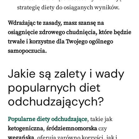
strategię diety do osiąganych wyników.
Wdrażając te zasady, masz szansę na
osiągnięcie zdrowego chudnięcia, które będzie
trwałe i korzystne dla Twojego ogólnego
samopoczucia.
Jakie są zalety i wady
popularnych diet
odchudzających?
Popularne diety odchudzające
, takie jak
ketogeniczna
,
śródziemnomorska
czy
wegańska
, oferują zarówno korzyści, jak i