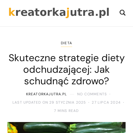
DIETA
Skuteczne strategie diety
odchudzającej: Jak
schudnąć zdrowo?
KREATORKAJUTRA.PL
NO COMMENTS
LAST UPDATED ON 29 STYCZNIA 2025
27 LIPCA 2024
7 MINS READ