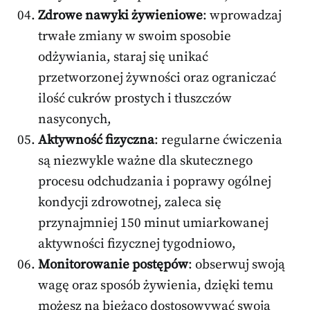
Zdrowe nawyki żywieniowe
: wprowadzaj
trwałe zmiany w swoim sposobie
odżywiania, staraj się unikać
przetworzonej żywności oraz ograniczać
ilość cukrów prostych i tłuszczów
nasyconych,
Aktywność fizyczna
: regularne ćwiczenia
są niezwykle ważne dla skutecznego
procesu odchudzania i poprawy ogólnej
kondycji zdrowotnej, zaleca się
przynajmniej 150 minut umiarkowanej
aktywności fizycznej tygodniowo,
Monitorowanie postępów
: obserwuj swoją
wagę oraz sposób żywienia, dzięki temu
możesz na bieżąco dostosowywać swoją