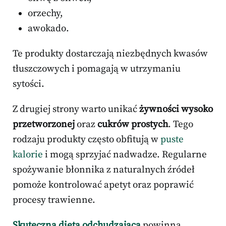
orzechy,
awokado.
Te produkty dostarczają niezbędnych kwasów
tłuszczowych i pomagają w utrzymaniu
sytości.
Z drugiej strony warto unikać
żywności wysoko
przetworzonej
oraz
cukrów prostych
. Tego
rodzaju produkty często obfitują w
puste
kalorie
i mogą sprzyjać nadwadze. Regularne
spożywanie błonnika z naturalnych źródeł
pomoże kontrolować apetyt oraz poprawić
procesy trawienne.
Skuteczna dieta odchudzająca
powinna