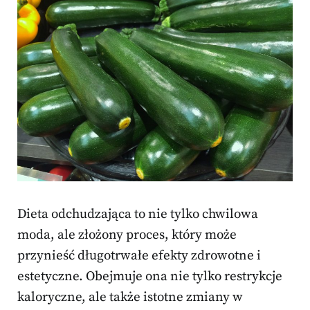
Dieta odchudzająca to nie tylko chwilowa
moda, ale złożony proces, który może
przynieść długotrwałe efekty zdrowotne i
estetyczne. Obejmuje ona nie tylko restrykcje
kaloryczne, ale także istotne zmiany w