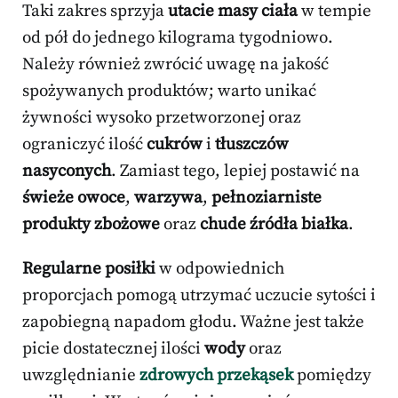
Taki zakres sprzyja
utacie masy ciała
w tempie
od pół do jednego kilograma tygodniowo.
Należy również zwrócić uwagę na jakość
spożywanych produktów; warto unikać
żywności wysoko przetworzonej oraz
ograniczyć ilość
cukrów
i
tłuszczów
nasyconych
. Zamiast tego, lepiej postawić na
świeże owoce
,
warzywa
,
pełnoziarniste
produkty zbożowe
oraz
chude źródła białka
.
Regularne posiłki
w odpowiednich
proporcjach pomogą utrzymać uczucie sytości i
zapobiegną napadom głodu. Ważne jest także
picie dostatecznej ilości
wody
oraz
uwzględnianie
zdrowych przekąsek
pomiędzy