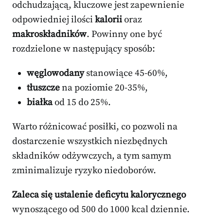
odchudzającą, kluczowe jest zapewnienie
odpowiedniej ilości
kalorii
oraz
makroskładników
. Powinny one być
rozdzielone w następujący sposób:
węglowodany
stanowiące 45-60%,
tłuszcze
na poziomie 20-35%,
białka
od 15 do 25%.
Warto różnicować posiłki, co pozwoli na
dostarczenie wszystkich niezbędnych
składników odżywczych, a tym samym
zminimalizuje ryzyko niedoborów.
Zaleca się ustalenie deficytu kalorycznego
wynoszącego od 500 do 1000 kcal dziennie.