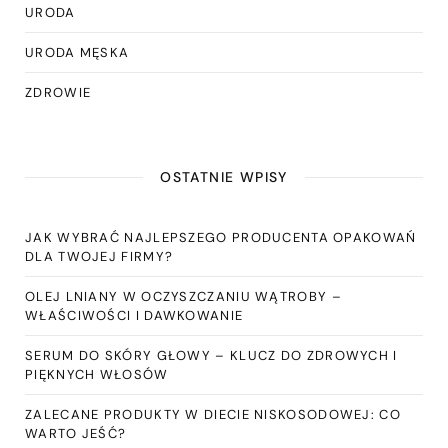
URODA
URODA MĘSKA
ZDROWIE
OSTATNIE WPISY
JAK WYBRAĆ NAJLEPSZEGO PRODUCENTA OPAKOWAŃ
DLA TWOJEJ FIRMY?
OLEJ LNIANY W OCZYSZCZANIU WĄTROBY –
WŁAŚCIWOŚCI I DAWKOWANIE
SERUM DO SKÓRY GŁOWY – KLUCZ DO ZDROWYCH I
PIĘKNYCH WŁOSÓW
ZALECANE PRODUKTY W DIECIE NISKOSODOWEJ: CO
WARTO JEŚĆ?