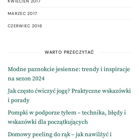
KWIECIEŃ 2017
MARZEC 2017
CZERWIEC 2016
WARTO PRZECZYTAĆ
Modne paznokcie jesienne: trendy i inspiracje
na sezon 2024
Jak często ćwiczyć jogę? Praktyczne wskazówki
i porady
Pompki w podporze tyłem – technika, błędy i
wskazówki dla początkujących
Domowy peeling do rąk – jak nawilżyć i