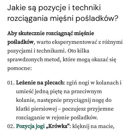
Jakie są pozycje i techniki
rozciągania mięśni pośladków?
Aby skutecznie rozciągnąć mięśnie
pośladków
, warto eksperymentować z różnymi
pozycjami i technikami. Oto kilka
sprawdzonych metod, które mogą okazać się
pomocne:
Leżenie na plecach
: zgiń nogi w kolanach i
umieść jedną piętę na przeciwnym
kolanie, następnie przyciągnij nogę do
klatki piersiowej – poczujesz przyjemne
rozciąganie w rejonie pośladków.
Pozycja jogi
„Krówka”
: klęknij na macie,