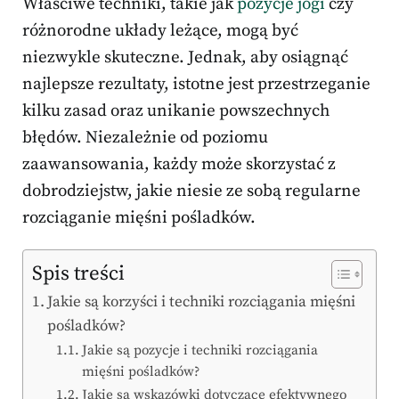
Właściwe techniki, takie jak
pozycje jogi
czy
różnorodne układy leżące, mogą być
niezwykle skuteczne. Jednak, aby osiągnąć
najlepsze rezultaty, istotne jest przestrzeganie
kilku zasad oraz unikanie powszechnych
błędów. Niezależnie od poziomu
zaawansowania, każdy może skorzystać z
dobrodziejstw, jakie niesie ze sobą regularne
rozciąganie mięśni pośladków.
Spis treści
Jakie są korzyści i techniki rozciągania mięśni
pośladków?
Jakie są pozycje i techniki rozciągania
mięśni pośladków?
Jakie są wskazówki dotyczące efektywnego