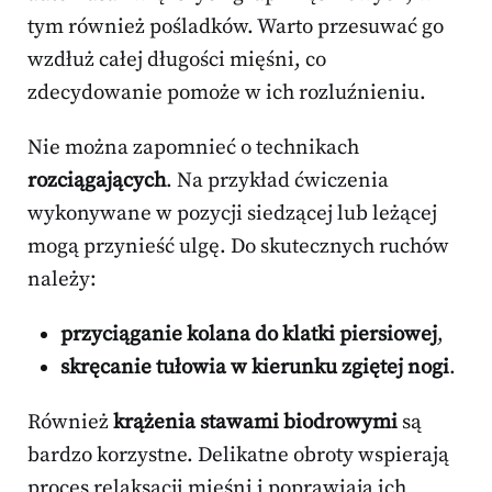
tym również pośladków. Warto przesuwać go
wzdłuż całej długości mięśni, co
zdecydowanie pomoże w ich rozluźnieniu.
Nie można zapomnieć o technikach
rozciągających
. Na przykład ćwiczenia
wykonywane w pozycji siedzącej lub leżącej
mogą przynieść ulgę. Do skutecznych ruchów
należy:
przyciąganie kolana do klatki piersiowej
,
skręcanie tułowia w kierunku zgiętej nogi
.
Również
krążenia stawami biodrowymi
są
bardzo korzystne. Delikatne obroty wspierają
proces relaksacji mięśni i poprawiają ich