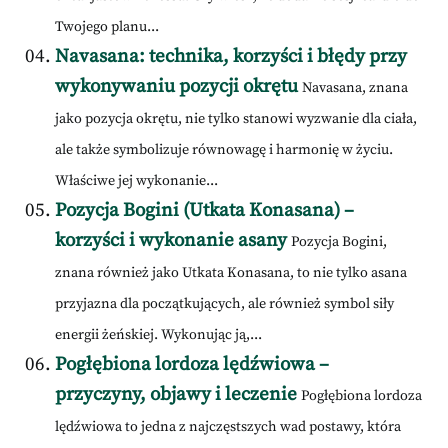
Twojego planu...
Navasana: technika, korzyści i błędy przy
wykonywaniu pozycji okrętu
Navasana, znana
jako pozycja okrętu, nie tylko stanowi wyzwanie dla ciała,
ale także symbolizuje równowagę i harmonię w życiu.
Właściwe jej wykonanie...
Pozycja Bogini (Utkata Konasana) –
korzyści i wykonanie asany
Pozycja Bogini,
znana również jako Utkata Konasana, to nie tylko asana
przyjazna dla początkujących, ale również symbol siły
energii żeńskiej. Wykonując ją,...
Pogłębiona lordoza lędźwiowa –
przyczyny, objawy i leczenie
Pogłębiona lordoza
lędźwiowa to jedna z najczęstszych wad postawy, która