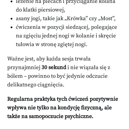
leżenie na plecach i przyciąganie kolana
do klatki piersiowej,
asany jogi, takie jak „Krówka” czy „Most”,
ćwiczenia w pozycji siedzącej, polegające
na zgięciu jednej nogi w kolanie i skręcie
tułowia w stronę zgiętej nogi.
Ważne jest, aby każda sesja trwała
przynajmniej
30 sekund
i nie wiązała się z
bólem – powinno to być jedynie odczucie
delikatnego ciągnięcia.
Regularna praktyka tych ćwiczeń pozytywnie
wpływa nie tylko na kondycję fizyczną, ale
także na samopoczucie psychiczne.