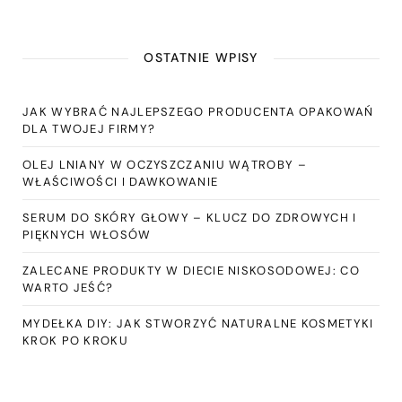
OSTATNIE WPISY
JAK WYBRAĆ NAJLEPSZEGO PRODUCENTA OPAKOWAŃ
DLA TWOJEJ FIRMY?
OLEJ LNIANY W OCZYSZCZANIU WĄTROBY –
WŁAŚCIWOŚCI I DAWKOWANIE
SERUM DO SKÓRY GŁOWY – KLUCZ DO ZDROWYCH I
PIĘKNYCH WŁOSÓW
ZALECANE PRODUKTY W DIECIE NISKOSODOWEJ: CO
WARTO JEŚĆ?
MYDEŁKA DIY: JAK STWORZYĆ NATURALNE KOSMETYKI
KROK PO KROKU