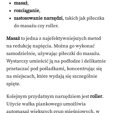
masaż
,
rozciąganie
,
zastosowanie narzędzi
, takich jak piłeczka
do masażu czy roller.
Masaż
to jedna z najefektywniejszych metod
na redukcję napięcia. Można go wykonać
samodzielnie, używając piłeczki do masażu.
Wystarczy umieścić ją na podłodze i delikatnie
przetaczać pod pośladkami, koncentrując się
na miejscach, które wydają się szczególnie
spięte.
Kolejnym przydatnym narzędziem jest
roller
.
Użycie wałka piankowego umożliwia
automasaż większych grup mięśniowych, w