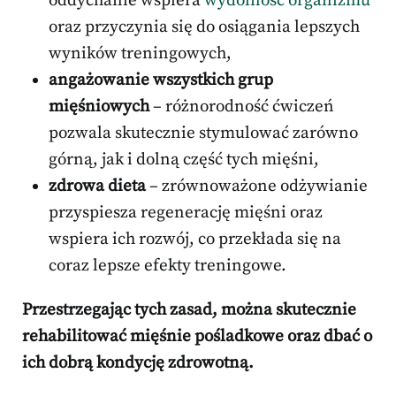
oddychanie wspiera
wydolność organizmu
oraz przyczynia się do osiągania lepszych
wyników treningowych,
angażowanie wszystkich grup
mięśniowych
– różnorodność ćwiczeń
pozwala skutecznie stymulować zarówno
górną, jak i dolną część tych mięśni,
zdrowa dieta
– zrównoważone odżywianie
przyspiesza regenerację mięśni oraz
wspiera ich rozwój, co przekłada się na
coraz lepsze efekty treningowe.
Przestrzegając tych zasad, można skutecznie
rehabilitować mięśnie pośladkowe oraz dbać o
ich dobrą kondycję zdrowotną.