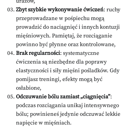
urazów,
Zbyt szybkie wykonywanie ćwiczeń
: ruchy
przeprowadzane w pośpiechu mogą
prowadzić do naciągnięć i innych kontuzji
mięśniowych. Pamiętaj, że rozciąganie
powinno być płynne oraz kontrolowane,
Brak regularności
: systematyczne
ćwiczenia są niezbędne dla poprawy
elastyczności i siły mięśni pośladków. Gdy
pomijasz treningi, efekty mogą być
osłabione,
Odczuwanie bólu zamiast „ciągnięcia”
:
podczas rozciągania unikaj intensywnego
bólu; powinieneś jedynie odczuwać lekkie
napięcie w mięśniach.