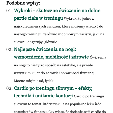
Podobne wpisy:
Wykroki – skuteczne ćwiczenie na dolne
partie ciała w treningu
Wykroki to jedno z
najskuteczniejszych ćwiczeń, które możemy włączyć do
naszego treningu, zarówno w domowym zaciszu, jak i na
siłowni. Angażując głównie...
Najlepsze ćwiczenia na nogi:
wzmocnienie, mobilność i zdrowie
Ćwiczenia
na nogi to nie tylko sposób na estetykę, ale przede
wszystkim klucz do zdrowia i sprawności fizycznej.
Mocne mięśnie ud, łydek...
Cardio po treningu siłowym – efekty,
techniki i unikanie kontuzji
Cardio po treningu
siłowym to temat, który zyskuje na popularności wśród
entuzjastów fitnessu. Czy wiesz, że dodanie sesji cardio do