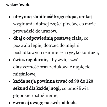
wskazówek.
utrzymuj stabilność kręgosłupa,
unikaj
wyginania dolnej części pleców, co może
prowadzić do urazów,
dbaj o odpowiednią postawę ciała,
co
pozwala lepiej dotrzeć do mięśni
pośladkowych i zmniejsza ryzyko kontuzji,
ćwicz regularnie,
aby zwiększyć
elastyczność oraz redukować napięcie
mięśniowe,
każda sesja powinna trwać od 90 do 120
sekund dla każdej nogi,
co umożliwia
głębokie rozluźnienie,
zwracaj uwagę na swój oddech,