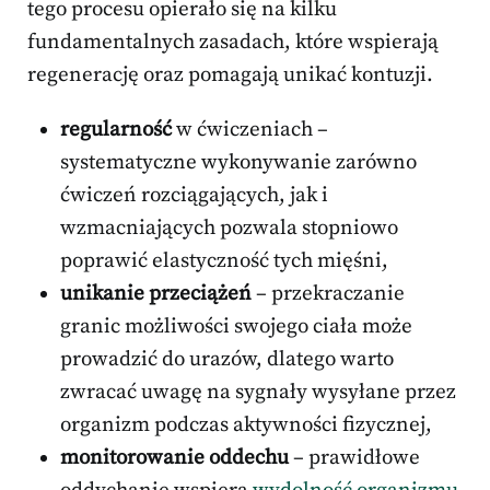
tego procesu opierało się na kilku
fundamentalnych zasadach, które wspierają
regenerację oraz pomagają unikać kontuzji.
regularność
w ćwiczeniach –
systematyczne wykonywanie zarówno
ćwiczeń rozciągających, jak i
wzmacniających pozwala stopniowo
poprawić elastyczność tych mięśni,
unikanie przeciążeń
– przekraczanie
granic możliwości swojego ciała może
prowadzić do urazów, dlatego warto
zwracać uwagę na sygnały wysyłane przez
organizm podczas aktywności fizycznej,
monitorowanie oddechu
– prawidłowe