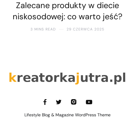
Zalecane produkty w diecie
niskosodowej: co warto jeść?
3 MINS READ
29 CZERWCA 2025
Lifestyle Blog & Magazine WordPress Theme