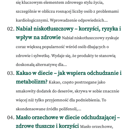
się kluczowym elementem zdrowego stylu życia,
szczególnie w obliczu rosnącej liczby osób z problemami
kardiologicznymi. Wprowadzenie odpowiednich...
Nabiał niskotłuszczowy – korzyści, ryzyka i
wpływ na zdrowie
Nabiał niskotłuszczowy zyskuje
coraz większą popularność wśród osób dbających o
zdrowie i sylwetkę. Wydaje się, że produkty te stanowią
doskonałą alternatywę dla...
Kakao w diecie – jak wspiera odchudzanie i
metabolizm?
Kakao, często postrzegane jako
smakowity dodatek do deserów, skrywa w sobie znacznie
więcej niż tylko przyjemność dla podniebienia. To
skondensowane źródło polifenoli,...
Masło orzechowe w diecie odchudzającej –
zdrowe tłuszcze i korzyści
Masło orzechowe,