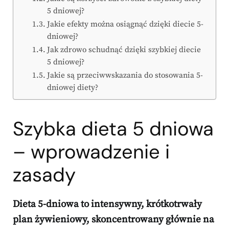
5 dniowej?
Jakie efekty można osiągnąć dzięki diecie 5-
dniowej?
Jak zdrowo schudnąć dzięki szybkiej diecie
5 dniowej?
Jakie są przeciwwskazania do stosowania 5-
dniowej diety?
Szybka dieta 5 dniowa
– wprowadzenie i
zasady
Dieta 5-dniowa to intensywny, krótkotrwały
plan żywieniowy, skoncentrowany głównie na