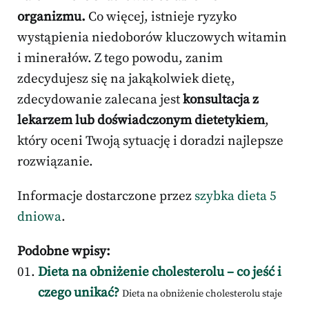
organizmu.
Co więcej, istnieje ryzyko
wystąpienia niedoborów kluczowych witamin
i minerałów. Z tego powodu, zanim
zdecydujesz się na jakąkolwiek dietę,
zdecydowanie zalecana jest
konsultacja z
lekarzem lub doświadczonym dietetykiem
,
który oceni Twoją sytuację i doradzi najlepsze
rozwiązanie.
Informacje dostarczone przez
szybka dieta 5
dniowa
.
Podobne wpisy:
Dieta na obniżenie cholesterolu – co jeść i
czego unikać?
Dieta na obniżenie cholesterolu staje