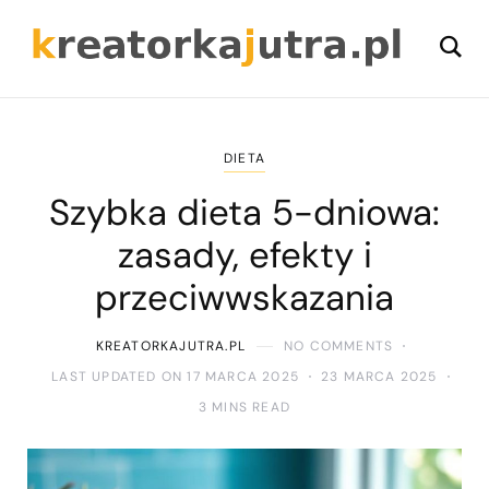
DIETA
Szybka dieta 5-dniowa:
zasady, efekty i
przeciwwskazania
KREATORKAJUTRA.PL
NO COMMENTS
LAST UPDATED ON 17 MARCA 2025
23 MARCA 2025
3 MINS READ