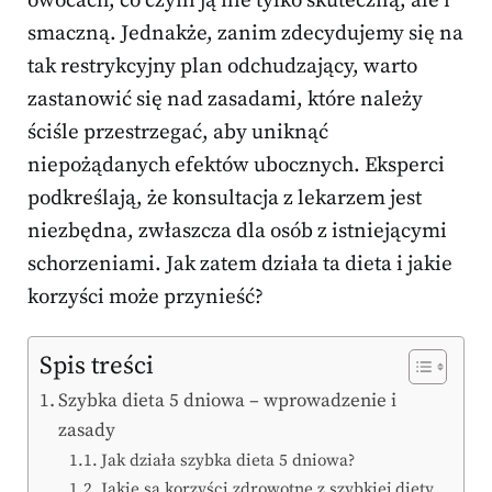
owocach, co czyni ją nie tylko skuteczną, ale i
smaczną. Jednakże, zanim zdecydujemy się na
tak restrykcyjny plan odchudzający, warto
zastanowić się nad zasadami, które należy
ściśle przestrzegać, aby uniknąć
niepożądanych efektów ubocznych. Eksperci
podkreślają, że konsultacja z lekarzem jest
niezbędna, zwłaszcza dla osób z istniejącymi
schorzeniami. Jak zatem działa ta dieta i jakie
korzyści może przynieść?
Spis treści
Szybka dieta 5 dniowa – wprowadzenie i
zasady
Jak działa szybka dieta 5 dniowa?
Jakie są korzyści zdrowotne z szybkiej diety