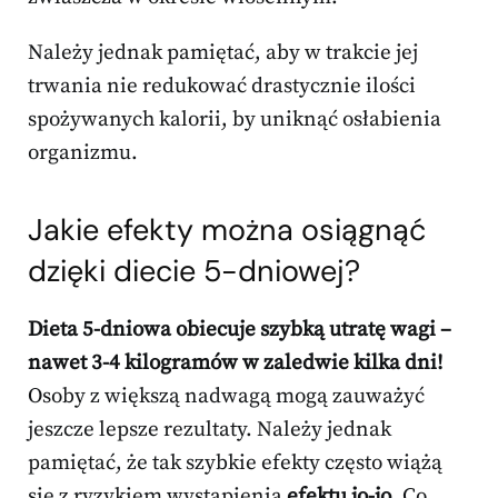
Należy jednak pamiętać, aby w trakcie jej
trwania nie redukować drastycznie ilości
spożywanych kalorii, by uniknąć osłabienia
organizmu.
Jakie efekty można osiągnąć
dzięki diecie 5-dniowej?
Dieta 5-dniowa obiecuje szybką utratę wagi –
nawet 3-4 kilogramów w zaledwie kilka dni!
Osoby z większą nadwagą mogą zauważyć
jeszcze lepsze rezultaty. Należy jednak
pamiętać, że tak szybkie efekty często wiążą
się z ryzykiem wystąpienia
efektu jo-jo
. Co