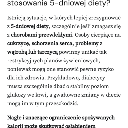
stosowania 5-dniowej diety?
Istnieją sytuacje, w których lepiej zrezygnować
z
5-dniowej diety
, szczególnie jeśli zmagasz się
z
chorobami przewlekłymi
. Osoby cierpiące na
cukrzycę, schorzenia serca, problemy z
wątrobą lub tarczycą
powinny unikać tak
restrykcyjnych planów żywieniowych,
ponieważ mogą one stanowić pewne ryzyko
dla ich zdrowia. Przykładowo, diabetycy
muszą szczególnie dbać o stabilny poziom
glukozy we krwi, a gwałtowne zmiany w diecie
mogą im w tym przeszkodzić.
Nagłe i znaczące ograniczenie spożywanych
kalorii może skutkować osłabieniem