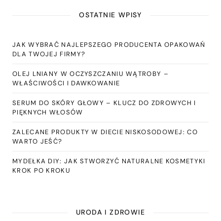
OSTATNIE WPISY
JAK WYBRAĆ NAJLEPSZEGO PRODUCENTA OPAKOWAŃ
DLA TWOJEJ FIRMY?
OLEJ LNIANY W OCZYSZCZANIU WĄTROBY –
WŁAŚCIWOŚCI I DAWKOWANIE
SERUM DO SKÓRY GŁOWY – KLUCZ DO ZDROWYCH I
PIĘKNYCH WŁOSÓW
ZALECANE PRODUKTY W DIECIE NISKOSODOWEJ: CO
WARTO JEŚĆ?
MYDEŁKA DIY: JAK STWORZYĆ NATURALNE KOSMETYKI
KROK PO KROKU
URODA I ZDROWIE