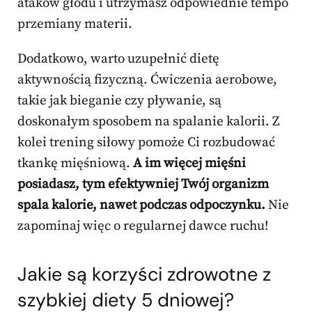
ataków głodu i utrzymasz odpowiednie tempo
przemiany materii.
Dodatkowo, warto uzupełnić dietę
aktywnością fizyczną. Ćwiczenia aerobowe,
takie jak bieganie czy pływanie, są
doskonałym sposobem na spalanie kalorii. Z
kolei trening siłowy pomoże Ci rozbudować
tkankę mięśniową.
A im więcej mięśni
posiadasz, tym efektywniej Twój organizm
spala kalorie, nawet podczas odpoczynku.
Nie
zapominaj więc o regularnej dawce ruchu!
Jakie są korzyści zdrowotne z
szybkiej diety 5 dniowej?