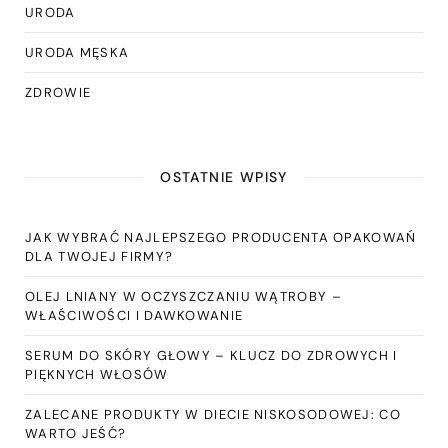
URODA
URODA MĘSKA
ZDROWIE
OSTATNIE WPISY
JAK WYBRAĆ NAJLEPSZEGO PRODUCENTA OPAKOWAŃ
DLA TWOJEJ FIRMY?
OLEJ LNIANY W OCZYSZCZANIU WĄTROBY –
WŁAŚCIWOŚCI I DAWKOWANIE
SERUM DO SKÓRY GŁOWY – KLUCZ DO ZDROWYCH I
PIĘKNYCH WŁOSÓW
ZALECANE PRODUKTY W DIECIE NISKOSODOWEJ: CO
WARTO JEŚĆ?