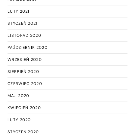
LUTY 2021
STYCZEŃ 2021
LISTOPAD 2020
PAŹDZIERNIK 2020
WRZESIEŃ 2020
SIERPIEŃ 2020
CZERWIEC 2020
MAJ 2020
KWIECIEŃ 2020
LUTY 2020
STYCZEŃ 2020