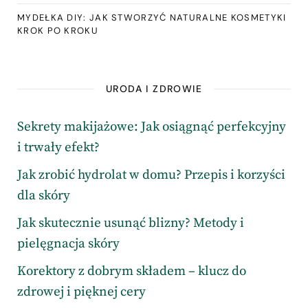
MYDEŁKA DIY: JAK STWORZYĆ NATURALNE KOSMETYKI
KROK PO KROKU
URODA I ZDROWIE
Sekrety makijażowe: Jak osiągnąć perfekcyjny
i trwały efekt?
Jak zrobić hydrolat w domu? Przepis i korzyści
dla skóry
Jak skutecznie usunąć blizny? Metody i
pielęgnacja skóry
Korektory z dobrym składem – klucz do
zdrowej i pięknej cery