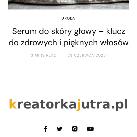
URODA
Serum do skóry głowy – klucz
do zdrowych i pięknych włosów
3 MINS READ
29 CZERWCA 2025