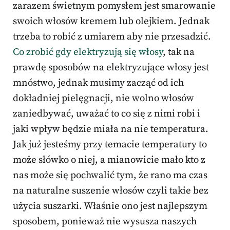
zarazem świetnym pomysłem jest smarowanie
swoich włosów kremem lub olejkiem. Jednak
trzeba to robić z umiarem aby nie przesadzić.
Co zrobić gdy elektryzują się włosy
, tak na
prawdę sposobów na elektryzujące włosy jest
mnóstwo, jednak musimy zacząć od ich
dokładniej pielęgnacji, nie wolno włosów
zaniedbywać, uważać to co się z nimi robi i
jaki wpływ będzie miała na nie temperatura.
Jak już jesteśmy przy temacie temperatury to
może słówko o niej, a mianowicie mało kto z
nas może się pochwalić tym, że rano ma czas
na naturalne suszenie włosów czyli takie bez
użycia suszarki. Właśnie ono jest najlepszym
sposobem, ponieważ nie wysusza naszych