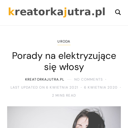
URODA
Porady na elektryzujące
się włosy
KREATORKAJUTRA.PL
NO COMMENTS
LAST UPDATED ON 6 KWIETNIA 2021
6 KWIETNIA 2020
2 MINS READ