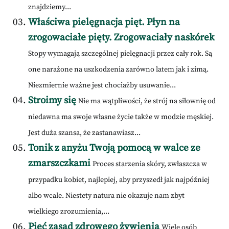
znajdziemy...
Właściwa pielęgnacja pięt. Płyn na
zrogowaciałe pięty. Zrogowaciały naskórek
Stopy wymagają szczególnej pielęgnacji przez cały rok. Są
one narażone na uszkodzenia zarówno latem jak i zimą.
Niezmiernie ważne jest chociażby usuwanie...
Stroimy się
Nie ma wątpliwości, że strój na siłownię od
niedawna ma swoje własne życie także w modzie męskiej.
Jest duża szansa, że zastanawiasz...
Tonik z anyżu Twoją pomocą w walce ze
zmarszczkami
Proces starzenia skóry, zwłaszcza w
przypadku kobiet, najlepiej, aby przyszedł jak najpóźniej
albo wcale. Niestety natura nie okazuje nam zbyt
wielkiego zrozumienia,...
Pięć zasad zdrowego żywienia
Wiele osób