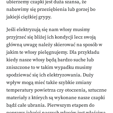
ubierzemy czapki jest duża szansa, że
nabawimy się przeziębienia lub gorzej bo
jakiejś ciężkiej grypy.
Jeśli elektryzują się nam włosy musimy
przyjrzeć się bliżej ich kondycji lecz swoją
główną uwagę należy skierować na sposób w
jakim te włosy pielęgnujemy. Dla przykładu
kiedy nasze włosy będą bardzo suche lub
zniszczone to w takim wypadku musimy
spodziewać się ich elektryzowania. Duży
wpływ mogą mieć także szybkie zmiany
temperatury powietrza czy otoczenia, sztuczne
materiały z których są wykonane nasze czapki
bądź całe ubrania. Pierwszym etapem do
poprawy jakości naszych włosów jest właściwa