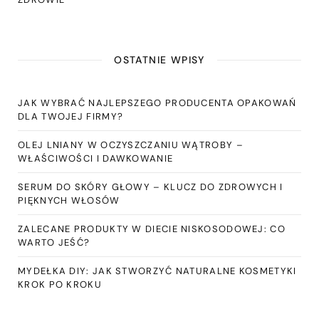
OSTATNIE WPISY
JAK WYBRAĆ NAJLEPSZEGO PRODUCENTA OPAKOWAŃ
DLA TWOJEJ FIRMY?
OLEJ LNIANY W OCZYSZCZANIU WĄTROBY –
WŁAŚCIWOŚCI I DAWKOWANIE
SERUM DO SKÓRY GŁOWY – KLUCZ DO ZDROWYCH I
PIĘKNYCH WŁOSÓW
ZALECANE PRODUKTY W DIECIE NISKOSODOWEJ: CO
WARTO JEŚĆ?
MYDEŁKA DIY: JAK STWORZYĆ NATURALNE KOSMETYKI
KROK PO KROKU