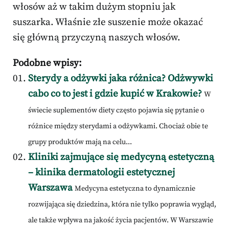
włosów aż w takim dużym stopniu jak
suszarka. Właśnie złe suszenie może okazać
się główną przyczyną naszych włosów.
Podobne wpisy:
Sterydy a odżywki jaka różnica? Odżwywki
cabo co to jest i gdzie kupić w Krakowie?
W
świecie suplementów diety często pojawia się pytanie o
różnice między sterydami a odżywkami. Chociaż obie te
grupy produktów mają na celu...
Kliniki zajmujące się medycyną estetyczną
– klinika dermatologii estetycznej
Warszawa
Medycyna estetyczna to dynamicznie
rozwijająca się dziedzina, która nie tylko poprawia wygląd,
ale także wpływa na jakość życia pacjentów. W Warszawie