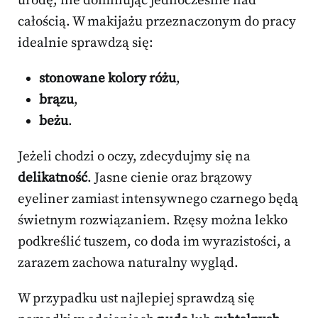
urodę, nie dominując jednocześnie nad
całością. W makijażu przeznaczonym do pracy
idealnie sprawdzą się:
stonowane kolory różu
,
brązu
,
beżu
.
Jeżeli chodzi o oczy, zdecydujmy się na
delikatność
. Jasne cienie oraz brązowy
eyeliner zamiast intensywnego czarnego będą
świetnym rozwiązaniem. Rzęsy można lekko
podkreślić tuszem, co doda im wyrazistości, a
zarazem zachowa naturalny wygląd.
W przypadku ust najlepiej sprawdzą się