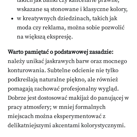
takich jak banki czy kancelarie prawne,
wskazane są stonowane i klasyczne kolory,
w kreatywnych dziedzinach, takich jak
moda czy reklama, można sobie pozwolić
na większą ekspresję.
Warto pamiętać o podstawowej zasadzie:
należy unikać jaskrawych barw oraz mocnego
konturowania. Subtelne odcienie nie tylko
podkreślają naturalne piękno, ale również
pomagają zachować profesjonalny wygląd.
Dobrze jest dostosować makijaż do panującej w
pracy atmosfery; w mniej formalnych
miejscach można eksperymentować z
delikatniejszymi akcentami kolorystycznymi.