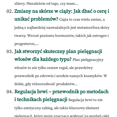
zbiory. Niezależnie od tego, czy masz...
Zmiany na skórze w ciąży: Jak dbać o cerę i
unikać problemów?
Ciąża to czas wielu zmian, a
jedną z najbardziej zauważalnych jest metamorfoza skóry
twarzy. Wzrost poziomu hormonów, takich jak estrogen i
progesteron,...
Jak stworzyć skuteczny plan pielęgnacji
włosów dla każdego typu?
Plan pielęgnacyjny
włosów to nie tylko zestaw reguł, ale prawdziwy
przewodnik po zdrowiu i urodzie naszych kosmyków. W
dobie, gdy różnorodność produktów...
Regulacja brwi – przewodnik po metodach
i technikach pielęgnacji
Regulacja brwi to nie
tylko estetyczny zabieg, ale także kluczowy element
pielęgnacji, który może znacząco wpłynąć na wygląd całej