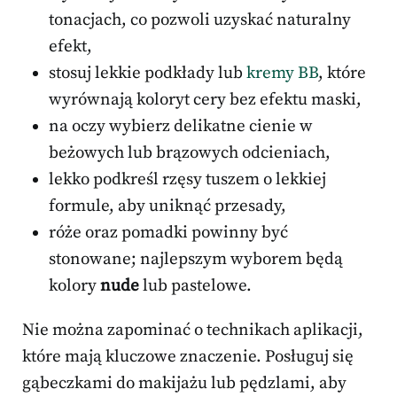
tonacjach, co pozwoli uzyskać naturalny
efekt,
stosuj lekkie podkłady lub
kremy BB
, które
wyrównają koloryt cery bez efektu maski,
na oczy wybierz delikatne cienie w
beżowych lub brązowych odcieniach,
lekko podkreśl rzęsy tuszem o lekkiej
formule, aby uniknąć przesady,
róże oraz pomadki powinny być
stonowane; najlepszym wyborem będą
kolory
nude
lub pastelowe.
Nie można zapominać o technikach aplikacji,
które mają kluczowe znaczenie. Posługuj się
gąbeczkami do makijażu lub pędzlami, aby