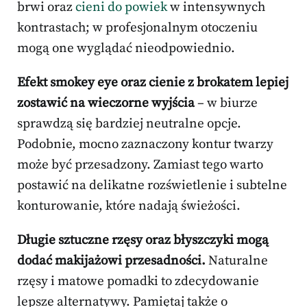
brwi oraz
cieni do powiek
w intensywnych
kontrastach; w profesjonalnym otoczeniu
mogą one wyglądać nieodpowiednio.
Efekt smokey eye oraz cienie z brokatem lepiej
zostawić na wieczorne wyjścia
– w biurze
sprawdzą się bardziej neutralne opcje.
Podobnie, mocno zaznaczony kontur twarzy
może być przesadzony. Zamiast tego warto
postawić na delikatne rozświetlenie i subtelne
konturowanie, które nadają świeżości.
Długie sztuczne rzęsy oraz błyszczyki mogą
dodać makijażowi przesadności.
Naturalne
rzęsy i matowe pomadki to zdecydowanie
lepsze alternatywy. Pamiętaj także o