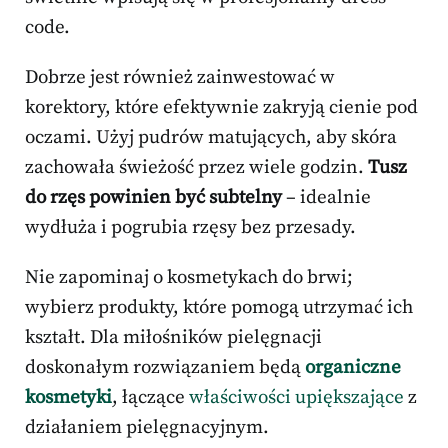
code.
Dobrze jest również zainwestować w
korektory, które efektywnie zakryją cienie pod
oczami. Użyj pudrów matujących, aby skóra
zachowała świeżość przez wiele godzin.
Tusz
do rzęs powinien być subtelny
– idealnie
wydłuża i pogrubia rzęsy bez przesady.
Nie zapominaj o kosmetykach do brwi;
wybierz produkty, które pomogą utrzymać ich
kształt. Dla miłośników pielęgnacji
doskonałym rozwiązaniem będą
organiczne
kosmetyki
, łączące
właściwości upiększające
z
działaniem pielęgnacyjnym.