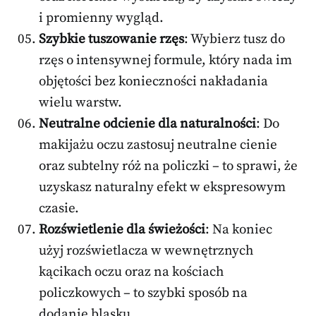
i promienny wygląd.
Szybkie tuszowanie rzęs
: Wybierz tusz do
rzęs o intensywnej formule, który nada im
objętości bez konieczności nakładania
wielu warstw.
Neutralne odcienie dla naturalności
: Do
makijażu oczu zastosuj neutralne cienie
oraz subtelny róż na policzki – to sprawi, że
uzyskasz naturalny efekt w ekspresowym
czasie.
Rozświetlenie dla świeżości
: Na koniec
użyj rozświetlacza w wewnętrznych
kącikach oczu oraz na kościach
policzkowych – to szybki sposób na
dodanie blasku.