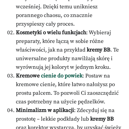
wcześniej. Dzięki temu unikniesz
porannego chaosu, co znacznie
przyspieszy cały proces.
Kosmetyki o wielu funkcjach
: Wybieraj
preparaty, które łączą w sobie różne
właściwości, jak na przykład
kremy BB
. Te
uniwersalne produkty nawilżają skórę i
wyrównują jej koloryt w jednym kroku.
Kremowe
cienie do powiek
: Postaw na
kremowe cienie, które łatwo nałożysz po
prostu palcem. To pozwoli Ci zaoszczędzić
czas potrzebny na użycie pędzelków.
Minimalizm w aplikacji
: Zdecyduj się na
prostotę – lekkie podkłady lub
kremy BB
oraz korektor wystarczą, by uzyskać świeży