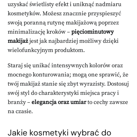
uzyskać świetlisty efekt i uniknąć nadmiaru
kosmetyków. Możesz znacznie przyspieszyć
swoją poranną rutynę makijażową poprzez
minimalizację kroków –
pięciominutowy
makijaż
jest jak najbardziej możliwy dzięki
wielofunkcyjnym produktom.
Staraj się unikać intensywnych kolorów oraz
mocnego konturowania; mogą one sprawić, że
twój makijaż stanie się zbyt wyrazisty. Dostosuj
swój styl do charakterystyki miejsca pracy i
branży –
elegancja oraz umiar
to cechy zawsze
na czasie.
Jakie kosmetyki wybrać do