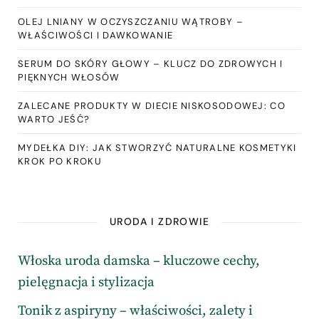
OLEJ LNIANY W OCZYSZCZANIU WĄTROBY –
WŁAŚCIWOŚCI I DAWKOWANIE
SERUM DO SKÓRY GŁOWY – KLUCZ DO ZDROWYCH I
PIĘKNYCH WŁOSÓW
ZALECANE PRODUKTY W DIECIE NISKOSODOWEJ: CO
WARTO JEŚĆ?
MYDEŁKA DIY: JAK STWORZYĆ NATURALNE KOSMETYKI
KROK PO KROKU
URODA I ZDROWIE
Włoska uroda damska – kluczowe cechy,
pielęgnacja i stylizacja
Tonik z aspiryny – właściwości, zalety i