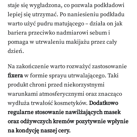
staje się wygładzona, co pozwala podkładowi
lepiej się utrzymać. Po naniesieniu podkładu
warto użyć pudru matującego – działa on jak
bariera przeciwko nadmiarowi sebum i
pomaga w utrwaleniu makijażu przez cały
dzień.
Na zakończenie warto rozważyć zastosowanie
fixera
w formie sprayu utrwalającego. Taki
produkt chroni przed niekorzystnymi
warunkami atmosferycznymi oraz znacząco
wydłuża trwałość kosmetyków.
Dodatkowo
regularne stosowanie nawilżających masek
oraz odżywczych kremów pozytywnie wpłynie
na kondycję naszej cery.