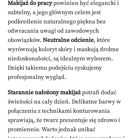
Makijaż do pracy
powinien być elegancki i
subtelny, a jego głównym celem jest
podkreślenie naturalnego piękna bez
odwracania uwagi od zawodowych
obowiązków.
Neutralne odcienie
, które
wyrównują koloryt skóry i maskują drobne
niedoskonałości, są idealnym wyborem.
Dzięki takiemu podejściu zyskujemy
profesjonalny wygląd.
Starannie nałożony makijaż
potrafi dodać
świeżości na cały dzień. Delikatne barwy w
połączeniu z technikami konturowania
sprawiają, że twarz prezentuje się zdrowo i
promiennie. Warto jednak unikać