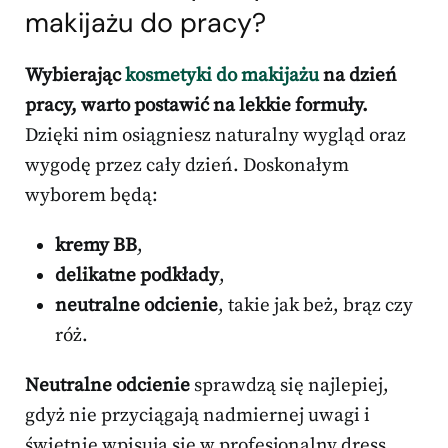
makijażu do pracy?
Wybierając
kosmetyki do makijażu
na dzień
pracy, warto postawić na lekkie formuły.
Dzięki nim osiągniesz naturalny wygląd oraz
wygodę przez cały dzień. Doskonałym
wyborem będą:
kremy BB
,
delikatne podkłady
,
neutralne odcienie
, takie jak beż, brąz czy
róż.
Neutralne odcienie
sprawdzą się najlepiej,
gdyż nie przyciągają nadmiernej uwagi i
świetnie wpisują się w profesjonalny dress