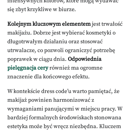
intensywnych kolorów, które mogą wydawać
się zbyt krzykliwe w biurze.
Kolejnym kluczowym elementem
jest trwałość
makijażu. Dobrze jest wybierać kosmetyki o
długotrwałym działaniu oraz stosować
utrwalacze, co pozwoli ograniczyć potrzebę
poprawek w ciągu dnia.
Odpowiednia
pielęgnacja cery
również ma ogromne
znaczenie dla końcowego efektu.
W kontekście dress code’u warto pamiętać, że
makijaż powinien harmonizować z
wymaganiami panującymi w miejscu pracy. W
bardziej formalnych środowiskach stonowana
estetyka może być wręcz niezbędna. Kluczem